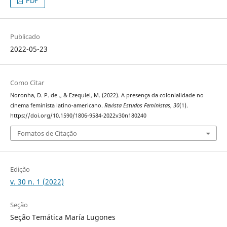
PDF
Publicado
2022-05-23
Como Citar
Noronha, D. P. de ., & Ezequiel, M. (2022). A presença da colonialidade no
cinema feminista latino-americano.
Revista Estudos Feministas
,
30
(1).
https://doi.org/10.1590/1806-9584-2022v30n180240
Fomatos de Citação
Edição
v. 30 n. 1 (2022)
Seção
Seção Temática María Lugones