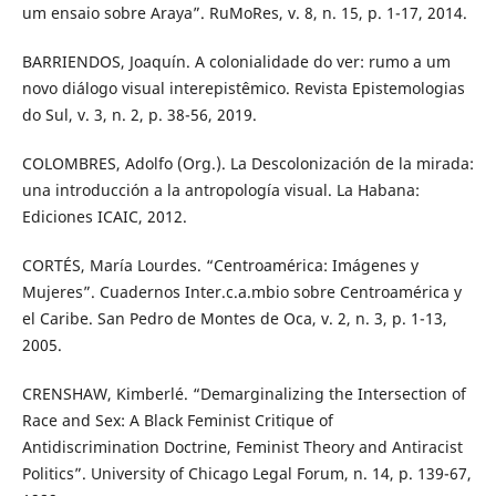
um ensaio sobre Araya”. RuMoRes, v. 8, n. 15, p. 1-17, 2014.
BARRIENDOS, Joaquín. A colonialidade do ver: rumo a um
novo diálogo visual interepistêmico. Revista Epistemologias
do Sul, v. 3, n. 2, p. 38-56, 2019.
COLOMBRES, Adolfo (Org.). La Descolonización de la mirada:
una introducción a la antropología visual. La Habana:
Ediciones ICAIC, 2012.
CORTÉS, María Lourdes. “Centroamérica: Imágenes y
Mujeres”. Cuadernos Inter.c.a.mbio sobre Centroamérica y
el Caribe. San Pedro de Montes de Oca, v. 2, n. 3, p. 1-13,
2005.
CRENSHAW, Kimberlé. “Demarginalizing the Intersection of
Race and Sex: A Black Feminist Critique of
Antidiscrimination Doctrine, Feminist Theory and Antiracist
Politics”. University of Chicago Legal Forum, n. 14, p. 139-67,