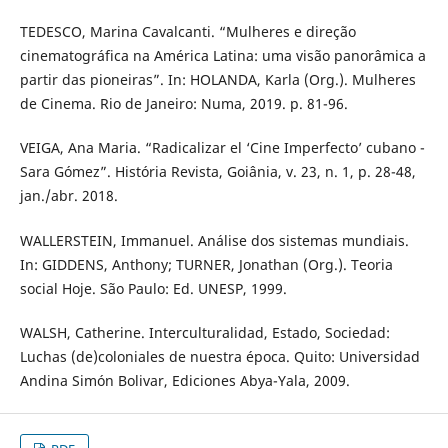
TEDESCO, Marina Cavalcanti. “Mulheres e direção
cinematográfica na América Latina: uma visão panorâmica a
partir das pioneiras”. In: HOLANDA, Karla (Org.). Mulheres
de Cinema. Rio de Janeiro: Numa, 2019. p. 81-96.
VEIGA, Ana Maria. “Radicalizar el ‘Cine Imperfecto’ cubano -
Sara Gómez”. História Revista, Goiânia, v. 23, n. 1, p. 28-48,
jan./abr. 2018.
WALLERSTEIN, Immanuel. Análise dos sistemas mundiais.
In: GIDDENS, Anthony; TURNER, Jonathan (Org.). Teoria
social Hoje. São Paulo: Ed. UNESP, 1999.
WALSH, Catherine. Interculturalidad, Estado, Sociedad:
Luchas (de)coloniales de nuestra época. Quito: Universidad
Andina Simón Bolivar, Ediciones Abya-Yala, 2009.