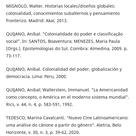
MIGNOLO, Walter. Historias locales/diseños globales:
colonialidad, conocimientos subalternos y pensamiento
fronterizo. Madrid: Akal, 2013.
QUIJANO, Aníbal. “Colonialidade do poder e classificação
social”. In: SANTOS, Boaventura; MENEZES, Maria Paula
(Orgs.). Epistemologias do Sul. Coimbra: Almedina, 2009. p.
73-117.
QUIJANO, Aníbal. Colonialidad del poder, globalización y
democracia. Lima: Peru, 2000.
QUIJANO, Anibal; Wallerstein, Immanuel. “La Americanidad
como concepto, o América en el moderno sistema mundial”.
Rics, v. 44, n. 4, p. 583-591, 1992.
TEDESCO, Marina Cavalcanti. “Nuevo Cine Latinoamericano:
uma análise do cânone a partir do gênero”. Aletria, Belo
Horizonte, v. 30, n. 3, p. 39-62, 2020.