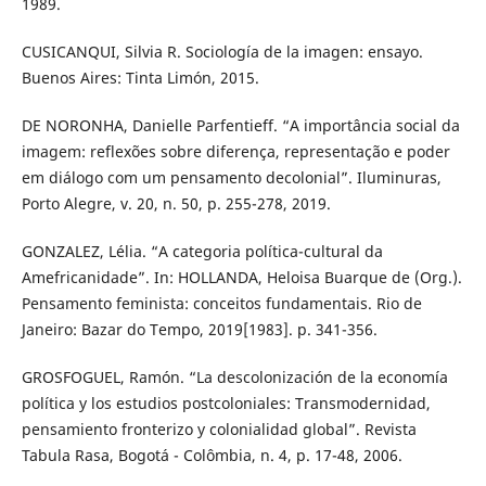
1989.
CUSICANQUI, Silvia R. Sociología de la imagen: ensayo.
Buenos Aires: Tinta Limón, 2015.
DE NORONHA, Danielle Parfentieff. “A importância social da
imagem: reflexões sobre diferença, representação e poder
em diálogo com um pensamento decolonial”. Iluminuras,
Porto Alegre, v. 20, n. 50, p. 255-278, 2019.
GONZALEZ, Lélia. “A categoria política-cultural da
Amefricanidade”. In: HOLLANDA, Heloisa Buarque de (Org.).
Pensamento feminista: conceitos fundamentais. Rio de
Janeiro: Bazar do Tempo, 2019[1983]. p. 341-356.
GROSFOGUEL, Ramón. “La descolonización de la economía
política y los estudios postcoloniales: Transmodernidad,
pensamiento fronterizo y colonialidad global”. Revista
Tabula Rasa, Bogotá - Colômbia, n. 4, p. 17-48, 2006.