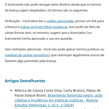
O licenciante não pode revogar estes direitos desde que os termos
da licença sejam respeitados. Os termos são os seguintes:
Atribuição – Você deve dar o
crédito apropriado
, prover um link para
a licença e
indicar se foram feitas mudanças
. Isso pode ser feito de
várias formas sem, no entanto, sugerir que o licenciador (ou
licenciante) tenha aprovado o uso em questão.
Sem restrições adicionais - Você não pode aplicar termos jurídicos ou
medidas de caráter tecnológico
que restrinjam legalmente outros de
fazerem algo permitido pela licença.
Artigos Semelhantes
Mônica de Cássia Costa Silva, Carla Bronzo, Flávia de
Paula Duque Brasil,
Movimento feminista negro, ação
coletiva e incidência em políticas públicas
,
Revista
Estudos Feministas: v. 32 n. 2 (2024)