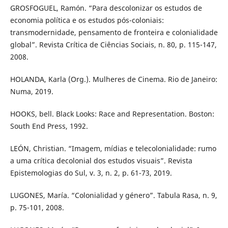
GROSFOGUEL, Ramón. “Para descolonizar os estudos de
economia política e os estudos pós-coloniais:
transmodernidade, pensamento de fronteira e colonialidade
global”. Revista Crítica de Ciências Sociais, n. 80, p. 115-147,
2008.
HOLANDA, Karla (Org.). Mulheres de Cinema. Rio de Janeiro:
Numa, 2019.
HOOKS, bell. Black Looks: Race and Representation. Boston:
South End Press, 1992.
LEÓN, Christian. “Imagem, mídias e telecolonialidade: rumo
a uma crítica decolonial dos estudos visuais”. Revista
Epistemologias do Sul, v. 3, n. 2, p. 61-73, 2019.
LUGONES, María. “Colonialidad y género”. Tabula Rasa, n. 9,
p. 75-101, 2008.