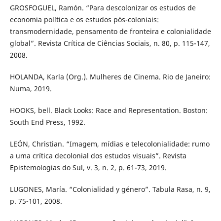
GROSFOGUEL, Ramón. “Para descolonizar os estudos de
economia política e os estudos pós-coloniais:
transmodernidade, pensamento de fronteira e colonialidade
global”. Revista Crítica de Ciências Sociais, n. 80, p. 115-147,
2008.
HOLANDA, Karla (Org.). Mulheres de Cinema. Rio de Janeiro:
Numa, 2019.
HOOKS, bell. Black Looks: Race and Representation. Boston:
South End Press, 1992.
LEÓN, Christian. “Imagem, mídias e telecolonialidade: rumo
a uma crítica decolonial dos estudos visuais”. Revista
Epistemologias do Sul, v. 3, n. 2, p. 61-73, 2019.
LUGONES, María. “Colonialidad y género”. Tabula Rasa, n. 9,
p. 75-101, 2008.