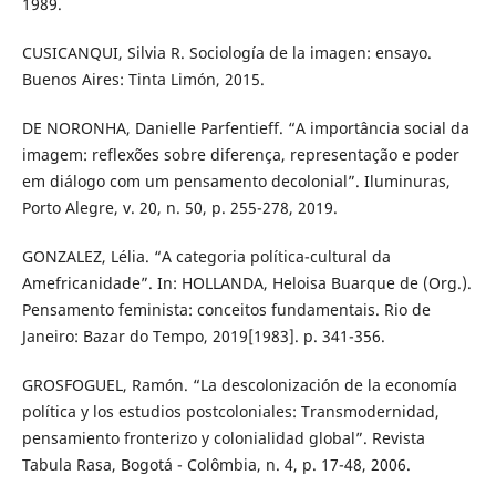
1989.
CUSICANQUI, Silvia R. Sociología de la imagen: ensayo.
Buenos Aires: Tinta Limón, 2015.
DE NORONHA, Danielle Parfentieff. “A importância social da
imagem: reflexões sobre diferença, representação e poder
em diálogo com um pensamento decolonial”. Iluminuras,
Porto Alegre, v. 20, n. 50, p. 255-278, 2019.
GONZALEZ, Lélia. “A categoria política-cultural da
Amefricanidade”. In: HOLLANDA, Heloisa Buarque de (Org.).
Pensamento feminista: conceitos fundamentais. Rio de
Janeiro: Bazar do Tempo, 2019[1983]. p. 341-356.
GROSFOGUEL, Ramón. “La descolonización de la economía
política y los estudios postcoloniales: Transmodernidad,
pensamiento fronterizo y colonialidad global”. Revista
Tabula Rasa, Bogotá - Colômbia, n. 4, p. 17-48, 2006.