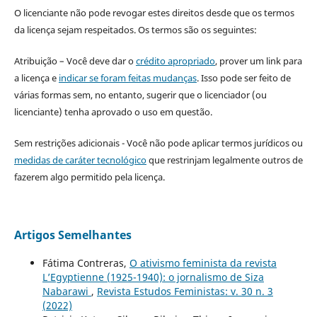
O licenciante não pode revogar estes direitos desde que os termos
da licença sejam respeitados. Os termos são os seguintes:
Atribuição – Você deve dar o
crédito apropriado
, prover um link para
a licença e
indicar se foram feitas mudanças
. Isso pode ser feito de
várias formas sem, no entanto, sugerir que o licenciador (ou
licenciante) tenha aprovado o uso em questão.
Sem restrições adicionais - Você não pode aplicar termos jurídicos ou
medidas de caráter tecnológico
que restrinjam legalmente outros de
fazerem algo permitido pela licença.
Artigos Semelhantes
Fátima Contreras,
O ativismo feminista da revista
L’Egyptienne (1925-1940): o jornalismo de Siza
Nabarawi
,
Revista Estudos Feministas: v. 30 n. 3
(2022)