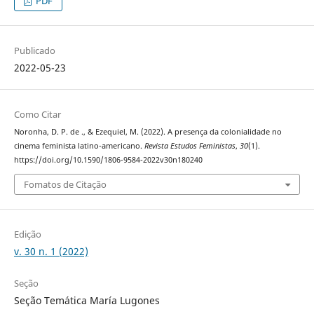
PDF
Publicado
2022-05-23
Como Citar
Noronha, D. P. de ., & Ezequiel, M. (2022). A presença da colonialidade no
cinema feminista latino-americano.
Revista Estudos Feministas
,
30
(1).
https://doi.org/10.1590/1806-9584-2022v30n180240
Fomatos de Citação
Edição
v. 30 n. 1 (2022)
Seção
Seção Temática María Lugones