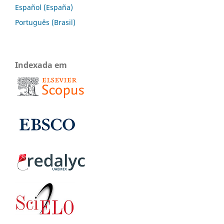
Español (España)
Português (Brasil)
Indexada em