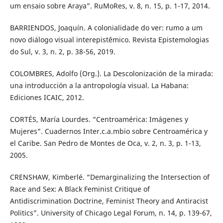
um ensaio sobre Araya”. RuMoRes, v. 8, n. 15, p. 1-17, 2014.
BARRIENDOS, Joaquín. A colonialidade do ver: rumo a um
novo diálogo visual interepistêmico. Revista Epistemologias
do Sul, v. 3, n. 2, p. 38-56, 2019.
COLOMBRES, Adolfo (Org.). La Descolonización de la mirada:
una introducción a la antropología visual. La Habana:
Ediciones ICAIC, 2012.
CORTÉS, María Lourdes. “Centroamérica: Imágenes y
Mujeres”. Cuadernos Inter.c.a.mbio sobre Centroamérica y
el Caribe. San Pedro de Montes de Oca, v. 2, n. 3, p. 1-13,
2005.
CRENSHAW, Kimberlé. “Demarginalizing the Intersection of
Race and Sex: A Black Feminist Critique of
Antidiscrimination Doctrine, Feminist Theory and Antiracist
Politics”. University of Chicago Legal Forum, n. 14, p. 139-67,