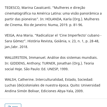
TEDESCO, Marina Cavalcanti. “Mulheres e direção
cinematográfica na América Latina: uma visão panorâmica a
partir das pioneiras”. In: HOLANDA, Karla (Org.). Mulheres
de Cinema. Rio de Janeiro: Numa, 2019. p. 81-96.
VEIGA, Ana Maria. “Radicalizar el ‘Cine Imperfecto’ cubano -
Sara Gómez”. História Revista, Goiânia, v. 23, n. 1, p. 28-48,
jan./abr. 2018.
WALLERSTEIN, Immanuel. Análise dos sistemas mundiais.
In: GIDDENS, Anthony; TURNER, Jonathan (Org.). Teoria
social Hoje. São Paulo: Ed. UNESP, 1999.
WALSH, Catherine. Interculturalidad, Estado, Sociedad:
Luchas (de)coloniales de nuestra época. Quito: Universidad
Andina Simón Bolivar, Ediciones Abya-Yala, 2009.