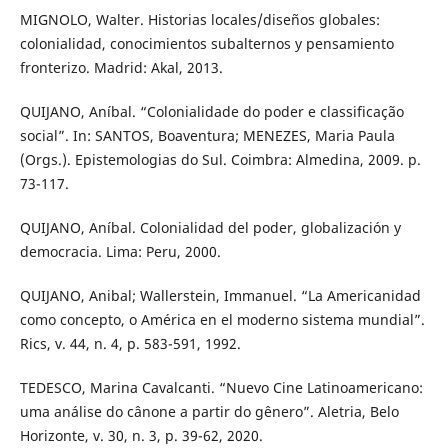
MIGNOLO, Walter. Historias locales/diseños globales:
colonialidad, conocimientos subalternos y pensamiento
fronterizo. Madrid: Akal, 2013.
QUIJANO, Aníbal. “Colonialidade do poder e classificação
social”. In: SANTOS, Boaventura; MENEZES, Maria Paula
(Orgs.). Epistemologias do Sul. Coimbra: Almedina, 2009. p.
73-117.
QUIJANO, Aníbal. Colonialidad del poder, globalización y
democracia. Lima: Peru, 2000.
QUIJANO, Anibal; Wallerstein, Immanuel. “La Americanidad
como concepto, o América en el moderno sistema mundial”.
Rics, v. 44, n. 4, p. 583-591, 1992.
TEDESCO, Marina Cavalcanti. “Nuevo Cine Latinoamericano:
uma análise do cânone a partir do gênero”. Aletria, Belo
Horizonte, v. 30, n. 3, p. 39-62, 2020.