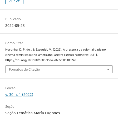
PDF
Publicado
2022-05-23
Como Citar
Noronha, D. P. de ., & Ezequiel, M. (2022). A presença da colonialidade no
cinema feminista latino-americano.
Revista Estudos Feministas
,
30
(1).
https://doi.org/10.1590/1806-9584-2022v30n180240
Fomatos de Citação
Edição
v. 30 n. 1 (2022)
Seção
Seção Temática María Lugones