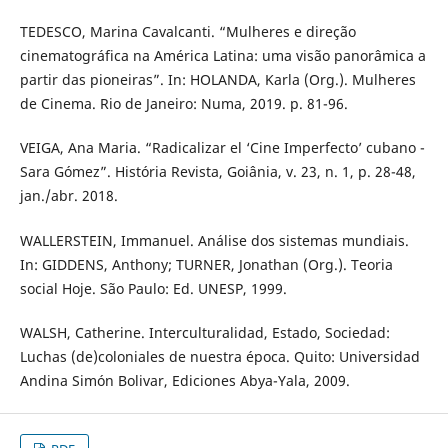
TEDESCO, Marina Cavalcanti. “Mulheres e direção
cinematográfica na América Latina: uma visão panorâmica a
partir das pioneiras”. In: HOLANDA, Karla (Org.). Mulheres
de Cinema. Rio de Janeiro: Numa, 2019. p. 81-96.
VEIGA, Ana Maria. “Radicalizar el ‘Cine Imperfecto’ cubano -
Sara Gómez”. História Revista, Goiânia, v. 23, n. 1, p. 28-48,
jan./abr. 2018.
WALLERSTEIN, Immanuel. Análise dos sistemas mundiais.
In: GIDDENS, Anthony; TURNER, Jonathan (Org.). Teoria
social Hoje. São Paulo: Ed. UNESP, 1999.
WALSH, Catherine. Interculturalidad, Estado, Sociedad:
Luchas (de)coloniales de nuestra época. Quito: Universidad
Andina Simón Bolivar, Ediciones Abya-Yala, 2009.