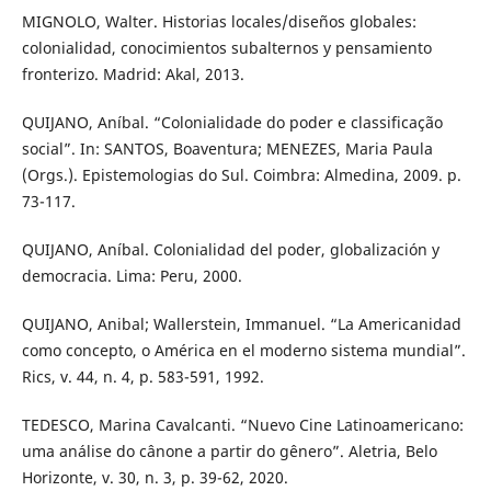
MIGNOLO, Walter. Historias locales/diseños globales:
colonialidad, conocimientos subalternos y pensamiento
fronterizo. Madrid: Akal, 2013.
QUIJANO, Aníbal. “Colonialidade do poder e classificação
social”. In: SANTOS, Boaventura; MENEZES, Maria Paula
(Orgs.). Epistemologias do Sul. Coimbra: Almedina, 2009. p.
73-117.
QUIJANO, Aníbal. Colonialidad del poder, globalización y
democracia. Lima: Peru, 2000.
QUIJANO, Anibal; Wallerstein, Immanuel. “La Americanidad
como concepto, o América en el moderno sistema mundial”.
Rics, v. 44, n. 4, p. 583-591, 1992.
TEDESCO, Marina Cavalcanti. “Nuevo Cine Latinoamericano:
uma análise do cânone a partir do gênero”. Aletria, Belo
Horizonte, v. 30, n. 3, p. 39-62, 2020.