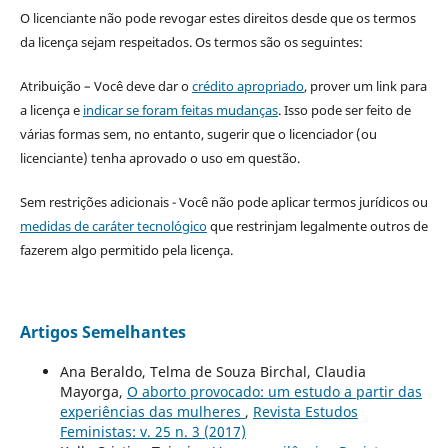
O licenciante não pode revogar estes direitos desde que os termos
da licença sejam respeitados. Os termos são os seguintes:
Atribuição – Você deve dar o
crédito apropriado
, prover um link para
a licença e
indicar se foram feitas mudanças
. Isso pode ser feito de
várias formas sem, no entanto, sugerir que o licenciador (ou
licenciante) tenha aprovado o uso em questão.
Sem restrições adicionais - Você não pode aplicar termos jurídicos ou
medidas de caráter tecnológico
que restrinjam legalmente outros de
fazerem algo permitido pela licença.
Artigos Semelhantes
Ana Beraldo, Telma de Souza Birchal, Claudia
Mayorga,
O aborto provocado: um estudo a partir das
experiências das mulheres
,
Revista Estudos
Feministas: v. 25 n. 3 (2017)