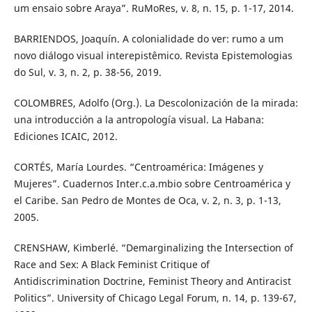
um ensaio sobre Araya”. RuMoRes, v. 8, n. 15, p. 1-17, 2014.
BARRIENDOS, Joaquín. A colonialidade do ver: rumo a um
novo diálogo visual interepistêmico. Revista Epistemologias
do Sul, v. 3, n. 2, p. 38-56, 2019.
COLOMBRES, Adolfo (Org.). La Descolonización de la mirada:
una introducción a la antropología visual. La Habana:
Ediciones ICAIC, 2012.
CORTÉS, María Lourdes. “Centroamérica: Imágenes y
Mujeres”. Cuadernos Inter.c.a.mbio sobre Centroamérica y
el Caribe. San Pedro de Montes de Oca, v. 2, n. 3, p. 1-13,
2005.
CRENSHAW, Kimberlé. “Demarginalizing the Intersection of
Race and Sex: A Black Feminist Critique of
Antidiscrimination Doctrine, Feminist Theory and Antiracist
Politics”. University of Chicago Legal Forum, n. 14, p. 139-67,