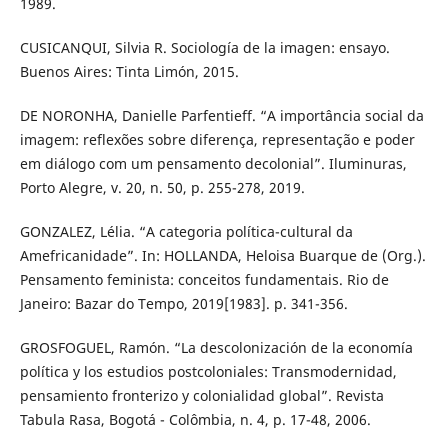
1989.
CUSICANQUI, Silvia R. Sociología de la imagen: ensayo.
Buenos Aires: Tinta Limón, 2015.
DE NORONHA, Danielle Parfentieff. “A importância social da
imagem: reflexões sobre diferença, representação e poder
em diálogo com um pensamento decolonial”. Iluminuras,
Porto Alegre, v. 20, n. 50, p. 255-278, 2019.
GONZALEZ, Lélia. “A categoria política-cultural da
Amefricanidade”. In: HOLLANDA, Heloisa Buarque de (Org.).
Pensamento feminista: conceitos fundamentais. Rio de
Janeiro: Bazar do Tempo, 2019[1983]. p. 341-356.
GROSFOGUEL, Ramón. “La descolonización de la economía
política y los estudios postcoloniales: Transmodernidad,
pensamiento fronterizo y colonialidad global”. Revista
Tabula Rasa, Bogotá - Colômbia, n. 4, p. 17-48, 2006.