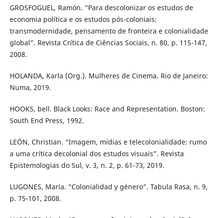
GROSFOGUEL, Ramón. “Para descolonizar os estudos de
economia política e os estudos pós-coloniais:
transmodernidade, pensamento de fronteira e colonialidade
global”. Revista Crítica de Ciências Sociais, n. 80, p. 115-147,
2008.
HOLANDA, Karla (Org.). Mulheres de Cinema. Rio de Janeiro:
Numa, 2019.
HOOKS, bell. Black Looks: Race and Representation. Boston:
South End Press, 1992.
LEÓN, Christian. “Imagem, mídias e telecolonialidade: rumo
a uma crítica decolonial dos estudos visuais”. Revista
Epistemologias do Sul, v. 3, n. 2, p. 61-73, 2019.
LUGONES, María. “Colonialidad y género”. Tabula Rasa, n. 9,
p. 75-101, 2008.