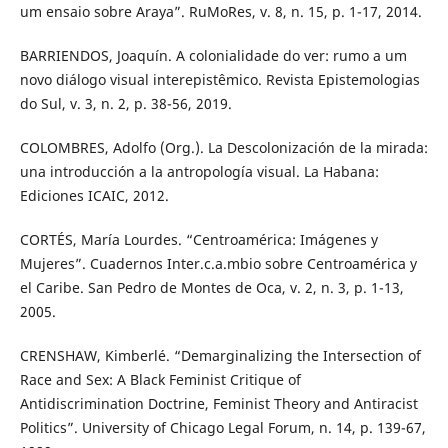
um ensaio sobre Araya”. RuMoRes, v. 8, n. 15, p. 1-17, 2014.
BARRIENDOS, Joaquín. A colonialidade do ver: rumo a um
novo diálogo visual interepistêmico. Revista Epistemologias
do Sul, v. 3, n. 2, p. 38-56, 2019.
COLOMBRES, Adolfo (Org.). La Descolonización de la mirada:
una introducción a la antropología visual. La Habana:
Ediciones ICAIC, 2012.
CORTÉS, María Lourdes. “Centroamérica: Imágenes y
Mujeres”. Cuadernos Inter.c.a.mbio sobre Centroamérica y
el Caribe. San Pedro de Montes de Oca, v. 2, n. 3, p. 1-13,
2005.
CRENSHAW, Kimberlé. “Demarginalizing the Intersection of
Race and Sex: A Black Feminist Critique of
Antidiscrimination Doctrine, Feminist Theory and Antiracist
Politics”. University of Chicago Legal Forum, n. 14, p. 139-67,