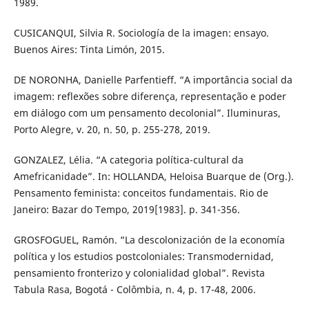
1989.
CUSICANQUI, Silvia R. Sociología de la imagen: ensayo.
Buenos Aires: Tinta Limón, 2015.
DE NORONHA, Danielle Parfentieff. “A importância social da
imagem: reflexões sobre diferença, representação e poder
em diálogo com um pensamento decolonial”. Iluminuras,
Porto Alegre, v. 20, n. 50, p. 255-278, 2019.
GONZALEZ, Lélia. “A categoria política-cultural da
Amefricanidade”. In: HOLLANDA, Heloisa Buarque de (Org.).
Pensamento feminista: conceitos fundamentais. Rio de
Janeiro: Bazar do Tempo, 2019[1983]. p. 341-356.
GROSFOGUEL, Ramón. “La descolonización de la economía
política y los estudios postcoloniales: Transmodernidad,
pensamiento fronterizo y colonialidad global”. Revista
Tabula Rasa, Bogotá - Colômbia, n. 4, p. 17-48, 2006.