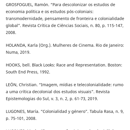
GROSFOGUEL, Ramón. “Para descolonizar os estudos de
economia política e os estudos pós-coloniais:
transmodernidade, pensamento de fronteira e colonialidade
global”. Revista Crítica de Ciências Sociais, n. 80, p. 115-147,
2008.
HOLANDA, Karla (Org.). Mulheres de Cinema. Rio de Janeiro:
Numa, 2019.
HOOKS, bell. Black Looks: Race and Representation. Boston:
South End Press, 1992.
LEÓN, Christian. “Imagem, mídias e telecolonialidade: rumo
a uma crítica decolonial dos estudos visuais”. Revista
Epistemologias do Sul, v. 3, n. 2, p. 61-73, 2019.
LUGONES, María. “Colonialidad y género”. Tabula Rasa, n. 9,
p. 75-101, 2008.