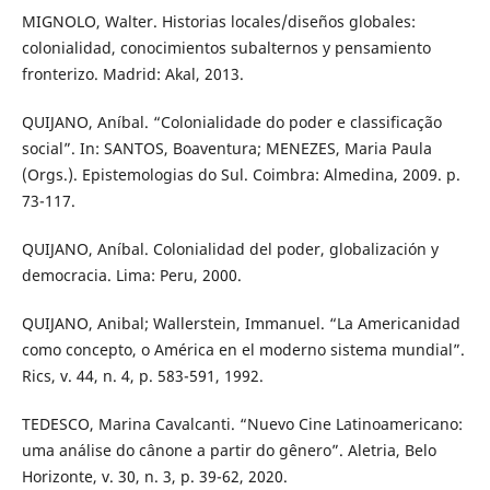
MIGNOLO, Walter. Historias locales/diseños globales:
colonialidad, conocimientos subalternos y pensamiento
fronterizo. Madrid: Akal, 2013.
QUIJANO, Aníbal. “Colonialidade do poder e classificação
social”. In: SANTOS, Boaventura; MENEZES, Maria Paula
(Orgs.). Epistemologias do Sul. Coimbra: Almedina, 2009. p.
73-117.
QUIJANO, Aníbal. Colonialidad del poder, globalización y
democracia. Lima: Peru, 2000.
QUIJANO, Anibal; Wallerstein, Immanuel. “La Americanidad
como concepto, o América en el moderno sistema mundial”.
Rics, v. 44, n. 4, p. 583-591, 1992.
TEDESCO, Marina Cavalcanti. “Nuevo Cine Latinoamericano:
uma análise do cânone a partir do gênero”. Aletria, Belo
Horizonte, v. 30, n. 3, p. 39-62, 2020.