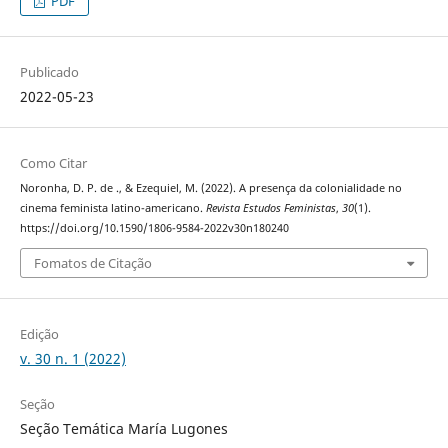
PDF
Publicado
2022-05-23
Como Citar
Noronha, D. P. de ., & Ezequiel, M. (2022). A presença da colonialidade no
cinema feminista latino-americano.
Revista Estudos Feministas
,
30
(1).
https://doi.org/10.1590/1806-9584-2022v30n180240
Fomatos de Citação
Edição
v. 30 n. 1 (2022)
Seção
Seção Temática María Lugones