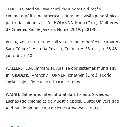
TEDESCO, Marina Cavalcanti. “Mulheres e direção
cinematográfica na América Latina: uma visão panorâmica a
partir das pioneiras”. In: HOLANDA, Karla (Org.). Mulheres
de Cinema. Rio de Janeiro: Numa, 2019. p. 81-96.
VEIGA, Ana Maria. “Radicalizar el ‘Cine Imperfecto’ cubano -
Sara Gómez”. História Revista, Goiânia, v. 23, n. 1, p. 28-48,
jan./abr. 2018.
WALLERSTEIN, Immanuel. Análise dos sistemas mundiais.
In: GIDDENS, Anthony; TURNER, Jonathan (Org.). Teoria
social Hoje. São Paulo: Ed. UNESP, 1999.
WALSH, Catherine. Interculturalidad, Estado, Sociedad:
Luchas (de)coloniales de nuestra época. Quito: Universidad
Andina Simón Bolivar, Ediciones Abya-Yala, 2009.