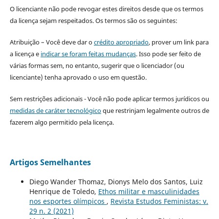
O licenciante não pode revogar estes direitos desde que os termos
da licença sejam respeitados. Os termos são os seguintes:
Atribuição – Você deve dar o
crédito apropriado
, prover um link para
a licença e
indicar se foram feitas mudanças
. Isso pode ser feito de
várias formas sem, no entanto, sugerir que o licenciador (ou
licenciante) tenha aprovado o uso em questão.
Sem restrições adicionais - Você não pode aplicar termos jurídicos ou
medidas de caráter tecnológico
que restrinjam legalmente outros de
fazerem algo permitido pela licença.
Artigos Semelhantes
Diego Wander Thomaz, Dionys Melo dos Santos, Luiz
Henrique de Toledo,
Ethos militar e masculinidades
nos esportes olímpicos
,
Revista Estudos Feministas: v.
29 n. 2 (2021)