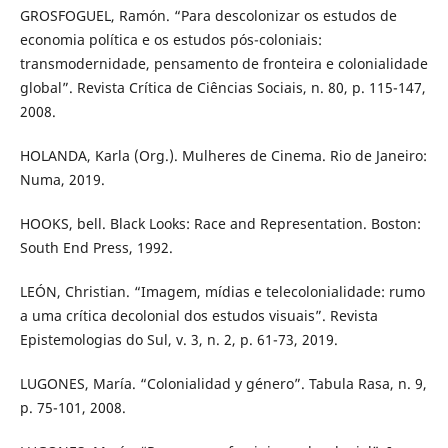
GROSFOGUEL, Ramón. “Para descolonizar os estudos de
economia política e os estudos pós-coloniais:
transmodernidade, pensamento de fronteira e colonialidade
global”. Revista Crítica de Ciências Sociais, n. 80, p. 115-147,
2008.
HOLANDA, Karla (Org.). Mulheres de Cinema. Rio de Janeiro:
Numa, 2019.
HOOKS, bell. Black Looks: Race and Representation. Boston:
South End Press, 1992.
LEÓN, Christian. “Imagem, mídias e telecolonialidade: rumo
a uma crítica decolonial dos estudos visuais”. Revista
Epistemologias do Sul, v. 3, n. 2, p. 61-73, 2019.
LUGONES, María. “Colonialidad y género”. Tabula Rasa, n. 9,
p. 75-101, 2008.