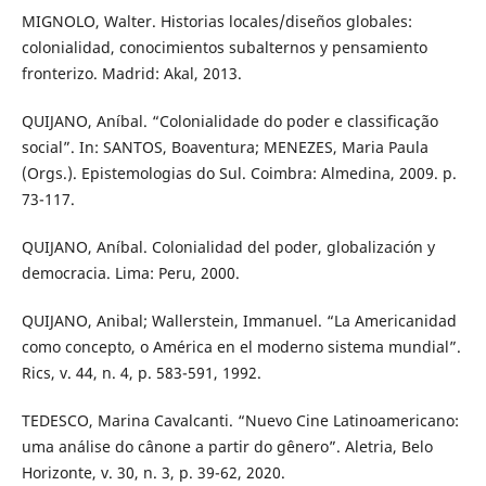
MIGNOLO, Walter. Historias locales/diseños globales:
colonialidad, conocimientos subalternos y pensamiento
fronterizo. Madrid: Akal, 2013.
QUIJANO, Aníbal. “Colonialidade do poder e classificação
social”. In: SANTOS, Boaventura; MENEZES, Maria Paula
(Orgs.). Epistemologias do Sul. Coimbra: Almedina, 2009. p.
73-117.
QUIJANO, Aníbal. Colonialidad del poder, globalización y
democracia. Lima: Peru, 2000.
QUIJANO, Anibal; Wallerstein, Immanuel. “La Americanidad
como concepto, o América en el moderno sistema mundial”.
Rics, v. 44, n. 4, p. 583-591, 1992.
TEDESCO, Marina Cavalcanti. “Nuevo Cine Latinoamericano:
uma análise do cânone a partir do gênero”. Aletria, Belo
Horizonte, v. 30, n. 3, p. 39-62, 2020.