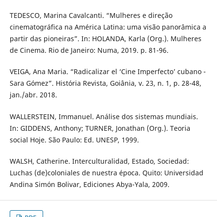
TEDESCO, Marina Cavalcanti. “Mulheres e direção
cinematográfica na América Latina: uma visão panorâmica a
partir das pioneiras”. In: HOLANDA, Karla (Org.). Mulheres
de Cinema. Rio de Janeiro: Numa, 2019. p. 81-96.
VEIGA, Ana Maria. “Radicalizar el ‘Cine Imperfecto’ cubano -
Sara Gómez”. História Revista, Goiânia, v. 23, n. 1, p. 28-48,
jan./abr. 2018.
WALLERSTEIN, Immanuel. Análise dos sistemas mundiais.
In: GIDDENS, Anthony; TURNER, Jonathan (Org.). Teoria
social Hoje. São Paulo: Ed. UNESP, 1999.
WALSH, Catherine. Interculturalidad, Estado, Sociedad:
Luchas (de)coloniales de nuestra época. Quito: Universidad
Andina Simón Bolivar, Ediciones Abya-Yala, 2009.