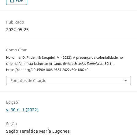
PDF
Publicado
2022-05-23
Como Citar
Noronha, D. P. de ., & Ezequiel, M. (2022). A presença da colonialidade no
cinema feminista latino-americano.
Revista Estudos Feministas
,
30
(1).
https://doi.org/10.1590/1806-9584-2022v30n180240
Fomatos de Citação
Edição
v. 30 n. 1 (2022)
Seção
Seção Temática María Lugones