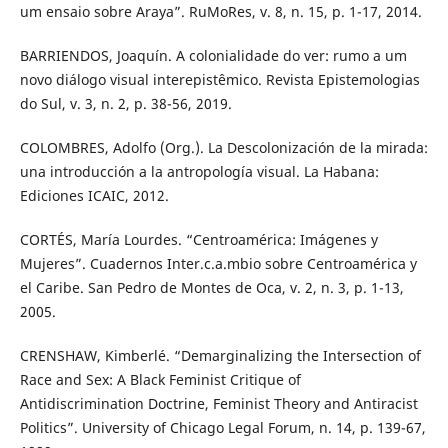
um ensaio sobre Araya”. RuMoRes, v. 8, n. 15, p. 1-17, 2014.
BARRIENDOS, Joaquín. A colonialidade do ver: rumo a um
novo diálogo visual interepistêmico. Revista Epistemologias
do Sul, v. 3, n. 2, p. 38-56, 2019.
COLOMBRES, Adolfo (Org.). La Descolonización de la mirada:
una introducción a la antropología visual. La Habana:
Ediciones ICAIC, 2012.
CORTÉS, María Lourdes. “Centroamérica: Imágenes y
Mujeres”. Cuadernos Inter.c.a.mbio sobre Centroamérica y
el Caribe. San Pedro de Montes de Oca, v. 2, n. 3, p. 1-13,
2005.
CRENSHAW, Kimberlé. “Demarginalizing the Intersection of
Race and Sex: A Black Feminist Critique of
Antidiscrimination Doctrine, Feminist Theory and Antiracist
Politics”. University of Chicago Legal Forum, n. 14, p. 139-67,