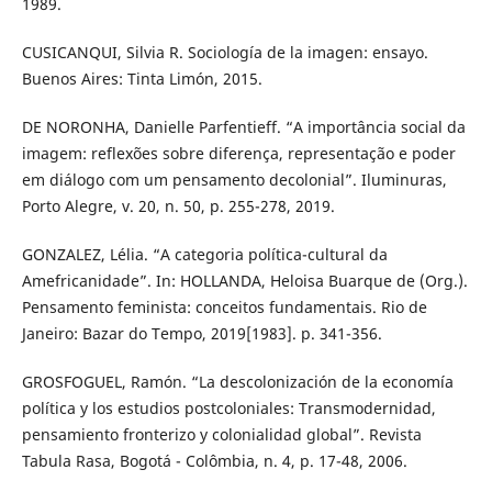
1989.
CUSICANQUI, Silvia R. Sociología de la imagen: ensayo.
Buenos Aires: Tinta Limón, 2015.
DE NORONHA, Danielle Parfentieff. “A importância social da
imagem: reflexões sobre diferença, representação e poder
em diálogo com um pensamento decolonial”. Iluminuras,
Porto Alegre, v. 20, n. 50, p. 255-278, 2019.
GONZALEZ, Lélia. “A categoria política-cultural da
Amefricanidade”. In: HOLLANDA, Heloisa Buarque de (Org.).
Pensamento feminista: conceitos fundamentais. Rio de
Janeiro: Bazar do Tempo, 2019[1983]. p. 341-356.
GROSFOGUEL, Ramón. “La descolonización de la economía
política y los estudios postcoloniales: Transmodernidad,
pensamiento fronterizo y colonialidad global”. Revista
Tabula Rasa, Bogotá - Colômbia, n. 4, p. 17-48, 2006.