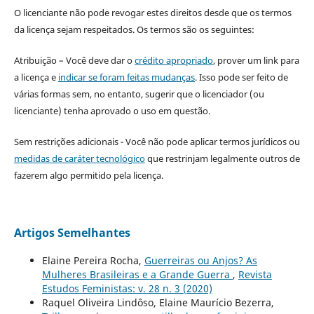
O licenciante não pode revogar estes direitos desde que os termos
da licença sejam respeitados. Os termos são os seguintes:
Atribuição – Você deve dar o
crédito apropriado
, prover um link para
a licença e
indicar se foram feitas mudanças
. Isso pode ser feito de
várias formas sem, no entanto, sugerir que o licenciador (ou
licenciante) tenha aprovado o uso em questão.
Sem restrições adicionais - Você não pode aplicar termos jurídicos ou
medidas de caráter tecnológico
que restrinjam legalmente outros de
fazerem algo permitido pela licença.
Artigos Semelhantes
Elaine Pereira Rocha,
Guerreiras ou Anjos? As
Mulheres Brasileiras e a Grande Guerra
,
Revista
Estudos Feministas: v. 28 n. 3 (2020)
Raquel Oliveira Lindôso, Elaine Maurício Bezerra,