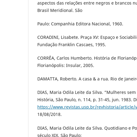
aspectos das relações entre negros e brancos
Brasil Meridional. São
Paulo: Companhia Editora Nacional, 1960.
CORADINI, Lisabete. Praça XV: Espaço e Sociabili
Fundação Franklin Cascaes, 1995.
CORRÊA, Carlos Humberto. História de Florianópo
Florianópolis: Insular, 2005.
DAMATTA, Roberto. A casa & a rua. Rio de Janei
DIAS, Maria Odila Leite da Silva. “Mulheres sem 
História, São Paulo, n. 114, p. 31-45, jun. 1983. 
https://www.revistas.usp.br/revhistoria/article
18/08/2018.
DIAS, Maria Odila Leite da Silva. Quotidiano e 
século XIX. São Paulo: