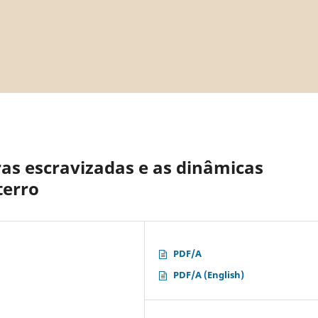
as escravizadas e as dinâmicas
terro
PDF/A
PDF/A (English)