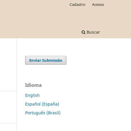
Cadastro
Acesso
Buscar
Enviar Submissão
Idioma
English
Español (España)
Português (Brasil)