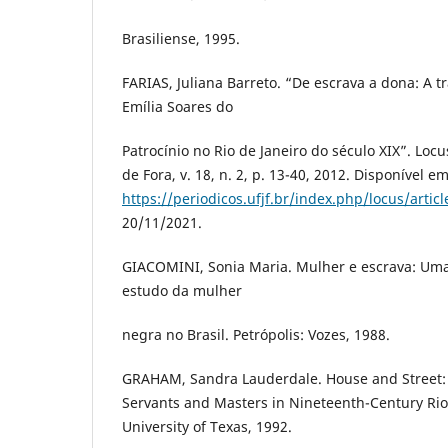
Brasiliense, 1995.
FARIAS, Juliana Barreto. “De escrava a dona: A tr
Emília Soares do
Patrocínio no Rio de Janeiro do século XIX”. Locus
de Fora, v. 18, n. 2, p. 13-40, 2012. Disponível e
https://periodicos.ufjf.br/index.php/locus/artic
20/11/2021.
GIACOMINI, Sonia Maria. Mulher e escrava: Uma 
estudo da mulher
negra no Brasil. Petrópolis: Vozes, 1988.
GRAHAM, Sandra Lauderdale. House and Street: 
Servants and Masters in Nineteenth-Century Rio 
University of Texas, 1992.