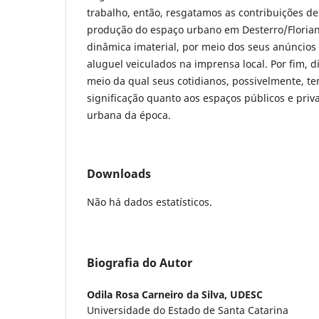
trabalho, então, resgatamos as contribuições d
produção do espaço urbano em Desterro/Florian
dinâmica imaterial, por meio dos seus anúncios
aluguel veiculados na imprensa local. Por fim, 
meio da qual seus cotidianos, possivelmente, t
significação quanto aos espaços públicos e priva
urbana da época.
Downloads
Não há dados estatísticos.
Biografia do Autor
Odila Rosa Carneiro da Silva,
UDESC
Universidade do Estado de Santa Catarina