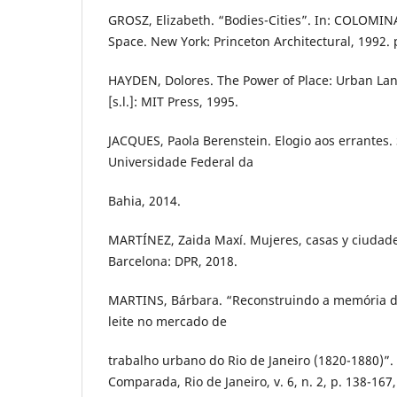
GROSZ, Elizabeth. “Bodies-Cities”. In: COLOMINA
Space. New York: Princeton Architectural, 1992. 
HAYDEN, Dolores. The Power of Place: Urban Lan
[s.l.]: MIT Press, 1995.
JACQUES, Paola Berenstein. Elogio aos errantes. 
Universidade Federal da
Bahia, 2014.
MARTÍNEZ, Zaida Maxí. Mujeres, casas y ciudade
Barcelona: DPR, 2018.
MARTINS, Bárbara. “Reconstruindo a memória de
leite no mercado de
trabalho urbano do Rio de Janeiro (1820-1880)”. 
Comparada, Rio de Janeiro, v. 6, n. 2, p. 138-167