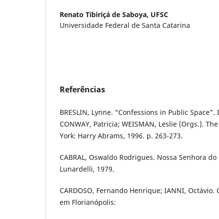
Renato Tibiriçá de Saboya,
UFSC
Universidade Federal de Santa Catarina
Referências
BRESLIN, Lynne. “Confessions in Public Space”. 
CONWAY, Patricia; WEISMAN, Leslie (Orgs.). The
York: Harry Abrams, 1996. p. 263-273.
CABRAL, Oswaldo Rodrigues. Nossa Senhora do De
Lunardelli, 1979.
CARDOSO, Fernando Henrique; IANNI, Octávio. C
em Florianópolis: