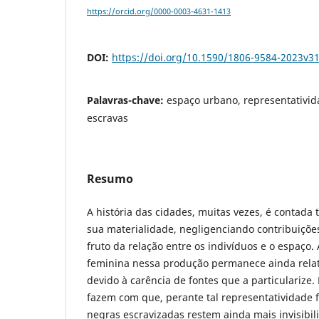
https://orcid.org/0000-0003-4631-1413
DOI:
https://doi.org/10.1590/1806-9584-2023v3
Palavras-chave:
espaço urbano, representativid
escravas
Resumo
A história das cidades, muitas vezes, é contad
sua materialidade, negligenciando contribuições
fruto da relação entre os indivíduos e o espaço.
feminina nessa produção permanece ainda relat
devido à carência de fontes que a particularize
fazem com que, perante tal representatividade 
negras escravizadas restem ainda mais invisibil