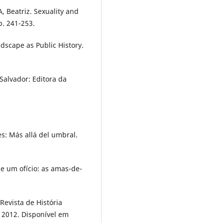
, Beatriz. Sexuality and
p. 241-253.
dscape as Public History.
Salvador: Editora da
s: Más allá del umbral.
 um ofício: as amas-de-
Revista de História
, 2012. Disponível em