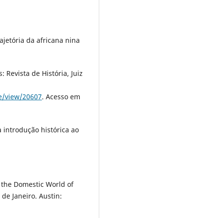
ajetória da africana nina
: Revista de História, Juiz
m
le/view/20607
. Acesso em
introdução histórica ao
the Domestic World of
de Janeiro. Austin: