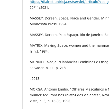
https://dialnet.unirioja.es/servlet/articulo?cod
20/11/2021.
MASSEY, Doreen. Space, Place and Gender. Minne
Minnesota Press, 1994.
MASSEY, Doreen. Pelo Espaço. Rio de Janeiro: Ber
MATRIX. Making Space: women and the manmad
[s.n.], 1984.
MONNET, Nadja. “Flanâncias Femininas e Etnogr
Salvador, n. 11, p. 218-
, 2013.
MORGA, Antônio Emílio. “Olhares Masculinos e 
mulher sedutora nos relatos dos viajantes”. Rev
Vista, n. 3, p. 16-36, 1996.