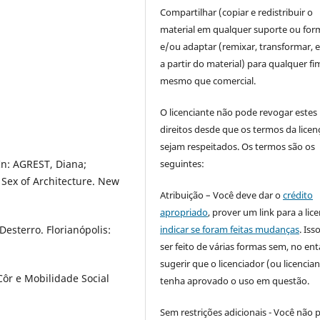
Compartilhar (copiar e redistribuir o
material em qualquer suporte ou for
e/ou adaptar (remixar, transformar, e 
a partir do material) para qualquer fi
mesmo que comercial.
O licenciante não pode revogar estes
direitos desde que os termos da licen
sejam respeitados. Os termos são os
seguintes:
In: AGREST, Diana;
 Sex of Architecture. New
Atribuição – Você deve dar o
crédito
apropriado
, prover um link para a lic
indicar se foram feitas mudanças
. Is
sterro. Florianópolis:
ser feito de várias formas sem, no ent
sugerir que o licenciador (ou licencian
ôr e Mobilidade Social
tenha aprovado o uso em questão.
Sem restrições adicionais - Você não 