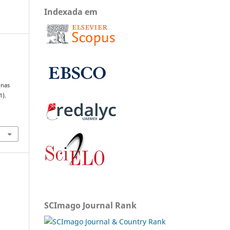
Indexada em
inas
1).
SCImago Journal Rank