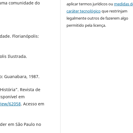
 numa comunidade do
aplicar termos jurídicos ou
medidas d
caráter tecnológico
que restrinjam
legalmente outros de fazerem algo
permitido pela licença.
dade. Florianópolis:
lis Ilustrada.
ro: Guanabara, 1987.
História”. Revista de
Disponível em
/view/62058
. Acesso em
Poder em São Paulo no