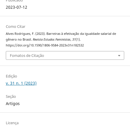
2023-07-12
Como Citar
Alves Rodrigues, F. (2023). Barreiras à efetivação da igualdade salarial de
gênero no Brasil.
Revista Estudos Feministas
,
31
(1).
https://doi.org/10.1590/1806-9584-2023v31n182532
Fomatos de Citação
Edição
v. 31 n. 1 (2023)
Seção
Artigos
Licença