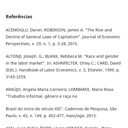
Referências
ACEMOGLU, Daron; ROBINSON, James A. “The Rise and
Decline of General Laws of Capitalism”. Journal of Economic
Perspectives, v. 29, n. 1, p. 3-28, 2015.
ALTONJI, Joseph. G.; BLANK, Rebbeca M. “Race and gender
in the labor market”. In: ASHNFELTER, Orley C.; CARD, David
(Eds.). Handbook of Labor Economics, v. 3, Elsevier, 1999. p.
3143-3259.
ARAÚJO, Angela Maria Carneiro; LOMBARDI, Maria Rosa.
“Trabalho informal, gênero e raça no
Brasil do início do século XXI”. Cadernos de Pesquisa, São
Paulo, v. 43, n. 149, p. 452-477, maio/ago. 2013.