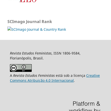
SCImago Journal Rank
Revista Estudos Feministas
, ISSN 1806-9584,
Florianópolis, Brasil.
A
Revista Estudos Feministas
está sob a licença
Creative
Commons Atribuição 4.0 Internacional
.