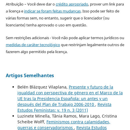
Atribuição – Você deve dar o
crédito apropriado
, prover um link para
a licença e
indicar se foram feitas mudanças
. Isso pode ser feito de
várias formas sem, no entanto, sugerir que o licenciador (ou
licenciante) tenha aprovado o uso em questão.
Sem restrições adicionais - Você não pode aplicar termos jurídicos ou
medidas de caráter tecnológico
que restrinjam legalmente outros de
fazerem algo permitido pela licença.
Artigos Semelhantes
Belén Blázquez Vilaplana,
Presente y futuro de la
igualdad con perspectiva de género en el Marco de la
UE tras la Presidencia Española: un antes y un
después del Plan de Trabajo 2006-2010
,
Revista
Estudos Feministas: v. 19 n. 3 (2011)
Luzinete Minella, Tânia Ramos, Mara Lago, Cristina
Scheibe Wolff,
Feminismos contra calamidades,
guerras e conservadorismos
,
Revista Estudos