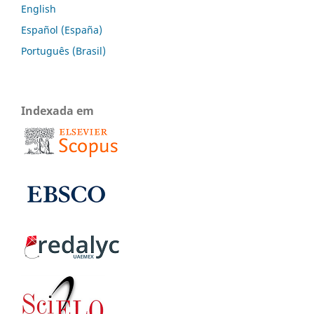
English
Español (España)
Português (Brasil)
Indexada em