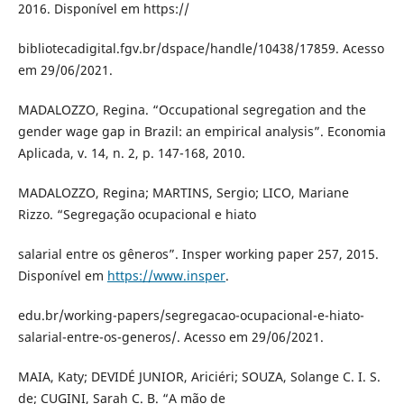
2016. Disponível em https://
bibliotecadigital.fgv.br/dspace/handle/10438/17859. Acesso
em 29/06/2021.
MADALOZZO, Regina. “Occupational segregation and the
gender wage gap in Brazil: an empirical analysis”. Economia
Aplicada, v. 14, n. 2, p. 147-168, 2010.
MADALOZZO, Regina; MARTINS, Sergio; LICO, Mariane
Rizzo. “Segregação ocupacional e hiato
salarial entre os gêneros”. Insper working paper 257, 2015.
Disponível em
https://www.insper
.
edu.br/working-papers/segregacao-ocupacional-e-hiato-
salarial-entre-os-generos/. Acesso em 29/06/2021.
MAIA, Katy; DEVIDÉ JUNIOR, Ariciéri; SOUZA, Solange C. I. S.
de; CUGINI, Sarah C. B. “A mão de