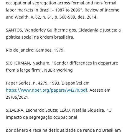
occupational segregation across formal and non-formal
labor markets in Brazil – 1987 to 2006”. Review of Income
and Wealth, v. 62, n. S1, p. S68-S89, dez. 2014.
SANTOS, Wanderley Guilherme dos. Cidadania e Justiça: a
política social na ordem brasileira.
Rio de Janeiro: Campos, 1979.
SICHERMAN, Nachum. “Gender differences in departure
from a large firm”. NBER Working
Paper Series, n. 4279, 1993. Disponível em
https://www.nber.org/papers/w4279.pdf
. Acesso em
29/06/2021.
SILVEIRA, Leonardo Souza; LEÃO, Natália Siqueira. “O
impacto da segregação ocupacional
por gênero e raça na desigualdade de renda no Brasil em