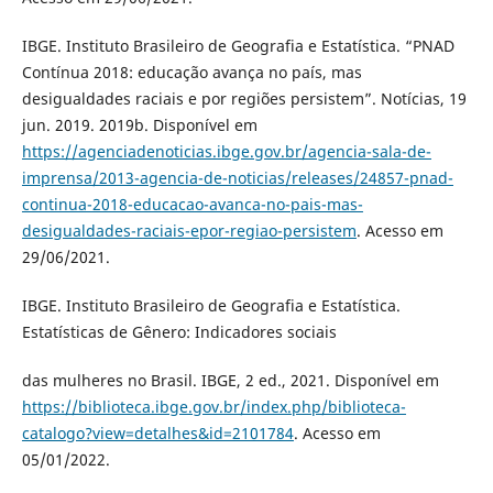
IBGE. Instituto Brasileiro de Geografia e Estatística. “PNAD
Contínua 2018: educação avança no país, mas
desigualdades raciais e por regiões persistem”. Notícias, 19
jun. 2019. 2019b. Disponível em
https://agenciadenoticias.ibge.gov.br/agencia-sala-de-
imprensa/2013-agencia-de-noticias/releases/24857-pnad-
continua-2018-educacao-avanca-no-pais-mas-
desigualdades-raciais-epor-regiao-persistem
. Acesso em
29/06/2021.
IBGE. Instituto Brasileiro de Geografia e Estatística.
Estatísticas de Gênero: Indicadores sociais
das mulheres no Brasil. IBGE, 2 ed., 2021. Disponível em
https://biblioteca.ibge.gov.br/index.php/biblioteca-
catalogo?view=detalhes&id=2101784
. Acesso em
05/01/2022.