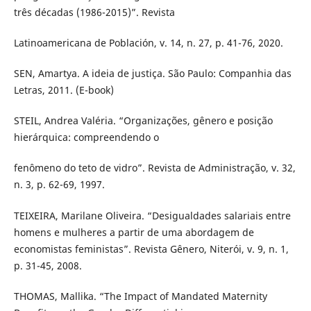
três décadas (1986-2015)”. Revista
Latinoamericana de Población, v. 14, n. 27, p. 41-76, 2020.
SEN, Amartya. A ideia de justiça. São Paulo: Companhia das
Letras, 2011. (E-book)
STEIL, Andrea Valéria. “Organizações, gênero e posição
hierárquica: compreendendo o
fenômeno do teto de vidro”. Revista de Administração, v. 32,
n. 3, p. 62-69, 1997.
TEIXEIRA, Marilane Oliveira. “Desigualdades salariais entre
homens e mulheres a partir de uma abordagem de
economistas feministas”. Revista Gênero, Niterói, v. 9, n. 1,
p. 31-45, 2008.
THOMAS, Mallika. “The Impact of Mandated Maternity