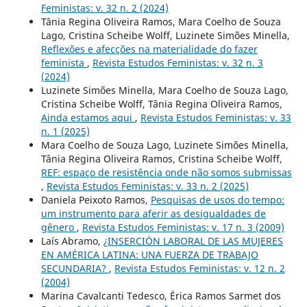
Feministas: v. 32 n. 2 (2024)
Tânia Regina Oliveira Ramos, Mara Coelho de Souza
Lago, Cristina Scheibe Wolff, Luzinete Simões Minella,
Reflexões e afecções na materialidade do fazer
feminista
,
Revista Estudos Feministas: v. 32 n. 3
(2024)
Luzinete Simões Minella, Mara Coelho de Souza Lago,
Cristina Scheibe Wolff, Tânia Regina Oliveira Ramos,
Ainda estamos aqui
,
Revista Estudos Feministas: v. 33
n. 1 (2025)
Mara Coelho de Souza Lago, Luzinete Simões Minella,
Tânia Regina Oliveira Ramos, Cristina Scheibe Wolff,
REF: espaço de resistência onde não somos submissas
,
Revista Estudos Feministas: v. 33 n. 2 (2025)
Daniela Peixoto Ramos,
Pesquisas de usos do tempo:
um instrumento para aferir as desigualdades de
gênero
,
Revista Estudos Feministas: v. 17 n. 3 (2009)
Laís Abramo,
¿INSERCIÓN LABORAL DE LAS MUJERES
EN AMÉRICA LATINA: UNA FUERZA DE TRABAJO
SECUNDARIA?
,
Revista Estudos Feministas: v. 12 n. 2
(2004)
Marina Cavalcanti Tedesco, Érica Ramos Sarmet dos