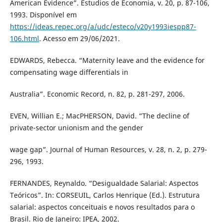
American Evidence”. Estudios de Economia, v. 20, p. 87-106,
1993. Disponível em
https://ideas.repec.org/a/udc/esteco/v20y1993iespp87-
106.html
. Acesso em 29/06/2021.
EDWARDS, Rebecca. “Maternity leave and the evidence for
compensating wage differentials in
Australia”. Economic Record, n. 82, p. 281-297, 2006.
EVEN, Willian E.; MacPHERSON, David. “The decline of
private-sector unionism and the gender
wage gap”. Journal of Human Resources, v. 28, n. 2, p. 279-
296, 1993.
FERNANDES, Reynaldo. “Desigualdade Salarial: Aspectos
Teóricos”. In: CORSEUIL, Carlos Henrique (Ed.). Estrutura
salarial: aspectos conceituais e novos resultados para o
Brasil. Rio de Janeiro: IPEA, 2002.