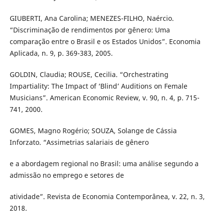
GIUBERTI, Ana Carolina; MENEZES-FILHO, Naércio.
“Discriminação de rendimentos por gênero: Uma
comparação entre o Brasil e os Estados Unidos”. Economia
Aplicada, n. 9, p. 369-383, 2005.
GOLDIN, Claudia; ROUSE, Cecilia. “Orchestrating
Impartiality: The Impact of ‘Blind’ Auditions on Female
Musicians”. American Economic Review, v. 90, n. 4, p. 715-
741, 2000.
GOMES, Magno Rogério; SOUZA, Solange de Cássia
Inforzato. “Assimetrias salariais de gênero
e a abordagem regional no Brasil: uma análise segundo a
admissão no emprego e setores de
atividade”. Revista de Economia Contemporânea, v. 22, n. 3,
2018.