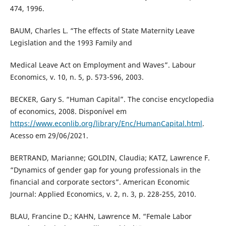
474, 1996.
BAUM, Charles L. “The effects of State Maternity Leave
Legislation and the 1993 Family and
Medical Leave Act on Employment and Waves”. Labour
Economics, v. 10, n. 5, p. 573-596, 2003.
BECKER, Gary S. “Human Capital”. The concise encyclopedia
of economics, 2008. Disponível em
https://www.econlib.org/library/Enc/HumanCapital.html
.
Acesso em 29/06/2021.
BERTRAND, Marianne; GOLDIN, Claudia; KATZ, Lawrence F.
“Dynamics of gender gap for young professionals in the
financial and corporate sectors”. American Economic
Journal: Applied Economics, v. 2, n. 3, p. 228-255, 2010.
BLAU, Francine D.; KAHN, Lawrence M. “Female Labor