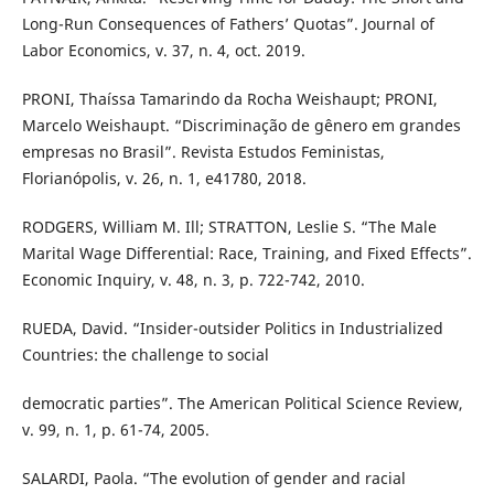
Long-Run Consequences of Fathers’ Quotas”. Journal of
Labor Economics, v. 37, n. 4, oct. 2019.
PRONI, Thaíssa Tamarindo da Rocha Weishaupt; PRONI,
Marcelo Weishaupt. “Discriminação de gênero em grandes
empresas no Brasil”. Revista Estudos Feministas,
Florianópolis, v. 26, n. 1, e41780, 2018.
RODGERS, William M. Ill; STRATTON, Leslie S. “The Male
Marital Wage Differential: Race, Training, and Fixed Effects”.
Economic Inquiry, v. 48, n. 3, p. 722-742, 2010.
RUEDA, David. “Insider-outsider Politics in Industrialized
Countries: the challenge to social
democratic parties”. The American Political Science Review,
v. 99, n. 1, p. 61-74, 2005.
SALARDI, Paola. “The evolution of gender and racial