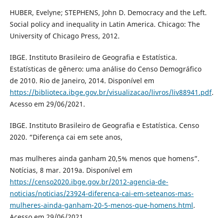
HUBER, Evelyne; STEPHENS, John D. Democracy and the Left.
Social policy and inequality in Latin America. Chicago: The
University of Chicago Press, 2012.
IBGE. Instituto Brasileiro de Geografia e Estatística.
Estatísticas de gênero: uma análise do Censo Demográfico
de 2010. Rio de Janeiro, 2014. Disponível em
https://biblioteca.ibge.gov.br/visualizacao/livros/liv88941.pdf
.
Acesso em 29/06/2021.
IBGE. Instituto Brasileiro de Geografia e Estatística. Censo
2020. “Diferença cai em sete anos,
mas mulheres ainda ganham 20,5% menos que homens”.
Notícias, 8 mar. 2019a. Disponível em
https://censo2020.ibge.gov.br/2012-agencia-de-
noticias/noticias/23924-diferenca-cai-em-seteanos-mas-
mulheres-ainda-ganham-20-5-menos-que-homens.html
.
Acesso em 29/06/2021.