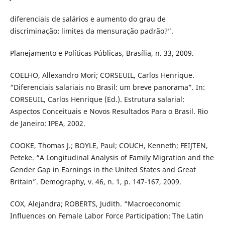
diferenciais de salários e aumento do grau de
discriminação: limites da mensuração padrão?”.
Planejamento e Políticas Públicas, Brasília, n. 33, 2009.
COELHO, Allexandro Mori; CORSEUIL, Carlos Henrique.
“Diferenciais salariais no Brasil: um breve panorama”. In:
CORSEUIL, Carlos Henrique (Ed.). Estrutura salarial:
Aspectos Conceituais e Novos Resultados Para o Brasil. Rio
de Janeiro: IPEA, 2002.
COOKE, Thomas J.; BOYLE, Paul; COUCH, Kenneth; FEIJTEN,
Peteke. “A Longitudinal Analysis of Family Migration and the
Gender Gap in Earnings in the United States and Great
Britain”. Demography, v. 46, n. 1, p. 147-167, 2009.
COX, Alejandra; ROBERTS, Judith. “Macroeconomic
Influences on Female Labor Force Participation: The Latin