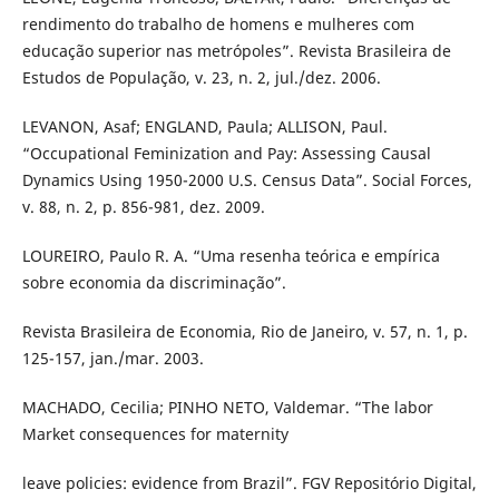
rendimento do trabalho de homens e mulheres com
educação superior nas metrópoles”. Revista Brasileira de
Estudos de População, v. 23, n. 2, jul./dez. 2006.
LEVANON, Asaf; ENGLAND, Paula; ALLISON, Paul.
“Occupational Feminization and Pay: Assessing Causal
Dynamics Using 1950-2000 U.S. Census Data”. Social Forces,
v. 88, n. 2, p. 856-981, dez. 2009.
LOUREIRO, Paulo R. A. “Uma resenha teórica e empírica
sobre economia da discriminação”.
Revista Brasileira de Economia, Rio de Janeiro, v. 57, n. 1, p.
125-157, jan./mar. 2003.
MACHADO, Cecilia; PINHO NETO, Valdemar. “The labor
Market consequences for maternity
leave policies: evidence from Brazil”. FGV Repositório Digital,