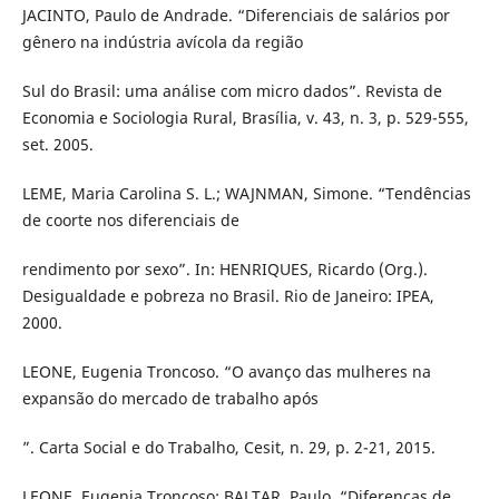
JACINTO, Paulo de Andrade. “Diferenciais de salários por
gênero na indústria avícola da região
Sul do Brasil: uma análise com micro dados”. Revista de
Economia e Sociologia Rural, Brasília, v. 43, n. 3, p. 529-555,
set. 2005.
LEME, Maria Carolina S. L.; WAJNMAN, Simone. “Tendências
de coorte nos diferenciais de
rendimento por sexo”. In: HENRIQUES, Ricardo (Org.).
Desigualdade e pobreza no Brasil. Rio de Janeiro: IPEA,
2000.
LEONE, Eugenia Troncoso. “O avanço das mulheres na
expansão do mercado de trabalho após
”. Carta Social e do Trabalho, Cesit, n. 29, p. 2-21, 2015.
LEONE, Eugenia Troncoso; BALTAR, Paulo. “Diferenças de