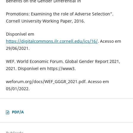
Benefits on the Gender Differential in
Promotions: Examining the role of Adverse Selection”.
Cornell University Working Paper, 2016.
Disponível em
https://digitalcommons.ilr.cornell.edu/ics/16/
. Acesso em
29/06/2021.
WEF. World Economic Forum. Global Gender Report 2021,
2021. Disponível em https://www3.
weforum.org/docs/WEF_GGGR_2021.pdf. Acesso em
05/01/2022.
PDF/A
Publicado