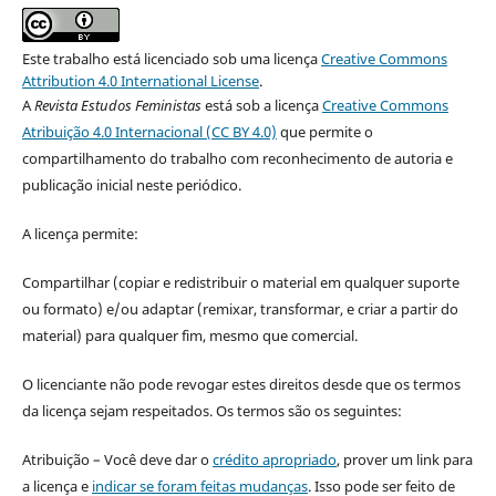
Este trabalho está licenciado sob uma licença
Creative Commons
Attribution 4.0 International License
.
A
Revista Estudos Feministas
está sob a licença
Creative Commons
Atribuição 4.0 Internacional (CC BY 4.0)
que permite o
compartilhamento do trabalho com reconhecimento de autoria e
publicação inicial neste periódico.
A licença permite:
Compartilhar (copiar e redistribuir o material em qualquer suporte
ou formato) e/ou adaptar (remixar, transformar, e criar a partir do
material) para qualquer fim, mesmo que comercial.
O licenciante não pode revogar estes direitos desde que os termos
da licença sejam respeitados. Os termos são os seguintes:
Atribuição – Você deve dar o
crédito apropriado
, prover um link para
a licença e
indicar se foram feitas mudanças
. Isso pode ser feito de