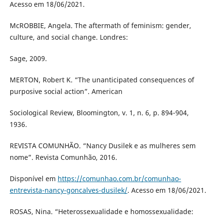
Acesso em 18/06/2021.
McROBBIE, Angela. The aftermath of feminism: gender,
culture, and social change. Londres:
Sage, 2009.
MERTON, Robert K. “The unanticipated consequences of
purposive social action”. American
Sociological Review, Bloomington, v. 1, n. 6, p. 894-904,
1936.
REVISTA COMUNHÃO. “Nancy Dusilek e as mulheres sem
nome”. Revista Comunhão, 2016.
Disponível em
https://comunhao.com.br/comunhao-
entrevista-nancy-goncalves-dusilek/
. Acesso em 18/06/2021.
ROSAS, Nina. “Heterossexualidade e homossexualidade: