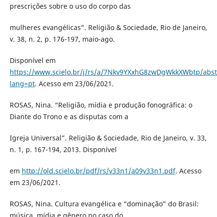
prescrições sobre o uso do corpo das
mulheres evangélicas”. Religião & Sociedade, Rio de Janeiro,
v. 38, n. 2, p. 176-197, maio-ago.
Disponível em
https://www.scielo.br/j/rs/a/7Nkv9YXxhG8zwDgWkkXWbtp/abst
lang=pt
. Acesso em 23/06/2021.
ROSAS, Nina. “Religião, mídia e produção fonográfica: o
Diante do Trono e as disputas com a
Igreja Universal”. Religião & Sociedade, Rio de Janeiro, v. 33,
n. 1, p. 167-194, 2013. Disponível
em
http://old.scielo.br/pdf/rs/v33n1/a09v33n1.pdf
. Acesso
em 23/06/2021.
ROSAS, Nina. Cultura evangélica e “dominação” do Brasil:
música, mídia e gênero no caso do