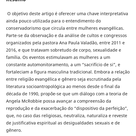
O objetivo deste artigo é oferecer uma chave interpretativa
ainda pouco utilizada para o entendimento do
conservadorismo que circula entre mulheres evangélicas.
Parte-se da observação e da análise de cultos e congressos
organizados pela pastora Ana Paula Valadão, entre 2011 e
2016, e que tratavam sobretudo de corpo, sexualidade e
família. Os eventos estimulavam as mulheres a um
constante automonitoramento, a um “sacrifício de si”, e
fortaleciam a figura masculina tradicional. Embora a relação
entre religião evangélica e gênero seja escrutinada pela
literatura socioantropológica ao menos desde o final da
década de 1990, propõe-se que um diálogo com a teoria de
Angela McRobbie possa avançar a compreensão da
reprodução e da exacerbação do “dispositivo da perfeição”,
que, no caso das religiosas, neutraliza, naturaliza e reveste
de justificativa espiritual as desigualdades sexuais e de
gênero.