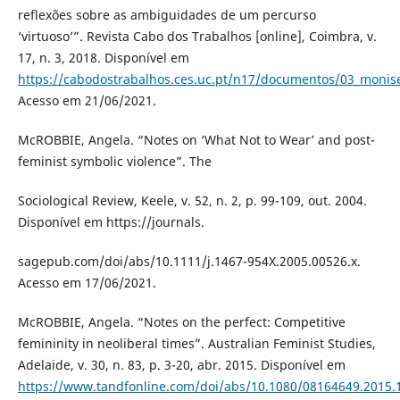
reflexões sobre as ambiguidades de um percurso
‘virtuoso’”. Revista Cabo dos Trabalhos [online], Coimbra, v.
17, n. 3, 2018. Disponível em
https://cabodostrabalhos.ces.uc.pt/n17/documentos/03_monis
Acesso em 21/06/2021.
McROBBIE, Angela. “Notes on ‘What Not to Wear’ and post-
feminist symbolic violence”. The
Sociological Review, Keele, v. 52, n. 2, p. 99-109, out. 2004.
Disponível em https://journals.
sagepub.com/doi/abs/10.1111/j.1467-954X.2005.00526.x.
Acesso em 17/06/2021.
McROBBIE, Angela. “Notes on the perfect: Competitive
femininity in neoliberal times”. Australian Feminist Studies,
Adelaide, v. 30, n. 83, p. 3-20, abr. 2015. Disponível em
https://www.tandfonline.com/doi/abs/10.1080/08164649.2015.