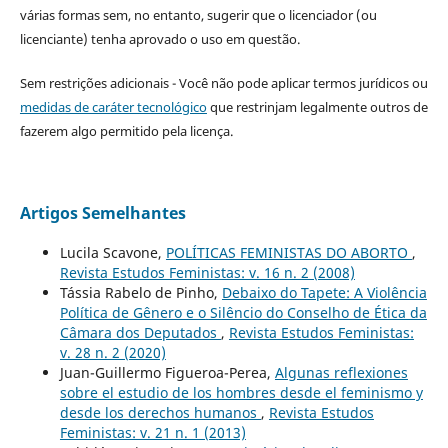
várias formas sem, no entanto, sugerir que o licenciador (ou
licenciante) tenha aprovado o uso em questão.
Sem restrições adicionais - Você não pode aplicar termos jurídicos ou
medidas de caráter tecnológico
que restrinjam legalmente outros de
fazerem algo permitido pela licença.
Artigos Semelhantes
Lucila Scavone,
POLÍTICAS FEMINISTAS DO ABORTO
,
Revista Estudos Feministas: v. 16 n. 2 (2008)
Tássia Rabelo de Pinho,
Debaixo do Tapete: A Violência
Política de Gênero e o Silêncio do Conselho de Ética da
Câmara dos Deputados
,
Revista Estudos Feministas:
v. 28 n. 2 (2020)
Juan-Guillermo Figueroa-Perea,
Algunas reflexiones
sobre el estudio de los hombres desde el feminismo y
desde los derechos humanos
,
Revista Estudos
Feministas: v. 21 n. 1 (2013)