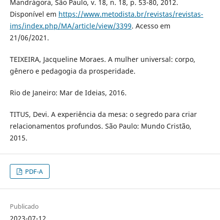
Mandrágora, São Paulo, v. 18, n. 18, p. 53-80, 2012.
Disponível em
https://www.metodista.br/revistas/revistas-
ims/index.php/MA/article/view/3399
. Acesso em
21/06/2021.
TEIXEIRA, Jacqueline Moraes. A mulher universal: corpo,
gênero e pedagogia da prosperidade.
Rio de Janeiro: Mar de Ideias, 2016.
TITUS, Devi. A experiência da mesa: o segredo para criar
relacionamentos profundos. São Paulo: Mundo Cristão,
2015.
PDF-A
Publicado
2023-07-12