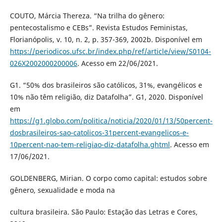
COUTO, Márcia Thereza. “Na trilha do gênero:
pentecostalismo e CEBs”. Revista Estudos Feministas,
Florianópolis, v. 10, n. 2, p. 357-369, 2002b. Disponível em
https://periodicos.ufsc.br/index.php/ref/article/view/S0104-
026X2002000200006
. Acesso em 22/06/2021.
G1. “50% dos brasileiros são católicos, 31%, evangélicos e
10% não têm religião, diz Datafolha”. G1, 2020. Disponível
em
https://g1.globo.com/politica/noticia/2020/01/13/50percent-
dosbrasileiros-sao-catolicos-31percent-evangelicos-e-
10percent-nao-tem-religiao-diz-datafolha.ghtml
. Acesso em
17/06/2021.
GOLDENBERG, Mirian. O corpo como capital: estudos sobre
gênero, sexualidade e moda na
cultura brasileira. São Paulo: Estação das Letras e Cores,