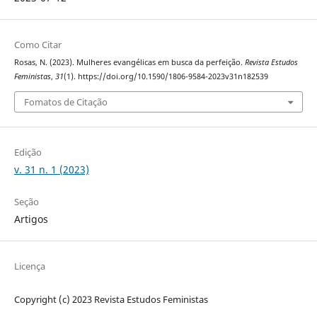
Como Citar
Rosas, N. (2023). Mulheres evangélicas em busca da perfeição.
Revista Estudos
Feministas
,
31
(1). https://doi.org/10.1590/1806-9584-2023v31n182539
Fomatos de Citação
Edição
v. 31 n. 1 (2023)
Seção
Artigos
Licença
Copyright (c) 2023 Revista Estudos Feministas