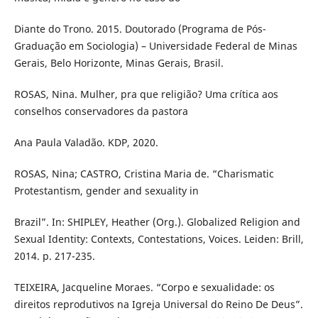
Diante do Trono. 2015. Doutorado (Programa de Pós-
Graduação em Sociologia) – Universidade Federal de Minas
Gerais, Belo Horizonte, Minas Gerais, Brasil.
ROSAS, Nina. Mulher, pra que religião? Uma crítica aos
conselhos conservadores da pastora
Ana Paula Valadão. KDP, 2020.
ROSAS, Nina; CASTRO, Cristina Maria de. “Charismatic
Protestantism, gender and sexuality in
Brazil”. In: SHIPLEY, Heather (Org.). Globalized Religion and
Sexual Identity: Contexts, Contestations, Voices. Leiden: Brill,
2014. p. 217-235.
TEIXEIRA, Jacqueline Moraes. “Corpo e sexualidade: os
direitos reprodutivos na Igreja Universal do Reino De Deus”.