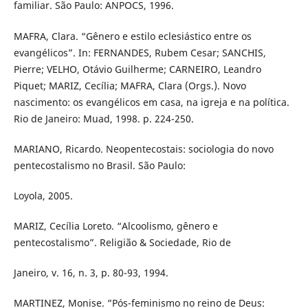
familiar. São Paulo: ANPOCS, 1996.
MAFRA, Clara. “Gênero e estilo eclesiástico entre os
evangélicos”. In: FERNANDES, Rubem Cesar; SANCHIS,
Pierre; VELHO, Otávio Guilherme; CARNEIRO, Leandro
Piquet; MARIZ, Cecília; MAFRA, Clara (Orgs.). Novo
nascimento: os evangélicos em casa, na igreja e na política.
Rio de Janeiro: Muad, 1998. p. 224-250.
MARIANO, Ricardo. Neopentecostais: sociologia do novo
pentecostalismo no Brasil. São Paulo:
Loyola, 2005.
MARIZ, Cecília Loreto. “Alcoolismo, gênero e
pentecostalismo”. Religião & Sociedade, Rio de
Janeiro, v. 16, n. 3, p. 80-93, 1994.
MARTINEZ, Monise. “Pós-feminismo no reino de Deus: