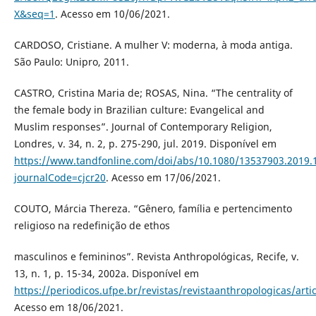
X&seq=1
. Acesso em 10/06/2021.
CARDOSO, Cristiane. A mulher V: moderna, à moda antiga.
São Paulo: Unipro, 2011.
CASTRO, Cristina Maria de; ROSAS, Nina. “The centrality of
the female body in Brazilian culture: Evangelical and
Muslim responses”. Journal of Contemporary Religion,
Londres, v. 34, n. 2, p. 275-290, jul. 2019. Disponível em
https://www.tandfonline.com/doi/abs/10.1080/13537903.2019.
journalCode=cjcr20
. Acesso em 17/06/2021.
COUTO, Márcia Thereza. “Gênero, família e pertencimento
religioso na redefinição de ethos
masculinos e femininos”. Revista Anthropológicas, Recife, v.
13, n. 1, p. 15-34, 2002a. Disponível em
https://periodicos.ufpe.br/revistas/revistaanthropologicas/arti
Acesso em 18/06/2021.