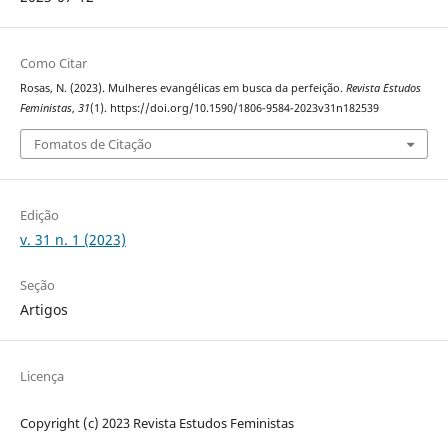
Como Citar
Rosas, N. (2023). Mulheres evangélicas em busca da perfeição.
Revista Estudos
Feministas
,
31
(1). https://doi.org/10.1590/1806-9584-2023v31n182539
Fomatos de Citação
Edição
v. 31 n. 1 (2023)
Seção
Artigos
Licença
Copyright (c) 2023 Revista Estudos Feministas