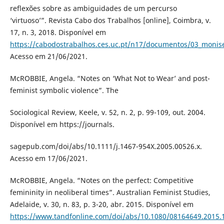
reflexões sobre as ambiguidades de um percurso
‘virtuoso’”. Revista Cabo dos Trabalhos [online], Coimbra, v.
17, n. 3, 2018. Disponível em
https://cabodostrabalhos.ces.uc.pt/n17/documentos/03_monis
Acesso em 21/06/2021.
McROBBIE, Angela. “Notes on ‘What Not to Wear’ and post-
feminist symbolic violence”. The
Sociological Review, Keele, v. 52, n. 2, p. 99-109, out. 2004.
Disponível em https://journals.
sagepub.com/doi/abs/10.1111/j.1467-954X.2005.00526.x.
Acesso em 17/06/2021.
McROBBIE, Angela. “Notes on the perfect: Competitive
femininity in neoliberal times”. Australian Feminist Studies,
Adelaide, v. 30, n. 83, p. 3-20, abr. 2015. Disponível em
https://www.tandfonline.com/doi/abs/10.1080/08164649.2015.