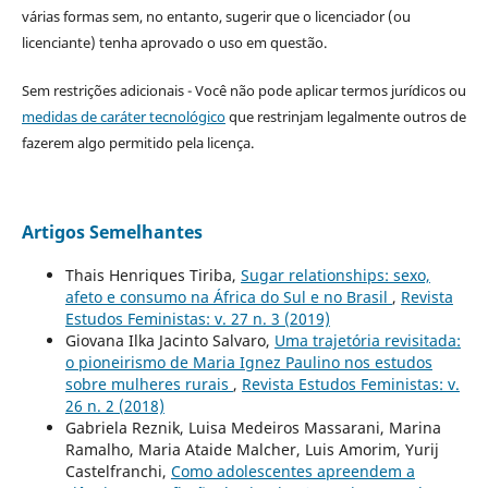
várias formas sem, no entanto, sugerir que o licenciador (ou
licenciante) tenha aprovado o uso em questão.
Sem restrições adicionais - Você não pode aplicar termos jurídicos ou
medidas de caráter tecnológico
que restrinjam legalmente outros de
fazerem algo permitido pela licença.
Artigos Semelhantes
Thais Henriques Tiriba,
Sugar relationships: sexo,
afeto e consumo na África do Sul e no Brasil
,
Revista
Estudos Feministas: v. 27 n. 3 (2019)
Giovana Ilka Jacinto Salvaro,
Uma trajetória revisitada:
o pioneirismo de Maria Ignez Paulino nos estudos
sobre mulheres rurais
,
Revista Estudos Feministas: v.
26 n. 2 (2018)
Gabriela Reznik, Luisa Medeiros Massarani, Marina
Ramalho, Maria Ataide Malcher, Luis Amorim, Yurij
Castelfranchi,
Como adolescentes apreendem a