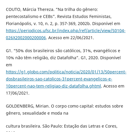
COUTO, Márcia Thereza. “Na trilha do gênero:
pentecostalismo e CEBs”. Revista Estudos Feministas,
Florianópolis, v. 10, n. 2, p. 357-369, 2002b. Disponível em
https://periodicos.ufsc.br/index.php/ref/article/view/S0104-
026X2002000200006
. Acesso em 22/06/2021.
G1. “50% dos brasileiros são católicos, 31%, evangélicos e
10% não têm religião, diz Datafolha”. G1, 2020. Disponível
em
https://g1.globo.com/politica/noticia/2020/01/13/50percent-
dosbrasileiros-sao-catolicos-31percent-evangelicos-e-
10percent-nao-tem-religiao-diz-datafolha.ghtml
. Acesso em
17/06/2021.
GOLDENBERG, Mirian. O corpo como capital: estudos sobre
gênero, sexualidade e moda na
cultura brasileira. São Paulo: Estação das Letras e Cores,