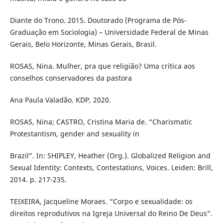
Diante do Trono. 2015. Doutorado (Programa de Pós-
Graduação em Sociologia) – Universidade Federal de Minas
Gerais, Belo Horizonte, Minas Gerais, Brasil.
ROSAS, Nina. Mulher, pra que religião? Uma crítica aos
conselhos conservadores da pastora
Ana Paula Valadão. KDP, 2020.
ROSAS, Nina; CASTRO, Cristina Maria de. “Charismatic
Protestantism, gender and sexuality in
Brazil”. In: SHIPLEY, Heather (Org.). Globalized Religion and
Sexual Identity: Contexts, Contestations, Voices. Leiden: Brill,
2014. p. 217-235.
TEIXEIRA, Jacqueline Moraes. “Corpo e sexualidade: os
direitos reprodutivos na Igreja Universal do Reino De Deus”.