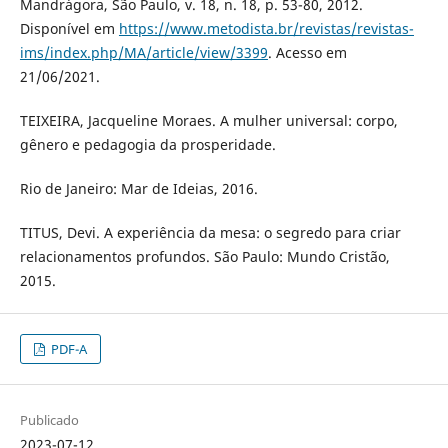
Mandrágora, São Paulo, v. 18, n. 18, p. 53-80, 2012.
Disponível em
https://www.metodista.br/revistas/revistas-
ims/index.php/MA/article/view/3399
. Acesso em
21/06/2021.
TEIXEIRA, Jacqueline Moraes. A mulher universal: corpo,
gênero e pedagogia da prosperidade.
Rio de Janeiro: Mar de Ideias, 2016.
TITUS, Devi. A experiência da mesa: o segredo para criar
relacionamentos profundos. São Paulo: Mundo Cristão,
2015.
PDF-A
Publicado
2023-07-12