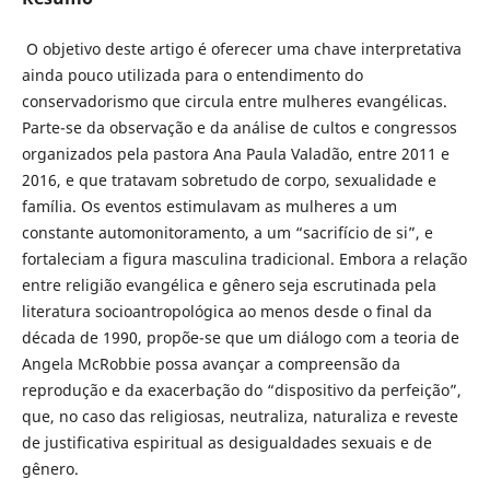
O objetivo deste artigo é oferecer uma chave interpretativa
ainda pouco utilizada para o entendimento do
conservadorismo que circula entre mulheres evangélicas.
Parte-se da observação e da análise de cultos e congressos
organizados pela pastora Ana Paula Valadão, entre 2011 e
2016, e que tratavam sobretudo de corpo, sexualidade e
família. Os eventos estimulavam as mulheres a um
constante automonitoramento, a um “sacrifício de si”, e
fortaleciam a figura masculina tradicional. Embora a relação
entre religião evangélica e gênero seja escrutinada pela
literatura socioantropológica ao menos desde o final da
década de 1990, propõe-se que um diálogo com a teoria de
Angela McRobbie possa avançar a compreensão da
reprodução e da exacerbação do “dispositivo da perfeição”,
que, no caso das religiosas, neutraliza, naturaliza e reveste
de justificativa espiritual as desigualdades sexuais e de
gênero.