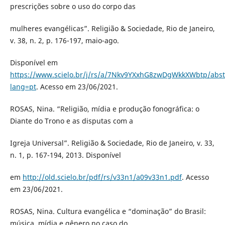
prescrições sobre o uso do corpo das
mulheres evangélicas”. Religião & Sociedade, Rio de Janeiro,
v. 38, n. 2, p. 176-197, maio-ago.
Disponível em
https://www.scielo.br/j/rs/a/7Nkv9YXxhG8zwDgWkkXWbtp/abst
lang=pt
. Acesso em 23/06/2021.
ROSAS, Nina. “Religião, mídia e produção fonográfica: o
Diante do Trono e as disputas com a
Igreja Universal”. Religião & Sociedade, Rio de Janeiro, v. 33,
n. 1, p. 167-194, 2013. Disponível
em
http://old.scielo.br/pdf/rs/v33n1/a09v33n1.pdf
. Acesso
em 23/06/2021.
ROSAS, Nina. Cultura evangélica e “dominação” do Brasil:
música, mídia e gênero no caso do