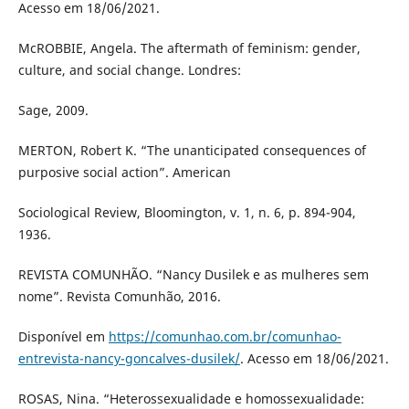
Acesso em 18/06/2021.
McROBBIE, Angela. The aftermath of feminism: gender,
culture, and social change. Londres:
Sage, 2009.
MERTON, Robert K. “The unanticipated consequences of
purposive social action”. American
Sociological Review, Bloomington, v. 1, n. 6, p. 894-904,
1936.
REVISTA COMUNHÃO. “Nancy Dusilek e as mulheres sem
nome”. Revista Comunhão, 2016.
Disponível em
https://comunhao.com.br/comunhao-
entrevista-nancy-goncalves-dusilek/
. Acesso em 18/06/2021.
ROSAS, Nina. “Heterossexualidade e homossexualidade: