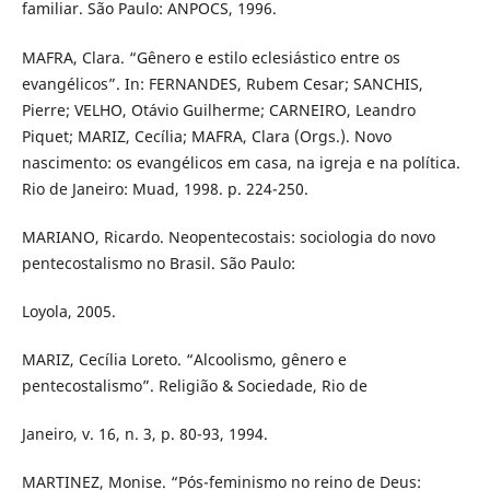
familiar. São Paulo: ANPOCS, 1996.
MAFRA, Clara. “Gênero e estilo eclesiástico entre os
evangélicos”. In: FERNANDES, Rubem Cesar; SANCHIS,
Pierre; VELHO, Otávio Guilherme; CARNEIRO, Leandro
Piquet; MARIZ, Cecília; MAFRA, Clara (Orgs.). Novo
nascimento: os evangélicos em casa, na igreja e na política.
Rio de Janeiro: Muad, 1998. p. 224-250.
MARIANO, Ricardo. Neopentecostais: sociologia do novo
pentecostalismo no Brasil. São Paulo:
Loyola, 2005.
MARIZ, Cecília Loreto. “Alcoolismo, gênero e
pentecostalismo”. Religião & Sociedade, Rio de
Janeiro, v. 16, n. 3, p. 80-93, 1994.
MARTINEZ, Monise. “Pós-feminismo no reino de Deus: