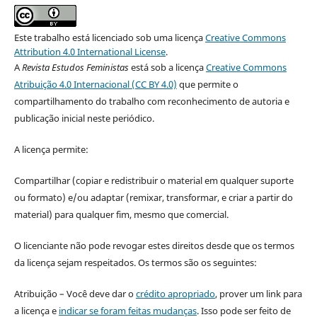
Este trabalho está licenciado sob uma licença
Creative Commons
Attribution 4.0 International License
.
A
Revista Estudos Feministas
está sob a licença
Creative Commons
Atribuição 4.0 Internacional (CC BY 4.0)
que permite o
compartilhamento do trabalho com reconhecimento de autoria e
publicação inicial neste periódico.
A licença permite:
Compartilhar (copiar e redistribuir o material em qualquer suporte
ou formato) e/ou adaptar (remixar, transformar, e criar a partir do
material) para qualquer fim, mesmo que comercial.
O licenciante não pode revogar estes direitos desde que os termos
da licença sejam respeitados. Os termos são os seguintes:
Atribuição – Você deve dar o
crédito apropriado
, prover um link para
a licença e
indicar se foram feitas mudanças
. Isso pode ser feito de