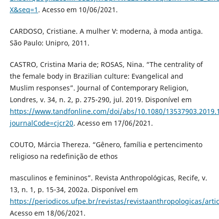
X&seq=1
. Acesso em 10/06/2021.
CARDOSO, Cristiane. A mulher V: moderna, à moda antiga.
São Paulo: Unipro, 2011.
CASTRO, Cristina Maria de; ROSAS, Nina. “The centrality of
the female body in Brazilian culture: Evangelical and
Muslim responses”. Journal of Contemporary Religion,
Londres, v. 34, n. 2, p. 275-290, jul. 2019. Disponível em
https://www.tandfonline.com/doi/abs/10.1080/13537903.2019.
journalCode=cjcr20
. Acesso em 17/06/2021.
COUTO, Márcia Thereza. “Gênero, família e pertencimento
religioso na redefinição de ethos
masculinos e femininos”. Revista Anthropológicas, Recife, v.
13, n. 1, p. 15-34, 2002a. Disponível em
https://periodicos.ufpe.br/revistas/revistaanthropologicas/arti
Acesso em 18/06/2021.