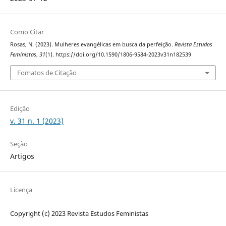
Como Citar
Rosas, N. (2023). Mulheres evangélicas em busca da perfeição.
Revista Estudos
Feministas
,
31
(1). https://doi.org/10.1590/1806-9584-2023v31n182539
Fomatos de Citação
Edição
v. 31 n. 1 (2023)
Seção
Artigos
Licença
Copyright (c) 2023 Revista Estudos Feministas