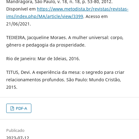
Mandrágora, São Paulo, v. 18, n. 18, p. 53-80, 2012.
Disponível em
https://www.metodista.br/revistas/revistas-
ims/index.php/MA/article/view/3399
. Acesso em
21/06/2021.
TEIXEIRA, Jacqueline Moraes. A mulher universal: corpo,
gênero e pedagogia da prosperidade.
Rio de Janeiro: Mar de Ideias, 2016.
TITUS, Devi. A experiência da mesa: o segredo para criar
relacionamentos profundos. São Paulo: Mundo Cristão,
2015.
PDF-A
Publicado
2023-07-12