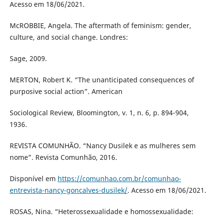
Acesso em 18/06/2021.
McROBBIE, Angela. The aftermath of feminism: gender,
culture, and social change. Londres:
Sage, 2009.
MERTON, Robert K. “The unanticipated consequences of
purposive social action”. American
Sociological Review, Bloomington, v. 1, n. 6, p. 894-904,
1936.
REVISTA COMUNHÃO. “Nancy Dusilek e as mulheres sem
nome”. Revista Comunhão, 2016.
Disponível em
https://comunhao.com.br/comunhao-
entrevista-nancy-goncalves-dusilek/
. Acesso em 18/06/2021.
ROSAS, Nina. “Heterossexualidade e homossexualidade: