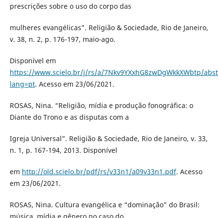
prescrições sobre o uso do corpo das
mulheres evangélicas”. Religião & Sociedade, Rio de Janeiro,
v. 38, n. 2, p. 176-197, maio-ago.
Disponível em
https://www.scielo.br/j/rs/a/7Nkv9YXxhG8zwDgWkkXWbtp/abst
lang=pt
. Acesso em 23/06/2021.
ROSAS, Nina. “Religião, mídia e produção fonográfica: o
Diante do Trono e as disputas com a
Igreja Universal”. Religião & Sociedade, Rio de Janeiro, v. 33,
n. 1, p. 167-194, 2013. Disponível
em
http://old.scielo.br/pdf/rs/v33n1/a09v33n1.pdf
. Acesso
em 23/06/2021.
ROSAS, Nina. Cultura evangélica e “dominação” do Brasil:
música, mídia e gênero no caso do