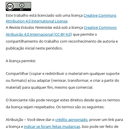
Este trabalho está licenciado sob uma licença
Creative Commons
Attribution 4.0 International License
.
A
Revista Estudos Feministas
está sob a licença
Creative Commons
Atribuição 4.0 Internacional (CC BY 4.0)
que permite o
compartilhamento do trabalho com reconhecimento de autoria e
publicação inicial neste periódico.
A licença permite:
Compartilhar (copiar e redistribuir o material em qualquer suporte
ou formato) e/ou adaptar (remixar, transformar, e criar a partir do
material) para qualquer fim, mesmo que comercial.
O licenciante não pode revogar estes direitos desde que os termos
da licença sejam respeitados. Os termos são os seguintes:
Atribuição – Você deve dar o
crédito apropriado
, prover um link para
a licença e
indicar se foram feitas mudanças
. Isso pode ser feito de