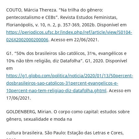
COUTO, Márcia Thereza. “Na trilha do gênero:
pentecostalismo e CEBs”. Revista Estudos Feministas,
Florianópolis, v. 10, n. 2, p. 357-369, 2002b. Disponível em
https://periodicos.ufsc.br/index.php/ref/article/view/S0104-
026X2002000200006
. Acesso em 22/06/2021.
G1. “50% dos brasileiros são católicos, 31%, evangélicos e
10% não têm religião, diz Datafolha”. G1, 2020. Disponível
em
https://g1.globo.com/politica/noticia/2020/01/13/50percent-
dosbrasileiros-sao-catolicos-31percent-evangelicos-e-
10percent-nao-tem-religiao-diz-datafolha.ghtml
. Acesso em
17/06/2021.
GOLDENBERG, Mirian. O corpo como capital: estudos sobre
gênero, sexualidade e moda na
cultura brasileira. São Paulo: Estação das Letras e Cores,