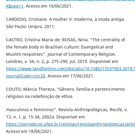
X&seq=1
. Acesso em 10/06/2021.
CARDOSO, Cristiane. A mulher V: moderna, à moda antiga.
São Paulo: Unipro, 2011.
CASTRO, Cristina Maria de; ROSAS, Nina. “The centrality of
the female body in Brazilian culture: Evangelical and
Muslim responses”. Journal of Contemporary Religion,
Londres, v. 34, n. 2, p. 275-290, jul. 2019. Disponível em
https://www.tandfonline.com/doi/abs/10.1080/13537903.2019.
journalCode=cjcr20
. Acesso em 17/06/2021.
COUTO, Márcia Thereza. “Gênero, família e pertencimento
religioso na redefinição de ethos
masculinos e femininos”. Revista Anthropológicas, Recife, v.
13, n. 1, p. 15-34, 2002a. Disponível em
https://periodicos.ufpe.br/revistas/revistaanthropologicas/arti
Acesso em 18/06/2021.