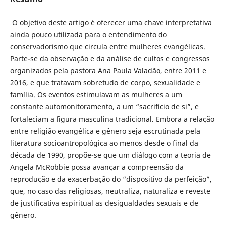
O objetivo deste artigo é oferecer uma chave interpretativa
ainda pouco utilizada para o entendimento do
conservadorismo que circula entre mulheres evangélicas.
Parte-se da observação e da análise de cultos e congressos
organizados pela pastora Ana Paula Valadão, entre 2011 e
2016, e que tratavam sobretudo de corpo, sexualidade e
família. Os eventos estimulavam as mulheres a um
constante automonitoramento, a um “sacrifício de si”, e
fortaleciam a figura masculina tradicional. Embora a relação
entre religião evangélica e gênero seja escrutinada pela
literatura socioantropológica ao menos desde o final da
década de 1990, propõe-se que um diálogo com a teoria de
Angela McRobbie possa avançar a compreensão da
reprodução e da exacerbação do “dispositivo da perfeição”,
que, no caso das religiosas, neutraliza, naturaliza e reveste
de justificativa espiritual as desigualdades sexuais e de
gênero.