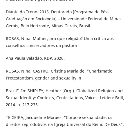
Diante do Trono. 2015. Doutorado (Programa de Pós-
Graduação em Sociologia) – Universidade Federal de Minas
Gerais, Belo Horizonte, Minas Gerais, Brasil.
ROSAS, Nina. Mulher, pra que religião? Uma crítica aos
conselhos conservadores da pastora
Ana Paula Valadão. KDP, 2020.
ROSAS, Nina; CASTRO, Cristina Maria de. “Charismatic
Protestantism, gender and sexuality in
Brazil”. In: SHIPLEY, Heather (Org.). Globalized Religion and
Sexual Identity: Contexts, Contestations, Voices. Leiden: Brill,
2014. p. 217-235.
TEIXEIRA, Jacqueline Moraes. “Corpo e sexualidade: os
direitos reprodutivos na Igreja Universal do Reino De Deus”.