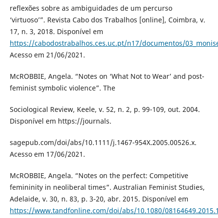
reflexões sobre as ambiguidades de um percurso
‘virtuoso’”. Revista Cabo dos Trabalhos [online], Coimbra, v.
17, n. 3, 2018. Disponível em
https://cabodostrabalhos.ces.uc.pt/n17/documentos/03_monis
Acesso em 21/06/2021.
McROBBIE, Angela. “Notes on ‘What Not to Wear’ and post-
feminist symbolic violence”. The
Sociological Review, Keele, v. 52, n. 2, p. 99-109, out. 2004.
Disponível em https://journals.
sagepub.com/doi/abs/10.1111/j.1467-954X.2005.00526.x.
Acesso em 17/06/2021.
McROBBIE, Angela. “Notes on the perfect: Competitive
femininity in neoliberal times”. Australian Feminist Studies,
Adelaide, v. 30, n. 83, p. 3-20, abr. 2015. Disponível em
https://www.tandfonline.com/doi/abs/10.1080/08164649.2015.