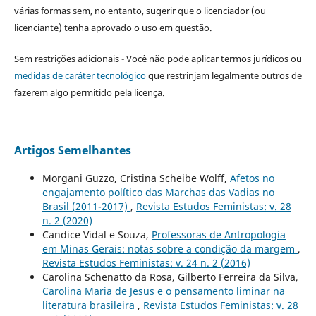
várias formas sem, no entanto, sugerir que o licenciador (ou
licenciante) tenha aprovado o uso em questão.
Sem restrições adicionais - Você não pode aplicar termos jurídicos ou
medidas de caráter tecnológico
que restrinjam legalmente outros de
fazerem algo permitido pela licença.
Artigos Semelhantes
Morgani Guzzo, Cristina Scheibe Wolff,
Afetos no
engajamento político das Marchas das Vadias no
Brasil (2011-2017)
,
Revista Estudos Feministas: v. 28
n. 2 (2020)
Candice Vidal e Souza,
Professoras de Antropologia
em Minas Gerais: notas sobre a condição da margem
,
Revista Estudos Feministas: v. 24 n. 2 (2016)
Carolina Schenatto da Rosa, Gilberto Ferreira da Silva,
Carolina Maria de Jesus e o pensamento liminar na
literatura brasileira
,
Revista Estudos Feministas: v. 28