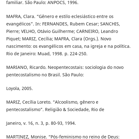
familiar. São Paulo: ANPOCS, 1996.
MAFRA, Clara. “Gênero e estilo eclesiástico entre os
evangélicos”. In: FERNANDES, Rubem Cesar; SANCHIS,
Pierre; VELHO, Otávio Guilherme; CARNEIRO, Leandro
Piquet; MARIZ, Cecília; MAFRA, Clara (Orgs.). Novo
nascimento: os evangélicos em casa, na igreja e na política.
Rio de Janeiro: Muad, 1998. p. 224-250.
MARIANO, Ricardo. Neopentecostais: sociologia do novo
pentecostalismo no Brasil. São Paulo:
Loyola, 2005.
MARIZ, Cecília Loreto. “Alcoolismo, gênero e
pentecostalismo”. Religião & Sociedade, Rio de
Janeiro, v. 16, n. 3, p. 80-93, 1994.
MARTINEZ, Monise. “Pós-feminismo no reino de Deus: