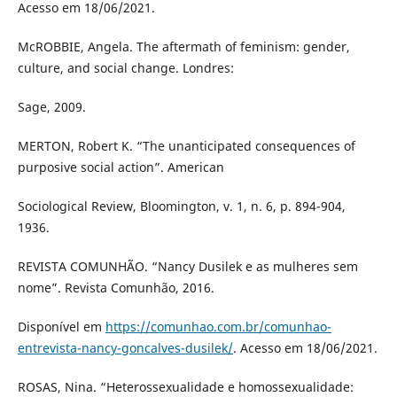
Acesso em 18/06/2021.
McROBBIE, Angela. The aftermath of feminism: gender,
culture, and social change. Londres:
Sage, 2009.
MERTON, Robert K. “The unanticipated consequences of
purposive social action”. American
Sociological Review, Bloomington, v. 1, n. 6, p. 894-904,
1936.
REVISTA COMUNHÃO. “Nancy Dusilek e as mulheres sem
nome”. Revista Comunhão, 2016.
Disponível em
https://comunhao.com.br/comunhao-
entrevista-nancy-goncalves-dusilek/
. Acesso em 18/06/2021.
ROSAS, Nina. “Heterossexualidade e homossexualidade: