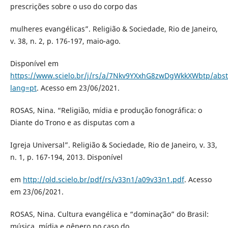
prescrições sobre o uso do corpo das
mulheres evangélicas”. Religião & Sociedade, Rio de Janeiro,
v. 38, n. 2, p. 176-197, maio-ago.
Disponível em
https://www.scielo.br/j/rs/a/7Nkv9YXxhG8zwDgWkkXWbtp/abst
lang=pt
. Acesso em 23/06/2021.
ROSAS, Nina. “Religião, mídia e produção fonográfica: o
Diante do Trono e as disputas com a
Igreja Universal”. Religião & Sociedade, Rio de Janeiro, v. 33,
n. 1, p. 167-194, 2013. Disponível
em
http://old.scielo.br/pdf/rs/v33n1/a09v33n1.pdf
. Acesso
em 23/06/2021.
ROSAS, Nina. Cultura evangélica e “dominação” do Brasil:
música, mídia e gênero no caso do