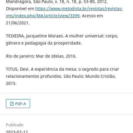
Mandrágora, São Paulo, v. 18, n. 18, p. 53-80, 2012.
Disponível em
https://www.metodista.br/revistas/revistas-
ims/index.php/MA/article/view/3399
. Acesso em
21/06/2021.
TEIXEIRA, Jacqueline Moraes. A mulher universal: corpo,
gênero e pedagogia da prosperidade.
Rio de Janeiro: Mar de Ideias, 2016.
TITUS, Devi. A experiência da mesa: o segredo para criar
relacionamentos profundos. São Paulo: Mundo Cristão,
2015.
PDF-A
Publicado
2023-07-12