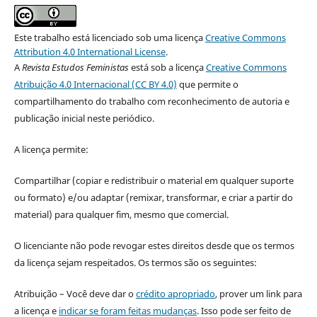
Este trabalho está licenciado sob uma licença
Creative Commons
Attribution 4.0 International License
.
A
Revista Estudos Feministas
está sob a licença
Creative Commons
Atribuição 4.0 Internacional (CC BY 4.0)
que permite o
compartilhamento do trabalho com reconhecimento de autoria e
publicação inicial neste periódico.
A licença permite:
Compartilhar (copiar e redistribuir o material em qualquer suporte
ou formato) e/ou adaptar (remixar, transformar, e criar a partir do
material) para qualquer fim, mesmo que comercial.
O licenciante não pode revogar estes direitos desde que os termos
da licença sejam respeitados. Os termos são os seguintes:
Atribuição – Você deve dar o
crédito apropriado
, prover um link para
a licença e
indicar se foram feitas mudanças
. Isso pode ser feito de