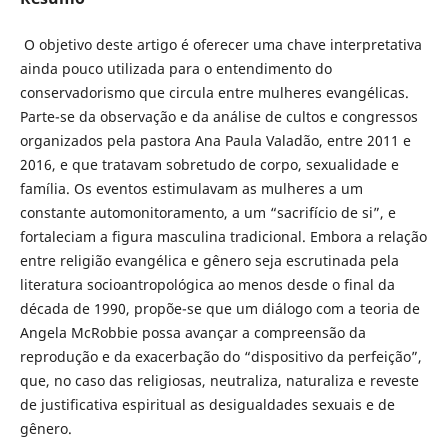
O objetivo deste artigo é oferecer uma chave interpretativa
ainda pouco utilizada para o entendimento do
conservadorismo que circula entre mulheres evangélicas.
Parte-se da observação e da análise de cultos e congressos
organizados pela pastora Ana Paula Valadão, entre 2011 e
2016, e que tratavam sobretudo de corpo, sexualidade e
família. Os eventos estimulavam as mulheres a um
constante automonitoramento, a um “sacrifício de si”, e
fortaleciam a figura masculina tradicional. Embora a relação
entre religião evangélica e gênero seja escrutinada pela
literatura socioantropológica ao menos desde o final da
década de 1990, propõe-se que um diálogo com a teoria de
Angela McRobbie possa avançar a compreensão da
reprodução e da exacerbação do “dispositivo da perfeição”,
que, no caso das religiosas, neutraliza, naturaliza e reveste
de justificativa espiritual as desigualdades sexuais e de
gênero.