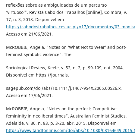
reflexões sobre as ambiguidades de um percurso
‘virtuoso’”. Revista Cabo dos Trabalhos [online], Coimbra, v.
17, n. 3, 2018. Disponível em
https://cabodostrabalhos.ces.uc.pt/n17/documentos/03_monis
Acesso em 21/06/2021.
McROBBIE, Angela. “Notes on ‘What Not to Wear’ and post-
feminist symbolic violence”. The
Sociological Review, Keele, v. 52, n. 2, p. 99-109, out. 2004.
Disponível em https://journals.
sagepub.com/doi/abs/10.1111/j.1467-954X.2005.00526.x.
Acesso em 17/06/2021.
McROBBIE, Angela. “Notes on the perfect: Competitive
femininity in neoliberal times”. Australian Feminist Studies,
Adelaide, v. 30, n. 83, p. 3-20, abr. 2015. Disponível em
https://www.tandfonline.com/doi/abs/10.1080/08164649.2015.