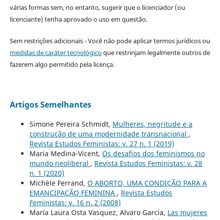
várias formas sem, no entanto, sugerir que o licenciador (ou
licenciante) tenha aprovado o uso em questão.
Sem restrições adicionais - Você não pode aplicar termos jurídicos ou
medidas de caráter tecnológico
que restrinjam legalmente outros de
fazerem algo permitido pela licença.
Artigos Semelhantes
Simone Pereira Schmidt,
Mulheres, negritude e a
construção de uma modernidade transnacional
,
Revista Estudos Feministas: v. 27 n. 1 (2019)
Maria Medina-Vicent,
Os desafios dos feminismos no
mundo neoliberal
,
Revista Estudos Feministas: v. 28
n. 1 (2020)
Michèle Ferrand,
O ABORTO, UMA CONDIÇÃO PARA A
EMANCIPAÇÃO FEMININA
,
Revista Estudos
Feministas: v. 16 n. 2 (2008)
María Laura Osta Vasquez, Alvaro García,
Las mujeres