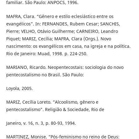
familiar. São Paulo: ANPOCS, 1996.
MAFRA, Clara. “Gênero e estilo eclesiástico entre os
evangélicos”. In: FERNANDES, Rubem Cesar; SANCHIS,
Pierre; VELHO, Otávio Guilherme; CARNEIRO, Leandro
Piquet; MARIZ, Cecília; MAFRA, Clara (Orgs.). Novo
nascimento: os evangélicos em casa, na igreja e na política.
Rio de Janeiro: Muad, 1998. p. 224-250.
MARIANO, Ricardo. Neopentecostais: sociologia do novo
pentecostalismo no Brasil. São Paulo:
Loyola, 2005.
MARIZ, Cecília Loreto. “Alcoolismo, gênero e
pentecostalismo”. Religião & Sociedade, Rio de
Janeiro, v. 16, n. 3, p. 80-93, 1994.
MARTINEZ, Monise. “Pós-feminismo no reino de Deus: