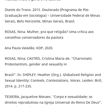
Diante do Trono. 2015. Doutorado (Programa de Pós-
Graduação em Sociologia) – Universidade Federal de Minas
Gerais, Belo Horizonte, Minas Gerais, Brasil.
ROSAS, Nina. Mulher, pra que religião? Uma crítica aos
conselhos conservadores da pastora
Ana Paula Valadão. KDP, 2020.
ROSAS, Nina; CASTRO, Cristina Maria de. “Charismatic
Protestantism, gender and sexuality in
Brazil”. In: SHIPLEY, Heather (Org.). Globalized Religion and
Sexual Identity: Contexts, Contestations, Voices. Leiden: Brill,
2014. p. 217-235.
TEIXEIRA, Jacqueline Moraes. “Corpo e sexualidade: os
direitos reprodutivos na Igreja Universal do Reino De Deus”.