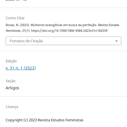
Como Citar
Rosas, N. (2023). Mulheres evangélicas em busca da perfeição.
Revista Estudos
Feministas
,
31
(1). https://doi.org/10.1590/1806-9584-2023v31n182539
Fomatos de Citação
Edição
v. 31 n. 1 (2023)
Seção
Artigos
Licença
Copyright (c) 2023 Revista Estudos Feministas