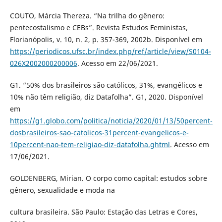
COUTO, Márcia Thereza. “Na trilha do gênero:
pentecostalismo e CEBs”. Revista Estudos Feministas,
Florianópolis, v. 10, n. 2, p. 357-369, 2002b. Disponível em
https://periodicos.ufsc.br/index.php/ref/article/view/S0104-
026X2002000200006
. Acesso em 22/06/2021.
G1. “50% dos brasileiros são católicos, 31%, evangélicos e
10% não têm religião, diz Datafolha”. G1, 2020. Disponível
em
https://g1.globo.com/politica/noticia/2020/01/13/50percent-
dosbrasileiros-sao-catolicos-31percent-evangelicos-e-
10percent-nao-tem-religiao-diz-datafolha.ghtml
. Acesso em
17/06/2021.
GOLDENBERG, Mirian. O corpo como capital: estudos sobre
gênero, sexualidade e moda na
cultura brasileira. São Paulo: Estação das Letras e Cores,