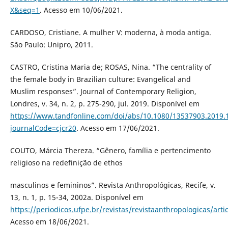
X&seq=1
. Acesso em 10/06/2021.
CARDOSO, Cristiane. A mulher V: moderna, à moda antiga.
São Paulo: Unipro, 2011.
CASTRO, Cristina Maria de; ROSAS, Nina. “The centrality of
the female body in Brazilian culture: Evangelical and
Muslim responses”. Journal of Contemporary Religion,
Londres, v. 34, n. 2, p. 275-290, jul. 2019. Disponível em
https://www.tandfonline.com/doi/abs/10.1080/13537903.2019.
journalCode=cjcr20
. Acesso em 17/06/2021.
COUTO, Márcia Thereza. “Gênero, família e pertencimento
religioso na redefinição de ethos
masculinos e femininos”. Revista Anthropológicas, Recife, v.
13, n. 1, p. 15-34, 2002a. Disponível em
https://periodicos.ufpe.br/revistas/revistaanthropologicas/arti
Acesso em 18/06/2021.