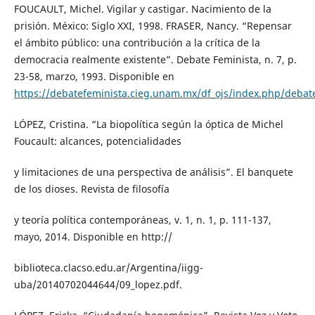
FOUCAULT, Michel. Vigilar y castigar. Nacimiento de la
prisión. México: Siglo XXI, 1998. FRASER, Nancy. “Repensar
el ámbito público: una contribución a la crítica de la
democracia realmente existente”. Debate Feminista, n. 7, p.
23-58, marzo, 1993. Disponible en
https://debatefeminista.cieg.unam.mx/df_ojs/index.php/debate
LÓPEZ, Cristina. “La biopolítica según la óptica de Michel
Foucault: alcances, potencialidades
y limitaciones de una perspectiva de análisis”. El banquete
de los dioses. Revista de filosofía
y teoría política contemporáneas, v. 1, n. 1, p. 111-137,
mayo, 2014. Disponible en http://
biblioteca.clacso.edu.ar/Argentina/iigg-
uba/20140702044644/09_lopez.pdf.