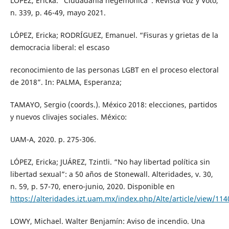
LÓPEZ, Ericka. “Ciudadanía hegemónica”. Revista Voz y Voto,
n. 339, p. 46-49, mayo 2021.
LÓPEZ, Ericka; RODRÍGUEZ, Emanuel. “Fisuras y grietas de la
democracia liberal: el escaso
reconocimiento de las personas LGBT en el proceso electoral
de 2018”. In: PALMA, Esperanza;
TAMAYO, Sergio (coords.). México 2018: elecciones, partidos
y nuevos clivajes sociales. México:
UAM-A, 2020. p. 275-306.
LÓPEZ, Ericka; JUÁREZ, Tzintli. “No hay libertad política sin
libertad sexual”: a 50 años de Stonewall. Alteridades, v. 30,
n. 59, p. 57-70, enero-junio, 2020. Disponible en
https://alteridades.izt.uam.mx/index.php/Alte/article/view/11
LOWY, Michael. Walter Benjamín: Aviso de incendio. Una