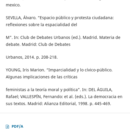
mexico.
SEVILLA, Álvaro. “Espacio público y protesta ciudadana:
reflexiones sobre la espacialidad del
M”. In: Club de Debates Urbanos (ed.). Madrid. Materia de
debate. Madrid: Club de Debates
Urbanos, 2014. p. 208-218.
YOUNG, Iris Marion. “Imparcialidad y lo cívico-público.
Algunas implicaciones de las críticas
feministas a la teoría moral y política”. In: DEL ÁGUILA,
Rafael; VALLESPÍN, Fernando: et al. (eds.). La democracia en
sus textos. Madrid: Alianza Editorial, 1998. p. 445-469.
PDF/A