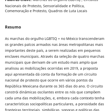
Nacionais de Protesto, Sensorialidade e Política,
Comemoração e Protesto, Quadros de Luta Locais
Resumo
As marchas do orgulho LGBTIQ + no México transcenderam
os grandes palcos armados nas áreas metropolitanas mais
importantes deste país, a serem realizadas em pequenos
enclaves municipais. Através da seleção de quatro marchas
municipais que derivam de um estudo mais amplo que
analisou as mobilizações ocorridas em 2019, a proposta
aqui apresentada dá conta da formação de um circuito
nacional de protesto que ocorre em vários pontos da
República Mexicana durante os 365 dias do ano. O circuito
constrói dinâmicas oscilantes entre os nós que compõem
cada uma das mobilizações, e, embora cada contexto tenha
características sociopolíticas particulares, a porosidade das
fronteiras territoriais, simbólicas, sonoras e políticas das