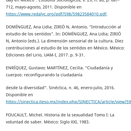
712, mayo-agosto, 2011. Disponible en
https://www.redalyc.org/pdf/598/59823584010.pdf
.
DOMÍNGUEZ, Ana Lidia; ZIRIÓ N, Antonio. “Introducción al
estudio de los sentidos”. In: DOMÍNGUEZ, Ana Lidia; ZIRIÓ
N, Antonio (eds.). La dimensión sensorial de la cultura. Diez
contribuciones al estudio de los sentidos en México. México:
Ediciones del Lirio, UAM-I, 2017. p. 9-31.
ENRÍQUEZ, Gustavo; MARTÍNEZ, Cecilia. “Ciudadanía y
cuerpos: reconfigurando la ciudadanía
desde la diversidad”. Sinéctica, n. 46, enero-julio, 2016.
Disponible en
https://sinectica.iteso.mx/index.php/SINECTICA/article/view/5
FOUCAULT, Michel. Historia de la sexualidad Tomo I: La
voluntad de saber. México: Siglo XXI, 1983.