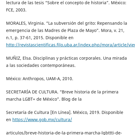
lectura de las tesis “Sobre el concepto de historia”. México:
FCE, 2003.
MORALES, Virginia. “La subversión del grito: Repensando la
emergencia de las Madres de Plaza de Mayo”. Mora, v. 21,
n.1, p. 37-61, 2015. Disponible en
http://revistascientificas.filo.uba.ar/index.php/mora/article/v
MUÑIZ, Elsa. Disciplinas y prácticas corporales. Una mirada
a las sociedades contemporáneas.
México: Anthropos, UAM-A, 2010.
SECRETARÍA DE CULTURA. “Breve historia de la primera
marcha LGBT+ de México”. Blog de la
Secretaría de Cultura [En Línea]. México, 2019. Disponible
en
https://www.gob.mx/cultura/
articulos/breve-historia-de-la-primera-marcha-lgbttti-de-