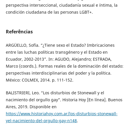
perspectiva interseccional, ciudadanía sexual e íntima, la
condición ciudadana de las personas LGBT+.
Referências
ARGÜELLO, Sofía. “¿Tiene sexo el Estado? Imbricaciones
entre las luchas políticas transgénero y el Estado en
Ecuador, 2002-2013”. In: AGUDO, Alejandro; ESTRADA,
Marco (coords.). Formas reales de la dominación del estado:
perspectivas interdisciplinarias del poder y la política.
México: COLMEX, 2014. p. 111-152.
BALISTRIERI, Leo. “Los disturbios de Stonewall y el
nacimiento del orgullo gay”. Historia Hoy [En línea]. Buenos
Aires, 2019. Disponible en
https://www.historiahoy.com.ar/los-disturbios-stonewall-
yel-nacimiento-del-orgullo-gay-n148
.