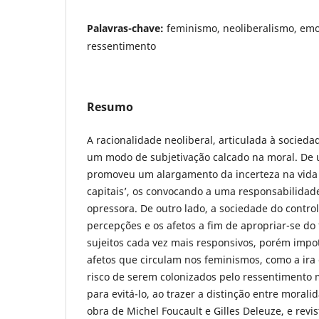
Palavras-chave:
feminismo, neoliberalismo, emo
ressentimento
Resumo
A racionalidade neoliberal, articulada à socieda
um modo de subjetivação calcado na moral. De 
promoveu um alargamento da incerteza na vida
capitais’, os convocando a uma responsabilidade
opressora. De outro lado, a sociedade do control
percepções e os afetos a fim de apropriar-se d
sujeitos cada vez mais responsivos, porém impot
afetos que circulam nos feminismos, como a ira e
risco de serem colonizados pelo ressentimento m
para evitá-lo, ao trazer a distinção entre morali
obra de Michel Foucault e Gilles Deleuze, e rev