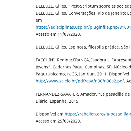
DELEUZE, Gilles. “Post-Scriptum sobre as socieda
DELEUZE, Gilles. Conversações. Rio de Janeiro: E
em
https://edisciplinas.usp.br/pluginfile.php/
Acesso em 11/08/2020.
DELEUZE, Gilles. Espinosa, filosofia prática. São 
FACCHINI, Regina; FRANÇA, Isadora L. “Apresen
Jovens”. Cadernos Pagu, Campinas, SP, Núcleo 
Pagu/Unicamp, n. 36, jan./jun. 2011. Disponível
http://www.scielo.br/pdf/cpa/n36/n36a2.pdf
. A
FERNANDEZ-SAVATER, Amador. “La pesadilla de 
Diário, Espanha, 2015.
Disponível em
https://rebelion.org/la-pesadill
Acesso em 25/08/2020.