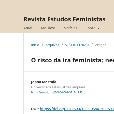
Revista Estudos Feministas
Atual
Arquivos
Notícias
Sobre
Início
/
Arquivos
/
v. 31 n. 1 (2023)
/
Artigos
O risco da ira feminista: n
Joana Mostafa
Universidade Estadual de Campinas
https://orcid.org/0000-0001-5317-1952
DOI:
https://doi.org/10.1590/1806-9584-2023v3