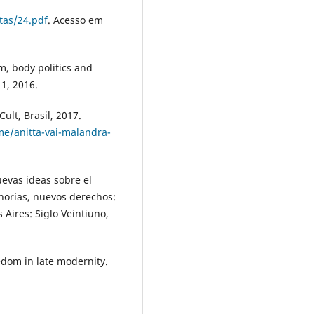
tas/24.pdf
. Acesso em
m, body politics and
 1, 2016.
ult, Brasil, 2017.
me/anitta-vai-malandra-
evas ideas sobre el
norías, nuevos derechos:
Aires: Siglo Veintiuno,
dom in late modernity.