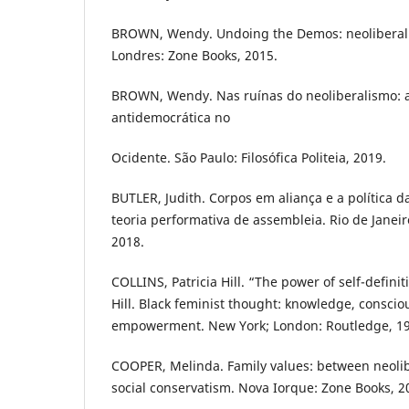
BROWN, Wendy. Undoing the Demos: neoliberalis
Londres: Zone Books, 2015.
BROWN, Wendy. Nas ruínas do neoliberalismo: a
antidemocrática no
Ocidente. São Paulo: Filosófica Politeia, 2019.
BUTLER, Judith. Corpos em aliança e a política 
teoria performativa de assembleia. Rio de Janeiro:
2018.
COLLINS, Patricia Hill. “The power of self-definit
Hill. Black feminist thought: knowledge, consciou
empowerment. New York; London: Routledge, 19
COOPER, Melinda. Family values: between neoli
social conservatism. Nova Iorque: Zone Books, 2