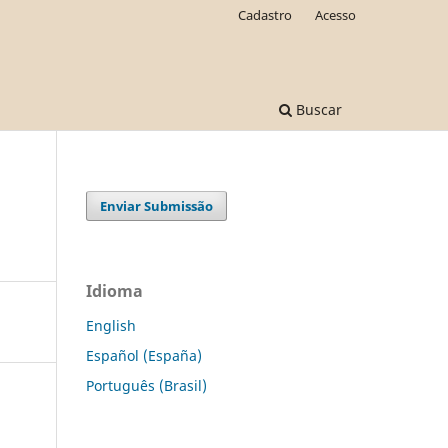
Cadastro
Acesso
Buscar
Enviar Submissão
Idioma
English
Español (España)
Português (Brasil)