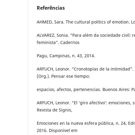
Referências
AHMED, Sara. The cultural politics of emotion. 
ALVAREZ, Sonia. “Para além da sociedade civil: 
feminista”. Cadernos
Pagu, Campinas, n. 43, 2014.
ARFUCH, Leonor. “Cronotopías de la intimidad”.
(Org.). Pensar ese tiempo:
espacios, afectos, pertenencias. Buenos Aires: P
ARFUCH, Leonor. “El ‘giro afectivo’: emociones, s
Revista de Signis,
Emociones en la nueva esfera pública, n. 24, Edi
2016. Disponível em