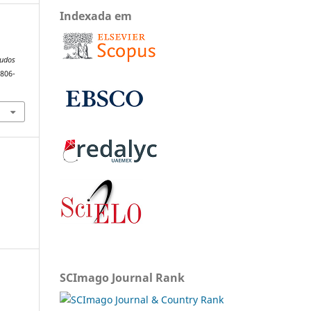
Indexada em
tudos
1806-
SCImago Journal Rank