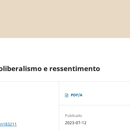
eoliberalismo e ressentimento
PDF/A
Publicado
2023-07-12
1n183211