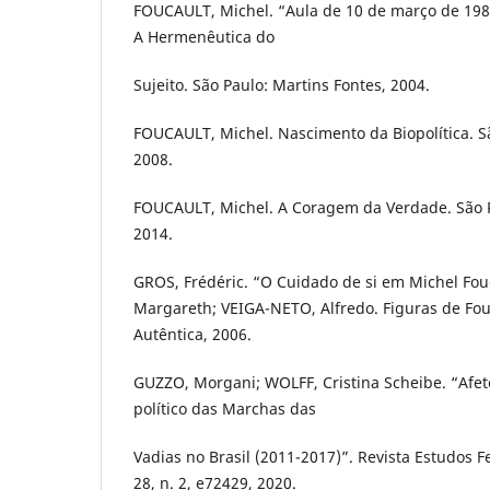
FOUCAULT, Michel. “Aula de 10 de março de 198
A Hermenêutica do
Sujeito. São Paulo: Martins Fontes, 2004.
FOUCAULT, Michel. Nascimento da Biopolítica. Sã
2008.
FOUCAULT, Michel. A Coragem da Verdade. São P
2014.
GROS, Frédéric. “O Cuidado de si em Michel Fou
Margareth; VEIGA-NETO, Alfredo. Figuras de Fouc
Autêntica, 2006.
GUZZO, Morgani; WOLFF, Cristina Scheibe. “Afe
político das Marchas das
Vadias no Brasil (2011-2017)”. Revista Estudos Fe
28, n. 2, e72429, 2020.