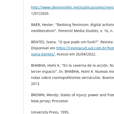
http://www.designisfels.net/publicaciones/revis
1/07/2020.
BAER, Hester. “Redoing feminism: digital activis
neoliberalism”. Feminist Media Studies, v. 16, n.
BENTES, Ivana. “O que pode um funk?”. Revista C
Disponível em
https://revistacult.uol.com.br/ho
ivana-bentes/
. Acesso em 26/04/2022.
BHABHA, Homi K. “En la caverna de la acción. Nu
tercer espacio”. In: BHABHA, Homi K. Nuevas mi
notas sobre cosmopolitismos vernáculos. Buenos 
2013.
BROWN, Wendy. States of injury: power and free
New Jersey: Princeton
University Press, 1995.