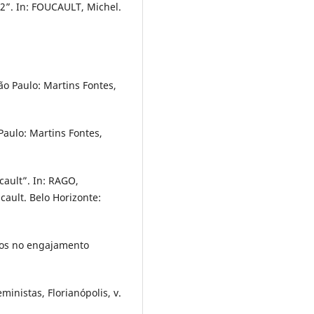
2”. In: FOUCAULT, Michel.
o Paulo: Martins Fontes,
aulo: Martins Fontes,
cault”. In: RAGO,
ault. Belo Horizonte:
tos no engajamento
ministas, Florianópolis, v.