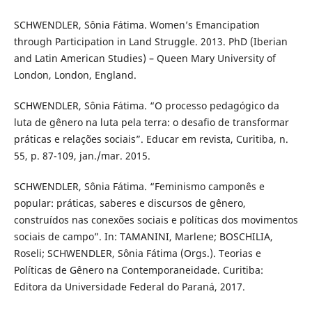
SCHWENDLER, Sônia Fátima. Women’s Emancipation
through Participation in Land Struggle. 2013. PhD (Iberian
and Latin American Studies) – Queen Mary University of
London, London, England.
SCHWENDLER, Sônia Fátima. “O processo pedagógico da
luta de gênero na luta pela terra: o desafio de transformar
práticas e relações sociais”. Educar em revista, Curitiba, n.
55, p. 87-109, jan./mar. 2015.
SCHWENDLER, Sônia Fátima. “Feminismo camponês e
popular: práticas, saberes e discursos de gênero,
construídos nas conexões sociais e políticas dos movimentos
sociais de campo”. In: TAMANINI, Marlene; BOSCHILIA,
Roseli; SCHWENDLER, Sônia Fátima (Orgs.). Teorias e
Políticas de Gênero na Contemporaneidade. Curitiba:
Editora da Universidade Federal do Paraná, 2017.