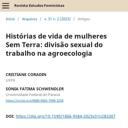
Revista Estudos Feministas
Início
/
Arquivos
/
v. 31 n. 2 (2023)
/
Artigos
Histórias de vida de mulheres
Sem Terra: divisão sexual do
trabalho na agroecologia
CRISTIANE CORADIN
UFPR
SONIA FATIMA SCHWENDLER
Universidade Federal do Paraná
https://orcid.org/0000-0002-7098-3239
DOI:
https://doi.org/10.1590/1806-9584-2023v31n283307