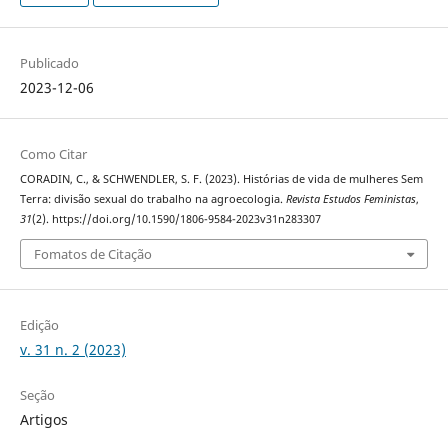
Publicado
2023-12-06
Como Citar
CORADIN, C., & SCHWENDLER, S. F. (2023). Histórias de vida de mulheres Sem
Terra: divisão sexual do trabalho na agroecologia.
Revista Estudos Feministas
,
31
(2). https://doi.org/10.1590/1806-9584-2023v31n283307
Fomatos de Citação
Edição
v. 31 n. 2 (2023)
Seção
Artigos