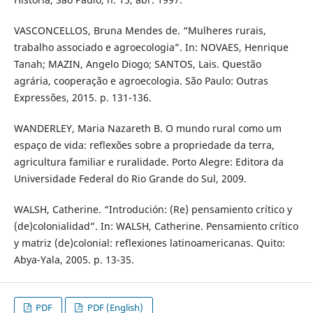
VASCONCELLOS, Bruna Mendes de. “Mulheres rurais,
trabalho associado e agroecologia”. In: NOVAES, Henrique
Tanah; MAZIN, Angelo Diogo; SANTOS, Lais. Questão
agrária, cooperação e agroecologia. São Paulo: Outras
Expressões, 2015. p. 131-136.
WANDERLEY, Maria Nazareth B. O mundo rural como um
espaço de vida: reflexões sobre a propriedade da terra,
agricultura familiar e ruralidade. Porto Alegre: Editora da
Universidade Federal do Rio Grande do Sul, 2009.
WALSH, Catherine. “Introdución: (Re) pensamiento crítico y
(de)colonialidad”. In: WALSH, Catherine. Pensamiento crítico
y matriz (de)colonial: reflexiones latinoamericanas. Quito:
Abya-Yala, 2005. p. 13-35.
PDF
PDF (English)