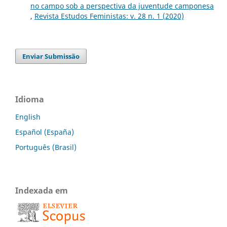
no campo sob a perspectiva da juventude camponesa
,
Revista Estudos Feministas: v. 28 n. 1 (2020)
Enviar Submissão
Idioma
English
Español (España)
Português (Brasil)
Indexada em