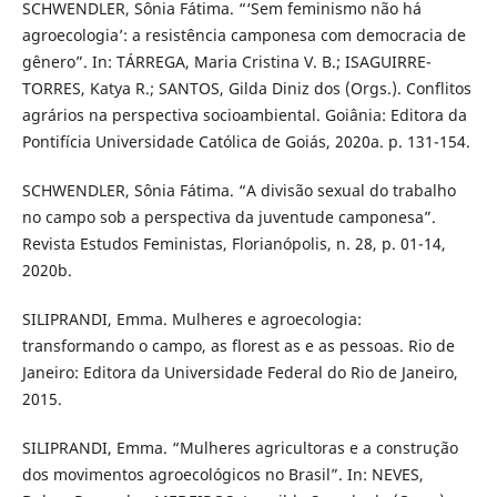
SCHWENDLER, Sônia Fátima. “‘Sem feminismo não há
agroecologia’: a resistência camponesa com democracia de
gênero”. In: TÁRREGA, Maria Cristina V. B.; ISAGUIRRE-
TORRES, Katya R.; SANTOS, Gilda Diniz dos (Orgs.). Conflitos
agrários na perspectiva socioambiental. Goiânia: Editora da
Pontifícia Universidade Católica de Goiás, 2020a. p. 131-154.
SCHWENDLER, Sônia Fátima. “A divisão sexual do trabalho
no campo sob a perspectiva da juventude camponesa”.
Revista Estudos Feministas, Florianópolis, n. 28, p. 01-14,
2020b.
SILIPRANDI, Emma. Mulheres e agroecologia:
transformando o campo, as florest as e as pessoas. Rio de
Janeiro: Editora da Universidade Federal do Rio de Janeiro,
2015.
SILIPRANDI, Emma. “Mulheres agricultoras e a construção
dos movimentos agroecológicos no Brasil”. In: NEVES,