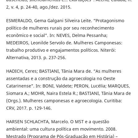
2, v. 4, p. 24-40, ago./dez. 2015.
ESMERALDO, Gema Galgani Silveira Leite. “Protagonismo
político de mulheres rurais por seu reconhecimento
econômico e social”. In: NEVES, Delma Pessanha;
MEDEIROS, Leonilde Servolo de. Mulheres Camponesas:
trabalho produtivo e engajamentos políticos. Niterói:
Alternativa, 2013. p. 237-256.
HADICH, Ceres; BASTIANI, Tânia Mara de. “As mulheres
assentadas e a construção da agroecologia no Oeste
Catarinense”. In: BONI, Valdete; PERON, Lucélia; MARQUES,
Siomara A.; MOHR, Naira Estela R.; BASTIANI, Tânia Mara de
(Orgs.). Mulheres camponesas e agroecologia. Curitiba:
CRV, 2017. p. 129-146.
HARSEN SCHLACHTA, Marcelo. O MST e a questão
ambiental: uma cultura política em movimento. 2008.
Mestrado (Programa de Pós-Graduação em História) –