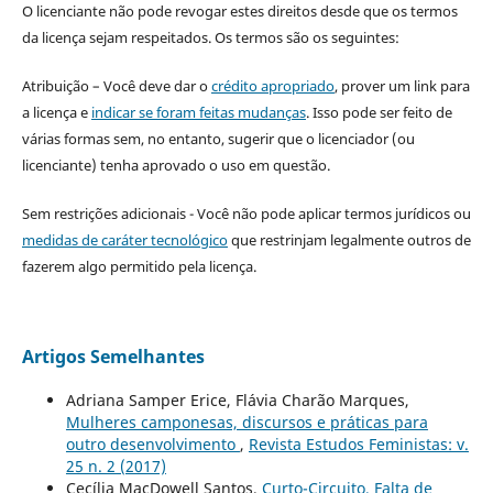
O licenciante não pode revogar estes direitos desde que os termos
da licença sejam respeitados. Os termos são os seguintes:
Atribuição – Você deve dar o
crédito apropriado
, prover um link para
a licença e
indicar se foram feitas mudanças
. Isso pode ser feito de
várias formas sem, no entanto, sugerir que o licenciador (ou
licenciante) tenha aprovado o uso em questão.
Sem restrições adicionais - Você não pode aplicar termos jurídicos ou
medidas de caráter tecnológico
que restrinjam legalmente outros de
fazerem algo permitido pela licença.
Artigos Semelhantes
Adriana Samper Erice, Flávia Charão Marques,
Mulheres camponesas, discursos e práticas para
outro desenvolvimento
,
Revista Estudos Feministas: v.
25 n. 2 (2017)
Cecília MacDowell Santos,
Curto-Circuito, Falta de