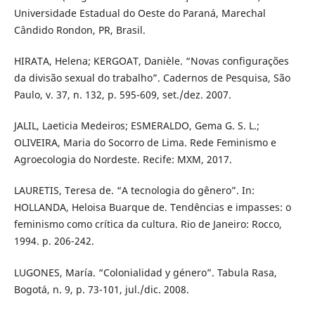
Universidade Estadual do Oeste do Paraná, Marechal
Cândido Rondon, PR, Brasil.
HIRATA, Helena; KERGOAT, Danièle. “Novas configurações
da divisão sexual do trabalho”. Cadernos de Pesquisa, São
Paulo, v. 37, n. 132, p. 595-609, set./dez. 2007.
JALIL, Laeticia Medeiros; ESMERALDO, Gema G. S. L.;
OLIVEIRA, Maria do Socorro de Lima. Rede Feminismo e
Agroecologia do Nordeste. Recife: MXM, 2017.
LAURETIS, Teresa de. “A tecnologia do gênero”. In:
HOLLANDA, Heloisa Buarque de. Tendências e impasses: o
feminismo como crítica da cultura. Rio de Janeiro: Rocco,
1994. p. 206-242.
LUGONES, María. “Colonialidad y género”. Tabula Rasa,
Bogotá, n. 9, p. 73-101, jul./dic. 2008.