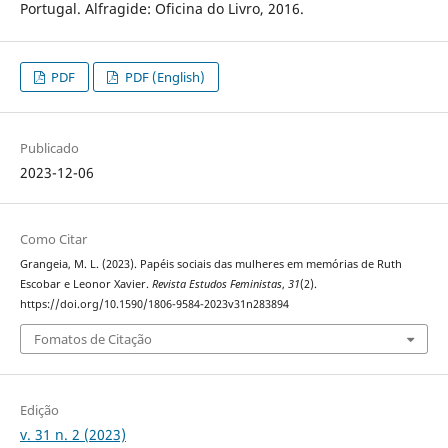
Portugal. Alfragide: Oficina do Livro, 2016.
PDF
PDF (English)
Publicado
2023-12-06
Como Citar
Grangeia, M. L. (2023). Papéis sociais das mulheres em memórias de Ruth
Escobar e Leonor Xavier.
Revista Estudos Feministas
,
31
(2).
https://doi.org/10.1590/1806-9584-2023v31n283894
Fomatos de Citação
Edição
v. 31 n. 2 (2023)