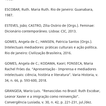
ESCOBAR, Ruth. Maria Ruth. Rio de Janeiro: Guanabara,
1987.
ESTEVES, João; CASTRO, Zília Osório de (Orgs.). Feminae:
Dicionário contemporâneo. Lisboa: CIC, 2013.
GOMES, Angela de C.; HANSEN, Patricia Santos (Orgs.).
Intelectuais mediadores: práticas culturais e ação política.
Rio de Janeiro: Civilização Brasileira, 2016.
GOMES, Angela de C.; KODAMA, Kaori; FONSECA, Maria
Rachel Fróes da. “Apresentação - Imprensa e mediadores
intelectuais: ciência, história e literatura”. Varia Historia, v.
34, n. 66, p. 593-600, 2018.
GRANGEIA, Mario Luis. “Renascidas no Brasil: Ruth Escobar,
Leonor Xavier e a imigração como reinvenção”.
Convergência Lusíada, v. 30, n. 42, p. 221-231, jul./dez.