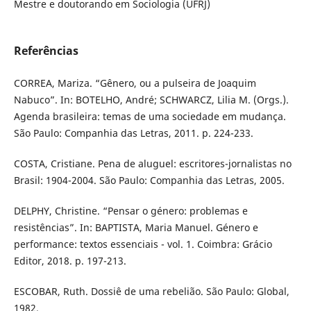
Mestre e doutorando em Sociologia (UFRJ)
Referências
CORREA, Mariza. “Gênero, ou a pulseira de Joaquim
Nabuco”. In: BOTELHO, André; SCHWARCZ, Lilia M. (Orgs.).
Agenda brasileira: temas de uma sociedade em mudança.
São Paulo: Companhia das Letras, 2011. p. 224-233.
COSTA, Cristiane. Pena de aluguel: escritores-jornalistas no
Brasil: 1904-2004. São Paulo: Companhia das Letras, 2005.
DELPHY, Christine. “Pensar o género: problemas e
resistências”. In: BAPTISTA, Maria Manuel. Género e
performance: textos essenciais - vol. 1. Coimbra: Grácio
Editor, 2018. p. 197-213.
ESCOBAR, Ruth. Dossiê de uma rebelião. São Paulo: Global,
1982.