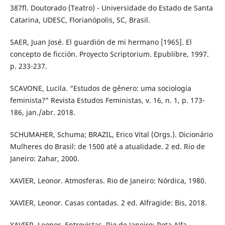
387fl. Doutorado (Teatro) - Universidade do Estado de Santa
Catarina, UDESC, Florianópolis, SC, Brasil.
SAER, Juan José. El guardión de mi hermano [1965]. El
concepto de ficción. Proyecto Scriptorium. Epublibre, 1997.
p. 233-237.
SCAVONE, Lucila. “Estudos de gênero: uma sociologia
feminista?” Revista Estudos Feministas, v. 16, n. 1, p. 173-
186, jan./abr. 2018.
SCHUMAHER, Schuma; BRAZIL, Erico Vital (Orgs.). Dicionário
Mulheres do Brasil: de 1500 até a atualidade. 2 ed. Rio de
Janeiro: Zahar, 2000.
XAVIER, Leonor. Atmosferas. Rio de Janeiro: Nórdica, 1980.
XAVIER, Leonor. Casas contadas. 2 ed. Alfragide: Bis, 2018.
XAVIER, Leonor. Entrevistas. Rio de Janeiro: Reta Alfa