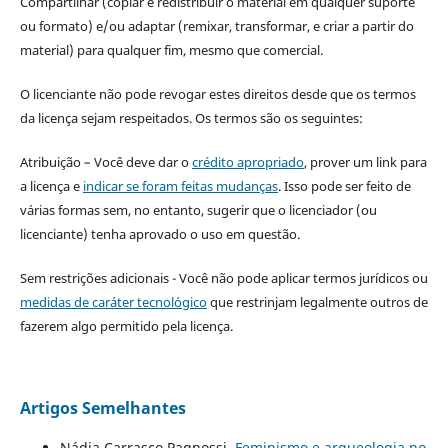
Compartilhar (copiar e redistribuir o material em qualquer suporte
ou formato) e/ou adaptar (remixar, transformar, e criar a partir do
material) para qualquer fim, mesmo que comercial.
O licenciante não pode revogar estes direitos desde que os termos
da licença sejam respeitados. Os termos são os seguintes:
Atribuição – Você deve dar o
crédito apropriado
, prover um link para
a licença e
indicar se foram feitas mudanças
. Isso pode ser feito de
várias formas sem, no entanto, sugerir que o licenciador (ou
licenciante) tenha aprovado o uso em questão.
Sem restrições adicionais - Você não pode aplicar termos jurídicos ou
medidas de caráter tecnológico
que restrinjam legalmente outros de
fazerem algo permitido pela licença.
Artigos Semelhantes
Nádia Carrasco Pagnossi,
Feminismo e arqueologia no