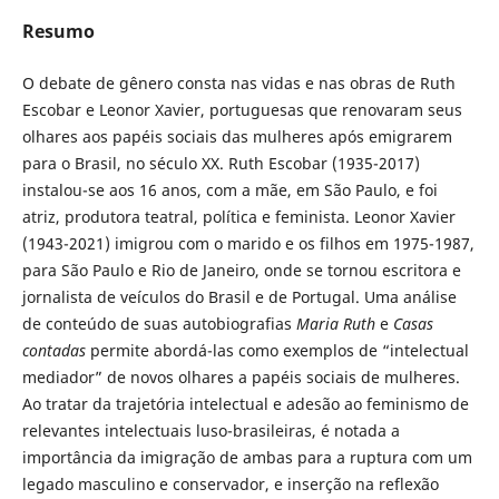
Resumo
O debate de gênero consta nas vidas e nas obras de Ruth
Escobar e Leonor Xavier, portuguesas que renovaram seus
olhares aos papéis sociais das mulheres após emigrarem
para o Brasil, no século XX. Ruth Escobar (1935-2017)
instalou-se aos 16 anos, com a mãe, em São Paulo, e foi
atriz, produtora teatral, política e feminista. Leonor Xavier
(1943-2021) imigrou com o marido e os filhos em 1975-1987,
para São Paulo e Rio de Janeiro, onde se tornou escritora e
jornalista de veículos do Brasil e de Portugal. Uma análise
de conteúdo de suas autobiografias
Maria Ruth
e
Casas
contadas
permite abordá-las como exemplos de “intelectual
mediador” de novos olhares a papéis sociais de mulheres.
Ao tratar da trajetória intelectual e adesão ao feminismo de
relevantes intelectuais luso-brasileiras, é notada a
importância da imigração de ambas para a ruptura com um
legado masculino e conservador, e inserção na reflexão