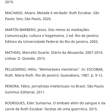
2019.
MACHADO, Alvaro. Metade é verdade: Ruth Escobar. São
Paulo: Sesc São Paulo, 2020.
MARTÍN-BARBERO, Jesús. Dos meios às mediações:
Comunicação, cultura e hegemonia. 2 ed. Rio de Janeiro:
Editora da Universidade Federal do Rio de Janeiro, 2003.
MATHIAS, Marcello Duarte. Diário da Abuxarda: 2007-2014.
Lisboa: D. Quixote, 2015.
PELLEGRINO, Hélio. “Memoráveis memórias”. In: ESCOBAR,
Ruth. Maria Ruth. Rio de Janeiro: Guanabara, 1987. p. 9-12.
PEREIRA, Fábio. Jornalistas-intelectuais no Brasil. São Paulo:
Summus Editorial, 2011.
RODRIGUES, Eder Sumariva. O embate além do sangue e da
carne de Ruth Escobar: facetas de uma guerreira. 2015.