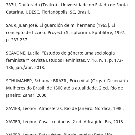
387fl. Doutorado (Teatro) - Universidade do Estado de Santa
Catarina, UDESC, Florianópolis, SC, Brasil.
SAER, Juan José. El guardión de mi hermano [1965]. El
concepto de ficción. Proyecto Scriptorium. Epublibre, 1997.
p. 233-237.
SCAVONE, Lucila. “Estudos de gênero: uma sociologia
feminista?” Revista Estudos Feministas, v. 16, n. 1, p. 173-
186, jan./abr. 2018.
SCHUMAHER, Schuma; BRAZIL, Erico Vital (Orgs.). Dicionário
Mulheres do Brasil: de 1500 até a atualidade. 2 ed. Rio de
Janeiro: Zahar, 2000.
XAVIER, Leonor. Atmosferas. Rio de Janeiro: Nórdica, 1980.
XAVIER, Leonor. Casas contadas. 2 ed. Alfragide: Bis, 2018.
XAVIER, Leonor. Entrevistas. Rio de Janeiro: Reta Alfa