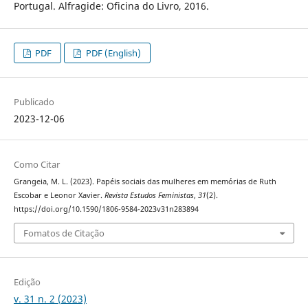
Portugal. Alfragide: Oficina do Livro, 2016.
PDF
PDF (English)
Publicado
2023-12-06
Como Citar
Grangeia, M. L. (2023). Papéis sociais das mulheres em memórias de Ruth
Escobar e Leonor Xavier.
Revista Estudos Feministas
,
31
(2).
https://doi.org/10.1590/1806-9584-2023v31n283894
Fomatos de Citação
Edição
v. 31 n. 2 (2023)