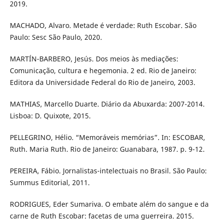
2019.
MACHADO, Alvaro. Metade é verdade: Ruth Escobar. São
Paulo: Sesc São Paulo, 2020.
MARTÍN-BARBERO, Jesús. Dos meios às mediações:
Comunicação, cultura e hegemonia. 2 ed. Rio de Janeiro:
Editora da Universidade Federal do Rio de Janeiro, 2003.
MATHIAS, Marcello Duarte. Diário da Abuxarda: 2007-2014.
Lisboa: D. Quixote, 2015.
PELLEGRINO, Hélio. “Memoráveis memórias”. In: ESCOBAR,
Ruth. Maria Ruth. Rio de Janeiro: Guanabara, 1987. p. 9-12.
PEREIRA, Fábio. Jornalistas-intelectuais no Brasil. São Paulo:
Summus Editorial, 2011.
RODRIGUES, Eder Sumariva. O embate além do sangue e da
carne de Ruth Escobar: facetas de uma guerreira. 2015.