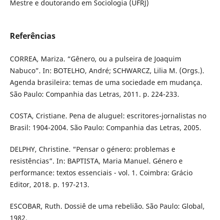
Mestre e doutorando em Sociologia (UFRJ)
Referências
CORREA, Mariza. “Gênero, ou a pulseira de Joaquim
Nabuco”. In: BOTELHO, André; SCHWARCZ, Lilia M. (Orgs.).
Agenda brasileira: temas de uma sociedade em mudança.
São Paulo: Companhia das Letras, 2011. p. 224-233.
COSTA, Cristiane. Pena de aluguel: escritores-jornalistas no
Brasil: 1904-2004. São Paulo: Companhia das Letras, 2005.
DELPHY, Christine. “Pensar o género: problemas e
resistências”. In: BAPTISTA, Maria Manuel. Género e
performance: textos essenciais - vol. 1. Coimbra: Grácio
Editor, 2018. p. 197-213.
ESCOBAR, Ruth. Dossiê de uma rebelião. São Paulo: Global,
1982.