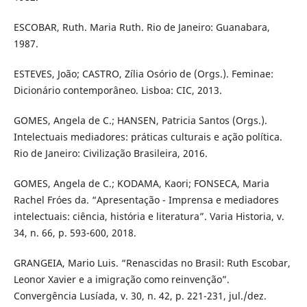
ESCOBAR, Ruth. Maria Ruth. Rio de Janeiro: Guanabara,
1987.
ESTEVES, João; CASTRO, Zília Osório de (Orgs.). Feminae:
Dicionário contemporâneo. Lisboa: CIC, 2013.
GOMES, Angela de C.; HANSEN, Patricia Santos (Orgs.).
Intelectuais mediadores: práticas culturais e ação política.
Rio de Janeiro: Civilização Brasileira, 2016.
GOMES, Angela de C.; KODAMA, Kaori; FONSECA, Maria
Rachel Fróes da. “Apresentação - Imprensa e mediadores
intelectuais: ciência, história e literatura”. Varia Historia, v.
34, n. 66, p. 593-600, 2018.
GRANGEIA, Mario Luis. “Renascidas no Brasil: Ruth Escobar,
Leonor Xavier e a imigração como reinvenção”.
Convergência Lusíada, v. 30, n. 42, p. 221-231, jul./dez.