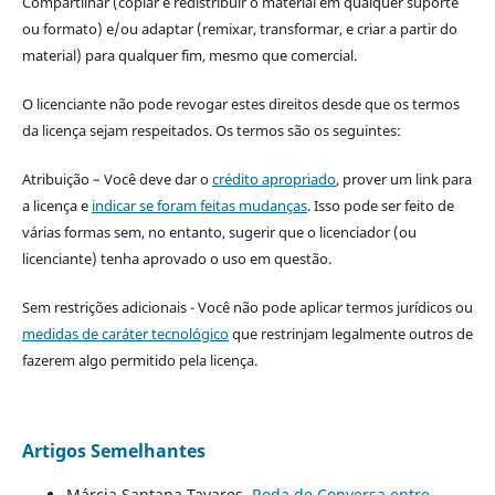
Compartilhar (copiar e redistribuir o material em qualquer suporte
ou formato) e/ou adaptar (remixar, transformar, e criar a partir do
material) para qualquer fim, mesmo que comercial.
O licenciante não pode revogar estes direitos desde que os termos
da licença sejam respeitados. Os termos são os seguintes:
Atribuição – Você deve dar o
crédito apropriado
, prover um link para
a licença e
indicar se foram feitas mudanças
. Isso pode ser feito de
várias formas sem, no entanto, sugerir que o licenciador (ou
licenciante) tenha aprovado o uso em questão.
Sem restrições adicionais - Você não pode aplicar termos jurídicos ou
medidas de caráter tecnológico
que restrinjam legalmente outros de
fazerem algo permitido pela licença.
Artigos Semelhantes
Márcia Santana Tavares,
Roda de Conversa entre