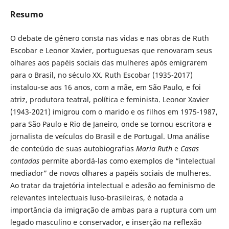
Resumo
O debate de gênero consta nas vidas e nas obras de Ruth
Escobar e Leonor Xavier, portuguesas que renovaram seus
olhares aos papéis sociais das mulheres após emigrarem
para o Brasil, no século XX. Ruth Escobar (1935-2017)
instalou-se aos 16 anos, com a mãe, em São Paulo, e foi
atriz, produtora teatral, política e feminista. Leonor Xavier
(1943-2021) imigrou com o marido e os filhos em 1975-1987,
para São Paulo e Rio de Janeiro, onde se tornou escritora e
jornalista de veículos do Brasil e de Portugal. Uma análise
de conteúdo de suas autobiografias
Maria Ruth
e
Casas
contadas
permite abordá-las como exemplos de “intelectual
mediador” de novos olhares a papéis sociais de mulheres.
Ao tratar da trajetória intelectual e adesão ao feminismo de
relevantes intelectuais luso-brasileiras, é notada a
importância da imigração de ambas para a ruptura com um
legado masculino e conservador, e inserção na reflexão