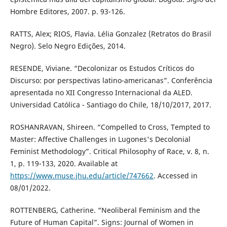
Hombre Editores, 2007. p. 93-126.
RATTS, Alex; RIOS, Flavia. Lélia Gonzalez (Retratos do Brasil
Negro). Selo Negro Edições, 2014.
RESENDE, Viviane. “Decolonizar os Estudos Críticos do
Discurso: por perspectivas latino-americanas”. Conferência
apresentada no XII Congresso Internacional da ALED.
Universidad Católica - Santiago do Chile, 18/10/2017, 2017.
ROSHANRAVAN, Shireen. “Compelled to Cross, Tempted to
Master: Affective Challenges in Lugones's Decolonial
Feminist Methodology”. Critical Philosophy of Race, v. 8, n.
1, p. 119-133, 2020. Available at
https://www.muse.jhu.edu/article/747662
. Accessed in
08/01/2022.
ROTTENBERG, Catherine. “Neoliberal Feminism and the
Future of Human Capital”. Signs: Journal of Women in