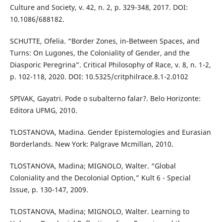
Culture and Society, v. 42, n. 2, p. 329-348, 2017. DOI:
10.1086/688182.
SCHUTTE, Ofelia. “Border Zones, in-Between Spaces, and
Turns: On Lugones, the Coloniality of Gender, and the
Diasporic Peregrina”. Critical Philosophy of Race, v. 8, n. 1-2,
p. 102-118, 2020. DOI: 10.5325/critphilrace.8.1-2.0102
SPIVAK, Gayatri. Pode o subalterno falar?. Belo Horizonte:
Editora UFMG, 2010.
TLOSTANOVA, Madina. Gender Epistemologies and Eurasian
Borderlands. New York: Palgrave Mcmillan, 2010.
TLOSTANOVA, Madina; MIGNOLO, Walter. “Global
Coloniality and the Decolonial Option,” Kult 6 - Special
Issue, p. 130-147, 2009.
TLOSTANOVA, Madina; MIGNOLO, Walter. Learning to