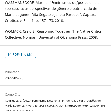
WASSMANSDORF, Marina. “Feminismos de/pós coloniais
sob rasura: as perspectivas de gênero e patriarcado de
María Lugones, Rita Segato e Julieta Paredes”. Captura
Críptica, v. 5, n. 1, p. 157-173, 2016.
WOMACK, Craig S. Reasoning Together. The Native Critics
Collective. Norman: University of Oklahoma Press, 2008.
PDF (English)
Publicado
2022-05-23
Como Citar
Rodrigues, L. (2022). Feminismo Decolonial: influências e contribuições de
María Lugones.
Revista Estudos Feministas
,
30
(1). https://doi.org/10.1590/1806-
9584-2022v30n184278