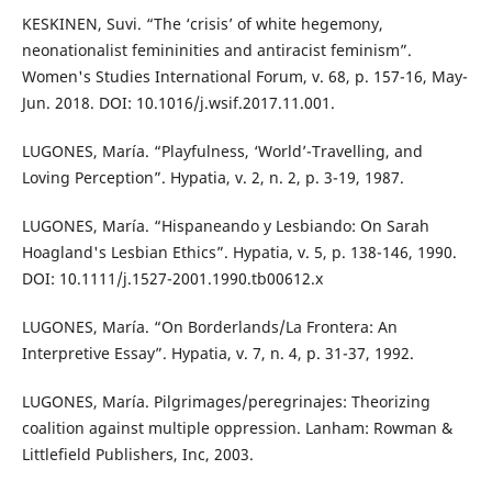
KESKINEN, Suvi. “The ‘crisis’ of white hegemony,
neonationalist femininities and antiracist feminism”.
Women's Studies International Forum, v. 68, p. 157-16, May-
Jun. 2018. DOI: 10.1016/j.wsif.2017.11.001.
LUGONES, María. “Playfulness, ‘World’-Travelling, and
Loving Perception”. Hypatia, v. 2, n. 2, p. 3-19, 1987.
LUGONES, María. “Hispaneando y Lesbiando: On Sarah
Hoagland's Lesbian Ethics”. Hypatia, v. 5, p. 138-146, 1990.
DOI: 10.1111/j.1527-2001.1990.tb00612.x
LUGONES, María. “On Borderlands/La Frontera: An
Interpretive Essay”. Hypatia, v. 7, n. 4, p. 31-37, 1992.
LUGONES, María. Pilgrimages/peregrinajes: Theorizing
coalition against multiple oppression. Lanham: Rowman &
Littlefield Publishers, Inc, 2003.