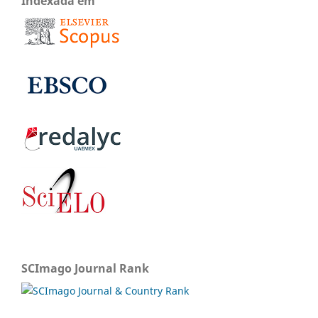
Indexada em
SCImago Journal Rank