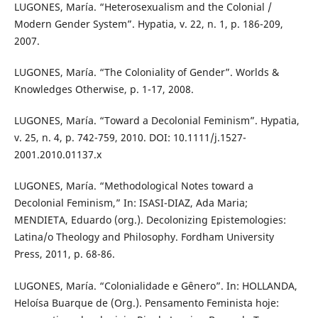
LUGONES, María. “Heterosexualism and the Colonial /
Modern Gender System”. Hypatia, v. 22, n. 1, p. 186-209,
2007.
LUGONES, María. “The Coloniality of Gender”. Worlds &
Knowledges Otherwise, p. 1-17, 2008.
LUGONES, María. “Toward a Decolonial Feminism”. Hypatia,
v. 25, n. 4, p. 742-759, 2010. DOI: 10.1111/j.1527-
2001.2010.01137.x
LUGONES, María. “Methodological Notes toward a
Decolonial Feminism,” In: ISASI-DIAZ, Ada Maria;
MENDIETA, Eduardo (org.). Decolonizing Epistemologies:
Latina/o Theology and Philosophy. Fordham University
Press, 2011, p. 68-86.
LUGONES, María. “Colonialidade e Gênero”. In: HOLLANDA,
Heloísa Buarque de (Org.). Pensamento Feminista hoje: