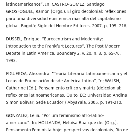
latinoamericanos”. In: CASTRO-GÓMEZ, Santiago;
GROSFOGUEL, Ramón (Orgs.). El giro decolonial: reﬂexiones
para uma diversidad epistémica más allá del capitalismo
global. Bogotá: Siglo del Hombre Editores, 2007. p. 195- 216.
DUSSEL, Enrique. “Eurocentrism and Modernity:
Introduction to the Frankfurt Lectures”. The Post Modern
Debate in Latin America, Boundary 2, v. 20, n. 3, p. 65-76,
1993.
FIGUEROA, Alexandra. “Teoría Literaria Latinoamericana y el
Locus de Enunciación desde América Latina”. In: WALSH,
Catherine (Ed.). Pensamiento crítico y matriz (de)colonial:
reflexiones latinoamericanas. Quito, EC: Universidad Andina
Simón Bolívar, Sede Ecuador / AbyaYala, 2005, p. 191-210.
GONZALEZ, Lélia. “Por um feminismo afro-latino-
americano”. In: HOLLANDA, Heloísa Buarque de. (Org.).
Pensamento Feminista hoje: perspectivas decoloniais. Rio de