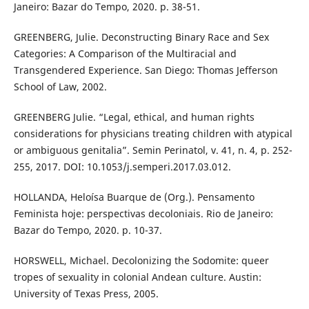
Janeiro: Bazar do Tempo, 2020. p. 38-51.
GREENBERG, Julie. Deconstructing Binary Race and Sex
Categories: A Comparison of the Multiracial and
Transgendered Experience. San Diego: Thomas Jefferson
School of Law, 2002.
GREENBERG Julie. “Legal, ethical, and human rights
considerations for physicians treating children with atypical
or ambiguous genitalia”. Semin Perinatol, v. 41, n. 4, p. 252-
255, 2017. DOI: 10.1053/j.semperi.2017.03.012.
HOLLANDA, Heloísa Buarque de (Org.). Pensamento
Feminista hoje: perspectivas decoloniais. Rio de Janeiro:
Bazar do Tempo, 2020. p. 10-37.
HORSWELL, Michael. Decolonizing the Sodomite: queer
tropes of sexuality in colonial Andean culture. Austin:
University of Texas Press, 2005.