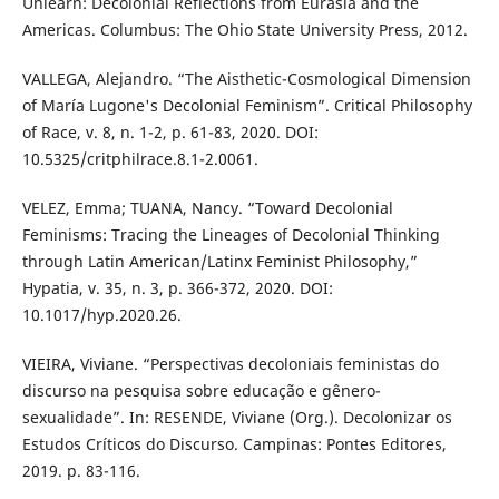
Unlearn: Decolonial Reflections from Eurasia and the
Americas. Columbus: The Ohio State University Press, 2012.
VALLEGA, Alejandro. “The Aisthetic-Cosmological Dimension
of María Lugone's Decolonial Feminism”. Critical Philosophy
of Race, v. 8, n. 1-2, p. 61-83, 2020. DOI:
10.5325/critphilrace.8.1-2.0061.
VELEZ, Emma; TUANA, Nancy. “Toward Decolonial
Feminisms: Tracing the Lineages of Decolonial Thinking
through Latin American/Latinx Feminist Philosophy,”
Hypatia, v. 35, n. 3, p. 366-372, 2020. DOI:
10.1017/hyp.2020.26.
VIEIRA, Viviane. “Perspectivas decoloniais feministas do
discurso na pesquisa sobre educação e gênero-
sexualidade”. In: RESENDE, Viviane (Org.). Decolonizar os
Estudos Críticos do Discurso. Campinas: Pontes Editores,
2019. p. 83-116.