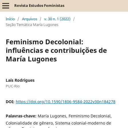
Revista Estudos Feministas
Início
/
Arquivos
/
v. 30 n. 1 (2022)
/
Seção Temática María Lugones
Feminismo Decolonial:
influências e contribuições de
María Lugones
Laís Rodrigues
PUC-Rio
DOI:
https://doi.org/10.1590/1806-9584-2022v30n184278
Palavras-chave:
María Lugones, Feminismo Decolonial,
Colonialidade de gênero, Sistema colonial-moderno de