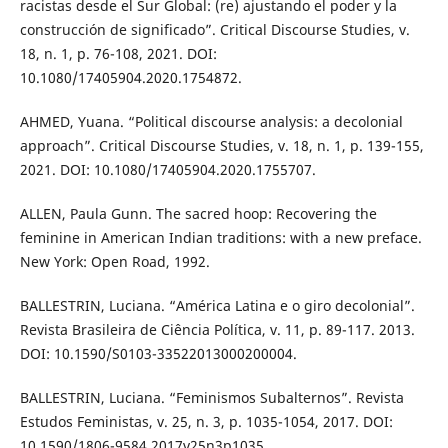
racistas desde el Sur Global: (re) ajustando el poder y la
construcción de significado”. Critical Discourse Studies, v.
18, n. 1, p. 76-108, 2021. DOI:
10.1080/17405904.2020.1754872.
AHMED, Yuana. “Political discourse analysis: a decolonial
approach”. Critical Discourse Studies, v. 18, n. 1, p. 139-155,
2021. DOI: 10.1080/17405904.2020.1755707.
ALLEN, Paula Gunn. The sacred hoop: Recovering the
feminine in American Indian traditions: with a new preface.
New York: Open Road, 1992.
BALLESTRIN, Luciana. “América Latina e o giro decolonial”.
Revista Brasileira de Ciência Política, v. 11, p. 89-117. 2013.
DOI: 10.1590/S0103-33522013000200004.
BALLESTRIN, Luciana. “Feminismos Subalternos”. Revista
Estudos Feministas, v. 25, n. 3, p. 1035-1054, 2017. DOI:
10.1590/1806-9584.2017v25n3p1035.