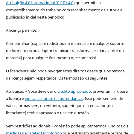
Atribuição 4.0 Internacional (CC BY 4.0)
que permite o
compartilhamento do trabalho com reconhecimento de autoria e
publicação inicial neste periódico.
A licença permite:
Compartilhar (copiar e redistribuir o material em qualquer suporte
ou formato) e/ou adaptar (remixar, transformar, e criar a partir do
material) para qualquer fim, mesmo que comercial.
O licenciante não pode revogar estes direitos desde que os termos
da licença sejam respeitados. Os termos são os seguintes:
Atribuição – Você deve dar o
crédito apropriado
, prover um link para
a licença e
indicar se foram feitas mudanças
. Isso pode ser feito de
várias formas sem, no entanto, sugerir que o licenciador (ou
licenciante) tenha aprovado o uso em questão.
Sem restrições adicionais - Você não pode aplicar termos jurídicos ou
medidas de caráter tecnológico
que restrinjam legalmente outros de