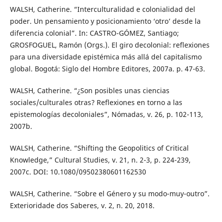
WALSH, Catherine. “Interculturalidad e colonialidad del
poder. Un pensamiento y posicionamiento ‘otro’ desde la
diferencia colonial”. In: CASTRO-GÓMEZ, Santiago;
GROSFOGUEL, Ramón (Orgs.). El giro decolonial: reflexiones
para una diversidade epistémica más allá del capitalismo
global. Bogotá: Siglo del Hombre Editores, 2007a. p. 47-63.
WALSH, Catherine. “¿Son posibles unas ciencias
sociales/culturales otras? Reflexiones en torno a las
epistemologías decoloniales”, Nómadas, v. 26, p. 102-113,
2007b.
WALSH, Catherine. “Shifting the Geopolitics of Critical
Knowledge,” Cultural Studies, v. 21, n. 2-3, p. 224-239,
2007c. DOI: 10.1080/09502380601162530
WALSH, Catherine. “Sobre el Género y su modo-muy-outro”.
Exterioridade dos Saberes, v. 2, n. 20, 2018.