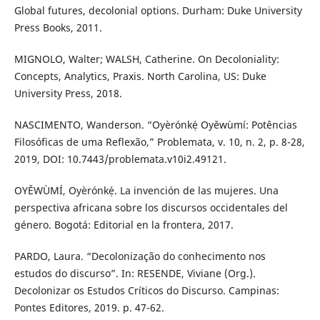
Global futures, decolonial options. Durham: Duke University
Press Books, 2011.
MIGNOLO, Walter; WALSH, Catherine. On Decoloniality:
Concepts, Analytics, Praxis. North Carolina, US: Duke
University Press, 2018.
NASCIMENTO, Wanderson. “Oyèrónkẹ́ Oyěwùmí: Potências
Filosóficas de uma Reflexão,” Problemata, v. 10, n. 2, p. 8-28,
2019, DOI: 10.7443/problemata.v10i2.49121.
OYĚWÙMÍ, Oyèrónkẹ́. La invención de las mujeres. Una
perspectiva africana sobre los discursos occidentales del
género. Bogotá: Editorial en la frontera, 2017.
PARDO, Laura. “Decolonização do conhecimento nos
estudos do discurso”. In: RESENDE, Viviane (Org.).
Decolonizar os Estudos Críticos do Discurso. Campinas:
Pontes Editores, 2019. p. 47-62.