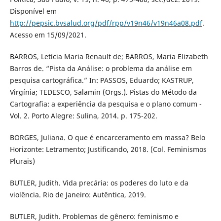
Disponível em
http://pepsic.bvsalud.org/pdf/rpp/v19n46/v19n46a08.pdf
.
Acesso em 15/09/2021.
BARROS, Letícia Maria Renault de; BARROS, Maria Elizabeth
Barros de. “Pista da Análise: o problema da análise em
pesquisa cartográfica.” In: PASSOS, Eduardo; KASTRUP,
Virgínia; TEDESCO, Salamin (Orgs.). Pistas do Método da
Cartografia: a experiência da pesquisa e o plano comum -
Vol. 2. Porto Alegre: Sulina, 2014. p. 175-202.
BORGES, Juliana. O que é encarceramento em massa? Belo
Horizonte: Letramento; Justificando, 2018. (Col. Feminismos
Plurais)
BUTLER, Judith. Vida precária: os poderes do luto e da
violência. Rio de Janeiro: Autêntica, 2019.
BUTLER, Judith. Problemas de gênero: feminismo e