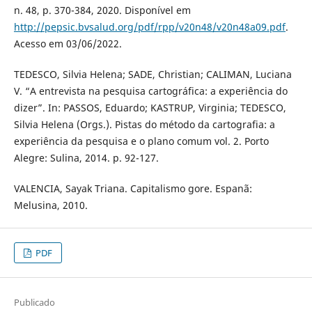
n. 48, p. 370-384, 2020. Disponível em
http://pepsic.bvsalud.org/pdf/rpp/v20n48/v20n48a09.pdf
.
Acesso em 03/06/2022.
TEDESCO, Silvia Helena; SADE, Christian; CALIMAN, Luciana
V. “A entrevista na pesquisa cartográfica: a experiência do
dizer”. In: PASSOS, Eduardo; KASTRUP, Virginia; TEDESCO,
Silvia Helena (Orgs.). Pistas do método da cartografia: a
experiência da pesquisa e o plano comum vol. 2. Porto
Alegre: Sulina, 2014. p. 92-127.
VALENCIA, Sayak Triana. Capitalismo gore. Espanã:
Melusina, 2010.
PDF
Publicado