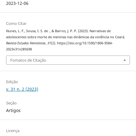
2023-12-06
Como Citar
Nunes, L. F., Sousa, I. S. de ., & Barros, J. P. P. (2023). Narrativas de
adolescentes sobre morte de meninas nas dinâmicas da violência no Ceará.
Revista Estudos Feministas
,
31
(2). https://doi.org/10.1590/1806-9584-
2023v31n285698
Fomatos de Citação
Edição
v. 31 n. 2 (2023)
Seção
Artigos
Licença