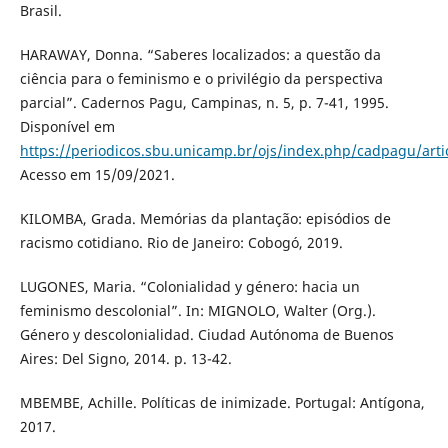
Brasil.
HARAWAY, Donna. “Saberes localizados: a questão da
ciência para o feminismo e o privilégio da perspectiva
parcial”. Cadernos Pagu, Campinas, n. 5, p. 7-41, 1995.
Disponível em
https://periodicos.sbu.unicamp.br/ojs/index.php/cadpagu/arti
Acesso em 15/09/2021.
KILOMBA, Grada. Memórias da plantação: episódios de
racismo cotidiano. Rio de Janeiro: Cobogó, 2019.
LUGONES, Maria. “Colonialidad y género: hacia un
feminismo descolonial”. In: MIGNOLO, Walter (Org.).
Género y descolonialidad. Ciudad Autónoma de Buenos
Aires: Del Signo, 2014. p. 13-42.
MBEMBE, Achille. Políticas de inimizade. Portugal: Antígona,
2017.