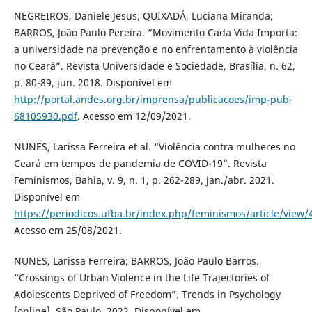
NEGREIROS, Daniele Jesus; QUIXADÁ, Luciana Miranda;
BARROS, João Paulo Pereira. “Movimento Cada Vida Importa:
a universidade na prevenção e no enfrentamento à violência
no Ceará”. Revista Universidade e Sociedade, Brasília, n. 62,
p. 80-89, jun. 2018. Disponível em
http://portal.andes.org.br/imprensa/publicacoes/imp-pub-
68105930.pdf
. Acesso em 12/09/2021.
NUNES, Larissa Ferreira et al. “Violência contra mulheres no
Ceará em tempos de pandemia de COVID-19”. Revista
Feminismos, Bahia, v. 9, n. 1, p. 262-289, jan./abr. 2021.
Disponível em
https://periodicos.ufba.br/index.php/feminismos/article/view
Acesso em 25/08/2021.
NUNES, Larissa Ferreira; BARROS, João Paulo Barros.
“Crossings of Urban Violence in the Life Trajectories of
Adolescents Deprived of Freedom”. Trends in Psychology
[online], São Paulo, 2022. Disponível em