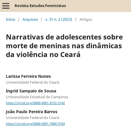
Revista Estudos Feministas
Início
/
Arquivos
/
v. 31 n. 2 (2023)
/
Artigos
Narrativas de adolescentes sobre
morte de meninas nas dinâmicas
da violência no Ceará
Larissa Ferreira Nunes
Universidade Federal do Ceará
Ingrid Sampaio de Sousa
Universidade Estadual de Campinas
https://orcid.org/0000-0001-8152-3142
João Paulo Pereira Barros
Universidade Federal do Ceará
https://orcid.org/0000-0001-7680-576X