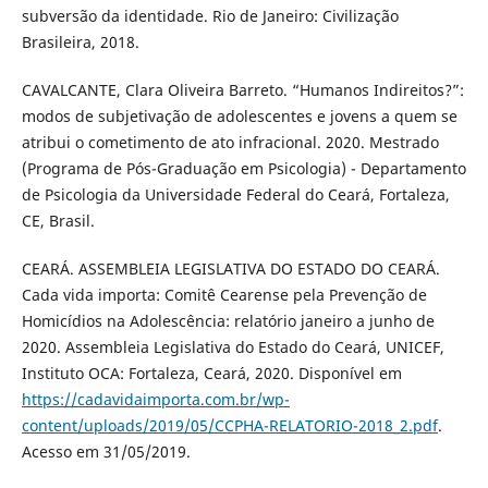
subversão da identidade. Rio de Janeiro: Civilização
Brasileira, 2018.
CAVALCANTE, Clara Oliveira Barreto. “Humanos Indireitos?”:
modos de subjetivação de adolescentes e jovens a quem se
atribui o cometimento de ato infracional. 2020. Mestrado
(Programa de Pós-Graduação em Psicologia) - Departamento
de Psicologia da Universidade Federal do Ceará, Fortaleza,
CE, Brasil.
CEARÁ. ASSEMBLEIA LEGISLATIVA DO ESTADO DO CEARÁ.
Cada vida importa: Comitê Cearense pela Prevenção de
Homicídios na Adolescência: relatório janeiro a junho de
2020. Assembleia Legislativa do Estado do Ceará, UNICEF,
Instituto OCA: Fortaleza, Ceará, 2020. Disponível em
https://cadavidaimporta.com.br/wp-
content/uploads/2019/05/CCPHA-RELATORIO-2018_2.pdf
.
Acesso em 31/05/2019.