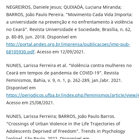
NEGREIROS, Daniele Jesus; QUIXADÁ, Luciana Miranda;
BARROS, João Paulo Pereira. “Movimento Cada Vida Importa:
a universidade na prevenção e no enfrentamento à violência
no Ceará”. Revista Universidade e Sociedade, Brasília, n. 62,
p. 80-89, jun. 2018. Disponível em
http://portal.andes.org.br/imprensa/publicacoes/imp-pub-
68105930.pdf
. Acesso em 12/09/2021.
NUNES, Larissa Ferreira et al. “Violência contra mulheres no
Ceará em tempos de pandemia de COVID-19”. Revista
Feminismos, Bahia, v. 9, n. 1, p. 262-289, jan./abr. 2021.
Disponível em
https://periodicos.ufba.br/index.php/feminismos/article/view
Acesso em 25/08/2021.
NUNES, Larissa Ferreira; BARROS, João Paulo Barros.
“Crossings of Urban Violence in the Life Trajectories of
Adolescents Deprived of Freedom”. Trends in Psychology
[online], São Paulo, 2022. Disponível em