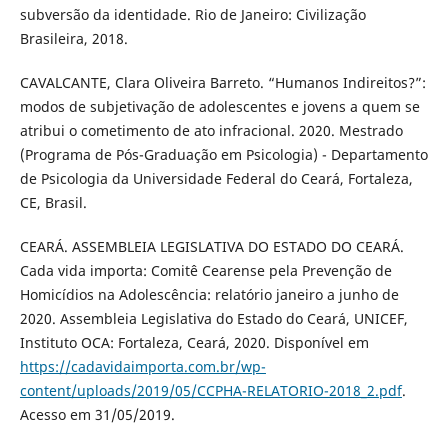
subversão da identidade. Rio de Janeiro: Civilização
Brasileira, 2018.
CAVALCANTE, Clara Oliveira Barreto. “Humanos Indireitos?”:
modos de subjetivação de adolescentes e jovens a quem se
atribui o cometimento de ato infracional. 2020. Mestrado
(Programa de Pós-Graduação em Psicologia) - Departamento
de Psicologia da Universidade Federal do Ceará, Fortaleza,
CE, Brasil.
CEARÁ. ASSEMBLEIA LEGISLATIVA DO ESTADO DO CEARÁ.
Cada vida importa: Comitê Cearense pela Prevenção de
Homicídios na Adolescência: relatório janeiro a junho de
2020. Assembleia Legislativa do Estado do Ceará, UNICEF,
Instituto OCA: Fortaleza, Ceará, 2020. Disponível em
https://cadavidaimporta.com.br/wp-
content/uploads/2019/05/CCPHA-RELATORIO-2018_2.pdf
.
Acesso em 31/05/2019.