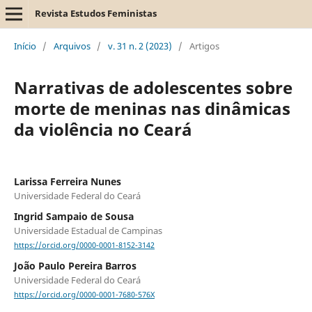
Revista Estudos Feministas
Início
/
Arquivos
/
v. 31 n. 2 (2023)
/
Artigos
Narrativas de adolescentes sobre
morte de meninas nas dinâmicas
da violência no Ceará
Larissa Ferreira Nunes
Universidade Federal do Ceará
Ingrid Sampaio de Sousa
Universidade Estadual de Campinas
https://orcid.org/0000-0001-8152-3142
João Paulo Pereira Barros
Universidade Federal do Ceará
https://orcid.org/0000-0001-7680-576X