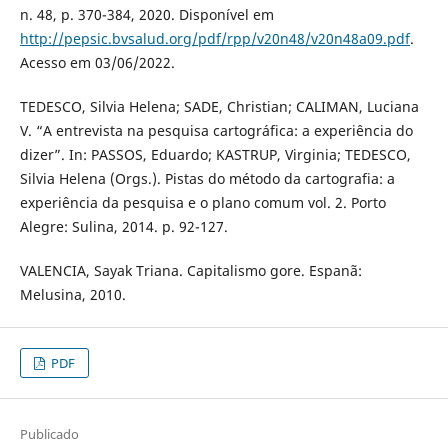
n. 48, p. 370-384, 2020. Disponível em
http://pepsic.bvsalud.org/pdf/rpp/v20n48/v20n48a09.pdf
.
Acesso em 03/06/2022.
TEDESCO, Silvia Helena; SADE, Christian; CALIMAN, Luciana
V. “A entrevista na pesquisa cartográfica: a experiência do
dizer”. In: PASSOS, Eduardo; KASTRUP, Virginia; TEDESCO,
Silvia Helena (Orgs.). Pistas do método da cartografia: a
experiência da pesquisa e o plano comum vol. 2. Porto
Alegre: Sulina, 2014. p. 92-127.
VALENCIA, Sayak Triana. Capitalismo gore. Espanã:
Melusina, 2010.
PDF
Publicado