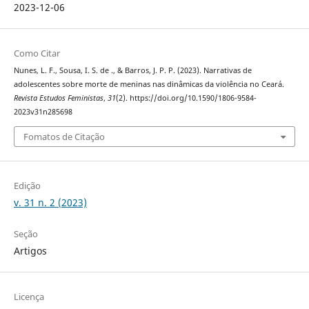
2023-12-06
Como Citar
Nunes, L. F., Sousa, I. S. de ., & Barros, J. P. P. (2023). Narrativas de
adolescentes sobre morte de meninas nas dinâmicas da violência no Ceará.
Revista Estudos Feministas
,
31
(2). https://doi.org/10.1590/1806-9584-
2023v31n285698
Fomatos de Citação
Edição
v. 31 n. 2 (2023)
Seção
Artigos
Licença