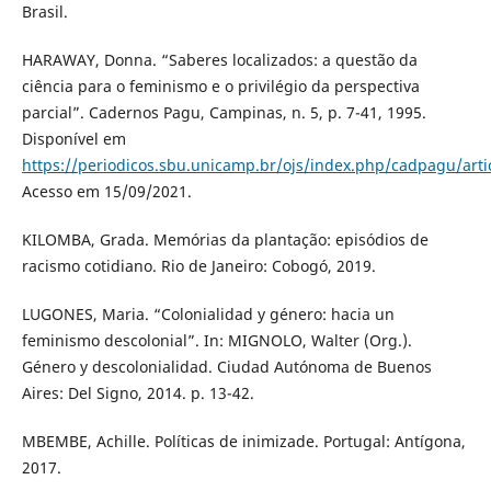
Brasil.
HARAWAY, Donna. “Saberes localizados: a questão da
ciência para o feminismo e o privilégio da perspectiva
parcial”. Cadernos Pagu, Campinas, n. 5, p. 7-41, 1995.
Disponível em
https://periodicos.sbu.unicamp.br/ojs/index.php/cadpagu/arti
Acesso em 15/09/2021.
KILOMBA, Grada. Memórias da plantação: episódios de
racismo cotidiano. Rio de Janeiro: Cobogó, 2019.
LUGONES, Maria. “Colonialidad y género: hacia un
feminismo descolonial”. In: MIGNOLO, Walter (Org.).
Género y descolonialidad. Ciudad Autónoma de Buenos
Aires: Del Signo, 2014. p. 13-42.
MBEMBE, Achille. Políticas de inimizade. Portugal: Antígona,
2017.