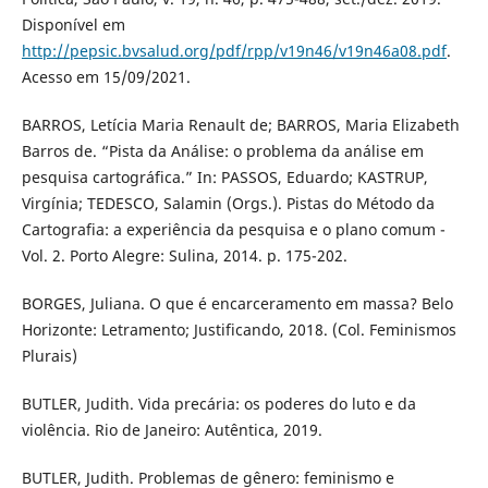
Disponível em
http://pepsic.bvsalud.org/pdf/rpp/v19n46/v19n46a08.pdf
.
Acesso em 15/09/2021.
BARROS, Letícia Maria Renault de; BARROS, Maria Elizabeth
Barros de. “Pista da Análise: o problema da análise em
pesquisa cartográfica.” In: PASSOS, Eduardo; KASTRUP,
Virgínia; TEDESCO, Salamin (Orgs.). Pistas do Método da
Cartografia: a experiência da pesquisa e o plano comum -
Vol. 2. Porto Alegre: Sulina, 2014. p. 175-202.
BORGES, Juliana. O que é encarceramento em massa? Belo
Horizonte: Letramento; Justificando, 2018. (Col. Feminismos
Plurais)
BUTLER, Judith. Vida precária: os poderes do luto e da
violência. Rio de Janeiro: Autêntica, 2019.
BUTLER, Judith. Problemas de gênero: feminismo e