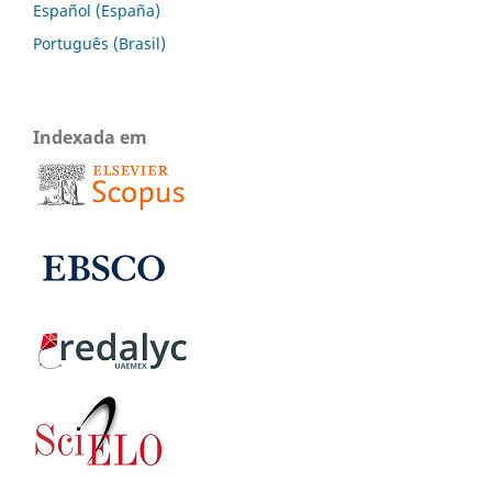
Español (España)
Português (Brasil)
Indexada em