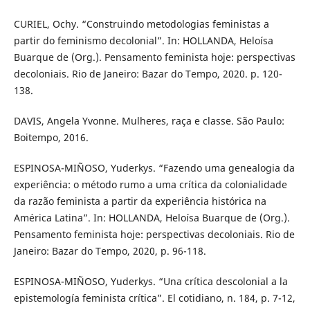
CURIEL, Ochy. “Construindo metodologias feministas a
partir do feminismo decolonial”. In: HOLLANDA, Heloísa
Buarque de (Org.). Pensamento feminista hoje: perspectivas
decoloniais. Rio de Janeiro: Bazar do Tempo, 2020. p. 120-
138.
DAVIS, Angela Yvonne. Mulheres, raça e classe. São Paulo:
Boitempo, 2016.
ESPINOSA-MIÑOSO, Yuderkys. “Fazendo uma genealogia da
experiência: o método rumo a uma crítica da colonialidade
da razão feminista a partir da experiência histórica na
América Latina”. In: HOLLANDA, Heloísa Buarque de (Org.).
Pensamento feminista hoje: perspectivas decoloniais. Rio de
Janeiro: Bazar do Tempo, 2020, p. 96-118.
ESPINOSA-MIÑOSO, Yuderkys. “Una crítica descolonial a la
epistemología feminista crítica”. El cotidiano, n. 184, p. 7-12,