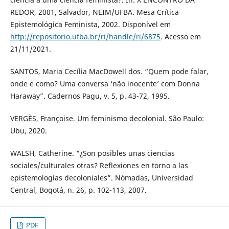
REDOR, 2001, Salvador, NEIM/UFBA. Mesa Crítica
Epistemológica Feminista, 2002. Disponível em
http://repositorio.ufba.br/ri/handle/ri/6875
. Acesso em
21/11/2021.
SANTOS, Maria Cecília MacDowell dos. “Quem pode falar,
onde e como? Uma conversa ‘não inocente’ com Donna
Haraway”. Cadernos Pagu, v. 5, p. 43-72, 1995.
VERGÈS, Françoise. Um feminismo decolonial. São Paulo:
Ubu, 2020.
WALSH, Catherine. “¿Son posibles unas ciencias
sociales/culturales otras? Reflexiones en torno a las
epistemologías decoloniales”. Nómadas, Universidad
Central, Bogotá, n. 26, p. 102-113, 2007.
PDF