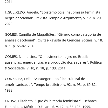
2014.
FIGUEIREDO, Angela. “Epistemologia insubmissa feminista
negra decolonial”. Revista Tempo e Argumento, v. 12, n. 29,
2020.
GOMES, Camilla de Magalhães. “Gênero como categoria de
análise decolonial”. Civitas-Revista de Ciências Sociais, v. 18,
n. 1, p. 65-82, 2018.
GOMES, Nilma Lino. “O movimento negro no Brasil:
ausências, emergências e a produção dos saberes”. Política
& Sociedade, v. 10, n. 18, p. 133, 2011.
GONZALEZ, Lélia. “A categoria político-cultural de
amefricanidade”. Tempo brasileiro, v. 92, n. 93, p. 69-82,
1988.
GROSZ, Elizabeth. “Que és la teoria feminista?”. Debates
Feministas. México, D.F., ano 6, v. 12, p. 85-105, 1995.