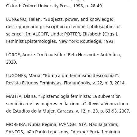
Oxford: Oxford University Press, 1996, p. 28-40.
LONGINO, Helen. “Subjects, power, and knowledge:
description and prescription in feminist philosophies of
science”. In: ALCOFF, Linda; POTTER, Elizabeth (Orgs.).
Feminist Epistemologies. New York: Routledge, 1993.
LORDE, Audre. Irmã outsider. Belo Horizonte: Autêntica,
2020.
LUGONES, María. “Rumo a um feminismo descolonial”.
Revista Estudos Feministas, Florianópolis, v. 22, n. 3, 2014.
MAFFIA, Diana. “Epistemología feminista: La subversión
semiótica de las mujeres en la ciencia”. Revista Venezolana
de Estudios de la Mujer, Caracas, v. 12, n. 28, p. 63-98, 2007.
MOREIRA, Núbia Regina; EVANGELISTA, Nadila Jardim;
SANTOS, João Paulo Lopes dos. “A experiência feminina