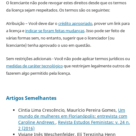
O licenciante não pode revogar estes direitos desde que os termos
da licença sejam respeitados. Os termos são os seguintes:
Atribuição – Você deve dar o
crédito apropriado
, prover um link para
a licença e
indicar se foram feitas mudanças
. Isso pode ser feito de
várias formas sem, no entanto, sugerir que o licenciador (ou
licenciante) tenha aprovado o uso em questão.
Sem restrições adicionais - Você não pode aplicar termos jurídicos ou
medidas de caráter tecnológico
que restrinjam legalmente outros de
fazerem algo permitido pela licença.
Artigos Semelhantes
Cíntia Lima Crescêncio, Maurício Pereira Gomes,
Um
mundo de mulheres em Florianópolis: entrevista com
Caroline Andrews
,
Revista Estudos Feministas: v. 24 n.
2 (2016)
Viviane Inês Weschenfelder, Elí Terezinha Henn