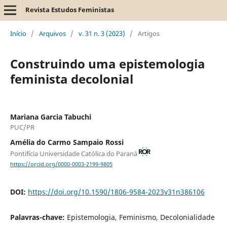
Revista Estudos Feministas
Início
/
Arquivos
/
v. 31 n. 3 (2023)
/
Artigos
Construindo uma epistemologia
feminista decolonial
Mariana Garcia Tabuchi
PUC/PR
Amélia do Carmo Sampaio Rossi
Pontifícia Universidade Católica do Paraná
https://orcid.org/0000-0003-2199-9805
DOI:
https://doi.org/10.1590/1806-9584-2023v31n386106
Palavras-chave:
Epistemologia, Feminismo, Decolonialidade