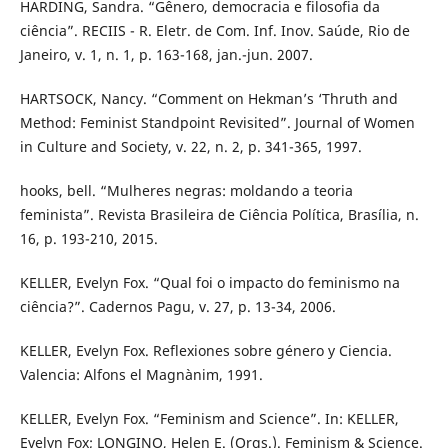
HARDING, Sandra. “Gênero, democracia e filosofia da
ciência”. RECIIS - R. Eletr. de Com. Inf. Inov. Saúde, Rio de
Janeiro, v. 1, n. 1, p. 163-168, jan.-jun. 2007.
HARTSOCK, Nancy. “Comment on Hekman’s ‘Thruth and
Method: Feminist Standpoint Revisited”. Journal of Women
in Culture and Society, v. 22, n. 2, p. 341-365, 1997.
hooks, bell. “Mulheres negras: moldando a teoria
feminista”. Revista Brasileira de Ciência Política, Brasília, n.
16, p. 193-210, 2015.
KELLER, Evelyn Fox. “Qual foi o impacto do feminismo na
ciência?”. Cadernos Pagu, v. 27, p. 13-34, 2006.
KELLER, Evelyn Fox. Reflexiones sobre género y Ciencia.
Valencia: Alfons el Magnànim, 1991.
KELLER, Evelyn Fox. “Feminism and Science”. In: KELLER,
Evelyn Fox; LONGINO, Helen E. (Orgs.). Feminism & Science.