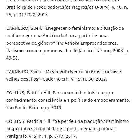
Brasileira de Pesquisadores/as Negros/as (ABPN), v. 10, n.
25, p. 317-328, 2018.
CARNEIRO, Sueli. “Enegrecer o feminismo: a situação da
mulher negra na América Latina a partir de uma
perspectiva de gênero”. In: Ashoka Empreendedores.
Racismos contemporâneos. Rio de Janeiro: Takano, 2003. p.
49-58.
CARNEIRO, Sueli. “Movimento Negro no Brasil: novos e
velhos desafios”. Caderno crh, v. 15, n. 36, 2002.
COLLINS, Patricia Hill. Pensamento feminista negro:
conhecimento, consciência e a política do empoderamento.
São Paulo: Boitempo, 2019.
COLLINS, Patricia Hill. “Se perdeu na tradução? Feminismo
negro, interseccionalidade e política emancipatória”.
Parágrafo, v. 5, n. 1, p. 6-17, 2017.