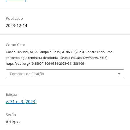
Publicado
2023-12-14
Como Citar
Garcia Tabuchi, M., & Sampaio Rossi, A. do C. (2023). Construindo uma
epistemologia feminista decolonial.
Revista Estudos Feministas
,
31
(3).
https://doi.org/10.1590/1806-9584-2023v31n386106
Fomatos de Citação
Edição
v. 31 n. 3 (2023)
Seção
Artigos