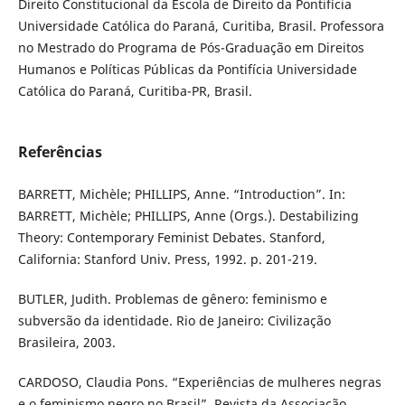
Direito Constitucional da Escola de Direito da Pontifícia
Universidade Católica do Paraná, Curitiba, Brasil. Professora
no Mestrado do Programa de Pós-Graduação em Direitos
Humanos e Políticas Públicas da Pontifícia Universidade
Católica do Paraná, Curitiba-PR, Brasil.
Referências
BARRETT, Michèle; PHILLIPS, Anne. “Introduction”. In:
BARRETT, Michèle; PHILLIPS, Anne (Orgs.). Destabilizing
Theory: Contemporary Feminist Debates. Stanford,
California: Stanford Univ. Press, 1992. p. 201-219.
BUTLER, Judith. Problemas de gênero: feminismo e
subversão da identidade. Rio de Janeiro: Civilização
Brasileira, 2003.
CARDOSO, Claudia Pons. “Experiências de mulheres negras
e o feminismo negro no Brasil”. Revista da Associação