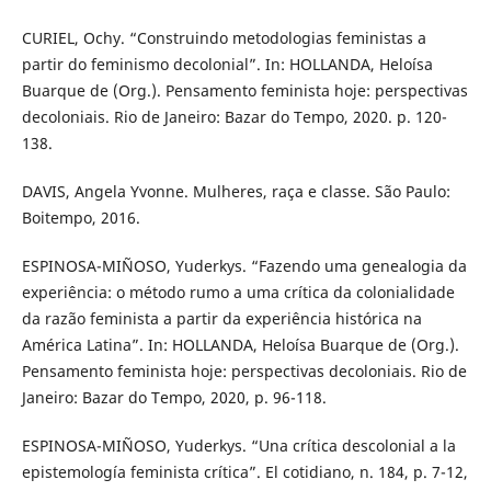
CURIEL, Ochy. “Construindo metodologias feministas a
partir do feminismo decolonial”. In: HOLLANDA, Heloísa
Buarque de (Org.). Pensamento feminista hoje: perspectivas
decoloniais. Rio de Janeiro: Bazar do Tempo, 2020. p. 120-
138.
DAVIS, Angela Yvonne. Mulheres, raça e classe. São Paulo:
Boitempo, 2016.
ESPINOSA-MIÑOSO, Yuderkys. “Fazendo uma genealogia da
experiência: o método rumo a uma crítica da colonialidade
da razão feminista a partir da experiência histórica na
América Latina”. In: HOLLANDA, Heloísa Buarque de (Org.).
Pensamento feminista hoje: perspectivas decoloniais. Rio de
Janeiro: Bazar do Tempo, 2020, p. 96-118.
ESPINOSA-MIÑOSO, Yuderkys. “Una crítica descolonial a la
epistemología feminista crítica”. El cotidiano, n. 184, p. 7-12,