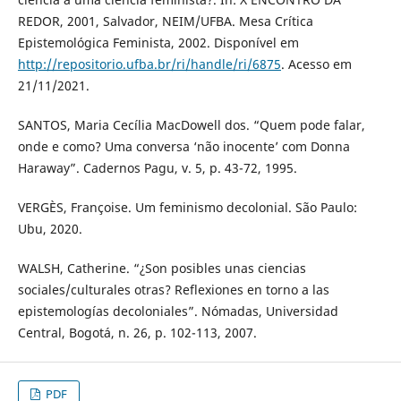
REDOR, 2001, Salvador, NEIM/UFBA. Mesa Crítica
Epistemológica Feminista, 2002. Disponível em
http://repositorio.ufba.br/ri/handle/ri/6875
. Acesso em
21/11/2021.
SANTOS, Maria Cecília MacDowell dos. “Quem pode falar,
onde e como? Uma conversa ‘não inocente’ com Donna
Haraway”. Cadernos Pagu, v. 5, p. 43-72, 1995.
VERGÈS, Françoise. Um feminismo decolonial. São Paulo:
Ubu, 2020.
WALSH, Catherine. “¿Son posibles unas ciencias
sociales/culturales otras? Reflexiones en torno a las
epistemologías decoloniales”. Nómadas, Universidad
Central, Bogotá, n. 26, p. 102-113, 2007.
PDF