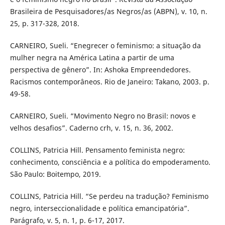
Brasileira de Pesquisadores/as Negros/as (ABPN), v. 10, n.
25, p. 317-328, 2018.
CARNEIRO, Sueli. “Enegrecer o feminismo: a situação da
mulher negra na América Latina a partir de uma
perspectiva de gênero”. In: Ashoka Empreendedores.
Racismos contemporâneos. Rio de Janeiro: Takano, 2003. p.
49-58.
CARNEIRO, Sueli. “Movimento Negro no Brasil: novos e
velhos desafios”. Caderno crh, v. 15, n. 36, 2002.
COLLINS, Patricia Hill. Pensamento feminista negro:
conhecimento, consciência e a política do empoderamento.
São Paulo: Boitempo, 2019.
COLLINS, Patricia Hill. “Se perdeu na tradução? Feminismo
negro, interseccionalidade e política emancipatória”.
Parágrafo, v. 5, n. 1, p. 6-17, 2017.