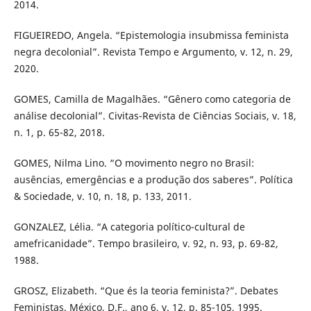
2014.
FIGUEIREDO, Angela. “Epistemologia insubmissa feminista
negra decolonial”. Revista Tempo e Argumento, v. 12, n. 29,
2020.
GOMES, Camilla de Magalhães. “Gênero como categoria de
análise decolonial”. Civitas-Revista de Ciências Sociais, v. 18,
n. 1, p. 65-82, 2018.
GOMES, Nilma Lino. “O movimento negro no Brasil:
ausências, emergências e a produção dos saberes”. Política
& Sociedade, v. 10, n. 18, p. 133, 2011.
GONZALEZ, Lélia. “A categoria político-cultural de
amefricanidade”. Tempo brasileiro, v. 92, n. 93, p. 69-82,
1988.
GROSZ, Elizabeth. “Que és la teoria feminista?”. Debates
Feministas. México, D.F., ano 6, v. 12, p. 85-105, 1995.