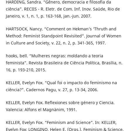
HARDING, Sandra. “Gênero, democracia e filosofia da
ciência”. RECIIS - R. Eletr. de Com. Inf. Inov. Saúde, Rio de
Janeiro, v. 1, n. 1, p. 163-168, jan.-jun. 2007.
HARTSOCK, Nancy. “Comment on Hekman’s ‘Thruth and
Method: Feminist Standpoint Revisited”. Journal of Women
in Culture and Society, v. 22, n. 2, p. 341-365, 1997.
hooks, bell. “Mulheres negras: moldando a teoria
feminista”. Revista Brasileira de Ciência Política, Brasília, n.
16, p. 193-210, 2015.
KELLER, Evelyn Fox. “Qual foi o impacto do feminismo na
ciência?”. Cadernos Pagu, v. 27, p. 13-34, 2006.
KELLER, Evelyn Fox. Reflexiones sobre género y Ciencia.
Valencia: Alfons el Magnànim, 1991.
KELLER, Evelyn Fox. “Feminism and Science”. In: KELLER,
Evelyn Fox; LONGINO, Helen E. (Orgs.). Feminism & Science.