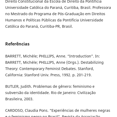
Direito Constitucional da Escola de Direito da Pontifícia
Universidade Católica do Paraná, Curitiba, Brasil. Professora
no Mestrado do Programa de Pós-Graduação em Direitos
Humanos e Políticas Públicas da Pontifícia Universidade
Católica do Paraná, Curitiba-PR, Brasil.
Referências
BARRETT, Michèle; PHILLIPS, Anne. “Introduction”. In:
BARRETT, Michèle; PHILLIPS, Anne (Orgs.). Destabilizing
Theory: Contemporary Feminist Debates. Stanford,
California: Stanford Univ. Press, 1992. p. 201-219.
BUTLER, Judith. Problemas de gênero: feminismo e
subversão da identidade. Rio de Janeiro: Civilização
Brasileira, 2003.
CARDOSO, Claudia Pons. “Experiências de mulheres negras
e o feminismo negro no Brasil”. Revista da Associação