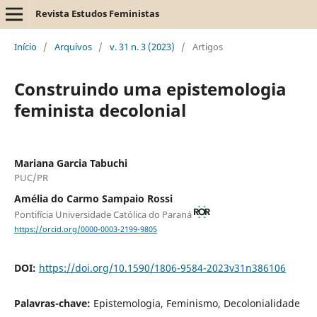
Revista Estudos Feministas
Início
/
Arquivos
/
v. 31 n. 3 (2023)
/
Artigos
Construindo uma epistemologia
feminista decolonial
Mariana Garcia Tabuchi
PUC/PR
Amélia do Carmo Sampaio Rossi
Pontifícia Universidade Católica do Paraná
https://orcid.org/0000-0003-2199-9805
DOI:
https://doi.org/10.1590/1806-9584-2023v31n386106
Palavras-chave:
Epistemologia, Feminismo, Decolonialidade