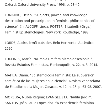
Oxford: Oxford University Press, 1996, p. 28-40.
LONGINO, Helen. “Subjects, power, and knowledge:
description and prescription in feminist philosophies of
science”. In: ALCOFF, Linda; POTTER, Elizabeth (Orgs.).
Feminist Epistemologies. New York: Routledge, 1993.
LORDE, Audre. Irmã outsider. Belo Horizonte: Autêntica,
2020.
LUGONES, María. “Rumo a um feminismo descolonial”.
Revista Estudos Feministas, Florianópolis, v. 22, n. 3, 2014.
MAFFIA, Diana. “Epistemología feminista: La subversión
semiótica de las mujeres en la ciencia”. Revista Venezolana
de Estudios de la Mujer, Caracas, v. 12, n. 28, p. 63-98, 2007.
MOREIRA, Núbia Regina; EVANGELISTA, Nadila Jardim;
SANTOS, João Paulo Lopes dos. “A experiência feminina