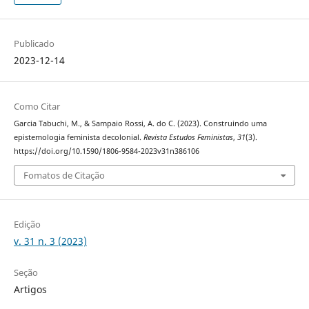
Publicado
2023-12-14
Como Citar
Garcia Tabuchi, M., & Sampaio Rossi, A. do C. (2023). Construindo uma
epistemologia feminista decolonial.
Revista Estudos Feministas
,
31
(3).
https://doi.org/10.1590/1806-9584-2023v31n386106
Fomatos de Citação
Edição
v. 31 n. 3 (2023)
Seção
Artigos