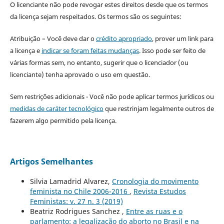
O licenciante não pode revogar estes direitos desde que os termos
da licença sejam respeitados. Os termos são os seguintes:
Atribuição – Você deve dar o
crédito apropriado
, prover um link para
a licença e
indicar se foram feitas mudanças
. Isso pode ser feito de
várias formas sem, no entanto, sugerir que o licenciador (ou
licenciante) tenha aprovado o uso em questão.
Sem restrições adicionais - Você não pode aplicar termos jurídicos ou
medidas de caráter tecnológico
que restrinjam legalmente outros de
fazerem algo permitido pela licença.
Artigos Semelhantes
Silvia Lamadrid Alvarez,
Cronologia do movimento
feminista no Chile 2006-2016
,
Revista Estudos
Feministas: v. 27 n. 3 (2019)
Beatriz Rodrigues Sanchez ,
Entre as ruas e o
parlamento: a legalização do aborto no Brasil e na