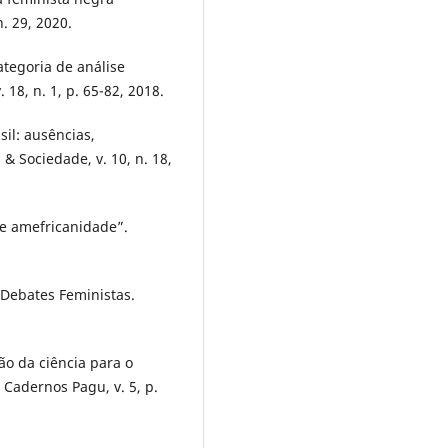
. 29, 2020.
tegoria de análise
. 18, n. 1, p. 65-82, 2018.
il: ausências,
& Sociedade, v. 10, n. 18,
de amefricanidade”.
 Debates Feministas.
o da ciência para o
 Cadernos Pagu, v. 5, p.