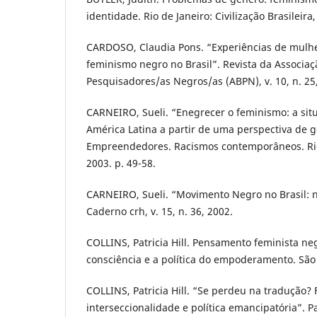
identidade. Rio de Janeiro: Civilização Brasileira,
CARDOSO, Claudia Pons. “Experiências de mulhe
feminismo negro no Brasil”. Revista da Associaç
Pesquisadores/as Negros/as (ABPN), v. 10, n. 25,
CARNEIRO, Sueli. “Enegrecer o feminismo: a si
América Latina a partir de uma perspectiva de g
Empreendedores. Racismos contemporâneos. Rio
2003. p. 49-58.
CARNEIRO, Sueli. “Movimento Negro no Brasil: n
Caderno crh, v. 15, n. 36, 2002.
COLLINS, Patricia Hill. Pensamento feminista n
consciência e a política do empoderamento. São
COLLINS, Patricia Hill. “Se perdeu na tradução?
interseccionalidade e política emancipatória”. Par