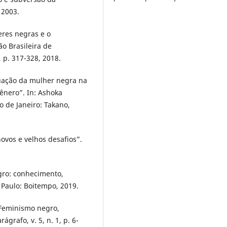
 2003.
res negras e o
ão Brasileira de
 p. 317-328, 2018.
tuação da mulher negra na
ênero”. In: Ashoka
 de Janeiro: Takano,
ovos e velhos desafios”.
egro: conhecimento,
 Paulo: Boitempo, 2019.
 Feminismo negro,
ágrafo, v. 5, n. 1, p. 6-