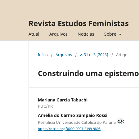
Revista Estudos Feministas
Atual
Arquivos
Notícias
Sobre
Início
/
Arquivos
/
v. 31 n. 3 (2023)
/
Artigos
Construindo uma epistemol
Mariana Garcia Tabuchi
PUC/PR
Amélia do Carmo Sampaio Rossi
Pontifícia Universidade Católica do Paraná
https://orcid.org/0000-0003-2199-9805