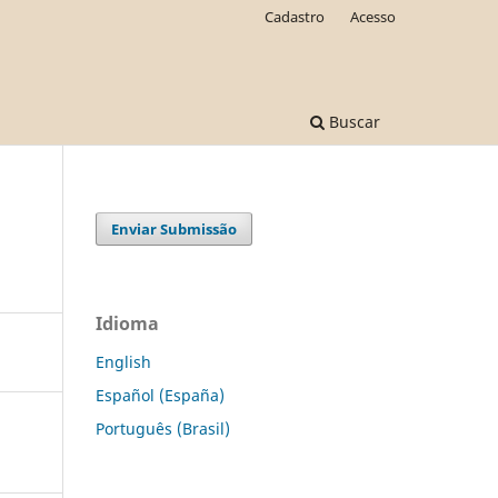
Cadastro
Acesso
Buscar
Enviar Submissão
Idioma
English
Español (España)
Português (Brasil)