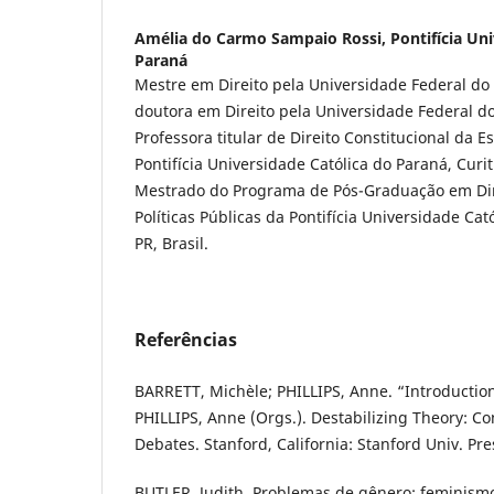
Amélia do Carmo Sampaio Rossi,
Pontifícia Un
Paraná
Mestre em Direito pela Universidade Federal do P
doutora em Direito pela Universidade Federal do 
Professora titular de Direito Constitucional da E
Pontifícia Universidade Católica do Paraná, Curit
Mestrado do Programa de Pós-Graduação em Di
Políticas Públicas da Pontifícia Universidade Cat
PR, Brasil.
Referências
BARRETT, Michèle; PHILLIPS, Anne. “Introduction
PHILLIPS, Anne (Orgs.). Destabilizing Theory: C
Debates. Stanford, California: Stanford Univ. Pre
BUTLER, Judith. Problemas de gênero: feminism