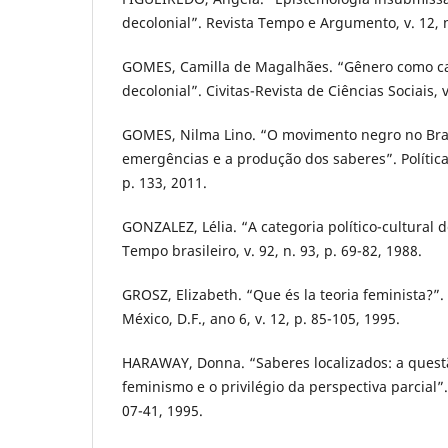
decolonial”. Revista Tempo e Argumento, v. 12, n
GOMES, Camilla de Magalhães. “Gênero como ca
decolonial”. Civitas-Revista de Ciências Sociais, v
GOMES, Nilma Lino. “O movimento negro no Bras
emergências e a produção dos saberes”. Política 
p. 133, 2011.
GONZALEZ, Lélia. “A categoria político-cultural 
Tempo brasileiro, v. 92, n. 93, p. 69-82, 1988.
GROSZ, Elizabeth. “Que és la teoria feminista?”.
México, D.F., ano 6, v. 12, p. 85-105, 1995.
HARAWAY, Donna. “Saberes localizados: a questã
feminismo e o privilégio da perspectiva parcial”.
07-41, 1995.