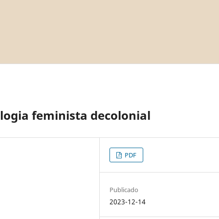
ogia feminista decolonial
PDF
Publicado
2023-12-14