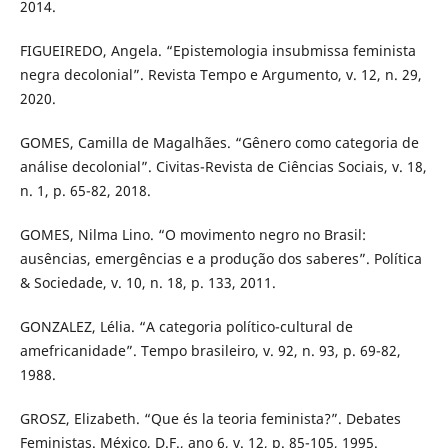
2014.
FIGUEIREDO, Angela. “Epistemologia insubmissa feminista
negra decolonial”. Revista Tempo e Argumento, v. 12, n. 29,
2020.
GOMES, Camilla de Magalhães. “Gênero como categoria de
análise decolonial”. Civitas-Revista de Ciências Sociais, v. 18,
n. 1, p. 65-82, 2018.
GOMES, Nilma Lino. “O movimento negro no Brasil:
ausências, emergências e a produção dos saberes”. Política
& Sociedade, v. 10, n. 18, p. 133, 2011.
GONZALEZ, Lélia. “A categoria político-cultural de
amefricanidade”. Tempo brasileiro, v. 92, n. 93, p. 69-82,
1988.
GROSZ, Elizabeth. “Que és la teoria feminista?”. Debates
Feministas. México, D.F., ano 6, v. 12, p. 85-105, 1995.