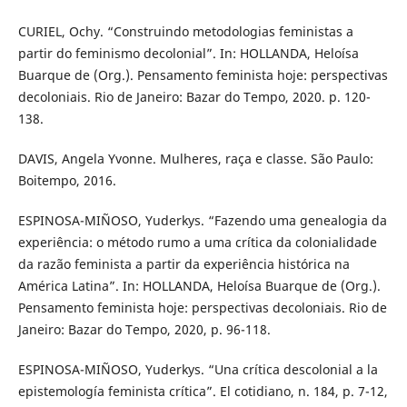
CURIEL, Ochy. “Construindo metodologias feministas a
partir do feminismo decolonial”. In: HOLLANDA, Heloísa
Buarque de (Org.). Pensamento feminista hoje: perspectivas
decoloniais. Rio de Janeiro: Bazar do Tempo, 2020. p. 120-
138.
DAVIS, Angela Yvonne. Mulheres, raça e classe. São Paulo:
Boitempo, 2016.
ESPINOSA-MIÑOSO, Yuderkys. “Fazendo uma genealogia da
experiência: o método rumo a uma crítica da colonialidade
da razão feminista a partir da experiência histórica na
América Latina”. In: HOLLANDA, Heloísa Buarque de (Org.).
Pensamento feminista hoje: perspectivas decoloniais. Rio de
Janeiro: Bazar do Tempo, 2020, p. 96-118.
ESPINOSA-MIÑOSO, Yuderkys. “Una crítica descolonial a la
epistemología feminista crítica”. El cotidiano, n. 184, p. 7-12,