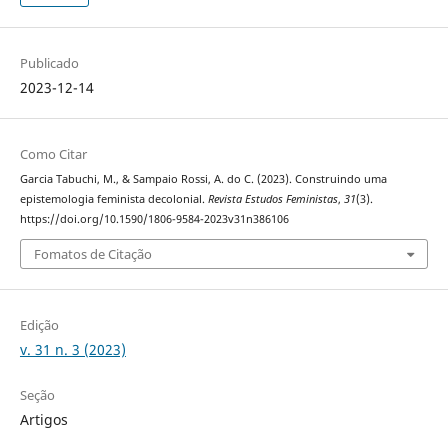
Publicado
2023-12-14
Como Citar
Garcia Tabuchi, M., & Sampaio Rossi, A. do C. (2023). Construindo uma
epistemologia feminista decolonial.
Revista Estudos Feministas
,
31
(3).
https://doi.org/10.1590/1806-9584-2023v31n386106
Fomatos de Citação
Edição
v. 31 n. 3 (2023)
Seção
Artigos