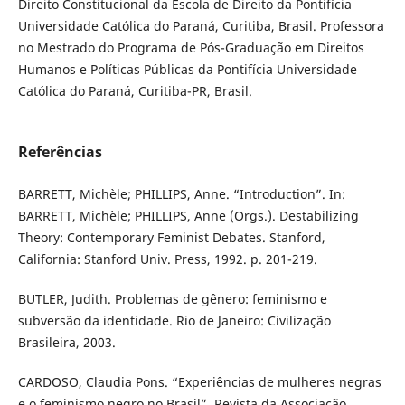
Direito Constitucional da Escola de Direito da Pontifícia
Universidade Católica do Paraná, Curitiba, Brasil. Professora
no Mestrado do Programa de Pós-Graduação em Direitos
Humanos e Políticas Públicas da Pontifícia Universidade
Católica do Paraná, Curitiba-PR, Brasil.
Referências
BARRETT, Michèle; PHILLIPS, Anne. “Introduction”. In:
BARRETT, Michèle; PHILLIPS, Anne (Orgs.). Destabilizing
Theory: Contemporary Feminist Debates. Stanford,
California: Stanford Univ. Press, 1992. p. 201-219.
BUTLER, Judith. Problemas de gênero: feminismo e
subversão da identidade. Rio de Janeiro: Civilização
Brasileira, 2003.
CARDOSO, Claudia Pons. “Experiências de mulheres negras
e o feminismo negro no Brasil”. Revista da Associação