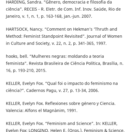
HARDING, Sandra. “Gênero, democracia e filosofia da
ciência”. RECIIS - R. Eletr. de Com. Inf. Inov. Saúde, Rio de
Janeiro, v. 1, n. 1, p. 163-168, jan.-jun. 2007.
HARTSOCK, Nancy. “Comment on Hekman’s ‘Thruth and
Method: Feminist Standpoint Revisited”. Journal of Women
in Culture and Society, v. 22, n. 2, p. 341-365, 1997.
hooks, bell. “Mulheres negras: moldando a teoria
feminista”. Revista Brasileira de Ciência Política, Brasília, n.
16, p. 193-210, 2015.
KELLER, Evelyn Fox. “Qual foi o impacto do feminismo na
ciência?”. Cadernos Pagu, v. 27, p. 13-34, 2006.
KELLER, Evelyn Fox. Reflexiones sobre género y Ciencia.
Valencia: Alfons el Magnànim, 1991.
KELLER, Evelyn Fox. “Feminism and Science”. In: KELLER,
Evelyn Fox; LONGINO, Helen E. (Orgs.). Feminism & Science.