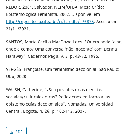
REDOR, 2001, Salvador, NEIM/UFBA. Mesa Crítica
Epistemológica Feminista, 2002. Disponível em
http://repositorio.ufba.br/ri/handle/ri/6875
. Acesso em
21/11/2021.
SANTOS, Maria Cecília MacDowell dos. “Quem pode falar,
onde e como? Uma conversa ‘não inocente’ com Donna
Haraway”. Cadernos Pagu, v. 5, p. 43-72, 1995.
VERGÈS, Françoise. Um feminismo decolonial. São Paulo:
Ubu, 2020.
WALSH, Catherine. “¿Son posibles unas ciencias
sociales/culturales otras? Reflexiones en torno a las
epistemologías decoloniales”. Nómadas, Universidad
Central, Bogotá, n. 26, p. 102-113, 2007.
PDF