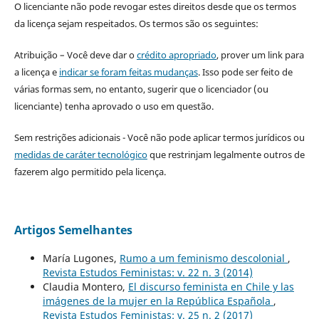
O licenciante não pode revogar estes direitos desde que os termos
da licença sejam respeitados. Os termos são os seguintes:
Atribuição – Você deve dar o
crédito apropriado
, prover um link para
a licença e
indicar se foram feitas mudanças
. Isso pode ser feito de
várias formas sem, no entanto, sugerir que o licenciador (ou
licenciante) tenha aprovado o uso em questão.
Sem restrições adicionais - Você não pode aplicar termos jurídicos ou
medidas de caráter tecnológico
que restrinjam legalmente outros de
fazerem algo permitido pela licença.
Artigos Semelhantes
María Lugones,
Rumo a um feminismo descolonial
,
Revista Estudos Feministas: v. 22 n. 3 (2014)
Claudia Montero,
El discurso feminista en Chile y las
imágenes de la mujer en la República Española
,
Revista Estudos Feministas: v. 25 n. 2 (2017)