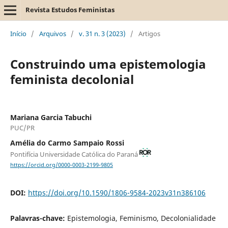
Revista Estudos Feministas
Início
/
Arquivos
/
v. 31 n. 3 (2023)
/
Artigos
Construindo uma epistemologia
feminista decolonial
Mariana Garcia Tabuchi
PUC/PR
Amélia do Carmo Sampaio Rossi
Pontifícia Universidade Católica do Paraná
https://orcid.org/0000-0003-2199-9805
DOI:
https://doi.org/10.1590/1806-9584-2023v31n386106
Palavras-chave:
Epistemologia, Feminismo, Decolonialidade