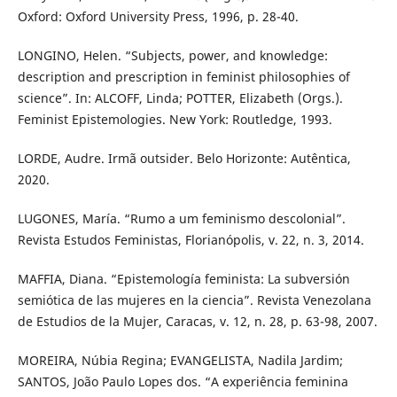
Oxford: Oxford University Press, 1996, p. 28-40.
LONGINO, Helen. “Subjects, power, and knowledge:
description and prescription in feminist philosophies of
science”. In: ALCOFF, Linda; POTTER, Elizabeth (Orgs.).
Feminist Epistemologies. New York: Routledge, 1993.
LORDE, Audre. Irmã outsider. Belo Horizonte: Autêntica,
2020.
LUGONES, María. “Rumo a um feminismo descolonial”.
Revista Estudos Feministas, Florianópolis, v. 22, n. 3, 2014.
MAFFIA, Diana. “Epistemología feminista: La subversión
semiótica de las mujeres en la ciencia”. Revista Venezolana
de Estudios de la Mujer, Caracas, v. 12, n. 28, p. 63-98, 2007.
MOREIRA, Núbia Regina; EVANGELISTA, Nadila Jardim;
SANTOS, João Paulo Lopes dos. “A experiência feminina