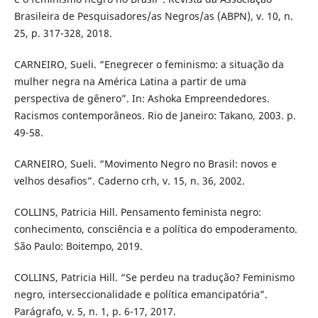
Brasileira de Pesquisadores/as Negros/as (ABPN), v. 10, n.
25, p. 317-328, 2018.
CARNEIRO, Sueli. “Enegrecer o feminismo: a situação da
mulher negra na América Latina a partir de uma
perspectiva de gênero”. In: Ashoka Empreendedores.
Racismos contemporâneos. Rio de Janeiro: Takano, 2003. p.
49-58.
CARNEIRO, Sueli. “Movimento Negro no Brasil: novos e
velhos desafios”. Caderno crh, v. 15, n. 36, 2002.
COLLINS, Patricia Hill. Pensamento feminista negro:
conhecimento, consciência e a política do empoderamento.
São Paulo: Boitempo, 2019.
COLLINS, Patricia Hill. “Se perdeu na tradução? Feminismo
negro, interseccionalidade e política emancipatória”.
Parágrafo, v. 5, n. 1, p. 6-17, 2017.