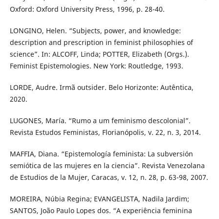
Oxford: Oxford University Press, 1996, p. 28-40.
LONGINO, Helen. “Subjects, power, and knowledge:
description and prescription in feminist philosophies of
science”. In: ALCOFF, Linda; POTTER, Elizabeth (Orgs.).
Feminist Epistemologies. New York: Routledge, 1993.
LORDE, Audre. Irmã outsider. Belo Horizonte: Autêntica,
2020.
LUGONES, María. “Rumo a um feminismo descolonial”.
Revista Estudos Feministas, Florianópolis, v. 22, n. 3, 2014.
MAFFIA, Diana. “Epistemología feminista: La subversión
semiótica de las mujeres en la ciencia”. Revista Venezolana
de Estudios de la Mujer, Caracas, v. 12, n. 28, p. 63-98, 2007.
MOREIRA, Núbia Regina; EVANGELISTA, Nadila Jardim;
SANTOS, João Paulo Lopes dos. “A experiência feminina