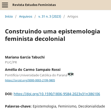
Revista Estudos Feministas
Início
/
Arquivos
/
v. 31 n. 3 (2023)
/
Artigos
Construindo uma epistemologia
feminista decolonial
Mariana Garcia Tabuchi
PUC/PR
Amélia do Carmo Sampaio Rossi
Pontifícia Universidade Católica do Paraná
https://orcid.org/0000-0003-2199-9805
DOI:
https://doi.org/10.1590/1806-9584-2023v31n386106
Palavras-chave:
Epistemologia, Feminismo, Decolonialidade