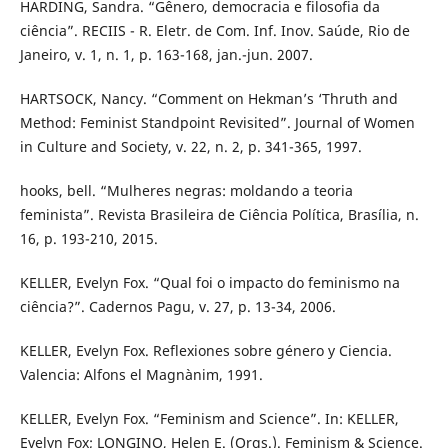
HARDING, Sandra. “Gênero, democracia e filosofia da
ciência”. RECIIS - R. Eletr. de Com. Inf. Inov. Saúde, Rio de
Janeiro, v. 1, n. 1, p. 163-168, jan.-jun. 2007.
HARTSOCK, Nancy. “Comment on Hekman’s ‘Thruth and
Method: Feminist Standpoint Revisited”. Journal of Women
in Culture and Society, v. 22, n. 2, p. 341-365, 1997.
hooks, bell. “Mulheres negras: moldando a teoria
feminista”. Revista Brasileira de Ciência Política, Brasília, n.
16, p. 193-210, 2015.
KELLER, Evelyn Fox. “Qual foi o impacto do feminismo na
ciência?”. Cadernos Pagu, v. 27, p. 13-34, 2006.
KELLER, Evelyn Fox. Reflexiones sobre género y Ciencia.
Valencia: Alfons el Magnànim, 1991.
KELLER, Evelyn Fox. “Feminism and Science”. In: KELLER,
Evelyn Fox; LONGINO, Helen E. (Orgs.). Feminism & Science.