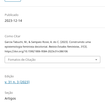
Publicado
2023-12-14
Como Citar
Garcia Tabuchi, M., & Sampaio Rossi, A. do C. (2023). Construindo uma
epistemologia feminista decolonial.
Revista Estudos Feministas
,
31
(3).
https://doi.org/10.1590/1806-9584-2023v31n386106
Fomatos de Citação
Edição
v. 31 n. 3 (2023)
Seção
Artigos