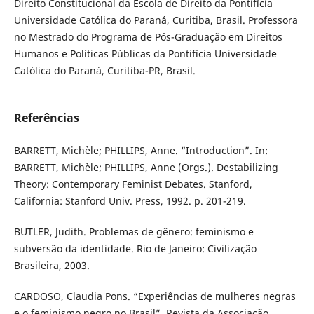
Direito Constitucional da Escola de Direito da Pontifícia
Universidade Católica do Paraná, Curitiba, Brasil. Professora
no Mestrado do Programa de Pós-Graduação em Direitos
Humanos e Políticas Públicas da Pontifícia Universidade
Católica do Paraná, Curitiba-PR, Brasil.
Referências
BARRETT, Michèle; PHILLIPS, Anne. “Introduction”. In:
BARRETT, Michèle; PHILLIPS, Anne (Orgs.). Destabilizing
Theory: Contemporary Feminist Debates. Stanford,
California: Stanford Univ. Press, 1992. p. 201-219.
BUTLER, Judith. Problemas de gênero: feminismo e
subversão da identidade. Rio de Janeiro: Civilização
Brasileira, 2003.
CARDOSO, Claudia Pons. “Experiências de mulheres negras
e o feminismo negro no Brasil”. Revista da Associação