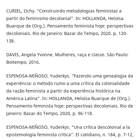
CURIEL, Ochy. “Construindo metodologias feministas a
partir do feminismo decolonial”. In: HOLLANDA, Heloísa
Buarque de (Org.). Pensamento feminista hoje: perspectivas
decoloniais. Rio de Janeiro: Bazar do Tempo, 2020. p. 120-
138.
DAVIS, Angela Yvonne. Mulheres, raça e classe. São Paulo:
Boitempo, 2016.
ESPINOSA-MIÑOSO, Yuderkys. “Fazendo uma genealogia da
experiência: o método rumo a uma crítica da colonialidade
da razão feminista a partir da experiência histórica na
América Latina”. In: HOLLANDA, Heloísa Buarque de (Org.).
Pensamento feminista hoje: perspectivas decoloniais. Rio de
Janeiro: Bazar do Tempo, 2020, p. 96-118.
ESPINOSA-MIÑOSO, Yuderkys. “Una crítica descolonial a la
epistemología feminista crítica”. El cotidiano, n. 184, p. 7-12,