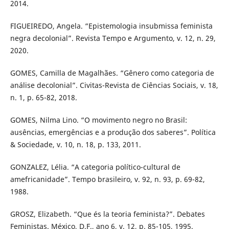
2014.
FIGUEIREDO, Angela. “Epistemologia insubmissa feminista
negra decolonial”. Revista Tempo e Argumento, v. 12, n. 29,
2020.
GOMES, Camilla de Magalhães. “Gênero como categoria de
análise decolonial”. Civitas-Revista de Ciências Sociais, v. 18,
n. 1, p. 65-82, 2018.
GOMES, Nilma Lino. “O movimento negro no Brasil:
ausências, emergências e a produção dos saberes”. Política
& Sociedade, v. 10, n. 18, p. 133, 2011.
GONZALEZ, Lélia. “A categoria político-cultural de
amefricanidade”. Tempo brasileiro, v. 92, n. 93, p. 69-82,
1988.
GROSZ, Elizabeth. “Que és la teoria feminista?”. Debates
Feministas. México, D.F., ano 6, v. 12, p. 85-105, 1995.