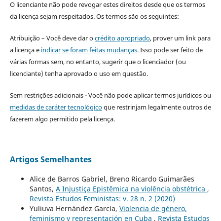
O licenciante não pode revogar estes direitos desde que os termos
da licença sejam respeitados. Os termos são os seguintes:
Atribuição – Você deve dar o
crédito apropriado
, prover um link para
a licença e
indicar se foram feitas mudanças
. Isso pode ser feito de
várias formas sem, no entanto, sugerir que o licenciador (ou
licenciante) tenha aprovado o uso em questão.
Sem restrições adicionais - Você não pode aplicar termos jurídicos ou
medidas de caráter tecnológico
que restrinjam legalmente outros de
fazerem algo permitido pela licença.
Artigos Semelhantes
Alice de Barros Gabriel, Breno Ricardo Guimarães
Santos,
A Injustiça Epistêmica na violência obstétrica
,
Revista Estudos Feministas: v. 28 n. 2 (2020)
Yuliuva Hernández García,
Violencia de género,
feminismo y representación en Cuba
,
Revista Estudos