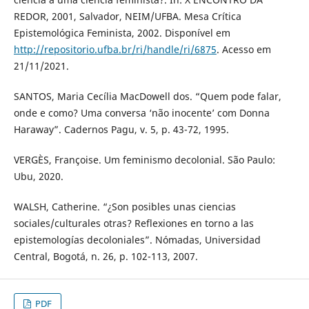
REDOR, 2001, Salvador, NEIM/UFBA. Mesa Crítica
Epistemológica Feminista, 2002. Disponível em
http://repositorio.ufba.br/ri/handle/ri/6875
. Acesso em
21/11/2021.
SANTOS, Maria Cecília MacDowell dos. “Quem pode falar,
onde e como? Uma conversa ‘não inocente’ com Donna
Haraway”. Cadernos Pagu, v. 5, p. 43-72, 1995.
VERGÈS, Françoise. Um feminismo decolonial. São Paulo:
Ubu, 2020.
WALSH, Catherine. “¿Son posibles unas ciencias
sociales/culturales otras? Reflexiones en torno a las
epistemologías decoloniales”. Nómadas, Universidad
Central, Bogotá, n. 26, p. 102-113, 2007.
PDF