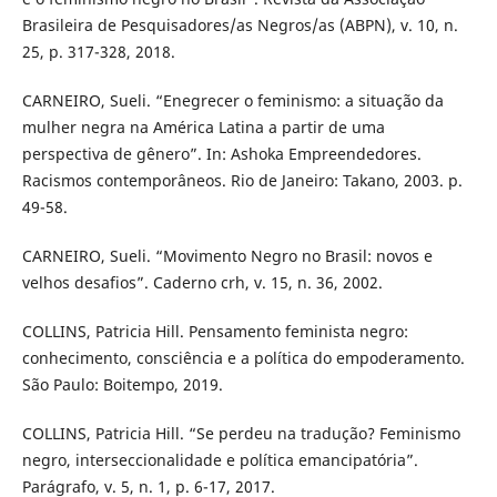
Brasileira de Pesquisadores/as Negros/as (ABPN), v. 10, n.
25, p. 317-328, 2018.
CARNEIRO, Sueli. “Enegrecer o feminismo: a situação da
mulher negra na América Latina a partir de uma
perspectiva de gênero”. In: Ashoka Empreendedores.
Racismos contemporâneos. Rio de Janeiro: Takano, 2003. p.
49-58.
CARNEIRO, Sueli. “Movimento Negro no Brasil: novos e
velhos desafios”. Caderno crh, v. 15, n. 36, 2002.
COLLINS, Patricia Hill. Pensamento feminista negro:
conhecimento, consciência e a política do empoderamento.
São Paulo: Boitempo, 2019.
COLLINS, Patricia Hill. “Se perdeu na tradução? Feminismo
negro, interseccionalidade e política emancipatória”.
Parágrafo, v. 5, n. 1, p. 6-17, 2017.