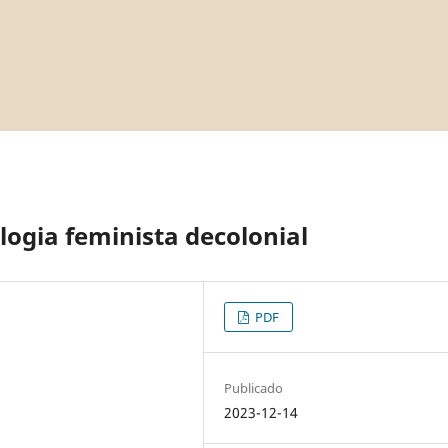
ogia feminista decolonial
PDF
Publicado
2023-12-14