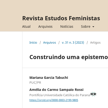
Revista Estudos Feministas
Atual
Arquivos
Notícias
Sobre
Início
/
Arquivos
/
v. 31 n. 3 (2023)
/
Artigos
Construindo uma epistemol
Mariana Garcia Tabuchi
PUC/PR
Amélia do Carmo Sampaio Rossi
Pontifícia Universidade Católica do Paraná
https://orcid.org/0000-0003-2199-9805