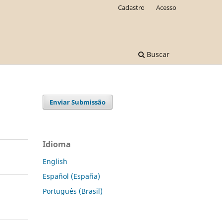
Cadastro
Acesso
Buscar
Enviar Submissão
Idioma
English
Español (España)
Português (Brasil)