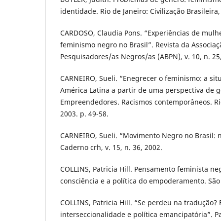
identidade. Rio de Janeiro: Civilização Brasileira,
CARDOSO, Claudia Pons. “Experiências de mulhe
feminismo negro no Brasil”. Revista da Associaç
Pesquisadores/as Negros/as (ABPN), v. 10, n. 25,
CARNEIRO, Sueli. “Enegrecer o feminismo: a si
América Latina a partir de uma perspectiva de g
Empreendedores. Racismos contemporâneos. Rio
2003. p. 49-58.
CARNEIRO, Sueli. “Movimento Negro no Brasil: n
Caderno crh, v. 15, n. 36, 2002.
COLLINS, Patricia Hill. Pensamento feminista n
consciência e a política do empoderamento. São
COLLINS, Patricia Hill. “Se perdeu na tradução?
interseccionalidade e política emancipatória”. Par