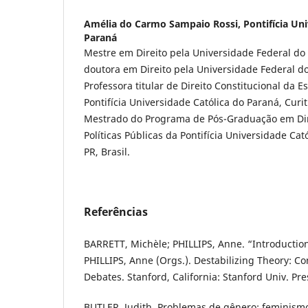
Amélia do Carmo Sampaio Rossi,
Pontifícia Un
Paraná
Mestre em Direito pela Universidade Federal do P
doutora em Direito pela Universidade Federal do 
Professora titular de Direito Constitucional da E
Pontifícia Universidade Católica do Paraná, Curit
Mestrado do Programa de Pós-Graduação em Di
Políticas Públicas da Pontifícia Universidade Cat
PR, Brasil.
Referências
BARRETT, Michèle; PHILLIPS, Anne. “Introduction
PHILLIPS, Anne (Orgs.). Destabilizing Theory: C
Debates. Stanford, California: Stanford Univ. Pre
BUTLER, Judith. Problemas de gênero: feminism