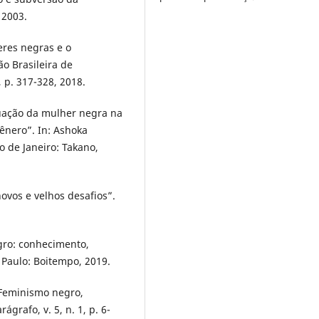
 2003.
res negras e o
ão Brasileira de
 p. 317-328, 2018.
tuação da mulher negra na
ênero”. In: Ashoka
 de Janeiro: Takano,
ovos e velhos desafios”.
egro: conhecimento,
 Paulo: Boitempo, 2019.
 Feminismo negro,
ágrafo, v. 5, n. 1, p. 6-