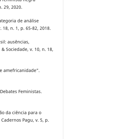
. 29, 2020.
tegoria de análise
. 18, n. 1, p. 65-82, 2018.
il: ausências,
& Sociedade, v. 10, n. 18,
de amefricanidade”.
 Debates Feministas.
o da ciência para o
 Cadernos Pagu, v. 5, p.