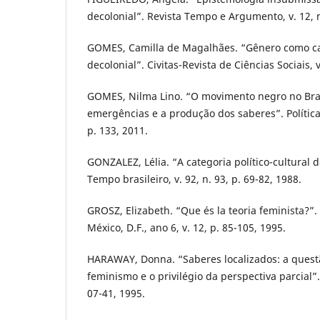
decolonial”. Revista Tempo e Argumento, v. 12, n
GOMES, Camilla de Magalhães. “Gênero como ca
decolonial”. Civitas-Revista de Ciências Sociais, v
GOMES, Nilma Lino. “O movimento negro no Bras
emergências e a produção dos saberes”. Política 
p. 133, 2011.
GONZALEZ, Lélia. “A categoria político-cultural 
Tempo brasileiro, v. 92, n. 93, p. 69-82, 1988.
GROSZ, Elizabeth. “Que és la teoria feminista?”.
México, D.F., ano 6, v. 12, p. 85-105, 1995.
HARAWAY, Donna. “Saberes localizados: a questã
feminismo e o privilégio da perspectiva parcial”.
07-41, 1995.