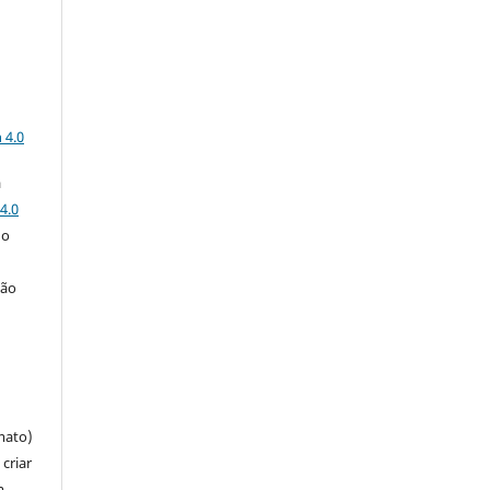
a
 4.0
a
4.0
 o
ção
mato)
criar
m,