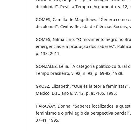
decolonial”. Revista Tempo e Argumento, v. 12, n
GOMES, Camilla de Magalhães. “Gênero como ca
decolonial”. Civitas-Revista de Ciências Sociais, v
GOMES, Nilma Lino. “O movimento negro no Bras
emergências e a produção dos saberes”. Política 
p. 133, 2011.
GONZALEZ, Lélia. “A categoria político-cultural 
Tempo brasileiro, v. 92, n. 93, p. 69-82, 1988.
GROSZ, Elizabeth. “Que és la teoria feminista?”.
México, D.F., ano 6, v. 12, p. 85-105, 1995.
HARAWAY, Donna. “Saberes localizados: a questã
feminismo e o privilégio da perspectiva parcial”.
07-41, 1995.