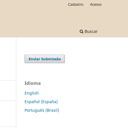
Cadastro
Acesso
Buscar
Enviar Submissão
Idioma
English
Español (España)
Português (Brasil)