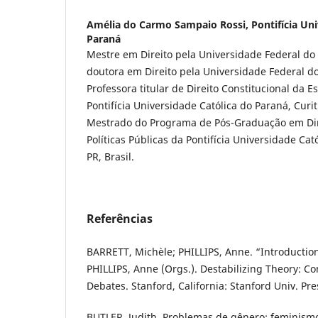
Amélia do Carmo Sampaio Rossi,
Pontifícia Un
Paraná
Mestre em Direito pela Universidade Federal do P
doutora em Direito pela Universidade Federal do 
Professora titular de Direito Constitucional da E
Pontifícia Universidade Católica do Paraná, Curit
Mestrado do Programa de Pós-Graduação em Di
Políticas Públicas da Pontifícia Universidade Cat
PR, Brasil.
Referências
BARRETT, Michèle; PHILLIPS, Anne. “Introduction
PHILLIPS, Anne (Orgs.). Destabilizing Theory: C
Debates. Stanford, California: Stanford Univ. Pre
BUTLER, Judith. Problemas de gênero: feminism