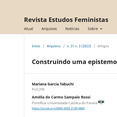
Revista Estudos Feministas
Atual
Arquivos
Notícias
Sobre
Início
/
Arquivos
/
v. 31 n. 3 (2023)
/
Artigos
Construindo uma epistemol
Mariana Garcia Tabuchi
PUC/PR
Amélia do Carmo Sampaio Rossi
Pontifícia Universidade Católica do Paraná
https://orcid.org/0000-0003-2199-9805