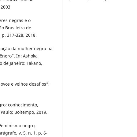
 2003.
res negras e o
ão Brasileira de
 p. 317-328, 2018.
tuação da mulher negra na
ênero”. In: Ashoka
 de Janeiro: Takano,
ovos e velhos desafios”.
egro: conhecimento,
 Paulo: Boitempo, 2019.
 Feminismo negro,
ágrafo, v. 5, n. 1, p. 6-