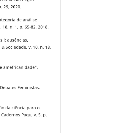
. 29, 2020.
tegoria de análise
. 18, n. 1, p. 65-82, 2018.
il: ausências,
& Sociedade, v. 10, n. 18,
de amefricanidade”.
 Debates Feministas.
o da ciência para o
 Cadernos Pagu, v. 5, p.