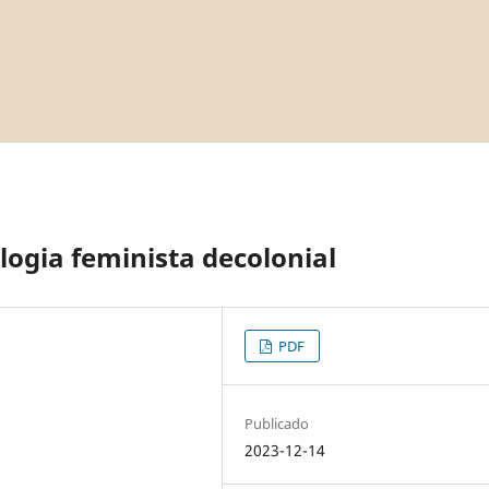
ogia feminista decolonial
PDF
Publicado
2023-12-14