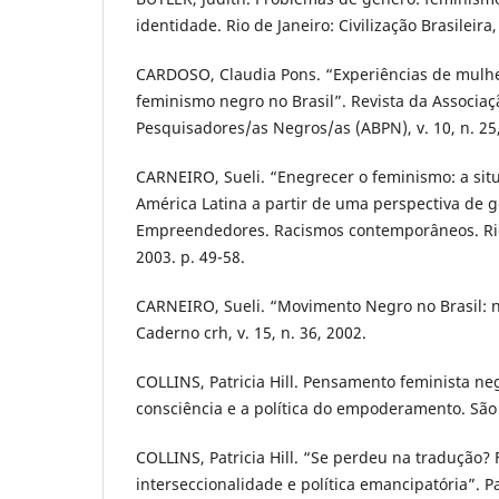
identidade. Rio de Janeiro: Civilização Brasileira,
CARDOSO, Claudia Pons. “Experiências de mulhe
feminismo negro no Brasil”. Revista da Associaç
Pesquisadores/as Negros/as (ABPN), v. 10, n. 25,
CARNEIRO, Sueli. “Enegrecer o feminismo: a si
América Latina a partir de uma perspectiva de g
Empreendedores. Racismos contemporâneos. Rio
2003. p. 49-58.
CARNEIRO, Sueli. “Movimento Negro no Brasil: n
Caderno crh, v. 15, n. 36, 2002.
COLLINS, Patricia Hill. Pensamento feminista n
consciência e a política do empoderamento. São
COLLINS, Patricia Hill. “Se perdeu na tradução?
interseccionalidade e política emancipatória”. Par