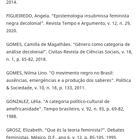
2014.
FIGUEIREDO, Angela. “Epistemologia insubmissa feminista
negra decolonial”. Revista Tempo e Argumento, v. 12, n. 29,
2020.
GOMES, Camilla de Magalhães. “Gênero como categoria de
análise decolonial”. Civitas-Revista de Ciências Sociais, v. 18,
n. 1, p. 65-82, 2018.
GOMES, Nilma Lino. “O movimento negro no Brasil:
ausências, emergências e a produção dos saberes”. Política
& Sociedade, v. 10, n. 18, p. 133, 2011.
GONZALEZ, Lélia. “A categoria político-cultural de
amefricanidade”. Tempo brasileiro, v. 92, n. 93, p. 69-82,
1988.
GROSZ, Elizabeth. “Que és la teoria feminista?”. Debates
Feministas. México, D.F., ano 6, v. 12, p. 85-105, 1995.