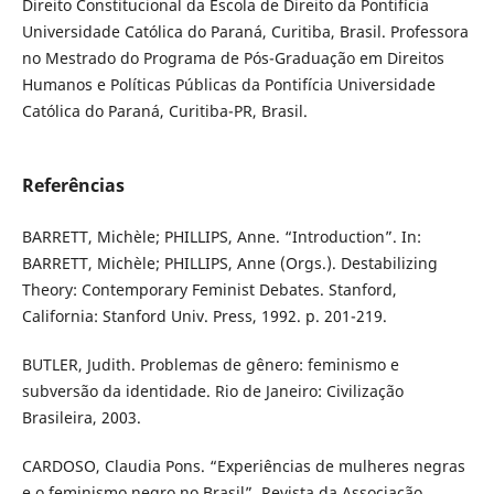
Direito Constitucional da Escola de Direito da Pontifícia
Universidade Católica do Paraná, Curitiba, Brasil. Professora
no Mestrado do Programa de Pós-Graduação em Direitos
Humanos e Políticas Públicas da Pontifícia Universidade
Católica do Paraná, Curitiba-PR, Brasil.
Referências
BARRETT, Michèle; PHILLIPS, Anne. “Introduction”. In:
BARRETT, Michèle; PHILLIPS, Anne (Orgs.). Destabilizing
Theory: Contemporary Feminist Debates. Stanford,
California: Stanford Univ. Press, 1992. p. 201-219.
BUTLER, Judith. Problemas de gênero: feminismo e
subversão da identidade. Rio de Janeiro: Civilização
Brasileira, 2003.
CARDOSO, Claudia Pons. “Experiências de mulheres negras
e o feminismo negro no Brasil”. Revista da Associação