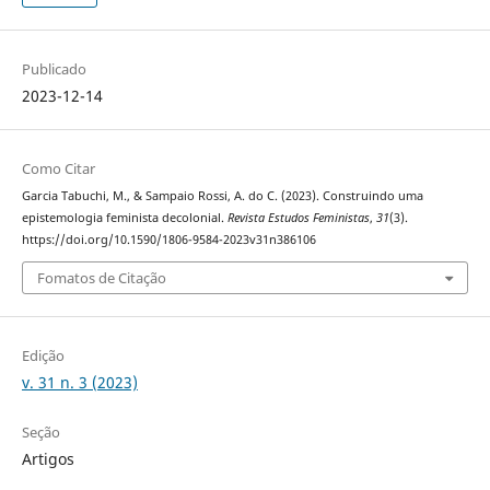
Publicado
2023-12-14
Como Citar
Garcia Tabuchi, M., & Sampaio Rossi, A. do C. (2023). Construindo uma
epistemologia feminista decolonial.
Revista Estudos Feministas
,
31
(3).
https://doi.org/10.1590/1806-9584-2023v31n386106
Fomatos de Citação
Edição
v. 31 n. 3 (2023)
Seção
Artigos