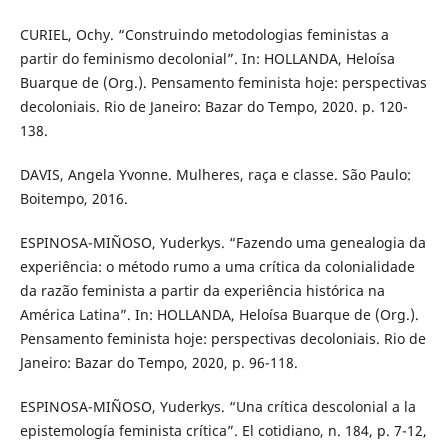
CURIEL, Ochy. “Construindo metodologias feministas a
partir do feminismo decolonial”. In: HOLLANDA, Heloísa
Buarque de (Org.). Pensamento feminista hoje: perspectivas
decoloniais. Rio de Janeiro: Bazar do Tempo, 2020. p. 120-
138.
DAVIS, Angela Yvonne. Mulheres, raça e classe. São Paulo:
Boitempo, 2016.
ESPINOSA-MIÑOSO, Yuderkys. “Fazendo uma genealogia da
experiência: o método rumo a uma crítica da colonialidade
da razão feminista a partir da experiência histórica na
América Latina”. In: HOLLANDA, Heloísa Buarque de (Org.).
Pensamento feminista hoje: perspectivas decoloniais. Rio de
Janeiro: Bazar do Tempo, 2020, p. 96-118.
ESPINOSA-MIÑOSO, Yuderkys. “Una crítica descolonial a la
epistemología feminista crítica”. El cotidiano, n. 184, p. 7-12,