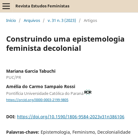
Revista Estudos Feministas
Início
/
Arquivos
/
v. 31 n. 3 (2023)
/
Artigos
Construindo uma epistemologia
feminista decolonial
Mariana Garcia Tabuchi
PUC/PR
Amélia do Carmo Sampaio Rossi
Pontifícia Universidade Católica do Paraná
https://orcid.org/0000-0003-2199-9805
DOI:
https://doi.org/10.1590/1806-9584-2023v31n386106
Palavras-chave:
Epistemologia, Feminismo, Decolonialidade