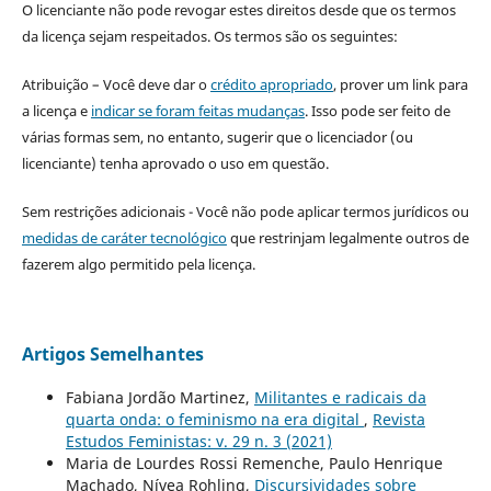
O licenciante não pode revogar estes direitos desde que os termos
da licença sejam respeitados. Os termos são os seguintes:
Atribuição – Você deve dar o
crédito apropriado
, prover um link para
a licença e
indicar se foram feitas mudanças
. Isso pode ser feito de
várias formas sem, no entanto, sugerir que o licenciador (ou
licenciante) tenha aprovado o uso em questão.
Sem restrições adicionais - Você não pode aplicar termos jurídicos ou
medidas de caráter tecnológico
que restrinjam legalmente outros de
fazerem algo permitido pela licença.
Artigos Semelhantes
Fabiana Jordão Martinez,
Militantes e radicais da
quarta onda: o feminismo na era digital
,
Revista
Estudos Feministas: v. 29 n. 3 (2021)
Maria de Lourdes Rossi Remenche, Paulo Henrique
Machado, Nívea Rohling,
Discursividades sobre