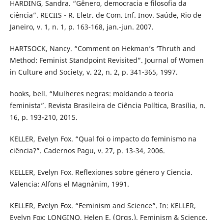
HARDING, Sandra. “Gênero, democracia e filosofia da
ciência”. RECIIS - R. Eletr. de Com. Inf. Inov. Saúde, Rio de
Janeiro, v. 1, n. 1, p. 163-168, jan.-jun. 2007.
HARTSOCK, Nancy. “Comment on Hekman’s ‘Thruth and
Method: Feminist Standpoint Revisited”. Journal of Women
in Culture and Society, v. 22, n. 2, p. 341-365, 1997.
hooks, bell. “Mulheres negras: moldando a teoria
feminista”. Revista Brasileira de Ciência Política, Brasília, n.
16, p. 193-210, 2015.
KELLER, Evelyn Fox. “Qual foi o impacto do feminismo na
ciência?”. Cadernos Pagu, v. 27, p. 13-34, 2006.
KELLER, Evelyn Fox. Reflexiones sobre género y Ciencia.
Valencia: Alfons el Magnànim, 1991.
KELLER, Evelyn Fox. “Feminism and Science”. In: KELLER,
Evelyn Fox; LONGINO, Helen E. (Orgs.). Feminism & Science.