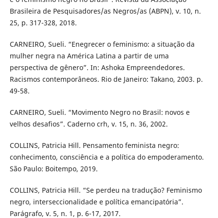
Brasileira de Pesquisadores/as Negros/as (ABPN), v. 10, n.
25, p. 317-328, 2018.
CARNEIRO, Sueli. “Enegrecer o feminismo: a situação da
mulher negra na América Latina a partir de uma
perspectiva de gênero”. In: Ashoka Empreendedores.
Racismos contemporâneos. Rio de Janeiro: Takano, 2003. p.
49-58.
CARNEIRO, Sueli. “Movimento Negro no Brasil: novos e
velhos desafios”. Caderno crh, v. 15, n. 36, 2002.
COLLINS, Patricia Hill. Pensamento feminista negro:
conhecimento, consciência e a política do empoderamento.
São Paulo: Boitempo, 2019.
COLLINS, Patricia Hill. “Se perdeu na tradução? Feminismo
negro, interseccionalidade e política emancipatória”.
Parágrafo, v. 5, n. 1, p. 6-17, 2017.