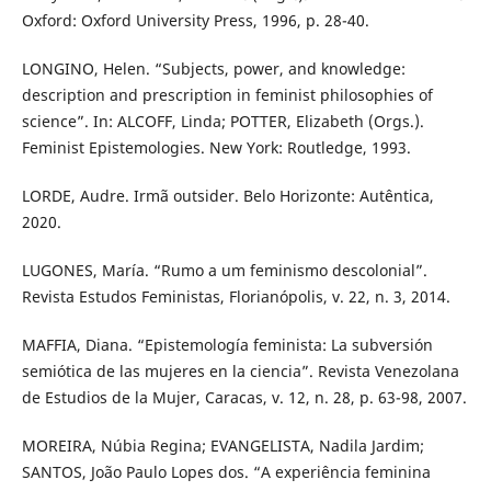
Oxford: Oxford University Press, 1996, p. 28-40.
LONGINO, Helen. “Subjects, power, and knowledge:
description and prescription in feminist philosophies of
science”. In: ALCOFF, Linda; POTTER, Elizabeth (Orgs.).
Feminist Epistemologies. New York: Routledge, 1993.
LORDE, Audre. Irmã outsider. Belo Horizonte: Autêntica,
2020.
LUGONES, María. “Rumo a um feminismo descolonial”.
Revista Estudos Feministas, Florianópolis, v. 22, n. 3, 2014.
MAFFIA, Diana. “Epistemología feminista: La subversión
semiótica de las mujeres en la ciencia”. Revista Venezolana
de Estudios de la Mujer, Caracas, v. 12, n. 28, p. 63-98, 2007.
MOREIRA, Núbia Regina; EVANGELISTA, Nadila Jardim;
SANTOS, João Paulo Lopes dos. “A experiência feminina