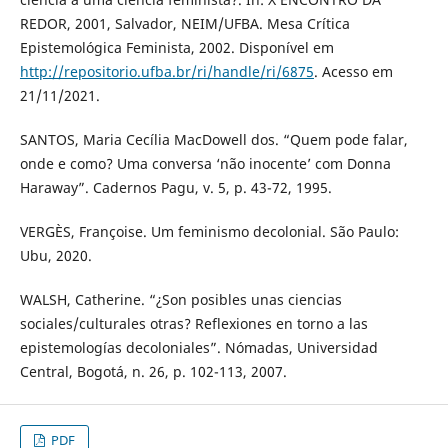
REDOR, 2001, Salvador, NEIM/UFBA. Mesa Crítica
Epistemológica Feminista, 2002. Disponível em
http://repositorio.ufba.br/ri/handle/ri/6875
. Acesso em
21/11/2021.
SANTOS, Maria Cecília MacDowell dos. “Quem pode falar,
onde e como? Uma conversa ‘não inocente’ com Donna
Haraway”. Cadernos Pagu, v. 5, p. 43-72, 1995.
VERGÈS, Françoise. Um feminismo decolonial. São Paulo:
Ubu, 2020.
WALSH, Catherine. “¿Son posibles unas ciencias
sociales/culturales otras? Reflexiones en torno a las
epistemologías decoloniales”. Nómadas, Universidad
Central, Bogotá, n. 26, p. 102-113, 2007.
PDF