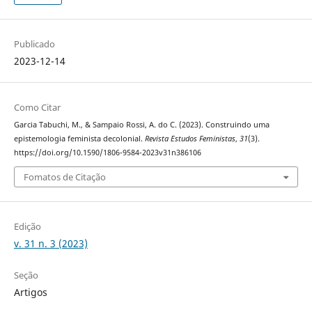
Publicado
2023-12-14
Como Citar
Garcia Tabuchi, M., & Sampaio Rossi, A. do C. (2023). Construindo uma
epistemologia feminista decolonial.
Revista Estudos Feministas
,
31
(3).
https://doi.org/10.1590/1806-9584-2023v31n386106
Fomatos de Citação
Edição
v. 31 n. 3 (2023)
Seção
Artigos