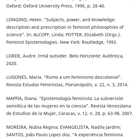
Oxford: Oxford University Press, 1996, p. 28-40.
LONGINO, Helen. “Subjects, power, and knowledge:
description and prescription in feminist philosophies of
science”. In: ALCOFF, Linda; POTTER, Elizabeth (Orgs.).
Feminist Epistemologies. New York: Routledge, 1993.
LORDE, Audre. Irmã outsider. Belo Horizonte: Autêntica,
2020.
LUGONES, María. “Rumo a um feminismo descolonial”.
Revista Estudos Feministas, Florianópolis, v. 22, n. 3, 2014.
MAFFIA, Diana. “Epistemología feminista: La subversión
semiótica de las mujeres en la ciencia”. Revista Venezolana
de Estudios de la Mujer, Caracas, v. 12, n. 28, p. 63-98, 2007.
MOREIRA, Núbia Regina; EVANGELISTA, Nadila Jardim;
SANTOS, João Paulo Lopes dos. “A experiência feminina