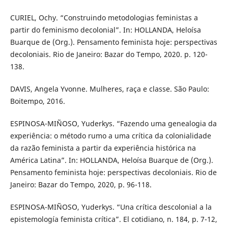
CURIEL, Ochy. “Construindo metodologias feministas a
partir do feminismo decolonial”. In: HOLLANDA, Heloísa
Buarque de (Org.). Pensamento feminista hoje: perspectivas
decoloniais. Rio de Janeiro: Bazar do Tempo, 2020. p. 120-
138.
DAVIS, Angela Yvonne. Mulheres, raça e classe. São Paulo:
Boitempo, 2016.
ESPINOSA-MIÑOSO, Yuderkys. “Fazendo uma genealogia da
experiência: o método rumo a uma crítica da colonialidade
da razão feminista a partir da experiência histórica na
América Latina”. In: HOLLANDA, Heloísa Buarque de (Org.).
Pensamento feminista hoje: perspectivas decoloniais. Rio de
Janeiro: Bazar do Tempo, 2020, p. 96-118.
ESPINOSA-MIÑOSO, Yuderkys. “Una crítica descolonial a la
epistemología feminista crítica”. El cotidiano, n. 184, p. 7-12,