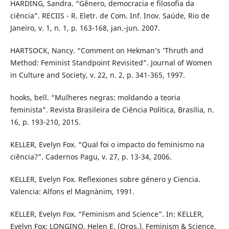
HARDING, Sandra. “Gênero, democracia e filosofia da
ciência”. RECIIS - R. Eletr. de Com. Inf. Inov. Saúde, Rio de
Janeiro, v. 1, n. 1, p. 163-168, jan.-jun. 2007.
HARTSOCK, Nancy. “Comment on Hekman’s ‘Thruth and
Method: Feminist Standpoint Revisited”. Journal of Women
in Culture and Society, v. 22, n. 2, p. 341-365, 1997.
hooks, bell. “Mulheres negras: moldando a teoria
feminista”. Revista Brasileira de Ciência Política, Brasília, n.
16, p. 193-210, 2015.
KELLER, Evelyn Fox. “Qual foi o impacto do feminismo na
ciência?”. Cadernos Pagu, v. 27, p. 13-34, 2006.
KELLER, Evelyn Fox. Reflexiones sobre género y Ciencia.
Valencia: Alfons el Magnànim, 1991.
KELLER, Evelyn Fox. “Feminism and Science”. In: KELLER,
Evelyn Fox; LONGINO, Helen E. (Orgs.). Feminism & Science.