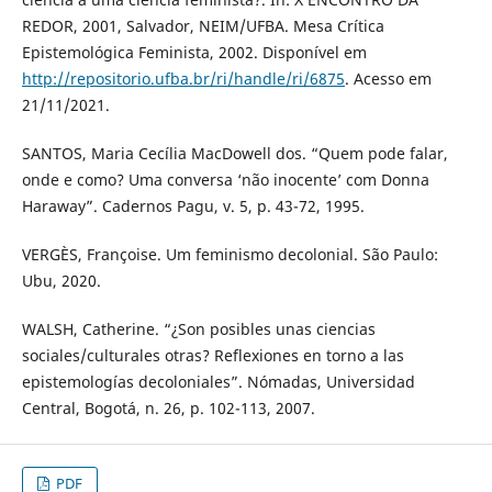
REDOR, 2001, Salvador, NEIM/UFBA. Mesa Crítica
Epistemológica Feminista, 2002. Disponível em
http://repositorio.ufba.br/ri/handle/ri/6875
. Acesso em
21/11/2021.
SANTOS, Maria Cecília MacDowell dos. “Quem pode falar,
onde e como? Uma conversa ‘não inocente’ com Donna
Haraway”. Cadernos Pagu, v. 5, p. 43-72, 1995.
VERGÈS, Françoise. Um feminismo decolonial. São Paulo:
Ubu, 2020.
WALSH, Catherine. “¿Son posibles unas ciencias
sociales/culturales otras? Reflexiones en torno a las
epistemologías decoloniales”. Nómadas, Universidad
Central, Bogotá, n. 26, p. 102-113, 2007.
PDF