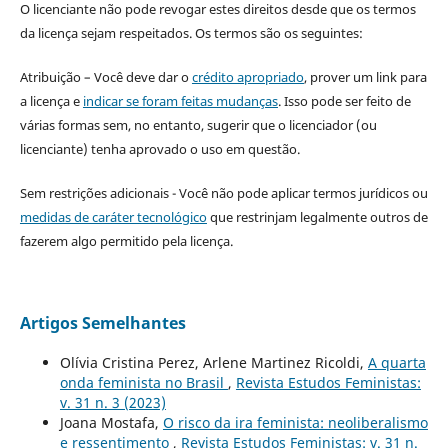
O licenciante não pode revogar estes direitos desde que os termos
da licença sejam respeitados. Os termos são os seguintes:
Atribuição – Você deve dar o
crédito apropriado
, prover um link para
a licença e
indicar se foram feitas mudanças
. Isso pode ser feito de
várias formas sem, no entanto, sugerir que o licenciador (ou
licenciante) tenha aprovado o uso em questão.
Sem restrições adicionais - Você não pode aplicar termos jurídicos ou
medidas de caráter tecnológico
que restrinjam legalmente outros de
fazerem algo permitido pela licença.
Artigos Semelhantes
Olívia Cristina Perez, Arlene Martinez Ricoldi,
A quarta
onda feminista no Brasil
,
Revista Estudos Feministas:
v. 31 n. 3 (2023)
Joana Mostafa,
O risco da ira feminista: neoliberalismo
e ressentimento
,
Revista Estudos Feministas: v. 31 n.