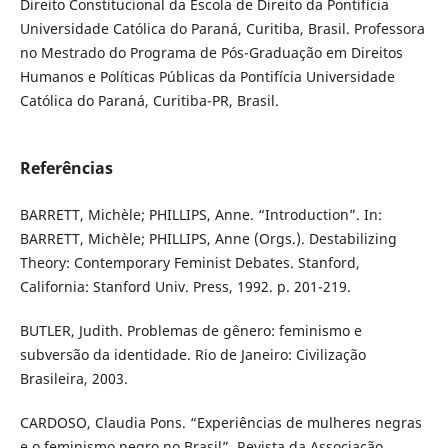
Direito Constitucional da Escola de Direito da Pontifícia
Universidade Católica do Paraná, Curitiba, Brasil. Professora
no Mestrado do Programa de Pós-Graduação em Direitos
Humanos e Políticas Públicas da Pontifícia Universidade
Católica do Paraná, Curitiba-PR, Brasil.
Referências
BARRETT, Michèle; PHILLIPS, Anne. “Introduction”. In:
BARRETT, Michèle; PHILLIPS, Anne (Orgs.). Destabilizing
Theory: Contemporary Feminist Debates. Stanford,
California: Stanford Univ. Press, 1992. p. 201-219.
BUTLER, Judith. Problemas de gênero: feminismo e
subversão da identidade. Rio de Janeiro: Civilização
Brasileira, 2003.
CARDOSO, Claudia Pons. “Experiências de mulheres negras
e o feminismo negro no Brasil”. Revista da Associação