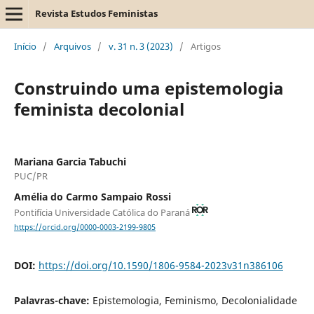
Revista Estudos Feministas
Início
/
Arquivos
/
v. 31 n. 3 (2023)
/
Artigos
Construindo uma epistemologia
feminista decolonial
Mariana Garcia Tabuchi
PUC/PR
Amélia do Carmo Sampaio Rossi
Pontifícia Universidade Católica do Paraná
https://orcid.org/0000-0003-2199-9805
DOI:
https://doi.org/10.1590/1806-9584-2023v31n386106
Palavras-chave:
Epistemologia, Feminismo, Decolonialidade