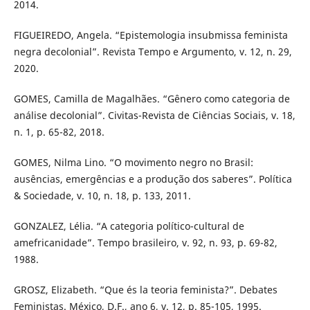
2014.
FIGUEIREDO, Angela. “Epistemologia insubmissa feminista
negra decolonial”. Revista Tempo e Argumento, v. 12, n. 29,
2020.
GOMES, Camilla de Magalhães. “Gênero como categoria de
análise decolonial”. Civitas-Revista de Ciências Sociais, v. 18,
n. 1, p. 65-82, 2018.
GOMES, Nilma Lino. “O movimento negro no Brasil:
ausências, emergências e a produção dos saberes”. Política
& Sociedade, v. 10, n. 18, p. 133, 2011.
GONZALEZ, Lélia. “A categoria político-cultural de
amefricanidade”. Tempo brasileiro, v. 92, n. 93, p. 69-82,
1988.
GROSZ, Elizabeth. “Que és la teoria feminista?”. Debates
Feministas. México, D.F., ano 6, v. 12, p. 85-105, 1995.