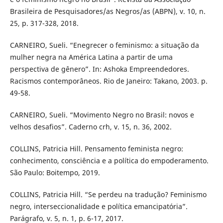
Brasileira de Pesquisadores/as Negros/as (ABPN), v. 10, n.
25, p. 317-328, 2018.
CARNEIRO, Sueli. “Enegrecer o feminismo: a situação da
mulher negra na América Latina a partir de uma
perspectiva de gênero”. In: Ashoka Empreendedores.
Racismos contemporâneos. Rio de Janeiro: Takano, 2003. p.
49-58.
CARNEIRO, Sueli. “Movimento Negro no Brasil: novos e
velhos desafios”. Caderno crh, v. 15, n. 36, 2002.
COLLINS, Patricia Hill. Pensamento feminista negro:
conhecimento, consciência e a política do empoderamento.
São Paulo: Boitempo, 2019.
COLLINS, Patricia Hill. “Se perdeu na tradução? Feminismo
negro, interseccionalidade e política emancipatória”.
Parágrafo, v. 5, n. 1, p. 6-17, 2017.