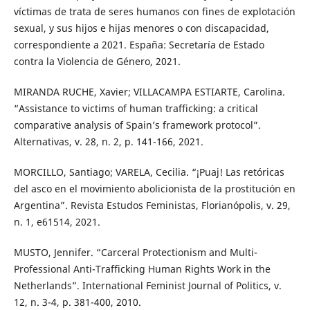
víctimas de trata de seres humanos con fines de explotación
sexual, y sus hijos e hijas menores o con discapacidad,
correspondiente a 2021. España: Secretaría de Estado
contra la Violencia de Género, 2021.
MIRANDA RUCHE, Xavier; VILLACAMPA ESTIARTE, Carolina.
“Assistance to victims of human trafficking: a critical
comparative analysis of Spain’s framework protocol”.
Alternativas, v. 28, n. 2, p. 141-166, 2021.
MORCILLO, Santiago; VARELA, Cecilia. “¡Puaj! Las retóricas
del asco en el movimiento abolicionista de la prostitución en
Argentina”. Revista Estudos Feministas, Florianópolis, v. 29,
n. 1, e61514, 2021.
MUSTO, Jennifer. “Carceral Protectionism and Multi-
Professional Anti-Trafficking Human Rights Work in the
Netherlands”. International Feminist Journal of Politics, v.
12, n. 3-4, p. 381-400, 2010.