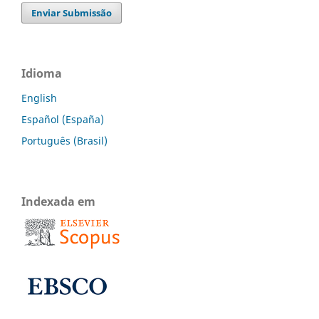
Enviar Submissão
Idioma
English
Español (España)
Português (Brasil)
Indexada em