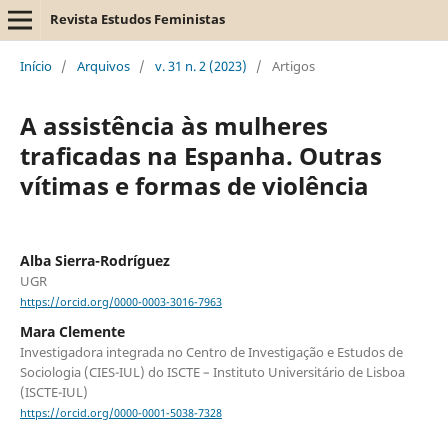
Revista Estudos Feministas
Início
/
Arquivos
/
v. 31 n. 2 (2023)
/
Artigos
A assistência às mulheres
traficadas na Espanha. Outras
vítimas e formas de violência
Alba Sierra-Rodríguez
UGR
https://orcid.org/0000-0003-3016-7963
Mara Clemente
Investigadora integrada no Centro de Investigação e Estudos de
Sociologia (CIES-IUL) do ISCTE – Instituto Universitário de Lisboa
(ISCTE-IUL)
https://orcid.org/0000-0001-5038-7328