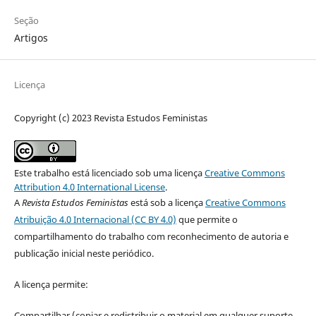
Seção
Artigos
Licença
Copyright (c) 2023 Revista Estudos Feministas
Este trabalho está licenciado sob uma licença
Creative Commons
Attribution 4.0 International License
.
A
Revista Estudos Feministas
está sob a licença
Creative Commons
Atribuição 4.0 Internacional (CC BY 4.0)
que permite o
compartilhamento do trabalho com reconhecimento de autoria e
publicação inicial neste periódico.
A licença permite:
Compartilhar (copiar e redistribuir o material em qualquer suporte