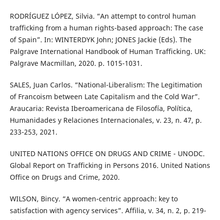
RODRÍGUEZ LÓPEZ, Silvia. “An attempt to control human
trafficking from a human rights-based approach: The case
of Spain”. In: WINTERDYK John; JONES Jackie (Eds). The
Palgrave International Handbook of Human Trafficking. UK:
Palgrave Macmillan, 2020. p. 1015-1031.
SALES, Juan Carlos. “National-Liberalism: The Legitimation
of Francoism between Late Capitalism and the Cold War”.
Araucaria: Revista Iberoamericana de Filosofía, Política,
Humanidades y Relaciones Internacionales, v. 23, n. 47, p.
233-253, 2021.
UNITED NATIONS OFFICE ON DRUGS AND CRIME - UNODC.
Global Report on Trafficking in Persons 2016. United Nations
Office on Drugs and Crime, 2020.
WILSON, Bincy. “A women-centric approach: key to
satisfaction with agency services”. Affilia, v. 34, n. 2, p. 219-