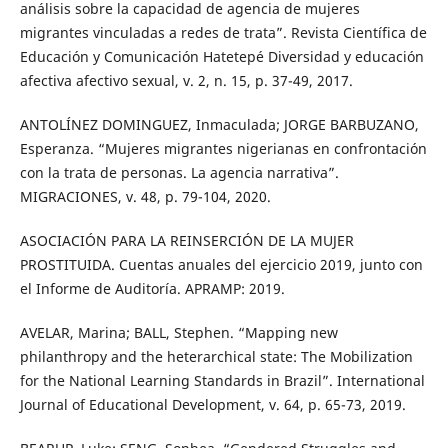
análisis sobre la capacidad de agencia de mujeres
migrantes vinculadas a redes de trata”. Revista Científica de
Educación y Comunicación Hatetepé Diversidad y educación
afectiva afectivo sexual, v. 2, n. 15, p. 37-49, 2017.
ANTOLÍNEZ DOMINGUEZ, Inmaculada; JORGE BARBUZANO,
Esperanza. “Mujeres migrantes nigerianas en confrontación
con la trata de personas. La agencia narrativa”.
MIGRACIONES, v. 48, p. 79-104, 2020.
ASOCIACIÓN PARA LA REINSERCIÓN DE LA MUJER
PROSTITUIDA. Cuentas anuales del ejercicio 2019, junto con
el Informe de Auditoría. APRAMP: 2019.
AVELAR, Marina; BALL, Stephen. “Mapping new
philanthropy and the heterarchical state: The Mobilization
for the National Learning Standards in Brazil”. International
Journal of Educational Development, v. 64, p. 65-73, 2019.