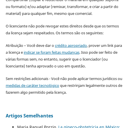
ou formato) e/ou adaptar (remixar, transformar, e criar a partir do
material) para qualquer fim, mesmo que comercial.
O licenciante não pode revogar estes direitos desde que os termos
da licença sejam respeitados. Os termos são os seguintes:
Atribuição – Você deve dar o
crédito apropriado
, prover um link para
a licença e
indicar se foram feitas mudanças
. Isso pode ser feito de
várias formas sem, no entanto, sugerir que o licenciador (ou
licenciante) tenha aprovado o uso em questão.
Sem restrições adicionais - Você não pode aplicar termos jurídicos ou
medidas de caráter tecnológico
que restrinjam legalmente outros de
fazerem algo permitido pela licença.
Artigos Semelhantes
Maria Raquel Pozzio,
La gineco-obstetricia en México: