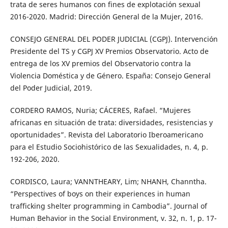
trata de seres humanos con fines de explotación sexual
2016-2020. Madrid: Dirección General de la Mujer, 2016.
CONSEJO GENERAL DEL PODER JUDICIAL (CGPJ). Intervención
Presidente del TS y CGPJ XV Premios Observatorio. Acto de
entrega de los XV premios del Observatorio contra la
Violencia Doméstica y de Género. España: Consejo General
del Poder Judicial, 2019.
CORDERO RAMOS, Nuria; CÁCERES, Rafael. “Mujeres
africanas en situación de trata: diversidades, resistencias y
oportunidades”. Revista del Laboratorio Iberoamericano
para el Estudio Sociohistórico de las Sexualidades, n. 4, p.
192-206, 2020.
CORDISCO, Laura; VANNTHEARY, Lim; NHANH, Channtha.
“Perspectives of boys on their experiences in human
trafficking shelter programming in Cambodia”. Journal of
Human Behavior in the Social Environment, v. 32, n. 1, p. 17-