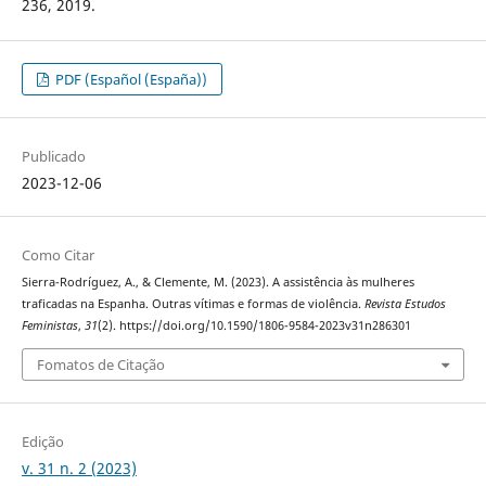
236, 2019.
PDF (Español (España))
Publicado
2023-12-06
Como Citar
Sierra-Rodríguez, A., & Clemente, M. (2023). A assistência às mulheres
traficadas na Espanha. Outras vítimas e formas de violência.
Revista Estudos
Feministas
,
31
(2). https://doi.org/10.1590/1806-9584-2023v31n286301
Fomatos de Citação
Edição
v. 31 n. 2 (2023)