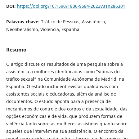
DOI:
https://doi.org/10.1590/1806-9584-2023v31n286301
Palavras-chave:
Tráfico de Pessoas, Assistência,
Neoliberalismo, Violência, Espanha
Resumo
O artigo discute os resultados de uma pesquisa sobre a
assistência a mulheres identificadas como “vítimas do
tráfico sexual” na Comunidade Autónoma de Madrid, na
Espanha. O estudo inclui entrevistas qualitativas com
assistentes sociais e educadoras, além da análise de
documentos. O estudo aponta para a presença de
mecanismos de controle dos corpos e da sexualidade, das
opções económicas e de vida, que produzem formas de
violência tanto sobre as mulheres assistidas quanto sobre
aqueles que intervêm na sua assistência. O encontro da
moral conservadora e de antigas formas de discriminação