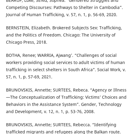
BEARUP, Luke; SENG, Sophea. “Gendered Struggles and
Competing Discourses: Pathways to Shelter in Cambodia”.
Journal of Human Trafficking, v. 57, n. 1, p. 56-69, 2020.
BERNSTEIN, Elizabeth. Brokered Subjects Sex: Trafficking,
and the Politics of Freedom. Chicago: The University of
Chicago Press, 2018.
BOTHA, Renee; WARRIA, Ajwang’. “Challenges of social
workers providing social services to adult victims of human
trafficking in select shelters in South Africa”. Social Work, v.
57, n. 1, p. 57-69, 2021.
BRUNOVSKIS, Annette; SURTEES, Rebeca. “Agency or Illness
—The Conceptualization of Trafficking: Victims’ Choices and
Behaviors in the Assistance System”. Gender, Technology
and Development, v. 12, n. 1, p. 53-76, 2008.
BRUNOVSKIS, Annette; SURTEES, Rebecca. “Identifying
trafficked migrants and refugees along the Balkan route.