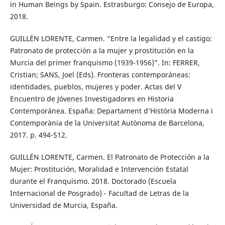
in Human Beings by Spain. Estrasburgo: Consejo de Europa,
2018.
GUILLÉN LORENTE, Carmen. “Entre la legalidad y el castigo:
Patronato de protección a la mujer y prostitución en la
Murcia del primer franquismo (1939-1956)”. In: FERRER,
Cristian; SANS, Joel (Eds). Fronteras contemporáneas:
identidades, pueblos, mujeres y poder. Actas del V
Encuentro de Jóvenes Investigadores en Historia
Contemporánea. España: Departament d’Història Moderna i
Contemporània de la Universitat Autònoma de Barcelona,
2017. p. 494-512.
GUILLÉN LORENTE, Carmen. El Patronato de Protección a la
Mujer: Prostitución, Moralidad e Intervención Estatal
durante el Franquismo. 2018. Doctorado (Escuela
Internacional de Posgrado) - Facultad de Letras de la
Universidad de Murcia, España.