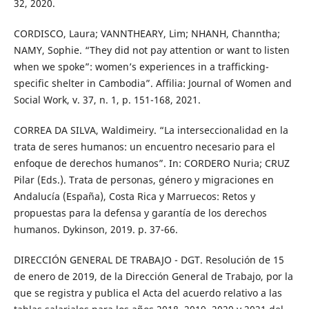
32, 2020.
CORDISCO, Laura; VANNTHEARY, Lim; NHANH, Channtha;
NAMY, Sophie. “They did not pay attention or want to listen
when we spoke”: women’s experiences in a trafficking-
specific shelter in Cambodia”. Affilia: Journal of Women and
Social Work, v. 37, n. 1, p. 151-168, 2021.
CORREA DA SILVA, Waldimeiry. “La interseccionalidad en la
trata de seres humanos: un encuentro necesario para el
enfoque de derechos humanos”. In: CORDERO Nuria; CRUZ
Pilar (Eds.). Trata de personas, género y migraciones en
Andalucía (España), Costa Rica y Marruecos: Retos y
propuestas para la defensa y garantía de los derechos
humanos. Dykinson, 2019. p. 37-66.
DIRECCIÓN GENERAL DE TRABAJO - DGT. Resolución de 15
de enero de 2019, de la Dirección General de Trabajo, por la
que se registra y publica el Acta del acuerdo relativo a las