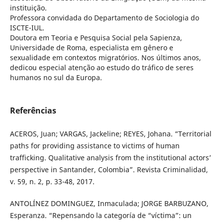
instituição.
Professora convidada do Departamento de Sociologia do
ISCTE-IUL.
Doutora em Teoria e Pesquisa Social pela Sapienza,
Universidade de Roma, especialista em gênero e
sexualidade em contextos migratórios. Nos últimos anos,
dedicou especial atenção ao estudo do tráfico de seres
humanos no sul da Europa.
Referências
ACEROS, Juan; VARGAS, Jackeline; REYES, Johana. “Territorial
paths for providing assistance to victims of human
trafficking. Qualitative analysis from the institutional actors’
perspective in Santander, Colombia”. Revista Criminalidad,
v. 59, n. 2, p. 33-48, 2017.
ANTOLÍNEZ DOMINGUEZ, Inmaculada; JORGE BARBUZANO,
Esperanza. “Repensando la categoría de “víctima”: un