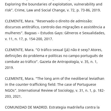
Exploring the boundaries of exploitation, vulnerability and
risk”. Crime, Law and Social Change, v. 72, p. 73-86, 2019.
CLEMENTE, Mara. “Reservado o direito de admissão:
discursos antitráfico, controlo das migrações e assistência a
mulheres”. Bagoas – Estudos Gays: Gêneros e Sexualidades,
v. 11, n. 17, p. 154-200, 2017.
CLEMENTE, Mara. “O tráfico sexual (já) não é sexy? Atores,
definições do problema e políticas no campo português de
combate ao tráfico”. Gazeta de Antropología, v. 35, n. 1,
2019.
CLEMENTE, Mara. “The long arm of the neoliberal leviathan
in the counter-trafficking field: The case of Portuguese
NGOs”. International Review of Sociology, v. 31, n. 1, p. 182-
203, 2021.
COMUNIDAD DE MADRID. Estrategia madrileña contra la