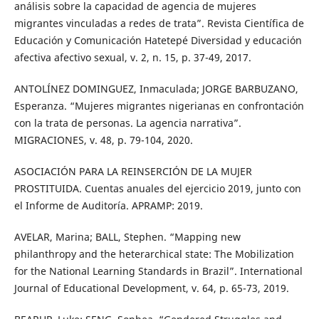
análisis sobre la capacidad de agencia de mujeres
migrantes vinculadas a redes de trata”. Revista Científica de
Educación y Comunicación Hatetepé Diversidad y educación
afectiva afectivo sexual, v. 2, n. 15, p. 37-49, 2017.
ANTOLÍNEZ DOMINGUEZ, Inmaculada; JORGE BARBUZANO,
Esperanza. “Mujeres migrantes nigerianas en confrontación
con la trata de personas. La agencia narrativa”.
MIGRACIONES, v. 48, p. 79-104, 2020.
ASOCIACIÓN PARA LA REINSERCIÓN DE LA MUJER
PROSTITUIDA. Cuentas anuales del ejercicio 2019, junto con
el Informe de Auditoría. APRAMP: 2019.
AVELAR, Marina; BALL, Stephen. “Mapping new
philanthropy and the heterarchical state: The Mobilization
for the National Learning Standards in Brazil”. International
Journal of Educational Development, v. 64, p. 65-73, 2019.