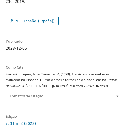
236, 2019.
PDF (Español (España))
Publicado
2023-12-06
Como Citar
Sierra-Rodríguez, A., & Clemente, M. (2023). A assistência às mulheres
traficadas na Espanha. Outras vítimas e formas de violência.
Revista Estudos
Feministas
,
31
(2). https://doi.org/10.1590/1806-9584-2023v31n286301
Fomatos de Citação
Edição
v. 31 n. 2 (2023)