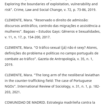
Exploring the boundaries of exploitation, vulnerability and
risk”. Crime, Law and Social Change, v. 72, p. 73-86, 2019.
CLEMENTE, Mara. “Reservado o direito de admissão:
discursos antitráfico, controlo das migrações e assistência a
mulheres”. Bagoas – Estudos Gays: Gêneros e Sexualidades,
v. 11, n. 17, p. 154-200, 2017.
CLEMENTE, Mara. “O tráfico sexual (já) não é sexy? Atores,
definições do problema e políticas no campo português de
combate ao tráfico”. Gazeta de Antropología, v. 35, n. 1,
2019.
CLEMENTE, Mara. “The long arm of the neoliberal leviathan
in the counter-trafficking field: The case of Portuguese
NGOs”. International Review of Sociology, v. 31, n. 1, p. 182-
203, 2021.
COMUNIDAD DE MADRID. Estrategia madrileña contra la