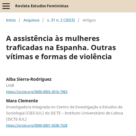
Revista Estudos Feministas
Início
/
Arquivos
/
v. 31 n. 2 (2023)
/
Artigos
A assistência às mulheres
traficadas na Espanha. Outras
vítimas e formas de violência
Alba Sierra-Rodríguez
UGR
https://orcid.org/0000-0003-3016-7963
Mara Clemente
Investigadora integrada no Centro de Investigação e Estudos de
Sociologia (CIES-IUL) do ISCTE – Instituto Universitário de Lisboa
(ISCTE-IUL)
https://orcid.org/0000-0001-5038-7328