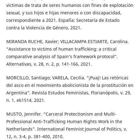
víctimas de trata de seres humanos con fines de explotación
sexual, y sus hijos e hijas menores o con discapacidad,
correspondiente a 2021. España: Secretaría de Estado
contra la Violencia de Género, 2021.
MIRANDA RUCHE, Xavier; VILLACAMPA ESTIARTE, Carolina.
“Assistance to victims of human trafficking: a critical
comparative analysis of Spain’s framework protocol”.
Alternativas, v. 28, n. 2, p. 141-166, 2021.
MORCILLO, Santiago; VARELA, Cecilia. “¡Puaj! Las retóricas
del asco en el movimiento abolicionista de la prostitución en
Argentina”. Revista Estudos Feministas, Florianópolis, v. 29,
n. 1, e61514, 2021.
MUSTO, Jennifer. “Carceral Protectionism and Multi-
Professional Anti-Trafficking Human Rights Work in the
Netherlands”. International Feminist Journal of Politics, v.
12, n. 3-4, p. 381-400, 2010.