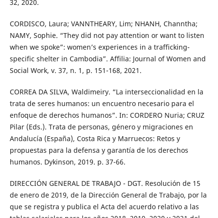
32, 2020.
CORDISCO, Laura; VANNTHEARY, Lim; NHANH, Channtha;
NAMY, Sophie. “They did not pay attention or want to listen
when we spoke”: women’s experiences in a trafficking-
specific shelter in Cambodia”. Affilia: Journal of Women and
Social Work, v. 37, n. 1, p. 151-168, 2021.
CORREA DA SILVA, Waldimeiry. “La interseccionalidad en la
trata de seres humanos: un encuentro necesario para el
enfoque de derechos humanos”. In: CORDERO Nuria; CRUZ
Pilar (Eds.). Trata de personas, género y migraciones en
Andalucía (España), Costa Rica y Marruecos: Retos y
propuestas para la defensa y garantía de los derechos
humanos. Dykinson, 2019. p. 37-66.
DIRECCIÓN GENERAL DE TRABAJO - DGT. Resolución de 15
de enero de 2019, de la Dirección General de Trabajo, por la
que se registra y publica el Acta del acuerdo relativo a las