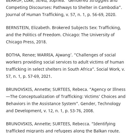
BEARUP, Luke; SENG, Sophea. “Gendered Struggles and
Competing Discourses: Pathways to Shelter in Cambodia”.
Journal of Human Trafficking, v. 57, n. 1, p. 56-69, 2020.
BERNSTEIN, Elizabeth. Brokered Subjects Sex: Trafficking,
and the Politics of Freedom. Chicago: The University of
Chicago Press, 2018.
BOTHA, Renee; WARRIA, Ajwang’. “Challenges of social
workers providing social services to adult victims of human
trafficking in select shelters in South Africa”. Social Work, v.
57, n. 1, p. 57-69, 2021.
BRUNOVSKIS, Annette; SURTEES, Rebeca. “Agency or Illness
—The Conceptualization of Trafficking: Victims’ Choices and
Behaviors in the Assistance System”. Gender, Technology
and Development, v. 12, n. 1, p. 53-76, 2008.
BRUNOVSKIS, Annette; SURTEES, Rebecca. “Identifying
trafficked migrants and refugees along the Balkan route.