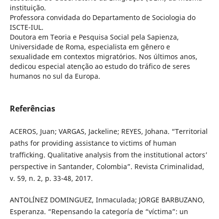
instituição.
Professora convidada do Departamento de Sociologia do
ISCTE-IUL.
Doutora em Teoria e Pesquisa Social pela Sapienza,
Universidade de Roma, especialista em gênero e
sexualidade em contextos migratórios. Nos últimos anos,
dedicou especial atenção ao estudo do tráfico de seres
humanos no sul da Europa.
Referências
ACEROS, Juan; VARGAS, Jackeline; REYES, Johana. “Territorial
paths for providing assistance to victims of human
trafficking. Qualitative analysis from the institutional actors’
perspective in Santander, Colombia”. Revista Criminalidad,
v. 59, n. 2, p. 33-48, 2017.
ANTOLÍNEZ DOMINGUEZ, Inmaculada; JORGE BARBUZANO,
Esperanza. “Repensando la categoría de “víctima”: un