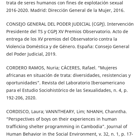
trata de seres humanos con fines de explotación sexual
2016-2020. Madrid: Dirección General de la Mujer, 2016.
CONSEJO GENERAL DEL PODER JUDICIAL (CGPJ). Intervención
Presidente del TS y CGPJ XV Premios Observatorio. Acto de
entrega de los XV premios del Observatorio contra la
Violencia Doméstica y de Género. España: Consejo General
del Poder Judicial, 2019.
CORDERO RAMOS, Nuria; CÁCERES, Rafael. “Mujeres
africanas en situación de trata: diversidades, resistencias y
oportunidades”. Revista del Laboratorio Iberoamericano
para el Estudio Sociohistórico de las Sexualidades, n. 4, p.
192-206, 2020.
CORDISCO, Laura; VANNTHEARY, Lim; NHANH, Channtha.
“Perspectives of boys on their experiences in human
trafficking shelter programming in Cambodia”. Journal of
Human Behavior in the Social Environment, v. 32, n. 1, p. 17-