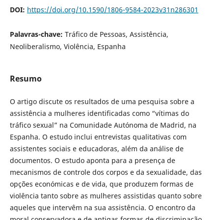
DOI:
https://doi.org/10.1590/1806-9584-2023v31n286301
Palavras-chave:
Tráfico de Pessoas, Assistência,
Neoliberalismo, Violência, Espanha
Resumo
O artigo discute os resultados de uma pesquisa sobre a
assistência a mulheres identificadas como “vítimas do
tráfico sexual” na Comunidade Autónoma de Madrid, na
Espanha. O estudo inclui entrevistas qualitativas com
assistentes sociais e educadoras, além da análise de
documentos. O estudo aponta para a presença de
mecanismos de controle dos corpos e da sexualidade, das
opções económicas e de vida, que produzem formas de
violência tanto sobre as mulheres assistidas quanto sobre
aqueles que intervêm na sua assistência. O encontro da
moral conservadora e de antigas formas de discriminação