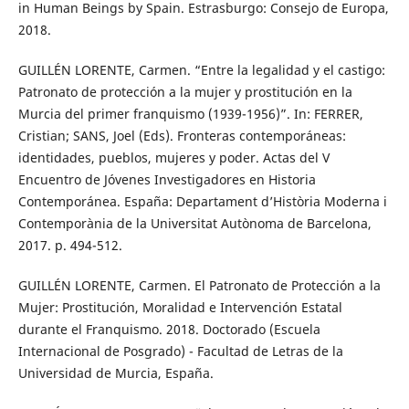
in Human Beings by Spain. Estrasburgo: Consejo de Europa,
2018.
GUILLÉN LORENTE, Carmen. “Entre la legalidad y el castigo:
Patronato de protección a la mujer y prostitución en la
Murcia del primer franquismo (1939-1956)”. In: FERRER,
Cristian; SANS, Joel (Eds). Fronteras contemporáneas:
identidades, pueblos, mujeres y poder. Actas del V
Encuentro de Jóvenes Investigadores en Historia
Contemporánea. España: Departament d’Història Moderna i
Contemporània de la Universitat Autònoma de Barcelona,
2017. p. 494-512.
GUILLÉN LORENTE, Carmen. El Patronato de Protección a la
Mujer: Prostitución, Moralidad e Intervención Estatal
durante el Franquismo. 2018. Doctorado (Escuela
Internacional de Posgrado) - Facultad de Letras de la
Universidad de Murcia, España.