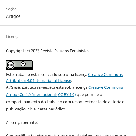
Seção
Artigos
Licença
Copyright (c) 2023 Revista Estudos Feministas
Este trabalho está licenciado sob uma licença
Creative Commons
Attribution 4.0 International License
.
A
Revista Estudos Feministas
está sob a licença
Creative Commons
Atribuição 4.0 Internacional (CC BY 4.0)
que permite o
compartilhamento do trabalho com reconhecimento de autoria e
publicação inicial neste periódico.
A licença permite:
Compartilhar (copiar e redistribuir o material em qualquer suporte