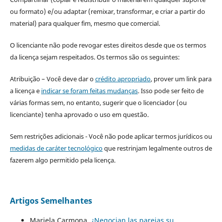
ou formato) e/ou adaptar (remixar, transformar, e criar a partir do
material) para qualquer fim, mesmo que comercial.
O licenciante não pode revogar estes direitos desde que os termos
da licença sejam respeitados. Os termos são os seguintes:
Atribuição – Você deve dar o
crédito apropriado
, prover um link para
a licença e
indicar se foram feitas mudanças
. Isso pode ser feito de
várias formas sem, no entanto, sugerir que o licenciador (ou
licenciante) tenha aprovado o uso em questão.
Sem restrições adicionais - Você não pode aplicar termos jurídicos ou
medidas de caráter tecnológico
que restrinjam legalmente outros de
fazerem algo permitido pela licença.
Artigos Semelhantes
Mariela Carmona,
¿Negocian las parejas su