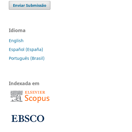
Enviar Submissão
Idioma
English
Español (España)
Português (Brasil)
Indexada em