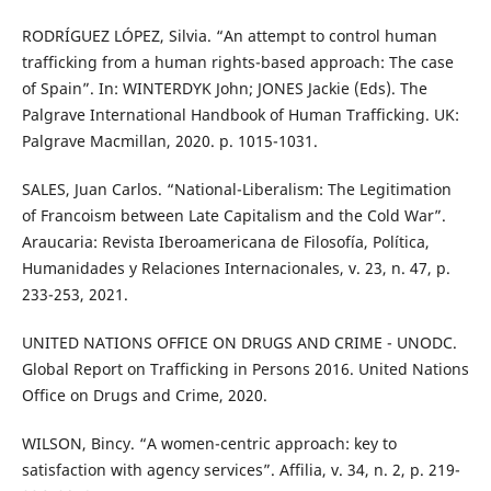
RODRÍGUEZ LÓPEZ, Silvia. “An attempt to control human
trafficking from a human rights-based approach: The case
of Spain”. In: WINTERDYK John; JONES Jackie (Eds). The
Palgrave International Handbook of Human Trafficking. UK:
Palgrave Macmillan, 2020. p. 1015-1031.
SALES, Juan Carlos. “National-Liberalism: The Legitimation
of Francoism between Late Capitalism and the Cold War”.
Araucaria: Revista Iberoamericana de Filosofía, Política,
Humanidades y Relaciones Internacionales, v. 23, n. 47, p.
233-253, 2021.
UNITED NATIONS OFFICE ON DRUGS AND CRIME - UNODC.
Global Report on Trafficking in Persons 2016. United Nations
Office on Drugs and Crime, 2020.
WILSON, Bincy. “A women-centric approach: key to
satisfaction with agency services”. Affilia, v. 34, n. 2, p. 219-