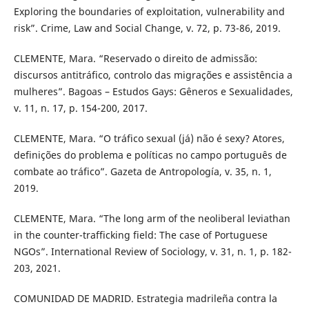
Exploring the boundaries of exploitation, vulnerability and
risk”. Crime, Law and Social Change, v. 72, p. 73-86, 2019.
CLEMENTE, Mara. “Reservado o direito de admissão:
discursos antitráfico, controlo das migrações e assistência a
mulheres”. Bagoas – Estudos Gays: Gêneros e Sexualidades,
v. 11, n. 17, p. 154-200, 2017.
CLEMENTE, Mara. “O tráfico sexual (já) não é sexy? Atores,
definições do problema e políticas no campo português de
combate ao tráfico”. Gazeta de Antropología, v. 35, n. 1,
2019.
CLEMENTE, Mara. “The long arm of the neoliberal leviathan
in the counter-trafficking field: The case of Portuguese
NGOs”. International Review of Sociology, v. 31, n. 1, p. 182-
203, 2021.
COMUNIDAD DE MADRID. Estrategia madrileña contra la