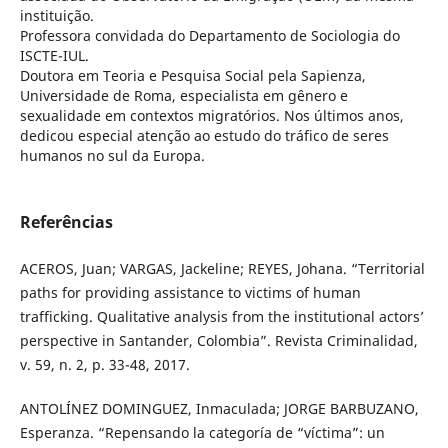
instituição.
Professora convidada do Departamento de Sociologia do
ISCTE-IUL.
Doutora em Teoria e Pesquisa Social pela Sapienza,
Universidade de Roma, especialista em gênero e
sexualidade em contextos migratórios. Nos últimos anos,
dedicou especial atenção ao estudo do tráfico de seres
humanos no sul da Europa.
Referências
ACEROS, Juan; VARGAS, Jackeline; REYES, Johana. “Territorial
paths for providing assistance to victims of human
trafficking. Qualitative analysis from the institutional actors’
perspective in Santander, Colombia”. Revista Criminalidad,
v. 59, n. 2, p. 33-48, 2017.
ANTOLÍNEZ DOMINGUEZ, Inmaculada; JORGE BARBUZANO,
Esperanza. “Repensando la categoría de “víctima”: un