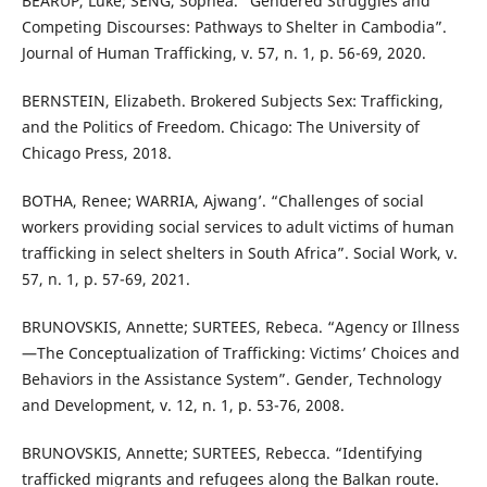
BEARUP, Luke; SENG, Sophea. “Gendered Struggles and
Competing Discourses: Pathways to Shelter in Cambodia”.
Journal of Human Trafficking, v. 57, n. 1, p. 56-69, 2020.
BERNSTEIN, Elizabeth. Brokered Subjects Sex: Trafficking,
and the Politics of Freedom. Chicago: The University of
Chicago Press, 2018.
BOTHA, Renee; WARRIA, Ajwang’. “Challenges of social
workers providing social services to adult victims of human
trafficking in select shelters in South Africa”. Social Work, v.
57, n. 1, p. 57-69, 2021.
BRUNOVSKIS, Annette; SURTEES, Rebeca. “Agency or Illness
—The Conceptualization of Trafficking: Victims’ Choices and
Behaviors in the Assistance System”. Gender, Technology
and Development, v. 12, n. 1, p. 53-76, 2008.
BRUNOVSKIS, Annette; SURTEES, Rebecca. “Identifying
trafficked migrants and refugees along the Balkan route.