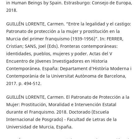
in Human Beings by Spain. Estrasburgo: Consejo de Europa,
2018.
GUILLÉN LORENTE, Carmen. “Entre la legalidad y el castigo:
Patronato de protección a la mujer y prostitución en la
Murcia del primer franquismo (1939-1956)”. In: FERRER,
Cristian; SANS, Joel (Eds). Fronteras contemporáneas:
identidades, pueblos, mujeres y poder. Actas del V
Encuentro de Jóvenes Investigadores en Historia
Contemporánea. España: Departament d’Història Moderna i
Contemporània de la Universitat Autònoma de Barcelona,
2017. p. 494-512.
GUILLÉN LORENTE, Carmen. El Patronato de Protección a la
Mujer: Prostitución, Moralidad e Intervención Estatal
durante el Franquismo. 2018. Doctorado (Escuela
Internacional de Posgrado) - Facultad de Letras de la
Universidad de Murcia, España.