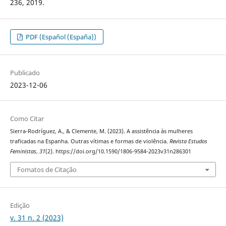
236, 2019.
PDF (Español (España))
Publicado
2023-12-06
Como Citar
Sierra-Rodríguez, A., & Clemente, M. (2023). A assistência às mulheres
traficadas na Espanha. Outras vítimas e formas de violência.
Revista Estudos
Feministas
,
31
(2). https://doi.org/10.1590/1806-9584-2023v31n286301
Fomatos de Citação
Edição
v. 31 n. 2 (2023)