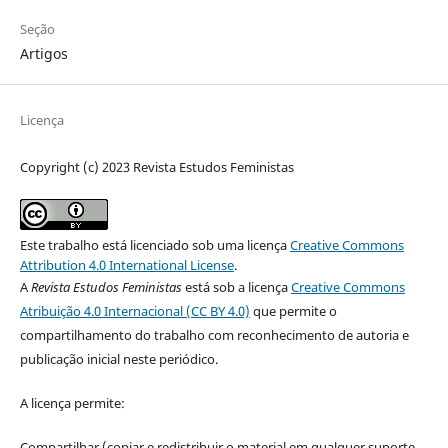
Seção
Artigos
Licença
Copyright (c) 2023 Revista Estudos Feministas
Este trabalho está licenciado sob uma licença
Creative Commons
Attribution 4.0 International License
.
A
Revista Estudos Feministas
está sob a licença
Creative Commons
Atribuição 4.0 Internacional (CC BY 4.0)
que permite o
compartilhamento do trabalho com reconhecimento de autoria e
publicação inicial neste periódico.
A licença permite:
Compartilhar (copiar e redistribuir o material em qualquer suporte