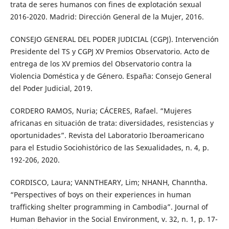
trata de seres humanos con fines de explotación sexual
2016-2020. Madrid: Dirección General de la Mujer, 2016.
CONSEJO GENERAL DEL PODER JUDICIAL (CGPJ). Intervención
Presidente del TS y CGPJ XV Premios Observatorio. Acto de
entrega de los XV premios del Observatorio contra la
Violencia Doméstica y de Género. España: Consejo General
del Poder Judicial, 2019.
CORDERO RAMOS, Nuria; CÁCERES, Rafael. “Mujeres
africanas en situación de trata: diversidades, resistencias y
oportunidades”. Revista del Laboratorio Iberoamericano
para el Estudio Sociohistórico de las Sexualidades, n. 4, p.
192-206, 2020.
CORDISCO, Laura; VANNTHEARY, Lim; NHANH, Channtha.
“Perspectives of boys on their experiences in human
trafficking shelter programming in Cambodia”. Journal of
Human Behavior in the Social Environment, v. 32, n. 1, p. 17-