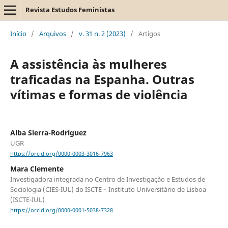
Revista Estudos Feministas
Início
/
Arquivos
/
v. 31 n. 2 (2023)
/
Artigos
A assistência às mulheres
traficadas na Espanha. Outras
vítimas e formas de violência
Alba Sierra-Rodríguez
UGR
https://orcid.org/0000-0003-3016-7963
Mara Clemente
Investigadora integrada no Centro de Investigação e Estudos de
Sociologia (CIES-IUL) do ISCTE – Instituto Universitário de Lisboa
(ISCTE-IUL)
https://orcid.org/0000-0001-5038-7328