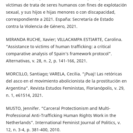
víctimas de trata de seres humanos con fines de explotación
sexual, y sus hijos e hijas menores o con discapacidad,
correspondiente a 2021. España: Secretaría de Estado
contra la Violencia de Género, 2021.
MIRANDA RUCHE, Xavier; VILLACAMPA ESTIARTE, Carolina.
“Assistance to victims of human trafficking: a critical
comparative analysis of Spain’s framework protocol”.
Alternativas, v. 28, n. 2, p. 141-166, 2021.
MORCILLO, Santiago; VARELA, Cecilia. “¡Puaj! Las retóricas
del asco en el movimiento abolicionista de la prostitución en
Argentina”. Revista Estudos Feministas, Florianópolis, v. 29,
n. 1, e61514, 2021.
MUSTO, Jennifer. “Carceral Protectionism and Multi-
Professional Anti-Trafficking Human Rights Work in the
Netherlands”. International Feminist Journal of Politics, v.
12, n. 3-4, p. 381-400, 2010.