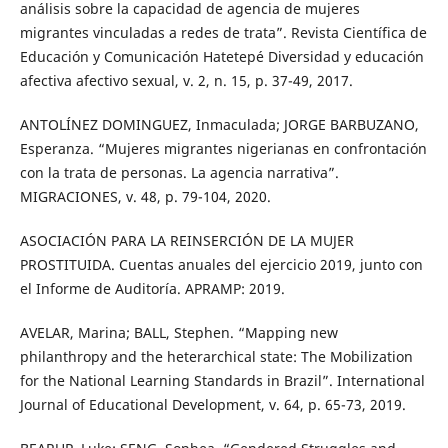
análisis sobre la capacidad de agencia de mujeres
migrantes vinculadas a redes de trata”. Revista Científica de
Educación y Comunicación Hatetepé Diversidad y educación
afectiva afectivo sexual, v. 2, n. 15, p. 37-49, 2017.
ANTOLÍNEZ DOMINGUEZ, Inmaculada; JORGE BARBUZANO,
Esperanza. “Mujeres migrantes nigerianas en confrontación
con la trata de personas. La agencia narrativa”.
MIGRACIONES, v. 48, p. 79-104, 2020.
ASOCIACIÓN PARA LA REINSERCIÓN DE LA MUJER
PROSTITUIDA. Cuentas anuales del ejercicio 2019, junto con
el Informe de Auditoría. APRAMP: 2019.
AVELAR, Marina; BALL, Stephen. “Mapping new
philanthropy and the heterarchical state: The Mobilization
for the National Learning Standards in Brazil”. International
Journal of Educational Development, v. 64, p. 65-73, 2019.