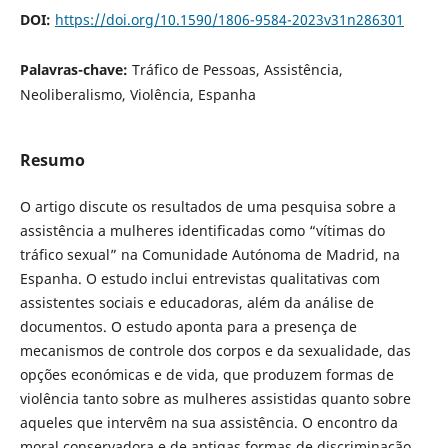
DOI:
https://doi.org/10.1590/1806-9584-2023v31n286301
Palavras-chave:
Tráfico de Pessoas, Assistência,
Neoliberalismo, Violência, Espanha
Resumo
O artigo discute os resultados de uma pesquisa sobre a
assistência a mulheres identificadas como “vítimas do
tráfico sexual” na Comunidade Autónoma de Madrid, na
Espanha. O estudo inclui entrevistas qualitativas com
assistentes sociais e educadoras, além da análise de
documentos. O estudo aponta para a presença de
mecanismos de controle dos corpos e da sexualidade, das
opções económicas e de vida, que produzem formas de
violência tanto sobre as mulheres assistidas quanto sobre
aqueles que intervêm na sua assistência. O encontro da
moral conservadora e de antigas formas de discriminação