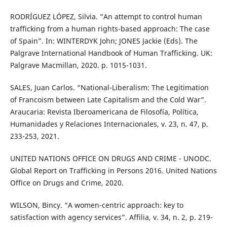
RODRÍGUEZ LÓPEZ, Silvia. “An attempt to control human
trafficking from a human rights-based approach: The case
of Spain”. In: WINTERDYK John; JONES Jackie (Eds). The
Palgrave International Handbook of Human Trafficking. UK:
Palgrave Macmillan, 2020. p. 1015-1031.
SALES, Juan Carlos. “National-Liberalism: The Legitimation
of Francoism between Late Capitalism and the Cold War”.
Araucaria: Revista Iberoamericana de Filosofía, Política,
Humanidades y Relaciones Internacionales, v. 23, n. 47, p.
233-253, 2021.
UNITED NATIONS OFFICE ON DRUGS AND CRIME - UNODC.
Global Report on Trafficking in Persons 2016. United Nations
Office on Drugs and Crime, 2020.
WILSON, Bincy. “A women-centric approach: key to
satisfaction with agency services”. Affilia, v. 34, n. 2, p. 219-