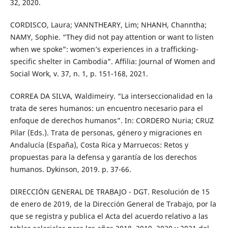
32, 2020.
CORDISCO, Laura; VANNTHEARY, Lim; NHANH, Channtha;
NAMY, Sophie. “They did not pay attention or want to listen
when we spoke”: women’s experiences in a trafficking-
specific shelter in Cambodia”. Affilia: Journal of Women and
Social Work, v. 37, n. 1, p. 151-168, 2021.
CORREA DA SILVA, Waldimeiry. “La interseccionalidad en la
trata de seres humanos: un encuentro necesario para el
enfoque de derechos humanos”. In: CORDERO Nuria; CRUZ
Pilar (Eds.). Trata de personas, género y migraciones en
Andalucía (España), Costa Rica y Marruecos: Retos y
propuestas para la defensa y garantía de los derechos
humanos. Dykinson, 2019. p. 37-66.
DIRECCIÓN GENERAL DE TRABAJO - DGT. Resolución de 15
de enero de 2019, de la Dirección General de Trabajo, por la
que se registra y publica el Acta del acuerdo relativo a las