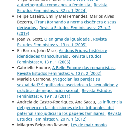
autoetnografia como aposta feminista
,
Revista
Estudos Feministas: v. 32 n. 1 (2024)
Felipe Cazeiro, Emilly Mel Fernandes, Marlos Alves
Bezerra,
(Trans)tornando a norma cisgênera e seus
derivados
,
Revista Estudos Feministas: v. 27 n. 2
(2019)
Joan W. Scott,
O enigma da igualdade
,
Revista
Estudos Feministas: v. 13 n. 1 (2005)
Eli Bartra, John Mraz,
As duas Fridas: história e
identidades transculturais
,
Revista Estudos
Feministas: v. 13 n. 1 (2005)
Gabrielle Houbre,
A Belle Époque das romancistas
,
Revista Estudos Feministas: v. 10 n. 2 (2002)
Mariela Carmona,
¿Negocian las parejas su
sexualidad? Significados asociados a la sexualidad y
prácticas de negociación sexual
,
Revista Estudos
Feministas: v. 19 n. 3 (2011)
Andreia de Castro-Rodrigues, Ana Sacau,
La influencia
del género en las decisiones de los tribunales: del
paternalismo judicial a los papeles familiares
,
Revista
Estudos Feministas: v. 20 n. 1 (2012)
Milagros Belgrano Rawson,
Ley de matrimonio