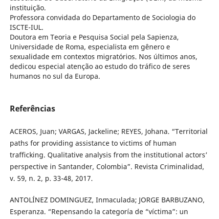
instituição.
Professora convidada do Departamento de Sociologia do
ISCTE-IUL.
Doutora em Teoria e Pesquisa Social pela Sapienza,
Universidade de Roma, especialista em gênero e
sexualidade em contextos migratórios. Nos últimos anos,
dedicou especial atenção ao estudo do tráfico de seres
humanos no sul da Europa.
Referências
ACEROS, Juan; VARGAS, Jackeline; REYES, Johana. “Territorial
paths for providing assistance to victims of human
trafficking. Qualitative analysis from the institutional actors’
perspective in Santander, Colombia”. Revista Criminalidad,
v. 59, n. 2, p. 33-48, 2017.
ANTOLÍNEZ DOMINGUEZ, Inmaculada; JORGE BARBUZANO,
Esperanza. “Repensando la categoría de “víctima”: un