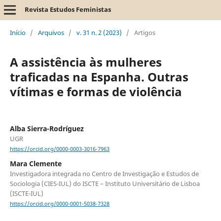
Revista Estudos Feministas
Início
/
Arquivos
/
v. 31 n. 2 (2023)
/
Artigos
A assistência às mulheres
traficadas na Espanha. Outras
vítimas e formas de violência
Alba Sierra-Rodríguez
UGR
https://orcid.org/0000-0003-3016-7963
Mara Clemente
Investigadora integrada no Centro de Investigação e Estudos de
Sociologia (CIES-IUL) do ISCTE – Instituto Universitário de Lisboa
(ISCTE-IUL)
https://orcid.org/0000-0001-5038-7328