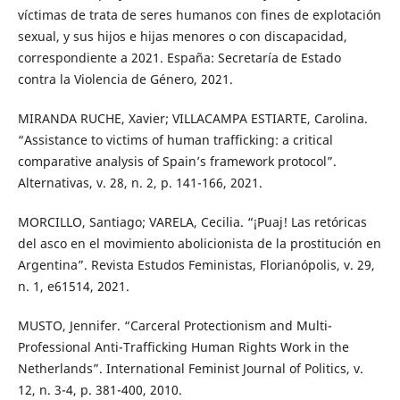
víctimas de trata de seres humanos con fines de explotación
sexual, y sus hijos e hijas menores o con discapacidad,
correspondiente a 2021. España: Secretaría de Estado
contra la Violencia de Género, 2021.
MIRANDA RUCHE, Xavier; VILLACAMPA ESTIARTE, Carolina.
“Assistance to victims of human trafficking: a critical
comparative analysis of Spain’s framework protocol”.
Alternativas, v. 28, n. 2, p. 141-166, 2021.
MORCILLO, Santiago; VARELA, Cecilia. “¡Puaj! Las retóricas
del asco en el movimiento abolicionista de la prostitución en
Argentina”. Revista Estudos Feministas, Florianópolis, v. 29,
n. 1, e61514, 2021.
MUSTO, Jennifer. “Carceral Protectionism and Multi-
Professional Anti-Trafficking Human Rights Work in the
Netherlands”. International Feminist Journal of Politics, v.
12, n. 3-4, p. 381-400, 2010.