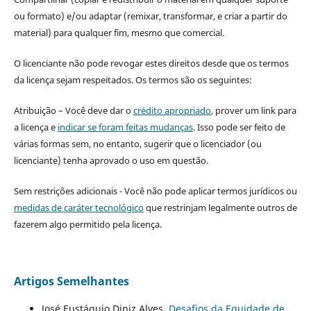
ou formato) e/ou adaptar (remixar, transformar, e criar a partir do
material) para qualquer fim, mesmo que comercial.
O licenciante não pode revogar estes direitos desde que os termos
da licença sejam respeitados. Os termos são os seguintes:
Atribuição – Você deve dar o
crédito apropriado
, prover um link para
a licença e
indicar se foram feitas mudanças
. Isso pode ser feito de
várias formas sem, no entanto, sugerir que o licenciador (ou
licenciante) tenha aprovado o uso em questão.
Sem restrições adicionais - Você não pode aplicar termos jurídicos ou
medidas de caráter tecnológico
que restrinjam legalmente outros de
fazerem algo permitido pela licença.
Artigos Semelhantes
José Eustáquio Diniz Alves,
Desafios da Equidade de