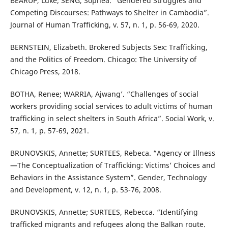
BEARUP, Luke; SENG, Sophea. “Gendered Struggles and
Competing Discourses: Pathways to Shelter in Cambodia”.
Journal of Human Trafficking, v. 57, n. 1, p. 56-69, 2020.
BERNSTEIN, Elizabeth. Brokered Subjects Sex: Trafficking,
and the Politics of Freedom. Chicago: The University of
Chicago Press, 2018.
BOTHA, Renee; WARRIA, Ajwang’. “Challenges of social
workers providing social services to adult victims of human
trafficking in select shelters in South Africa”. Social Work, v.
57, n. 1, p. 57-69, 2021.
BRUNOVSKIS, Annette; SURTEES, Rebeca. “Agency or Illness
—The Conceptualization of Trafficking: Victims’ Choices and
Behaviors in the Assistance System”. Gender, Technology
and Development, v. 12, n. 1, p. 53-76, 2008.
BRUNOVSKIS, Annette; SURTEES, Rebecca. “Identifying
trafficked migrants and refugees along the Balkan route.