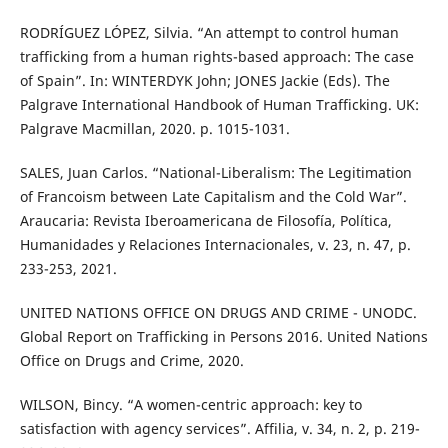
RODRÍGUEZ LÓPEZ, Silvia. “An attempt to control human
trafficking from a human rights-based approach: The case
of Spain”. In: WINTERDYK John; JONES Jackie (Eds). The
Palgrave International Handbook of Human Trafficking. UK:
Palgrave Macmillan, 2020. p. 1015-1031.
SALES, Juan Carlos. “National-Liberalism: The Legitimation
of Francoism between Late Capitalism and the Cold War”.
Araucaria: Revista Iberoamericana de Filosofía, Política,
Humanidades y Relaciones Internacionales, v. 23, n. 47, p.
233-253, 2021.
UNITED NATIONS OFFICE ON DRUGS AND CRIME - UNODC.
Global Report on Trafficking in Persons 2016. United Nations
Office on Drugs and Crime, 2020.
WILSON, Bincy. “A women-centric approach: key to
satisfaction with agency services”. Affilia, v. 34, n. 2, p. 219-