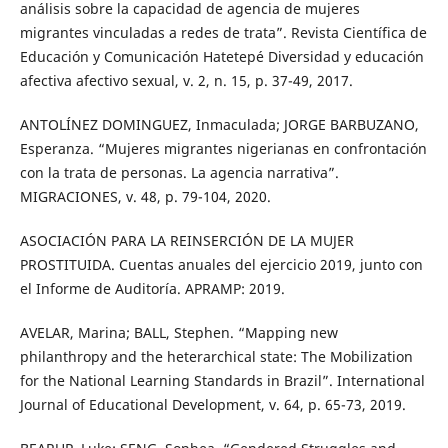
análisis sobre la capacidad de agencia de mujeres
migrantes vinculadas a redes de trata”. Revista Científica de
Educación y Comunicación Hatetepé Diversidad y educación
afectiva afectivo sexual, v. 2, n. 15, p. 37-49, 2017.
ANTOLÍNEZ DOMINGUEZ, Inmaculada; JORGE BARBUZANO,
Esperanza. “Mujeres migrantes nigerianas en confrontación
con la trata de personas. La agencia narrativa”.
MIGRACIONES, v. 48, p. 79-104, 2020.
ASOCIACIÓN PARA LA REINSERCIÓN DE LA MUJER
PROSTITUIDA. Cuentas anuales del ejercicio 2019, junto con
el Informe de Auditoría. APRAMP: 2019.
AVELAR, Marina; BALL, Stephen. “Mapping new
philanthropy and the heterarchical state: The Mobilization
for the National Learning Standards in Brazil”. International
Journal of Educational Development, v. 64, p. 65-73, 2019.