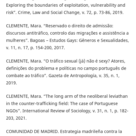
Exploring the boundaries of exploitation, vulnerability and
risk”. Crime, Law and Social Change, v. 72, p. 73-86, 2019.
CLEMENTE, Mara. “Reservado o direito de admissão:
discursos antitráfico, controlo das migrações e assistência a
mulheres”. Bagoas – Estudos Gays: Gêneros e Sexualidades,
v. 11, n. 17, p. 154-200, 2017.
CLEMENTE, Mara. “O tráfico sexual (já) não é sexy? Atores,
definições do problema e políticas no campo português de
combate ao tráfico”. Gazeta de Antropología, v. 35, n. 1,
2019.
CLEMENTE, Mara. “The long arm of the neoliberal leviathan
in the counter-trafficking field: The case of Portuguese
NGOs”. International Review of Sociology, v. 31, n. 1, p. 182-
203, 2021.
COMUNIDAD DE MADRID. Estrategia madrileña contra la