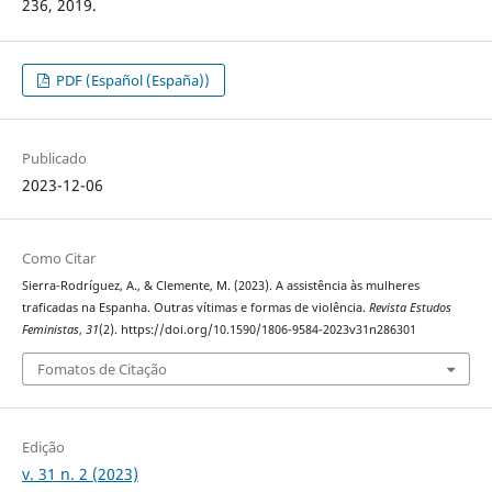
236, 2019.
PDF (Español (España))
Publicado
2023-12-06
Como Citar
Sierra-Rodríguez, A., & Clemente, M. (2023). A assistência às mulheres
traficadas na Espanha. Outras vítimas e formas de violência.
Revista Estudos
Feministas
,
31
(2). https://doi.org/10.1590/1806-9584-2023v31n286301
Fomatos de Citação
Edição
v. 31 n. 2 (2023)