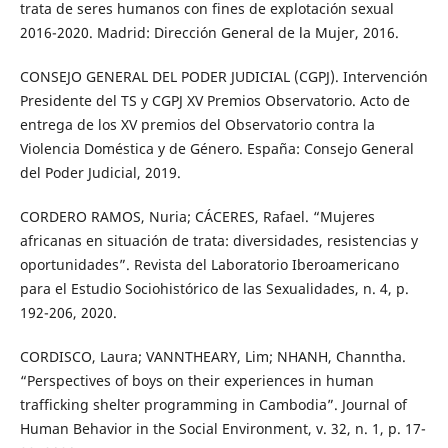
trata de seres humanos con fines de explotación sexual
2016-2020. Madrid: Dirección General de la Mujer, 2016.
CONSEJO GENERAL DEL PODER JUDICIAL (CGPJ). Intervención
Presidente del TS y CGPJ XV Premios Observatorio. Acto de
entrega de los XV premios del Observatorio contra la
Violencia Doméstica y de Género. España: Consejo General
del Poder Judicial, 2019.
CORDERO RAMOS, Nuria; CÁCERES, Rafael. “Mujeres
africanas en situación de trata: diversidades, resistencias y
oportunidades”. Revista del Laboratorio Iberoamericano
para el Estudio Sociohistórico de las Sexualidades, n. 4, p.
192-206, 2020.
CORDISCO, Laura; VANNTHEARY, Lim; NHANH, Channtha.
“Perspectives of boys on their experiences in human
trafficking shelter programming in Cambodia”. Journal of
Human Behavior in the Social Environment, v. 32, n. 1, p. 17-