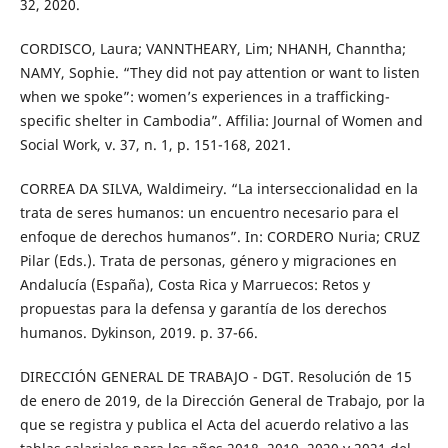
32, 2020.
CORDISCO, Laura; VANNTHEARY, Lim; NHANH, Channtha;
NAMY, Sophie. “They did not pay attention or want to listen
when we spoke”: women’s experiences in a trafficking-
specific shelter in Cambodia”. Affilia: Journal of Women and
Social Work, v. 37, n. 1, p. 151-168, 2021.
CORREA DA SILVA, Waldimeiry. “La interseccionalidad en la
trata de seres humanos: un encuentro necesario para el
enfoque de derechos humanos”. In: CORDERO Nuria; CRUZ
Pilar (Eds.). Trata de personas, género y migraciones en
Andalucía (España), Costa Rica y Marruecos: Retos y
propuestas para la defensa y garantía de los derechos
humanos. Dykinson, 2019. p. 37-66.
DIRECCIÓN GENERAL DE TRABAJO - DGT. Resolución de 15
de enero de 2019, de la Dirección General de Trabajo, por la
que se registra y publica el Acta del acuerdo relativo a las