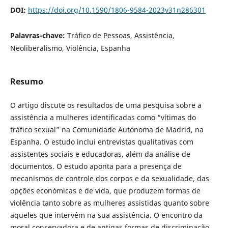
DOI:
https://doi.org/10.1590/1806-9584-2023v31n286301
Palavras-chave:
Tráfico de Pessoas, Assistência,
Neoliberalismo, Violência, Espanha
Resumo
O artigo discute os resultados de uma pesquisa sobre a
assistência a mulheres identificadas como “vítimas do
tráfico sexual” na Comunidade Autónoma de Madrid, na
Espanha. O estudo inclui entrevistas qualitativas com
assistentes sociais e educadoras, além da análise de
documentos. O estudo aponta para a presença de
mecanismos de controle dos corpos e da sexualidade, das
opções económicas e de vida, que produzem formas de
violência tanto sobre as mulheres assistidas quanto sobre
aqueles que intervêm na sua assistência. O encontro da
moral conservadora e de antigas formas de discriminação