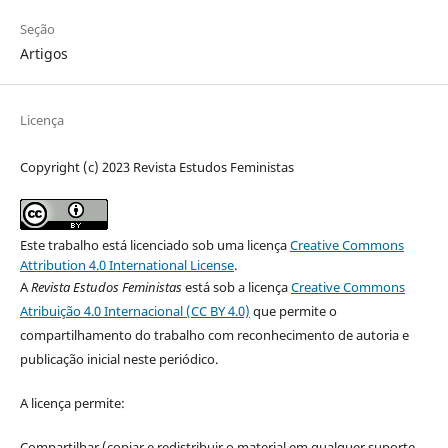
Seção
Artigos
Licença
Copyright (c) 2023 Revista Estudos Feministas
Este trabalho está licenciado sob uma licença
Creative Commons
Attribution 4.0 International License
.
A
Revista Estudos Feministas
está sob a licença
Creative Commons
Atribuição 4.0 Internacional (CC BY 4.0)
que permite o
compartilhamento do trabalho com reconhecimento de autoria e
publicação inicial neste periódico.
A licença permite:
Compartilhar (copiar e redistribuir o material em qualquer suporte