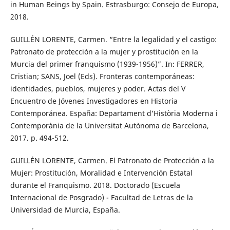
in Human Beings by Spain. Estrasburgo: Consejo de Europa,
2018.
GUILLÉN LORENTE, Carmen. “Entre la legalidad y el castigo:
Patronato de protección a la mujer y prostitución en la
Murcia del primer franquismo (1939-1956)”. In: FERRER,
Cristian; SANS, Joel (Eds). Fronteras contemporáneas:
identidades, pueblos, mujeres y poder. Actas del V
Encuentro de Jóvenes Investigadores en Historia
Contemporánea. España: Departament d’Història Moderna i
Contemporània de la Universitat Autònoma de Barcelona,
2017. p. 494-512.
GUILLÉN LORENTE, Carmen. El Patronato de Protección a la
Mujer: Prostitución, Moralidad e Intervención Estatal
durante el Franquismo. 2018. Doctorado (Escuela
Internacional de Posgrado) - Facultad de Letras de la
Universidad de Murcia, España.