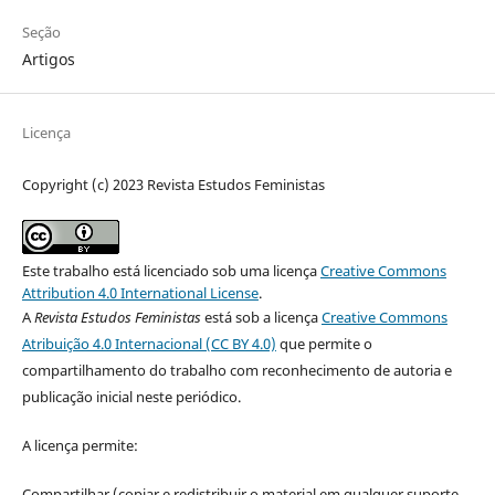
Seção
Artigos
Licença
Copyright (c) 2023 Revista Estudos Feministas
Este trabalho está licenciado sob uma licença
Creative Commons
Attribution 4.0 International License
.
A
Revista Estudos Feministas
está sob a licença
Creative Commons
Atribuição 4.0 Internacional (CC BY 4.0)
que permite o
compartilhamento do trabalho com reconhecimento de autoria e
publicação inicial neste periódico.
A licença permite:
Compartilhar (copiar e redistribuir o material em qualquer suporte