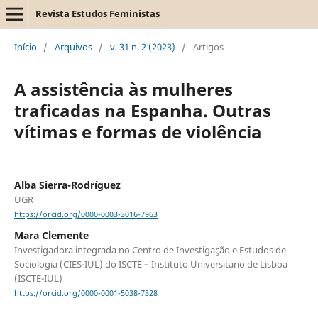
Revista Estudos Feministas
Início
/
Arquivos
/
v. 31 n. 2 (2023)
/
Artigos
A assistência às mulheres
traficadas na Espanha. Outras
vítimas e formas de violência
Alba Sierra-Rodríguez
UGR
https://orcid.org/0000-0003-3016-7963
Mara Clemente
Investigadora integrada no Centro de Investigação e Estudos de
Sociologia (CIES-IUL) do ISCTE – Instituto Universitário de Lisboa
(ISCTE-IUL)
https://orcid.org/0000-0001-5038-7328