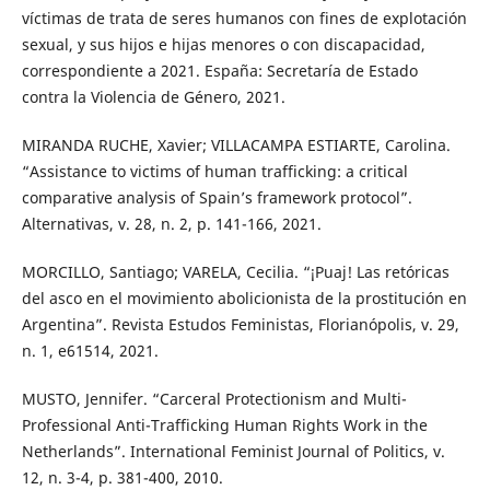
víctimas de trata de seres humanos con fines de explotación
sexual, y sus hijos e hijas menores o con discapacidad,
correspondiente a 2021. España: Secretaría de Estado
contra la Violencia de Género, 2021.
MIRANDA RUCHE, Xavier; VILLACAMPA ESTIARTE, Carolina.
“Assistance to victims of human trafficking: a critical
comparative analysis of Spain’s framework protocol”.
Alternativas, v. 28, n. 2, p. 141-166, 2021.
MORCILLO, Santiago; VARELA, Cecilia. “¡Puaj! Las retóricas
del asco en el movimiento abolicionista de la prostitución en
Argentina”. Revista Estudos Feministas, Florianópolis, v. 29,
n. 1, e61514, 2021.
MUSTO, Jennifer. “Carceral Protectionism and Multi-
Professional Anti-Trafficking Human Rights Work in the
Netherlands”. International Feminist Journal of Politics, v.
12, n. 3-4, p. 381-400, 2010.