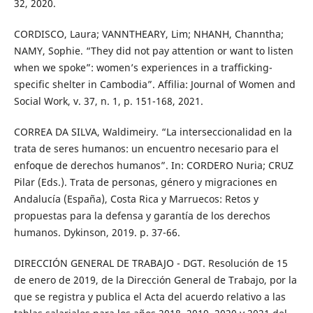
32, 2020.
CORDISCO, Laura; VANNTHEARY, Lim; NHANH, Channtha;
NAMY, Sophie. “They did not pay attention or want to listen
when we spoke”: women’s experiences in a trafficking-
specific shelter in Cambodia”. Affilia: Journal of Women and
Social Work, v. 37, n. 1, p. 151-168, 2021.
CORREA DA SILVA, Waldimeiry. “La interseccionalidad en la
trata de seres humanos: un encuentro necesario para el
enfoque de derechos humanos”. In: CORDERO Nuria; CRUZ
Pilar (Eds.). Trata de personas, género y migraciones en
Andalucía (España), Costa Rica y Marruecos: Retos y
propuestas para la defensa y garantía de los derechos
humanos. Dykinson, 2019. p. 37-66.
DIRECCIÓN GENERAL DE TRABAJO - DGT. Resolución de 15
de enero de 2019, de la Dirección General de Trabajo, por la
que se registra y publica el Acta del acuerdo relativo a las