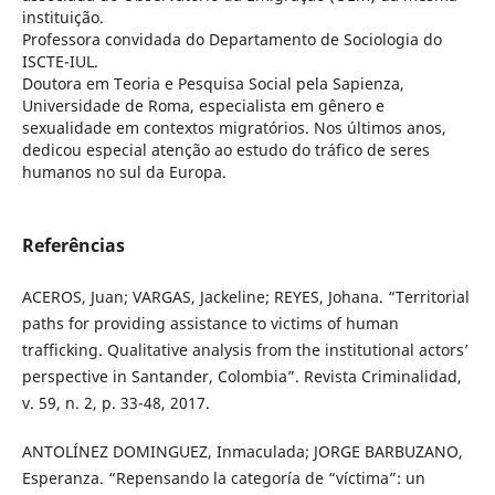
instituição.
Professora convidada do Departamento de Sociologia do
ISCTE-IUL.
Doutora em Teoria e Pesquisa Social pela Sapienza,
Universidade de Roma, especialista em gênero e
sexualidade em contextos migratórios. Nos últimos anos,
dedicou especial atenção ao estudo do tráfico de seres
humanos no sul da Europa.
Referências
ACEROS, Juan; VARGAS, Jackeline; REYES, Johana. “Territorial
paths for providing assistance to victims of human
trafficking. Qualitative analysis from the institutional actors’
perspective in Santander, Colombia”. Revista Criminalidad,
v. 59, n. 2, p. 33-48, 2017.
ANTOLÍNEZ DOMINGUEZ, Inmaculada; JORGE BARBUZANO,
Esperanza. “Repensando la categoría de “víctima”: un