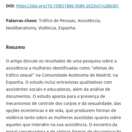
DOI:
https://doi.org/10.1590/1806-9584-2023v31n286301
Palavras-chave:
Tráfico de Pessoas, Assistência,
Neoliberalismo, Violência, Espanha
Resumo
O artigo discute os resultados de uma pesquisa sobre a
assistência a mulheres identificadas como “vítimas do
tráfico sexual” na Comunidade Autónoma de Madrid, na
Espanha. O estudo inclui entrevistas qualitativas com
assistentes sociais e educadoras, além da análise de
documentos. O estudo aponta para a presença de
mecanismos de controle dos corpos e da sexualidade, das
opções económicas e de vida, que produzem formas de
violência tanto sobre as mulheres assistidas quanto sobre
aqueles que intervêm na sua assistência. O encontro da
moral conservadora e de antigas formas de discriminação