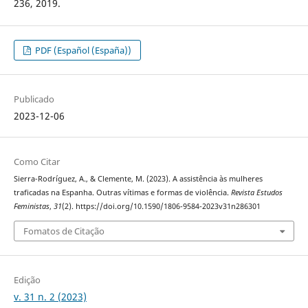
236, 2019.
PDF (Español (España))
Publicado
2023-12-06
Como Citar
Sierra-Rodríguez, A., & Clemente, M. (2023). A assistência às mulheres
traficadas na Espanha. Outras vítimas e formas de violência.
Revista Estudos
Feministas
,
31
(2). https://doi.org/10.1590/1806-9584-2023v31n286301
Fomatos de Citação
Edição
v. 31 n. 2 (2023)