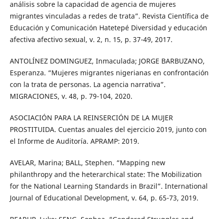
análisis sobre la capacidad de agencia de mujeres
migrantes vinculadas a redes de trata”. Revista Científica de
Educación y Comunicación Hatetepé Diversidad y educación
afectiva afectivo sexual, v. 2, n. 15, p. 37-49, 2017.
ANTOLÍNEZ DOMINGUEZ, Inmaculada; JORGE BARBUZANO,
Esperanza. “Mujeres migrantes nigerianas en confrontación
con la trata de personas. La agencia narrativa”.
MIGRACIONES, v. 48, p. 79-104, 2020.
ASOCIACIÓN PARA LA REINSERCIÓN DE LA MUJER
PROSTITUIDA. Cuentas anuales del ejercicio 2019, junto con
el Informe de Auditoría. APRAMP: 2019.
AVELAR, Marina; BALL, Stephen. “Mapping new
philanthropy and the heterarchical state: The Mobilization
for the National Learning Standards in Brazil”. International
Journal of Educational Development, v. 64, p. 65-73, 2019.