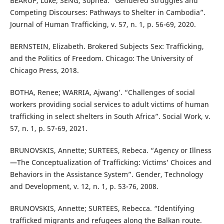
BEARUP, Luke; SENG, Sophea. “Gendered Struggles and
Competing Discourses: Pathways to Shelter in Cambodia”.
Journal of Human Trafficking, v. 57, n. 1, p. 56-69, 2020.
BERNSTEIN, Elizabeth. Brokered Subjects Sex: Trafficking,
and the Politics of Freedom. Chicago: The University of
Chicago Press, 2018.
BOTHA, Renee; WARRIA, Ajwang’. “Challenges of social
workers providing social services to adult victims of human
trafficking in select shelters in South Africa”. Social Work, v.
57, n. 1, p. 57-69, 2021.
BRUNOVSKIS, Annette; SURTEES, Rebeca. “Agency or Illness
—The Conceptualization of Trafficking: Victims’ Choices and
Behaviors in the Assistance System”. Gender, Technology
and Development, v. 12, n. 1, p. 53-76, 2008.
BRUNOVSKIS, Annette; SURTEES, Rebecca. “Identifying
trafficked migrants and refugees along the Balkan route.