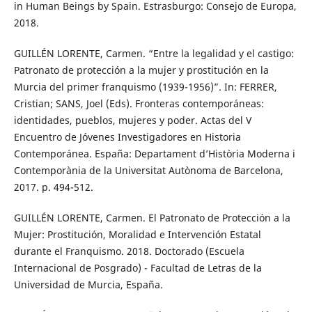
in Human Beings by Spain. Estrasburgo: Consejo de Europa,
2018.
GUILLÉN LORENTE, Carmen. “Entre la legalidad y el castigo:
Patronato de protección a la mujer y prostitución en la
Murcia del primer franquismo (1939-1956)”. In: FERRER,
Cristian; SANS, Joel (Eds). Fronteras contemporáneas:
identidades, pueblos, mujeres y poder. Actas del V
Encuentro de Jóvenes Investigadores en Historia
Contemporánea. España: Departament d’Història Moderna i
Contemporània de la Universitat Autònoma de Barcelona,
2017. p. 494-512.
GUILLÉN LORENTE, Carmen. El Patronato de Protección a la
Mujer: Prostitución, Moralidad e Intervención Estatal
durante el Franquismo. 2018. Doctorado (Escuela
Internacional de Posgrado) - Facultad de Letras de la
Universidad de Murcia, España.