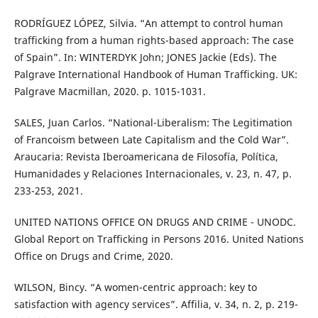
RODRÍGUEZ LÓPEZ, Silvia. “An attempt to control human
trafficking from a human rights-based approach: The case
of Spain”. In: WINTERDYK John; JONES Jackie (Eds). The
Palgrave International Handbook of Human Trafficking. UK:
Palgrave Macmillan, 2020. p. 1015-1031.
SALES, Juan Carlos. “National-Liberalism: The Legitimation
of Francoism between Late Capitalism and the Cold War”.
Araucaria: Revista Iberoamericana de Filosofía, Política,
Humanidades y Relaciones Internacionales, v. 23, n. 47, p.
233-253, 2021.
UNITED NATIONS OFFICE ON DRUGS AND CRIME - UNODC.
Global Report on Trafficking in Persons 2016. United Nations
Office on Drugs and Crime, 2020.
WILSON, Bincy. “A women-centric approach: key to
satisfaction with agency services”. Affilia, v. 34, n. 2, p. 219-