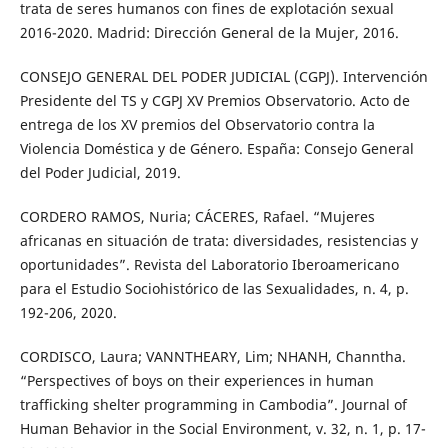
trata de seres humanos con fines de explotación sexual
2016-2020. Madrid: Dirección General de la Mujer, 2016.
CONSEJO GENERAL DEL PODER JUDICIAL (CGPJ). Intervención
Presidente del TS y CGPJ XV Premios Observatorio. Acto de
entrega de los XV premios del Observatorio contra la
Violencia Doméstica y de Género. España: Consejo General
del Poder Judicial, 2019.
CORDERO RAMOS, Nuria; CÁCERES, Rafael. “Mujeres
africanas en situación de trata: diversidades, resistencias y
oportunidades”. Revista del Laboratorio Iberoamericano
para el Estudio Sociohistórico de las Sexualidades, n. 4, p.
192-206, 2020.
CORDISCO, Laura; VANNTHEARY, Lim; NHANH, Channtha.
“Perspectives of boys on their experiences in human
trafficking shelter programming in Cambodia”. Journal of
Human Behavior in the Social Environment, v. 32, n. 1, p. 17-