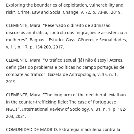
Exploring the boundaries of exploitation, vulnerability and
risk”. Crime, Law and Social Change, v. 72, p. 73-86, 2019.
CLEMENTE, Mara. “Reservado o direito de admissão:
discursos antitráfico, controlo das migrações e assistência a
mulheres”. Bagoas – Estudos Gays: Gêneros e Sexualidades,
v. 11, n. 17, p. 154-200, 2017.
CLEMENTE, Mara. “O tráfico sexual (já) não é sexy? Atores,
definições do problema e políticas no campo português de
combate ao tráfico”. Gazeta de Antropología, v. 35, n. 1,
2019.
CLEMENTE, Mara. “The long arm of the neoliberal leviathan
in the counter-trafficking field: The case of Portuguese
NGOs”. International Review of Sociology, v. 31, n. 1, p. 182-
203, 2021.
COMUNIDAD DE MADRID. Estrategia madrileña contra la