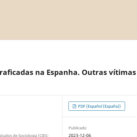
traficadas na Espanha. Outras vítimas
PDF (Español (España))
Publicado
2023-12-06
studos de Sociologia (CIES-