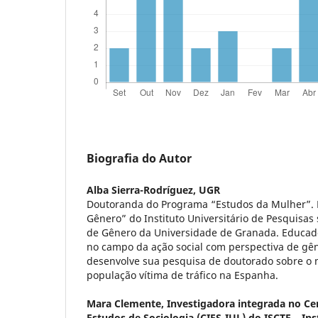
Biografia do Autor
Alba Sierra-Rodríguez,
UGR
Doutoranda do Programa “Estudos da Mulher”. D
Gênero” do Instituto Universitário de Pesquisas
de Gênero da Universidade de Granada. Educado
no campo da ação social com perspectiva de gê
desenvolve sua pesquisa de doutorado sobre o 
população vítima de tráfico na Espanha.
Mara Clemente,
Investigadora integrada no Ce
Estudos de Sociologia (CIES-IUL) do ISCTE – Ins