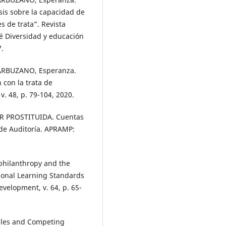
sis sobre la capacidad de
 de trata”. Revista
é Diversidad y educación
7.
RBUZANO, Esperanza.
con la trata de
. 48, p. 79-104, 2020.
R PROSTITUIDA. Cuentas
 de Auditoría. APRAMP:
philanthropy and the
tional Learning Standards
evelopment, v. 64, p. 65-
gles and Competing