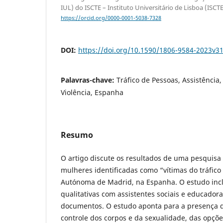
IUL) do ISCTE – Instituto Universitário de Lisboa (ISCT
https://orcid.org/0000-0001-5038-7328
DOI:
https://doi.org/10.1590/1806-9584-2023v3
Palavras-chave:
Tráfico de Pessoas, Assistência,
Violência, Espanha
Resumo
O artigo discute os resultados de uma pesquisa 
mulheres identificadas como “vítimas do tráfic
Autónoma de Madrid, na Espanha. O estudo inclu
qualitativas com assistentes sociais e educadora
documentos. O estudo aponta para a presença
controle dos corpos e da sexualidade, das opçõe