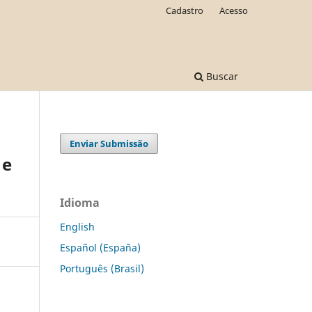
Cadastro
Acesso
Buscar
Enviar Submissão
 e
Idioma
English
Español (España)
Português (Brasil)