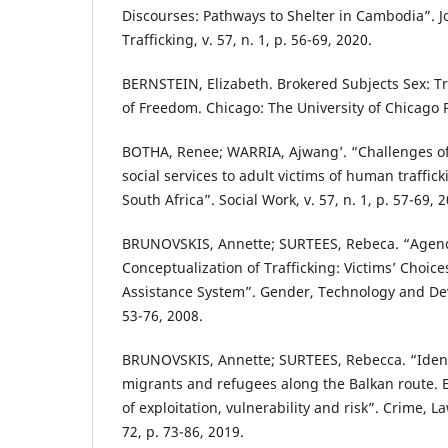
Discourses: Pathways to Shelter in Cambodia”. 
Trafficking, v. 57, n. 1, p. 56-69, 2020.
BERNSTEIN, Elizabeth. Brokered Subjects Sex: Tra
of Freedom. Chicago: The University of Chicago 
BOTHA, Renee; WARRIA, Ajwang’. “Challenges of 
social services to adult victims of human traffick
South Africa”. Social Work, v. 57, n. 1, p. 57-69, 
BRUNOVSKIS, Annette; SURTEES, Rebeca. “Agenc
Conceptualization of Trafficking: Victims’ Choic
Assistance System”. Gender, Technology and Deve
53-76, 2008.
BRUNOVSKIS, Annette; SURTEES, Rebecca. “Identi
migrants and refugees along the Balkan route. 
of exploitation, vulnerability and risk”. Crime, 
72, p. 73-86, 2019.