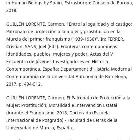
in Human Beings by Spain. Estrasburgo: Consejo de Europa,
2018.
GUILLÉN LORENTE, Carmen. “Entre la legalidad y el castigo:
Patronato de protección a la mujer y prostitución en la
Murcia del primer franquismo (1939-1956)”. In: FERRER,
Cristian; SANS, Joel (Eds). Fronteras contemporáneas:
identidades, pueblos, mujeres y poder. Actas del V
Encuentro de Jóvenes Investigadores en Historia
Contemporánea. España: Departament d’Història Moderna i
Contemporània de la Universitat Autònoma de Barcelona,
2017. p. 494-512.
GUILLÉN LORENTE, Carmen. El Patronato de Protección a la
Mujer: Prostitución, Moralidad e Intervención Estatal
durante el Franquismo. 2018. Doctorado (Escuela
Internacional de Posgrado) - Facultad de Letras de la
Universidad de Murcia, España.