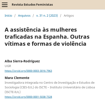
Revista Estudos Feministas
Início
/
Arquivos
/
v. 31 n. 2 (2023)
/
Artigos
A assistência às mulheres
traficadas na Espanha. Outras
vítimas e formas de violência
Alba Sierra-Rodríguez
UGR
https://orcid.org/0000-0003-3016-7963
Mara Clemente
Investigadora integrada no Centro de Investigação e Estudos de
Sociologia (CIES-IUL) do ISCTE – Instituto Universitário de Lisboa
(ISCTE-IUL)
https://orcid.org/0000-0001-5038-7328