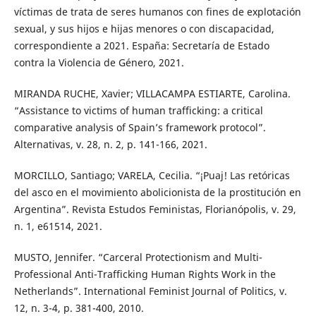
víctimas de trata de seres humanos con fines de explotación
sexual, y sus hijos e hijas menores o con discapacidad,
correspondiente a 2021. España: Secretaría de Estado
contra la Violencia de Género, 2021.
MIRANDA RUCHE, Xavier; VILLACAMPA ESTIARTE, Carolina.
“Assistance to victims of human trafficking: a critical
comparative analysis of Spain’s framework protocol”.
Alternativas, v. 28, n. 2, p. 141-166, 2021.
MORCILLO, Santiago; VARELA, Cecilia. “¡Puaj! Las retóricas
del asco en el movimiento abolicionista de la prostitución en
Argentina”. Revista Estudos Feministas, Florianópolis, v. 29,
n. 1, e61514, 2021.
MUSTO, Jennifer. “Carceral Protectionism and Multi-
Professional Anti-Trafficking Human Rights Work in the
Netherlands”. International Feminist Journal of Politics, v.
12, n. 3-4, p. 381-400, 2010.