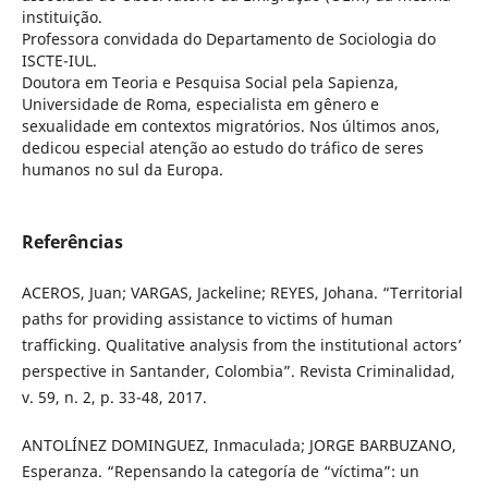
instituição.
Professora convidada do Departamento de Sociologia do
ISCTE-IUL.
Doutora em Teoria e Pesquisa Social pela Sapienza,
Universidade de Roma, especialista em gênero e
sexualidade em contextos migratórios. Nos últimos anos,
dedicou especial atenção ao estudo do tráfico de seres
humanos no sul da Europa.
Referências
ACEROS, Juan; VARGAS, Jackeline; REYES, Johana. “Territorial
paths for providing assistance to victims of human
trafficking. Qualitative analysis from the institutional actors’
perspective in Santander, Colombia”. Revista Criminalidad,
v. 59, n. 2, p. 33-48, 2017.
ANTOLÍNEZ DOMINGUEZ, Inmaculada; JORGE BARBUZANO,
Esperanza. “Repensando la categoría de “víctima”: un