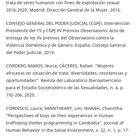
trata de seres humanos con fines de explotación sexual
2016-2020. Madrid: Dirección General de la Mujer, 2016.
CONSEJO GENERAL DEL PODER JUDICIAL (CGPJ). Intervención
Presidente del TS y CGPJ XV Premios Observatorio. Acto de
entrega de los XV premios del Observatorio contra la
Violencia Doméstica y de Género. España: Consejo General
del Poder Judicial, 2019.
CORDERO RAMOS, Nuria; CÁCERES, Rafael. “Mujeres
africanas en situación de trata: diversidades, resistencias y
oportunidades”. Revista del Laboratorio Iberoamericano
para el Estudio Sociohistórico de las Sexualidades, n. 4, p.
192-206, 2020.
CORDISCO, Laura; VANNTHEARY, Lim; NHANH, Channtha.
“Perspectives of boys on their experiences in human
trafficking shelter programming in Cambodia”. Journal of
Human Behavior in the Social Environment, v. 32, n. 1, p. 17-