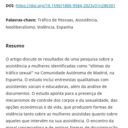
DOI:
https://doi.org/10.1590/1806-9584-2023v31n286301
Palavras-chave:
Tráfico de Pessoas, Assistência,
Neoliberalismo, Violência, Espanha
Resumo
O artigo discute os resultados de uma pesquisa sobre a
assistência a mulheres identificadas como “vítimas do
tráfico sexual” na Comunidade Autónoma de Madrid, na
Espanha. O estudo inclui entrevistas qualitativas com
assistentes sociais e educadoras, além da análise de
documentos. O estudo aponta para a presença de
mecanismos de controle dos corpos e da sexualidade, das
opções económicas e de vida, que produzem formas de
violência tanto sobre as mulheres assistidas quanto sobre
aqueles que intervêm na sua assistência. O encontro da
moral conservadora e de antigas formas de discriminação