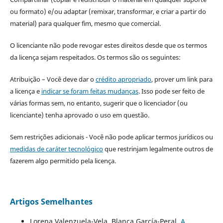
ou formato) e/ou adaptar (remixar, transformar, e criar a partir do
material) para qualquer fim, mesmo que comercial.
O licenciante não pode revogar estes direitos desde que os termos
da licença sejam respeitados. Os termos são os seguintes:
Atribuição – Você deve dar o
crédito apropriado
, prover um link para
a licença e
indicar se foram feitas mudanças
. Isso pode ser feito de
várias formas sem, no entanto, sugerir que o licenciador (ou
licenciante) tenha aprovado o uso em questão.
Sem restrições adicionais - Você não pode aplicar termos jurídicos ou
medidas de caráter tecnológico
que restrinjam legalmente outros de
fazerem algo permitido pela licença.
Artigos Semelhantes
Lorena Valenzuela-Vela, Blanca García-Peral,
A