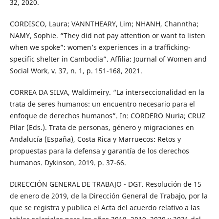
32, 2020.
CORDISCO, Laura; VANNTHEARY, Lim; NHANH, Channtha;
NAMY, Sophie. “They did not pay attention or want to listen
when we spoke”: women’s experiences in a trafficking-
specific shelter in Cambodia”. Affilia: Journal of Women and
Social Work, v. 37, n. 1, p. 151-168, 2021.
CORREA DA SILVA, Waldimeiry. “La interseccionalidad en la
trata de seres humanos: un encuentro necesario para el
enfoque de derechos humanos”. In: CORDERO Nuria; CRUZ
Pilar (Eds.). Trata de personas, género y migraciones en
Andalucía (España), Costa Rica y Marruecos: Retos y
propuestas para la defensa y garantía de los derechos
humanos. Dykinson, 2019. p. 37-66.
DIRECCIÓN GENERAL DE TRABAJO - DGT. Resolución de 15
de enero de 2019, de la Dirección General de Trabajo, por la
que se registra y publica el Acta del acuerdo relativo a las