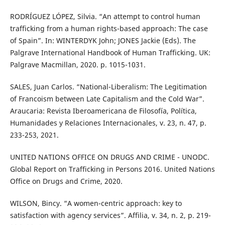
RODRÍGUEZ LÓPEZ, Silvia. “An attempt to control human
trafficking from a human rights-based approach: The case
of Spain”. In: WINTERDYK John; JONES Jackie (Eds). The
Palgrave International Handbook of Human Trafficking. UK:
Palgrave Macmillan, 2020. p. 1015-1031.
SALES, Juan Carlos. “National-Liberalism: The Legitimation
of Francoism between Late Capitalism and the Cold War”.
Araucaria: Revista Iberoamericana de Filosofía, Política,
Humanidades y Relaciones Internacionales, v. 23, n. 47, p.
233-253, 2021.
UNITED NATIONS OFFICE ON DRUGS AND CRIME - UNODC.
Global Report on Trafficking in Persons 2016. United Nations
Office on Drugs and Crime, 2020.
WILSON, Bincy. “A women-centric approach: key to
satisfaction with agency services”. Affilia, v. 34, n. 2, p. 219-