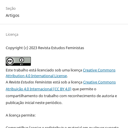
Seção
Artigos
Licença
Copyright (c) 2023 Revista Estudos Feministas
Este trabalho está licenciado sob uma licença
Creative Commons
Attribution 4.0 International License
.
A
Revista Estudos Feministas
está sob a licença
Creative Commons
Atribuição 4.0 Internacional (CC BY 4.0)
que permite o
compartilhamento do trabalho com reconhecimento de autoria e
publicação inicial neste periódico.
A licença permite:
Compartilhar (copiar e redistribuir o material em qualquer suporte