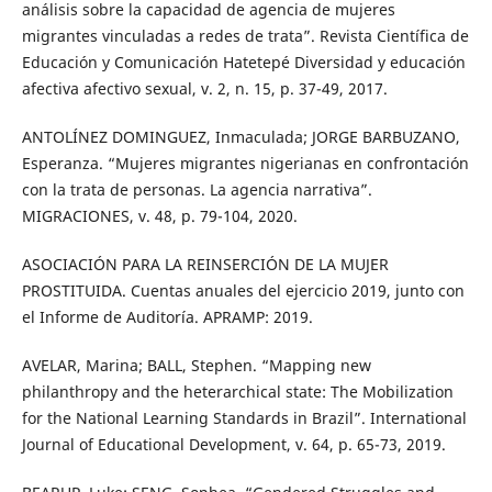
análisis sobre la capacidad de agencia de mujeres
migrantes vinculadas a redes de trata”. Revista Científica de
Educación y Comunicación Hatetepé Diversidad y educación
afectiva afectivo sexual, v. 2, n. 15, p. 37-49, 2017.
ANTOLÍNEZ DOMINGUEZ, Inmaculada; JORGE BARBUZANO,
Esperanza. “Mujeres migrantes nigerianas en confrontación
con la trata de personas. La agencia narrativa”.
MIGRACIONES, v. 48, p. 79-104, 2020.
ASOCIACIÓN PARA LA REINSERCIÓN DE LA MUJER
PROSTITUIDA. Cuentas anuales del ejercicio 2019, junto con
el Informe de Auditoría. APRAMP: 2019.
AVELAR, Marina; BALL, Stephen. “Mapping new
philanthropy and the heterarchical state: The Mobilization
for the National Learning Standards in Brazil”. International
Journal of Educational Development, v. 64, p. 65-73, 2019.