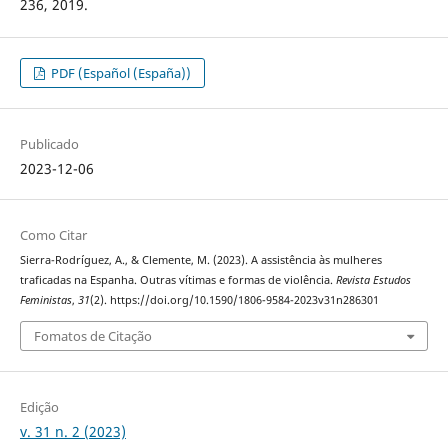
236, 2019.
PDF (Español (España))
Publicado
2023-12-06
Como Citar
Sierra-Rodríguez, A., & Clemente, M. (2023). A assistência às mulheres
traficadas na Espanha. Outras vítimas e formas de violência.
Revista Estudos
Feministas
,
31
(2). https://doi.org/10.1590/1806-9584-2023v31n286301
Fomatos de Citação
Edição
v. 31 n. 2 (2023)