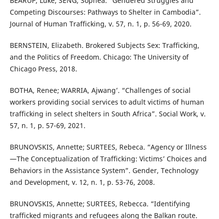
BEARUP, Luke; SENG, Sophea. “Gendered Struggles and
Competing Discourses: Pathways to Shelter in Cambodia”.
Journal of Human Trafficking, v. 57, n. 1, p. 56-69, 2020.
BERNSTEIN, Elizabeth. Brokered Subjects Sex: Trafficking,
and the Politics of Freedom. Chicago: The University of
Chicago Press, 2018.
BOTHA, Renee; WARRIA, Ajwang’. “Challenges of social
workers providing social services to adult victims of human
trafficking in select shelters in South Africa”. Social Work, v.
57, n. 1, p. 57-69, 2021.
BRUNOVSKIS, Annette; SURTEES, Rebeca. “Agency or Illness
—The Conceptualization of Trafficking: Victims’ Choices and
Behaviors in the Assistance System”. Gender, Technology
and Development, v. 12, n. 1, p. 53-76, 2008.
BRUNOVSKIS, Annette; SURTEES, Rebecca. “Identifying
trafficked migrants and refugees along the Balkan route.