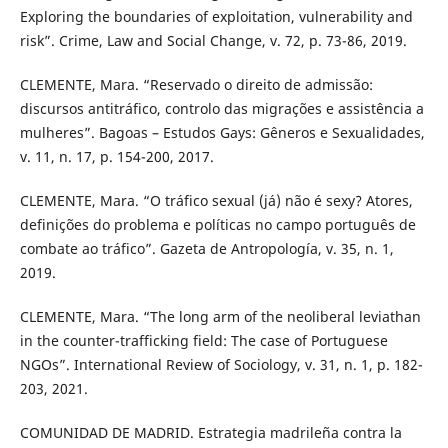
Exploring the boundaries of exploitation, vulnerability and
risk”. Crime, Law and Social Change, v. 72, p. 73-86, 2019.
CLEMENTE, Mara. “Reservado o direito de admissão:
discursos antitráfico, controlo das migrações e assistência a
mulheres”. Bagoas – Estudos Gays: Gêneros e Sexualidades,
v. 11, n. 17, p. 154-200, 2017.
CLEMENTE, Mara. “O tráfico sexual (já) não é sexy? Atores,
definições do problema e políticas no campo português de
combate ao tráfico”. Gazeta de Antropología, v. 35, n. 1,
2019.
CLEMENTE, Mara. “The long arm of the neoliberal leviathan
in the counter-trafficking field: The case of Portuguese
NGOs”. International Review of Sociology, v. 31, n. 1, p. 182-
203, 2021.
COMUNIDAD DE MADRID. Estrategia madrileña contra la