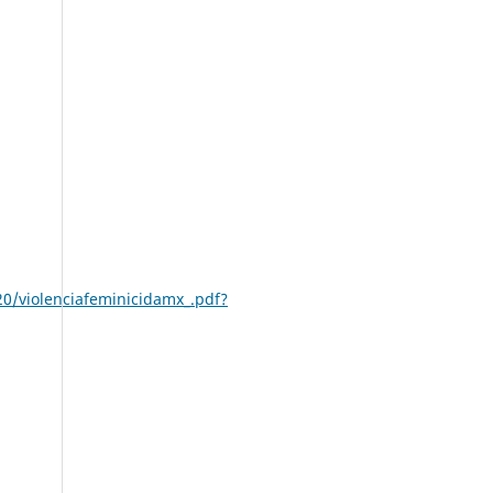
/violenciafeminicidamx_.pdf?