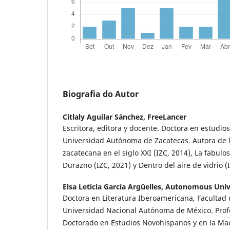
Biografia do Autor
Citlaly Aguilar Sánchez,
FreeLancer
Escritora, editora y docente. Doctora en estudios
Universidad Autónoma de Zacatecas. Autora de lo
zacatecana en el siglo XXI (IZC, 2014), La fabul
Durazno (IZC, 2021) y Dentro del aire de vidrio 
Elsa Leticia García Argüelles,
Autonomous Unive
Doctora en Literatura Iberoamericana, Facultad de
Universidad Nacional Autónoma de México. Profe
Doctorado en Estudios Novohispanos y en la Mae