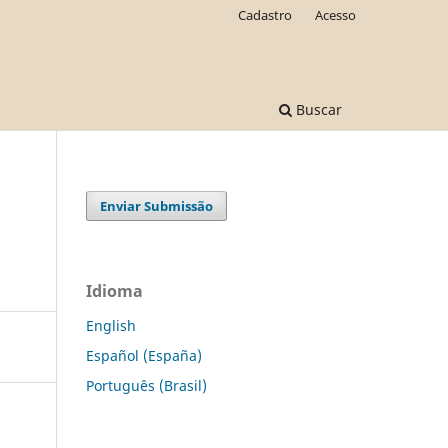
Cadastro
Acesso
Buscar
Enviar Submissão
Idioma
English
Español (España)
Português (Brasil)