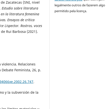
e Zacatecas (SNI, nivel
legalmente outros de fazerem algo
 Estudio sobre literatura
permitido pela licença.
 en la literatura femenina
vas. Ensayos de crítica
ice Lispector. Rostros, voces
 de Rui Barbosa (2021).
violencia. Relaciones
a Debate Feminista, 26, p.
594066xe.2002.26.747
.
mo y la subversión de la
los límites materiales y