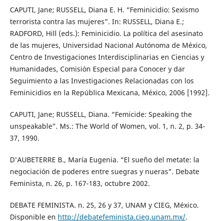
CAPUTI, Jane; RUSSELL, Diana E. H. “Feminicidio: Sexismo
terrorista contra las mujeres”. In: RUSSELL, Diana E.;
RADFORD, Hill (eds.): Feminicidio. La política del asesinato
de las mujeres, Universidad Nacional Autónoma de México,
Centro de Investigaciones Interdisciplinarias en Ciencias y
Humanidades, Comisión Especial para Conocer y dar
Seguimiento a las Investigaciones Relacionadas con los
Feminicidios en la República Mexicana, México, 2006 [1992].
CAPUTI, Jane; RUSSELL, Diana. “Femicide: Speaking the
unspeakable”. Ms.: The World of Women, vol. 1, n. 2, p. 34-
37, 1990.
D'AUBETERRE B., María Eugenia. “El sueño del metate: la
negociación de poderes entre suegras y nueras”. Debate
Feminista, n. 26, p. 167-183, octubre 2002.
DEBATE FEMINISTA. n. 25, 26 y 37, UNAM y CIEG, México.
Disponible en
http://debatefeminista.cieg.unam.mx/
.