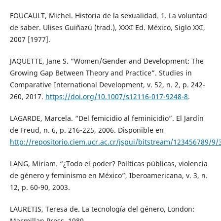
FOUCAULT, Michel. Historia de la sexualidad. 1. La voluntad
de saber. Ulises Guiñazú (trad.), XXXI Ed. México, Siglo XXI,
2007 [1977].
JAQUETTE, Jane S. “Women/Gender and Development: The
Growing Gap Between Theory and Practice”. Studies in
Comparative International Development, v. 52, n. 2, p. 242-
260, 2017.
https://doi.org/10.1007/s12116-017-9248-8
.
LAGARDE, Marcela. “Del femicidio al feminicidio”. El Jardín
de Freud, n. 6, p. 216-225, 2006. Disponible en
http://repositorio.ciem.ucr.ac.cr/jspui/bitstream/123456789/9
LANG, Miriam. “¿Todo el poder? Políticas públicas, violencia
de género y feminismo en México”, Iberoamericana, v. 3, n.
12, p. 60-90, 2003.
LAURETIS, Teresa de. La tecnología del género, London:
Macmillan Press, 1989.