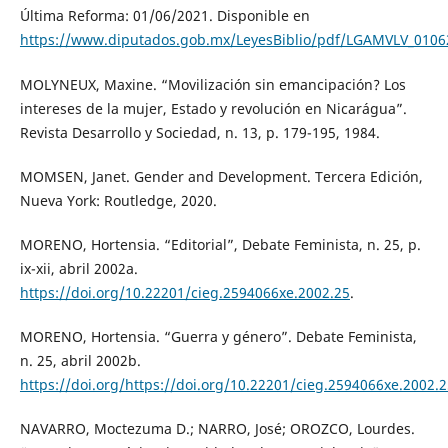
Última Reforma: 01/06/2021. Disponible en
https://www.diputados.gob.mx/LeyesBiblio/pdf/LGAMVLV_0106
MOLYNEUX, Maxine. “Movilización sin emancipación? Los
intereses de la mujer, Estado y revolución en Nicarágua”.
Revista Desarrollo y Sociedad, n. 13, p. 179-195, 1984.
MOMSEN, Janet. Gender and Development. Tercera Edición,
Nueva York: Routledge, 2020.
MORENO, Hortensia. “Editorial”, Debate Feminista, n. 25, p.
ix-xii, abril 2002a.
https://doi.org/10.22201/cieg.2594066xe.2002.25
.
MORENO, Hortensia. “Guerra y género”. Debate Feminista,
n. 25, abril 2002b.
https://doi.org/https://doi.org/10.22201/cieg.2594066xe.2002.
NAVARRO, Moctezuma D.; NARRO, José; OROZCO, Lourdes.