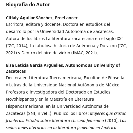
Biografia do Autor
Citlaly Aguilar Sánchez,
FreeLancer
Escritora, editora y docente. Doctora en estudios del
desarrollo por la Universidad Autónoma de Zacatecas.
Autora de los libros La literatura zacatecana en el siglo XXI
(IZC, 2014), La fabulosa historia de Anémona y Durazno (IZC,
2021) y Dentro del aire de vidrio (IMAC, 2021).
Elsa Leticia García Argüelles,
Autonomous University of
Zacatecas
Doctora en Literatura Iberoamericana, Facultad de Filosofía
y Letras de la Universidad Nacional Autónoma de México.
Profesora e investigadora del Doctorado en Estudios
Novohispanos y en la Maestría en Literatura
Hispanoamericana, en la Universidad Autónoma de
Zacatecas (SNI, nivel I). Publicó los libros:
Mujeres que cruzan
fronteras. Estudio sobre literatura chicana femenina
(2010),
Las
seducciones literarias en la literatura femenina en América