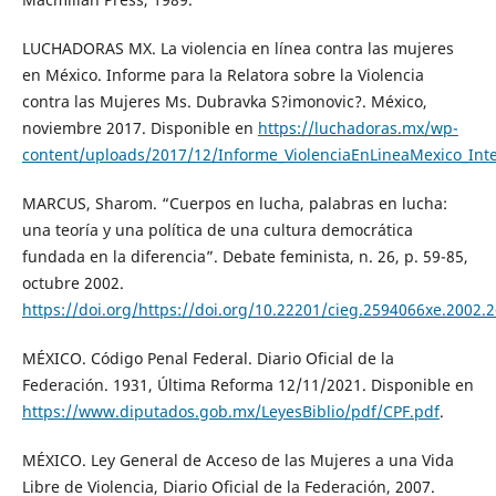
LUCHADORAS MX. La violencia en línea contra las mujeres
en México. Informe para la Relatora sobre la Violencia
contra las Mujeres Ms. Dubravka S?imonovic?. México,
noviembre 2017. Disponible en
https://luchadoras.mx/wp-
content/uploads/2017/12/Informe_ViolenciaEnLineaMexico_Int
MARCUS, Sharom. “Cuerpos en lucha, palabras en lucha:
una teoría y una política de una cultura democrática
fundada en la diferencia”. Debate feminista, n. 26, p. 59-85,
octubre 2002.
https://doi.org/https://doi.org/10.22201/cieg.2594066xe.2002.
MÉXICO. Código Penal Federal. Diario Oficial de la
Federación. 1931, Última Reforma 12/11/2021. Disponible en
https://www.diputados.gob.mx/LeyesBiblio/pdf/CPF.pdf
.
MÉXICO. Ley General de Acceso de las Mujeres a una Vida
Libre de Violencia, Diario Oficial de la Federación, 2007.