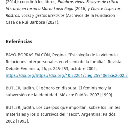
(2014); coordinó los libros,
Palabras vivas. Ensayos de crítica
literaria en torno a María Luisa Puga
(2016) y
Clarice Lispector.
Rostros, voces y gestos literarios
(Archivos de la Fundación
Casa de Rui Barbosa (2021).
Referências
BAYO-BORRÁS FALCÓN, Regina. “Psicología de la violencia.
Relaciones interpersonales en el seno de la familia”. Revista
Debate Feminista, 26, p. 245-253, octubre 2002.
https://doi.org/https://doi.org/10.22201/cieg.2594066xe.2002.
BUTLER, Judith. El género en disputa. El feminismo y la
subversión de la identidad. México: Paidós, 2007 [1999].
BUTLER, Judith. Los cuerpos que importan, sobre los límites
materiales y los discursivos del “sexo”, Argentina: Paidós,
2002 [1993].