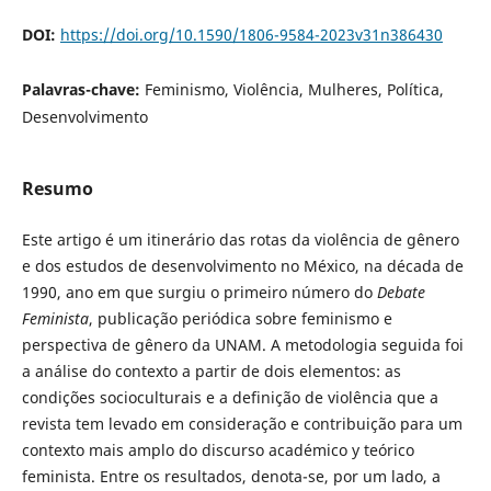
DOI:
https://doi.org/10.1590/1806-9584-2023v31n386430
Palavras-chave:
Feminismo, Violência, Mulheres, Política,
Desenvolvimento
Resumo
Este artigo é um itinerário das rotas da violência de gênero
e dos estudos de desenvolvimento no México, na década de
1990, ano em que surgiu o primeiro número do
Debate
Feminista
, publicação periódica sobre feminismo e
perspectiva de gênero da UNAM. A metodologia seguida foi
a análise do contexto a partir de dois elementos: as
condições socioculturais e a definição de violência que a
revista tem levado em consideração e contribuição para um
contexto mais amplo do discurso académico y teórico
feminista. Entre os resultados, denota-se, por um lado, a