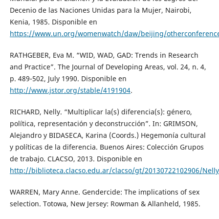
Decenio de las Naciones Unidas para la Mujer, Nairobi,
Kenia, 1985. Disponible en
https://www.un.org/womenwatch/daw/beijing/otherconference
RATHGEBER, Eva M. “WID, WAD, GAD: Trends in Research
and Practice”. The Journal of Developing Areas, vol. 24, n. 4,
p. 489-502, July 1990. Disponible en
http://www.jstor.org/stable/4191904
.
RICHARD, Nelly. “Multiplicar la(s) diferencia(s): género,
política, representación y deconstrucción”. In: GRIMSON,
Alejandro y BIDASECA, Karina (Coords.) Hegemonía cultural
y políticas de la diferencia. Buenos Aires: Colección Grupos
de trabajo. CLACSO, 2013. Disponible en
http://biblioteca.clacso.edu.ar/clacso/gt/20130722102906/Nell
WARREN, Mary Anne. Gendercide: The implications of sex
selection. Totowa, New Jersey: Rowman & Allanheld, 1985.