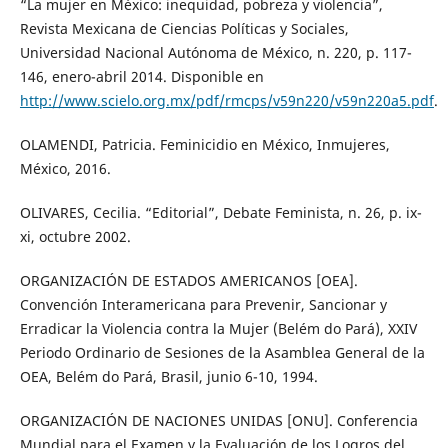
“La mujer en México: inequidad, pobreza y violencia”,
Revista Mexicana de Ciencias Políticas y Sociales,
Universidad Nacional Autónoma de México, n. 220, p. 117-
146, enero-abril 2014. Disponible en
http://www.scielo.org.mx/pdf/rmcps/v59n220/v59n220a5.pdf
.
OLAMENDI, Patricia. Feminicidio en México, Inmujeres,
México, 2016.
OLIVARES, Cecilia. “Editorial”, Debate Feminista, n. 26, p. ix-
xi, octubre 2002.
ORGANIZACIÓN DE ESTADOS AMERICANOS [OEA].
Convención Interamericana para Prevenir, Sancionar y
Erradicar la Violencia contra la Mujer (Belém do Pará), XXIV
Periodo Ordinario de Sesiones de la Asamblea General de la
OEA, Belém do Pará, Brasil, junio 6-10, 1994.
ORGANIZACIÓN DE NACIONES UNIDAS [ONU]. Conferencia
Mundial para el Examen y la Evaluación de los Logros del