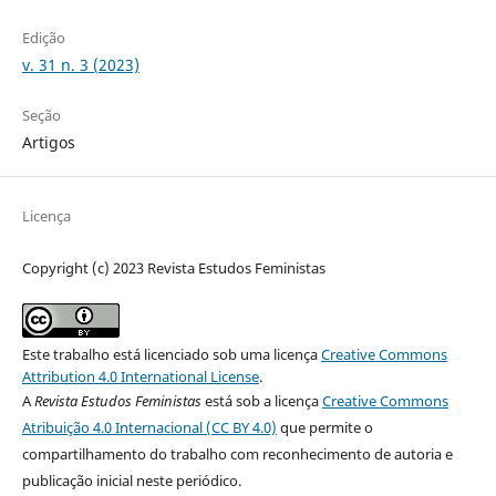
Edição
v. 31 n. 3 (2023)
Seção
Artigos
Licença
Copyright (c) 2023 Revista Estudos Feministas
Este trabalho está licenciado sob uma licença
Creative Commons
Attribution 4.0 International License
.
A
Revista Estudos Feministas
está sob a licença
Creative Commons
Atribuição 4.0 Internacional (CC BY 4.0)
que permite o
compartilhamento do trabalho com reconhecimento de autoria e
publicação inicial neste periódico.