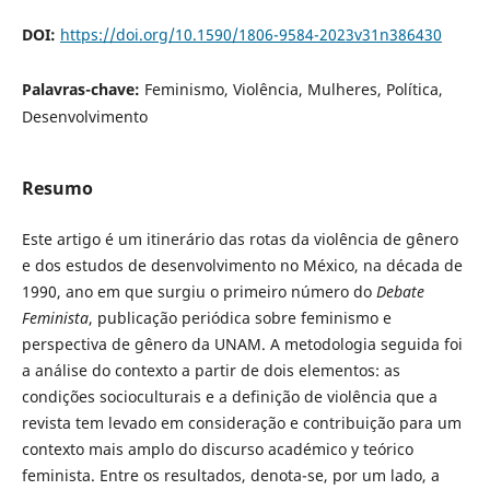
DOI:
https://doi.org/10.1590/1806-9584-2023v31n386430
Palavras-chave:
Feminismo, Violência, Mulheres, Política,
Desenvolvimento
Resumo
Este artigo é um itinerário das rotas da violência de gênero
e dos estudos de desenvolvimento no México, na década de
1990, ano em que surgiu o primeiro número do
Debate
Feminista
, publicação periódica sobre feminismo e
perspectiva de gênero da UNAM. A metodologia seguida foi
a análise do contexto a partir de dois elementos: as
condições socioculturais e a definição de violência que a
revista tem levado em consideração e contribuição para um
contexto mais amplo do discurso académico y teórico
feminista. Entre os resultados, denota-se, por um lado, a