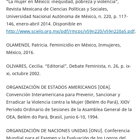
“La mujer en México: inequidad, pobreza y violencia”,
Revista Mexicana de Ciencias Políticas y Sociales,
Universidad Nacional Autónoma de México, n. 220, p. 117-
146, enero-abril 2014. Disponible en
http://www.scielo.org.mx/pdf/rmcps/v59n220/v59n220a5.pdf
.
OLAMENDI, Patricia. Feminicidio en México, Inmujeres,
México, 2016.
OLIVARES, Cecilia. “Editorial”, Debate Feminista, n. 26, p. ix-
xi, octubre 2002.
ORGANIZACIÓN DE ESTADOS AMERICANOS [OEA].
Convención Interamericana para Prevenir, Sancionar y
Erradicar la Violencia contra la Mujer (Belém do Pará), XXIV
Periodo Ordinario de Sesiones de la Asamblea General de la
OEA, Belém do Pará, Brasil, junio 6-10, 1994.
ORGANIZACIÓN DE NACIONES UNIDAS [ONU]. Conferencia
Mundial para el Examen y la Evaluación de los Logros del