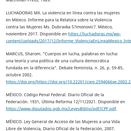
LUCHADORAS MX. La violencia en línea contra las mujeres
en México. Informe para la Relatora sobre la Violencia
contra las Mujeres Ms. Dubravka S?imonovic?. México,
noviembre 2017. Disponible en
https://luchadoras.mx/wp-
content/uploads/2017/12/Informe_ViolenciaEnLineaMexico_Int
MARCUS, Sharom. “Cuerpos en lucha, palabras en lucha:
una teoría y una política de una cultura democrática
fundada en la diferencia”. Debate feminista, n. 26, p. 59-85,
octubre 2002.
https://doi.org/https://doi.org/10.22201/cieg.2594066xe.2002.
MÉXICO. Código Penal Federal. Diario Oficial de la
Federación. 1931, Última Reforma 12/11/2021. Disponible en
https://www.diputados.gob.mx/LeyesBiblio/pdf/CPF.pdf
.
MÉXICO. Ley General de Acceso de las Mujeres a una Vida
Libre de Violencia, Diario Oficial de la Federación, 2007.