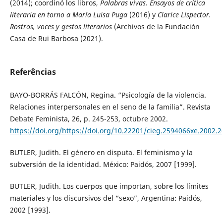
(2014); coordinó los libros,
Palabras vivas. Ensayos de crítica
literaria en torno a María Luisa Puga
(2016) y
Clarice Lispector.
Rostros, voces y gestos literarios
(Archivos de la Fundación
Casa de Rui Barbosa (2021).
Referências
BAYO-BORRÁS FALCÓN, Regina. “Psicología de la violencia.
Relaciones interpersonales en el seno de la familia”. Revista
Debate Feminista, 26, p. 245-253, octubre 2002.
https://doi.org/https://doi.org/10.22201/cieg.2594066xe.2002.
BUTLER, Judith. El género en disputa. El feminismo y la
subversión de la identidad. México: Paidós, 2007 [1999].
BUTLER, Judith. Los cuerpos que importan, sobre los límites
materiales y los discursivos del “sexo”, Argentina: Paidós,
2002 [1993].