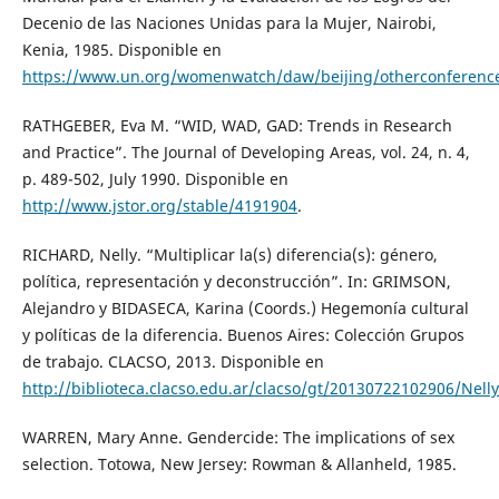
Decenio de las Naciones Unidas para la Mujer, Nairobi,
Kenia, 1985. Disponible en
https://www.un.org/womenwatch/daw/beijing/otherconference
RATHGEBER, Eva M. “WID, WAD, GAD: Trends in Research
and Practice”. The Journal of Developing Areas, vol. 24, n. 4,
p. 489-502, July 1990. Disponible en
http://www.jstor.org/stable/4191904
.
RICHARD, Nelly. “Multiplicar la(s) diferencia(s): género,
política, representación y deconstrucción”. In: GRIMSON,
Alejandro y BIDASECA, Karina (Coords.) Hegemonía cultural
y políticas de la diferencia. Buenos Aires: Colección Grupos
de trabajo. CLACSO, 2013. Disponible en
http://biblioteca.clacso.edu.ar/clacso/gt/20130722102906/Nell
WARREN, Mary Anne. Gendercide: The implications of sex
selection. Totowa, New Jersey: Rowman & Allanheld, 1985.