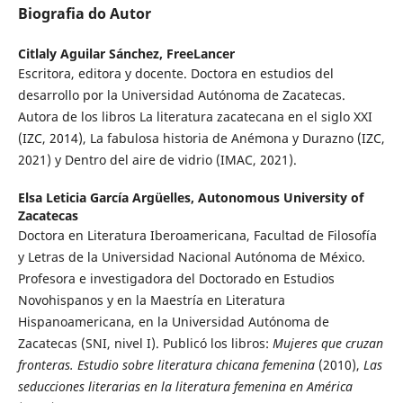
Biografia do Autor
Citlaly Aguilar Sánchez,
FreeLancer
Escritora, editora y docente. Doctora en estudios del
desarrollo por la Universidad Autónoma de Zacatecas.
Autora de los libros La literatura zacatecana en el siglo XXI
(IZC, 2014), La fabulosa historia de Anémona y Durazno (IZC,
2021) y Dentro del aire de vidrio (IMAC, 2021).
Elsa Leticia García Argüelles,
Autonomous University of
Zacatecas
Doctora en Literatura Iberoamericana, Facultad de Filosofía
y Letras de la Universidad Nacional Autónoma de México.
Profesora e investigadora del Doctorado en Estudios
Novohispanos y en la Maestría en Literatura
Hispanoamericana, en la Universidad Autónoma de
Zacatecas (SNI, nivel I). Publicó los libros:
Mujeres que cruzan
fronteras. Estudio sobre literatura chicana femenina
(2010),
Las
seducciones literarias en la literatura femenina en América