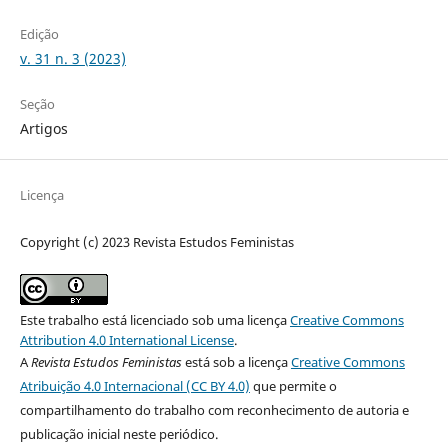
Edição
v. 31 n. 3 (2023)
Seção
Artigos
Licença
Copyright (c) 2023 Revista Estudos Feministas
Este trabalho está licenciado sob uma licença
Creative Commons
Attribution 4.0 International License
.
A
Revista Estudos Feministas
está sob a licença
Creative Commons
Atribuição 4.0 Internacional (CC BY 4.0)
que permite o
compartilhamento do trabalho com reconhecimento de autoria e
publicação inicial neste periódico.