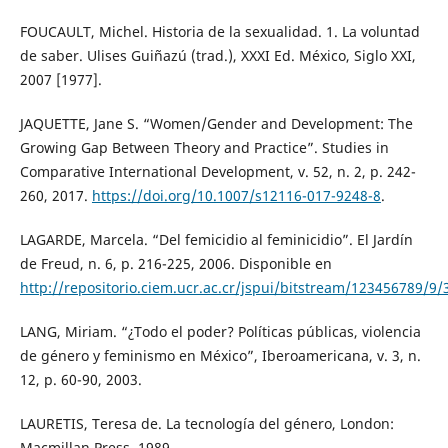
FOUCAULT, Michel. Historia de la sexualidad. 1. La voluntad
de saber. Ulises Guiñazú (trad.), XXXI Ed. México, Siglo XXI,
2007 [1977].
JAQUETTE, Jane S. “Women/Gender and Development: The
Growing Gap Between Theory and Practice”. Studies in
Comparative International Development, v. 52, n. 2, p. 242-
260, 2017.
https://doi.org/10.1007/s12116-017-9248-8
.
LAGARDE, Marcela. “Del femicidio al feminicidio”. El Jardín
de Freud, n. 6, p. 216-225, 2006. Disponible en
http://repositorio.ciem.ucr.ac.cr/jspui/bitstream/123456789/9
LANG, Miriam. “¿Todo el poder? Políticas públicas, violencia
de género y feminismo en México”, Iberoamericana, v. 3, n.
12, p. 60-90, 2003.
LAURETIS, Teresa de. La tecnología del género, London:
Macmillan Press, 1989.