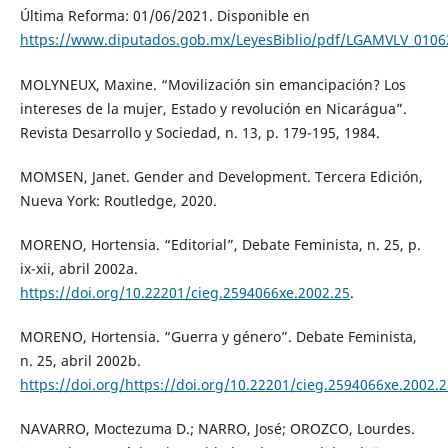
Última Reforma: 01/06/2021. Disponible en
https://www.diputados.gob.mx/LeyesBiblio/pdf/LGAMVLV_0106
MOLYNEUX, Maxine. “Movilización sin emancipación? Los
intereses de la mujer, Estado y revolución en Nicarágua”.
Revista Desarrollo y Sociedad, n. 13, p. 179-195, 1984.
MOMSEN, Janet. Gender and Development. Tercera Edición,
Nueva York: Routledge, 2020.
MORENO, Hortensia. “Editorial”, Debate Feminista, n. 25, p.
ix-xii, abril 2002a.
https://doi.org/10.22201/cieg.2594066xe.2002.25
.
MORENO, Hortensia. “Guerra y género”. Debate Feminista,
n. 25, abril 2002b.
https://doi.org/https://doi.org/10.22201/cieg.2594066xe.2002.
NAVARRO, Moctezuma D.; NARRO, José; OROZCO, Lourdes.