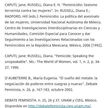
CAPUTI, Jane; RUSSELL, Diana E. H. “Feminicidio: Sexismo
terrorista contra las mujeres”. In: RUSSELL, Diana E.;
RADFORD, Hill (eds.): Feminicidio. La política del asesinato
de las mujeres, Universidad Nacional Autónoma de México,
Centro de Investigaciones Interdisciplinarias en Ciencias y
Humanidades, Comisión Especial para Conocer y dar
Seguimiento a las Investigaciones Relacionadas con los
Feminicidios en la República Mexicana, México, 2006 [1992].
CAPUTI, Jane; RUSSELL, Diana. “Femicide: Speaking the
unspeakable”. Ms.: The World of Women, vol. 1, n. 2, p. 34-
37, 1990.
D'AUBETERRE B., María Eugenia. “El sueño del metate: la
negociación de poderes entre suegras y nueras”. Debate
Feminista, n. 26, p. 167-183, octubre 2002.
DEBATE FEMINISTA. n. 25, 26 y 37, UNAM y CIEG, México.
Disponible en
http://debatefeminista.cieg.unam.mx/
.