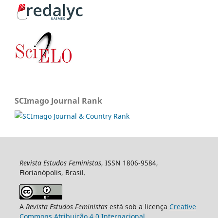
SCImago Journal Rank
Revista Estudos Feministas
, ISSN 1806-9584,
Florianópolis, Brasil.
A
Revista Estudos Feministas
está sob a licença
Creative
Commons Atribuição 4.0 Internacional
.