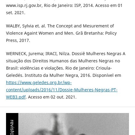
www.isp.rj.gov.br, Rio de Janeiro: ISP, 2014. Acesso em 01
set. 2021.
WALBY, Sylvia et. al. The Concept and Mesurement of
Violence Againt Women and Men. Grã Bretanha: Policy
Press, 2017.
WERNECK, Jurema; IRACI, Nilza. Dossiê Mulheres Negras A
situação dos Direitos Humanos das Mulheres Negras no
Brasil: violências e violações. Rio de Janeiro: Crioula-
Geledés. Instituto da Mulher Negra, 2016. Disponível em
https://www.geledes.org.br/wp-
content/uploads/2016/11/Dossie-Mulheres-Negras-PT-
WEB3.pdf
. Acesso em 02 out. 2021.