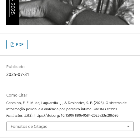
PDF
Publicado
2025-07-31
Como Citar
Carvalho, E. F. M. de, Laguardia , J., & Deslandes, S. F. (2025). O sistema de
informação policial e a violência por parceiro íntimo.
Revista Estudos
Feministas
,
33
(2). https://doi.org/10.1590/1806-9584-2025v33n286595
Fomatos de Citação