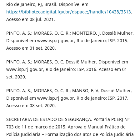
Rio de Janeiro, RJ, Brasil. Disponível em
https://bibliotecadigital.fgv.br/dspace;/handle/10438/3513
.
Acesso em 08 jul. 2021.
PINTO, A. S.; MORAES, O. C. R.; MONTEIRO, J. Dossiê Mulher.
Disponível em www.isp.rj.gov.br, Rio de Janeiro: ISP, 2015.
Acesso em 01 set. 2020.
PINTO, A. S.; MORAES, O. C. Dossiê Mulher. Disponível em
www.isp.rj.gov.br, Rio de Janeiro: ISP, 2016. Acesso em 01
set. 2020.
PINTO, A. S.; MORAES, O. C. R.; MANSO, F. V. Dossiê Mulher.
Disponível em www.isp.rj.gov.br, Rio de Janeiro: ISP, 2017.
Acesso em 08 set. 2020.
SECRETARIA DE ESTADO DE SEGURANÇA. Portaria PCERJ Nº
703 de 11 de março de 2015. Aprova o Manual Prático de
Polícia Judiciária – Formalização dos atos de Polícia Judiciária