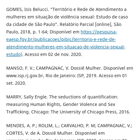
GOMES, Isis Belucci. “Território e Rede de Atendimento a
mulheres em situação de violência sexual: Estudo de caso
da cidade de São Paulo”. Relatório Parcial [online], São
Paulo, 2018, p. 1-64; Disponível em
https://pesquisa-
eaesp.fgv.br/publicacoes/pibic/territorio-e-rede-de-
atendimento-mulheres-em-situacao-de-violencia-sexual-
estudo)
. Acesso em 02 de nov. 2020.
MANSO, F. V.; CAMPAGNAC, V. Dossiê Mulher. Disponível em
www.isp.rj.gov.br, Rio de Janeiro: ISP, 2019. Acesso em 01
set. 2020.
MARRY, Sally Engle. The seductions of quantification:
measuring Human Rights, Gender Violence and Sex
Trafficking. Chicago: The University of Chicago Press, 2016.
MENDES, A. P.; ROLIM, L.; CARVALHO, P. M; CAMPAGNAC, V.;
CORTES, V. de A. Dossiê Mulher. Disponível em