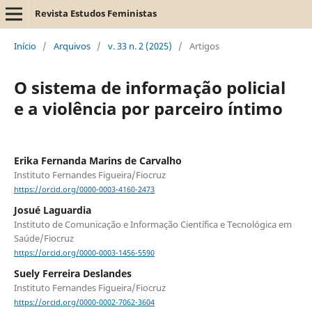
Revista Estudos Feministas
Início
/
Arquivos
/
v. 33 n. 2 (2025)
/
Artigos
O sistema de informação policial
e a violência por parceiro íntimo
Erika Fernanda Marins de Carvalho
Instituto Fernandes Figueira/Fiocruz
https://orcid.org/0000-0003-4160-2473
Josué Laguardia
Instituto de Comunicação e Informação Científica e Tecnológica em
Saúde/Fiocruz
https://orcid.org/0000-0003-1456-5590
Suely Ferreira Deslandes
Instituto Fernandes Figueira/Fiocruz
https://orcid.org/0000-0002-7062-3604