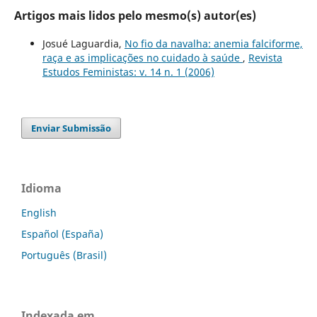
Artigos mais lidos pelo mesmo(s) autor(es)
Josué Laguardia,
No fio da navalha: anemia falciforme,
raça e as implicações no cuidado à saúde
,
Revista
Estudos Feministas: v. 14 n. 1 (2006)
Enviar Submissão
Idioma
English
Español (España)
Português (Brasil)
Indexada em