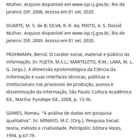
Mulher. Arquivo disponível em www.isp.rj.gov.br, Rio de
Janeiro: ISP, 2008. Acesso em 01 set. 2020.
DUARTE, M. S. de B; SILVA, R. R. da; PINTO, A. S. Dossiê
Mulher. Arquivo disponível em www.isp.rj.gov.br, Rio de
Janeiro: ISP, 2009. Acesso em 01 set. 2020.
FROHMANN, Bernd. O caráter social, material e público da
informação. In: FUJITA, M.S.L.; MARTELETO, R.M.; LARA, M. L.
G. (orgs.). A dimensão epistemológica da Ciência da
Informação e suas interfaces técnicas, políticas e
institucionais nos processos de produção, acesso e
disseminação da informação. São Paulo: Cultura Acadêmica
Ed., Marília: Fundepe Ed., 2008, p. 13-36.
GOMES, Romeu. “A análise de dados em pesquisa
qualitativa”. In: MINAYO, M.C. (Org.). Pesquisa Social:
teoria, método e criatividade. Petrópolis: Editora Vozes,
1994. p.67-79.