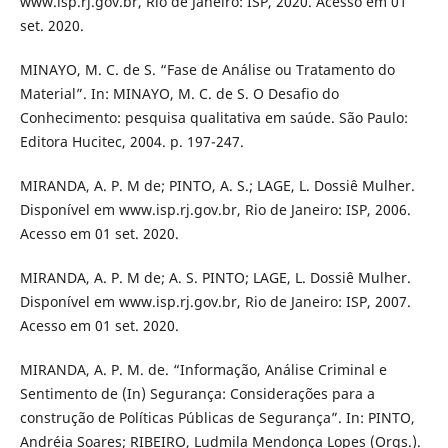
www.isp.rj.gov.br, Rio de Janeiro: ISP, 2020. Acesso em 01
set. 2020.
MINAYO, M. C. de S. “Fase de Análise ou Tratamento do
Material”. In: MINAYO, M. C. de S. O Desafio do
Conhecimento: pesquisa qualitativa em saúde. São Paulo:
Editora Hucitec, 2004. p. 197-247.
MIRANDA, A. P. M de; PINTO, A. S.; LAGE, L. Dossiê Mulher.
Disponível em www.isp.rj.gov.br, Rio de Janeiro: ISP, 2006.
Acesso em 01 set. 2020.
MIRANDA, A. P. M de; A. S. PINTO; LAGE, L. Dossiê Mulher.
Disponível em www.isp.rj.gov.br, Rio de Janeiro: ISP, 2007.
Acesso em 01 set. 2020.
MIRANDA, A. P. M. de. “Informação, Análise Criminal e
Sentimento de (In) Segurança: Considerações para a
construção de Políticas Públicas de Segurança”. In: PINTO,
Andréia Soares; RIBEIRO, Ludmila Mendonça Lopes (Orgs.).