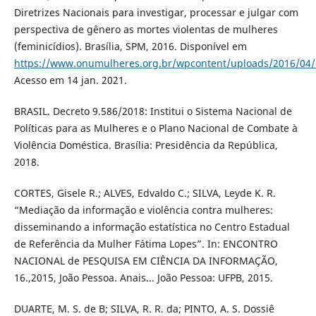
Diretrizes Nacionais para investigar, processar e julgar com
perspectiva de gênero as mortes violentas de mulheres
(feminicídios). Brasília, SPM, 2016. Disponível em
https://www.onumulheres.org.br/wpcontent/uploads/2016/04/di
Acesso em 14 jan. 2021.
BRASIL. Decreto 9.586/2018: Institui o Sistema Nacional de
Políticas para as Mulheres e o Plano Nacional de Combate à
Violência Doméstica. Brasília: Presidência da República,
2018.
CORTES, Gisele R.; ALVES, Edvaldo C.; SILVA, Leyde K. R.
“Mediação da informação e violência contra mulheres:
disseminando a informação estatística no Centro Estadual
de Referência da Mulher Fátima Lopes”. In: ENCONTRO
NACIONAL de PESQUISA EM CIÊNCIA DA INFORMAÇÃO,
16.,2015, João Pessoa. Anais... João Pessoa: UFPB, 2015.
DUARTE, M. S. de B; SILVA, R. R. da; PINTO, A. S. Dossiê