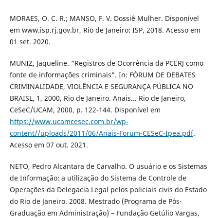
MORAES, O. C. R.; MANSO, F. V. Dossiê Mulher. Disponível
em www.isp.rj.gov.br, Rio de Janeiro: ISP, 2018. Acesso em
01 set. 2020.
MUNIZ, Jaqueline. “Registros de Ocorrência da PCERJ como
fonte de informações criminais”. In: FÓRUM DE DEBATES
CRIMINALIDADE, VIOLÊNCIA E SEGURANÇA PÚBLICA NO
BRAISL, 1, 2000, Rio de Janeiro. Anais... Rio de Janeiro,
CeSeC/UCAM, 2000, p. 122-144. Disponível em
https://www.ucamcesec.com.br/wp-
content//uploads/2011/06/Anais-Forum-CESeC-Ipea.pdf
.
Acesso em 07 out. 2021.
NETO, Pedro Alcantara de Carvalho. O usuário e os Sistemas
de Informação: a utilização do Sistema de Controle de
Operações da Delegacia Legal pelos policiais civis do Estado
do Rio de Janeiro. 2008. Mestrado (Programa de Pós-
Graduação em Administração) – Fundação Getúlio Vargas,