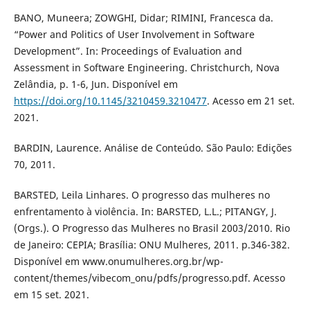
BANO, Muneera; ZOWGHI, Didar; RIMINI, Francesca da.
“Power and Politics of User Involvement in Software
Development”. In: Proceedings of Evaluation and
Assessment in Software Engineering. Christchurch, Nova
Zelândia, p. 1-6, Jun. Disponível em
https://doi.org/10.1145/3210459.3210477
. Acesso em 21 set.
2021.
BARDIN, Laurence. Análise de Conteúdo. São Paulo: Edições
70, 2011.
BARSTED, Leila Linhares. O progresso das mulheres no
enfrentamento à violência. In: BARSTED, L.L.; PITANGY, J.
(Orgs.). O Progresso das Mulheres no Brasil 2003/2010. Rio
de Janeiro: CEPIA; Brasília: ONU Mulheres, 2011. p.346-382.
Disponível em www.onumulheres.org.br/wp-
content/themes/vibecom_onu/pdfs/progresso.pdf. Acesso
em 15 set. 2021.