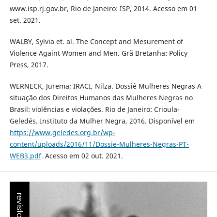
www.isp.rj.gov.br, Rio de Janeiro: ISP, 2014. Acesso em 01
set. 2021.
WALBY, Sylvia et. al. The Concept and Mesurement of
Violence Againt Women and Men. Grã Bretanha: Policy
Press, 2017.
WERNECK, Jurema; IRACI, Nilza. Dossiê Mulheres Negras A
situação dos Direitos Humanos das Mulheres Negras no
Brasil: violências e violações. Rio de Janeiro: Crioula-
Geledés. Instituto da Mulher Negra, 2016. Disponível em
https://www.geledes.org.br/wp-
content/uploads/2016/11/Dossie-Mulheres-Negras-PT-
WEB3.pdf
. Acesso em 02 out. 2021.