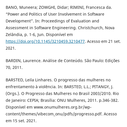
BANO, Muneera; ZOWGHI, Didar; RIMINI, Francesca da.
“Power and Politics of User Involvement in Software
Development”. In: Proceedings of Evaluation and
Assessment in Software Engineering. Christchurch, Nova
Zelândia, p. 1-6, Jun. Disponível em
https://doi.org/10.1145/3210459.3210477
. Acesso em 21 set.
2021.
BARDIN, Laurence. Análise de Conteúdo. São Paulo: Edições
70, 2011.
BARSTED, Leila Linhares. O progresso das mulheres no
enfrentamento à violência. In: BARSTED, L.L.; PITANGY, J.
(Orgs.). O Progresso das Mulheres no Brasil 2003/2010. Rio
de Janeiro: CEPIA; Brasília: ONU Mulheres, 2011. p.346-382.
Disponível em www.onumulheres.org.br/wp-
content/themes/vibecom_onu/pdfs/progresso.pdf. Acesso
em 15 set. 2021.