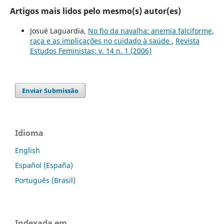
Artigos mais lidos pelo mesmo(s) autor(es)
Josué Laguardia,
No fio da navalha: anemia falciforme,
raça e as implicações no cuidado à saúde
,
Revista
Estudos Feministas: v. 14 n. 1 (2006)
Enviar Submissão
Idioma
English
Español (España)
Português (Brasil)
Indexada em