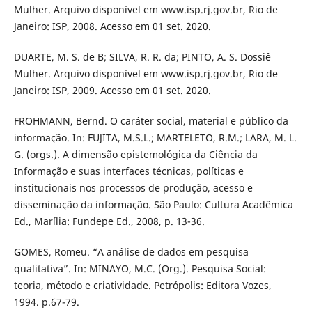
Mulher. Arquivo disponível em www.isp.rj.gov.br, Rio de
Janeiro: ISP, 2008. Acesso em 01 set. 2020.
DUARTE, M. S. de B; SILVA, R. R. da; PINTO, A. S. Dossiê
Mulher. Arquivo disponível em www.isp.rj.gov.br, Rio de
Janeiro: ISP, 2009. Acesso em 01 set. 2020.
FROHMANN, Bernd. O caráter social, material e público da
informação. In: FUJITA, M.S.L.; MARTELETO, R.M.; LARA, M. L.
G. (orgs.). A dimensão epistemológica da Ciência da
Informação e suas interfaces técnicas, políticas e
institucionais nos processos de produção, acesso e
disseminação da informação. São Paulo: Cultura Acadêmica
Ed., Marília: Fundepe Ed., 2008, p. 13-36.
GOMES, Romeu. “A análise de dados em pesquisa
qualitativa”. In: MINAYO, M.C. (Org.). Pesquisa Social:
teoria, método e criatividade. Petrópolis: Editora Vozes,
1994. p.67-79.