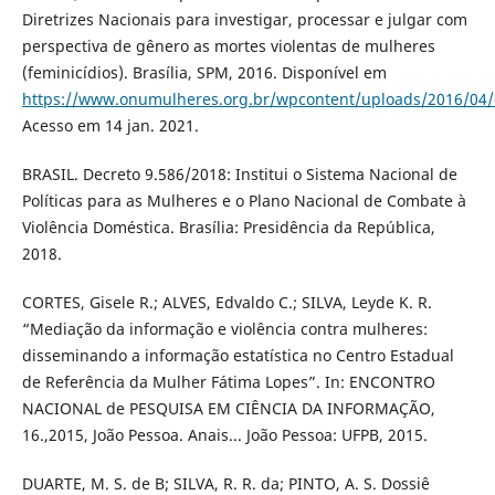
Diretrizes Nacionais para investigar, processar e julgar com
perspectiva de gênero as mortes violentas de mulheres
(feminicídios). Brasília, SPM, 2016. Disponível em
https://www.onumulheres.org.br/wpcontent/uploads/2016/04/di
Acesso em 14 jan. 2021.
BRASIL. Decreto 9.586/2018: Institui o Sistema Nacional de
Políticas para as Mulheres e o Plano Nacional de Combate à
Violência Doméstica. Brasília: Presidência da República,
2018.
CORTES, Gisele R.; ALVES, Edvaldo C.; SILVA, Leyde K. R.
“Mediação da informação e violência contra mulheres:
disseminando a informação estatística no Centro Estadual
de Referência da Mulher Fátima Lopes”. In: ENCONTRO
NACIONAL de PESQUISA EM CIÊNCIA DA INFORMAÇÃO,
16.,2015, João Pessoa. Anais... João Pessoa: UFPB, 2015.
DUARTE, M. S. de B; SILVA, R. R. da; PINTO, A. S. Dossiê