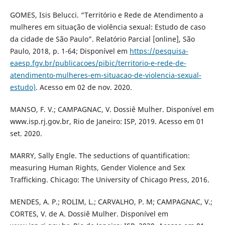
GOMES, Isis Belucci. “Território e Rede de Atendimento a
mulheres em situação de violência sexual: Estudo de caso
da cidade de São Paulo”. Relatório Parcial [online], São
Paulo, 2018, p. 1-64; Disponível em
https://pesquisa-
eaesp.fgv.br/publicacoes/pibic/territorio-e-rede-de-
atendimento-mulheres-em-situacao-de-violencia-sexual-
estudo)
. Acesso em 02 de nov. 2020.
MANSO, F. V.; CAMPAGNAC, V. Dossiê Mulher. Disponível em
www.isp.rj.gov.br, Rio de Janeiro: ISP, 2019. Acesso em 01
set. 2020.
MARRY, Sally Engle. The seductions of quantification:
measuring Human Rights, Gender Violence and Sex
Trafficking. Chicago: The University of Chicago Press, 2016.
MENDES, A. P.; ROLIM, L.; CARVALHO, P. M; CAMPAGNAC, V.;
CORTES, V. de A. Dossiê Mulher. Disponível em