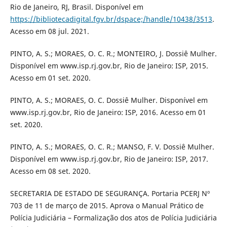
Rio de Janeiro, RJ, Brasil. Disponível em
https://bibliotecadigital.fgv.br/dspace;/handle/10438/3513
.
Acesso em 08 jul. 2021.
PINTO, A. S.; MORAES, O. C. R.; MONTEIRO, J. Dossiê Mulher.
Disponível em www.isp.rj.gov.br, Rio de Janeiro: ISP, 2015.
Acesso em 01 set. 2020.
PINTO, A. S.; MORAES, O. C. Dossiê Mulher. Disponível em
www.isp.rj.gov.br, Rio de Janeiro: ISP, 2016. Acesso em 01
set. 2020.
PINTO, A. S.; MORAES, O. C. R.; MANSO, F. V. Dossiê Mulher.
Disponível em www.isp.rj.gov.br, Rio de Janeiro: ISP, 2017.
Acesso em 08 set. 2020.
SECRETARIA DE ESTADO DE SEGURANÇA. Portaria PCERJ Nº
703 de 11 de março de 2015. Aprova o Manual Prático de
Polícia Judiciária – Formalização dos atos de Polícia Judiciária