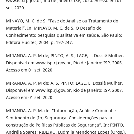
www.isp.rj.gov.br, Rio de Janeiro: ISP, 2020. Acesso em 01
set. 2020.
MINAYO, M. C. de S. “Fase de Análise ou Tratamento do
Material”. In: MINAYO, M. C. de S. O Desafio do
Conhecimento: pesquisa qualitativa em saúde. São Paulo:
Editora Hucitec, 2004. p. 197-247.
MIRANDA, A. P. M de; PINTO, A. S.; LAGE, L. Dossiê Mulher.
Disponível em www.isp.rj.gov.br, Rio de Janeiro: ISP, 2006.
Acesso em 01 set. 2020.
MIRANDA, A. P. M de; A. S. PINTO; LAGE, L. Dossiê Mulher.
Disponível em www.isp.rj.gov.br, Rio de Janeiro: ISP, 2007.
Acesso em 01 set. 2020.
MIRANDA, A. P. M. de. “Informação, Análise Criminal e
Sentimento de (In) Segurança: Considerações para a
construção de Políticas Públicas de Segurança”. In: PINTO,
Andréia Soares; RIBEIRO, Ludmila Mendonça Lopes (Orgs.).