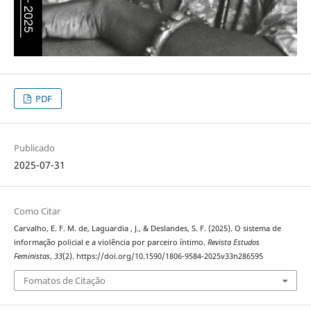
PDF
Publicado
2025-07-31
Como Citar
Carvalho, E. F. M. de, Laguardia , J., & Deslandes, S. F. (2025). O sistema de
informação policial e a violência por parceiro íntimo.
Revista Estudos
Feministas
,
33
(2). https://doi.org/10.1590/1806-9584-2025v33n286595
Fomatos de Citação