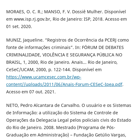
MORAES, O. C. R.; MANSO, F. V. Dossiê Mulher. Disponível
em www.isp.rj.gov.br, Rio de Janeiro: ISP, 2018. Acesso em
01 set. 2020.
MUNIZ, Jaqueline. “Registros de Ocorrência da PCERJ como
fonte de informações criminais”. In: FÓRUM DE DEBATES
CRIMINALIDADE, VIOLÊNCIA E SEGURANÇA PÚBLICA NO
BRAISL, 1, 2000, Rio de Janeiro. Anais... Rio de Janeiro,
CeSeC/UCAM, 2000, p. 122-144. Disponível em
https://www.ucamcesec.com.br/wp-
content//uploads/2011/06/Anais-Forum-CESeC-Ipea.pdf
.
Acesso em 07 out. 2021.
NETO, Pedro Alcantara de Carvalho. O usuário e os Sistemas
de Informação: a utilização do Sistema de Controle de
Operações da Delegacia Legal pelos policiais civis do Estado
do Rio de Janeiro. 2008. Mestrado (Programa de Pós-
Graduação em Administração) – Fundação Getúlio Vargas,