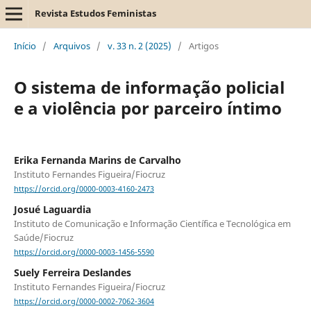
Revista Estudos Feministas
Início
/
Arquivos
/
v. 33 n. 2 (2025)
/
Artigos
O sistema de informação policial
e a violência por parceiro íntimo
Erika Fernanda Marins de Carvalho
Instituto Fernandes Figueira/Fiocruz
https://orcid.org/0000-0003-4160-2473
Josué Laguardia
Instituto de Comunicação e Informação Científica e Tecnológica em
Saúde/Fiocruz
https://orcid.org/0000-0003-1456-5590
Suely Ferreira Deslandes
Instituto Fernandes Figueira/Fiocruz
https://orcid.org/0000-0002-7062-3604