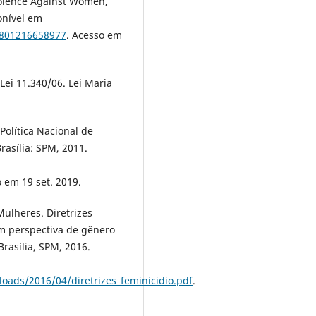
Violence Against Women,
ponível em
7801216658977
. Acesso em
Lei 11.340/06. Lei Maria
Política Nacional de
rasília: SPM, 2011.
 em 19 set. 2019.
Mulheres. Diretrizes
om perspectiva de gênero
Brasília, SPM, 2016.
ads/2016/04/diretrizes_feminicidio.pdf
.