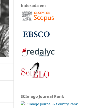
Indexada em
SCImago Journal Rank