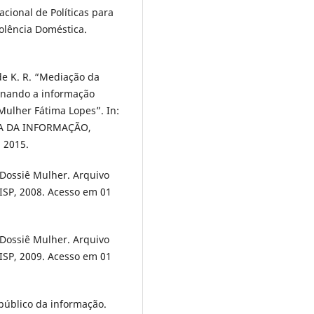
acional de Políticas para
olência Doméstica.
de K. R. “Mediação da
minando a informação
 Mulher Fátima Lopes”. In:
A DA INFORMAÇÃO,
, 2015.
. Dossiê Mulher. Arquivo
 ISP, 2008. Acesso em 01
. Dossiê Mulher. Arquivo
 ISP, 2009. Acesso em 01
público da informação.