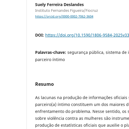
Suely Ferreira Deslandes
Instituto Fernandes Figueira/Fiocruz
https://orcid.org/0000-0002-7062-3604
DOI:
https://doi.org/10.1590/1806-9584-2025v3
Palavras-chave:
segurança pública, sistema de 
parceiro íntimo
Resumo
As lacunas na produção de informações oficiais 
parceiro(a) íntimo constituem um dos maiores d
enfrentamento do problema. Nesse sentido, os 
sobre violência contra as mulheres são instru
produção de estatísticas oficiais que auxilie o 