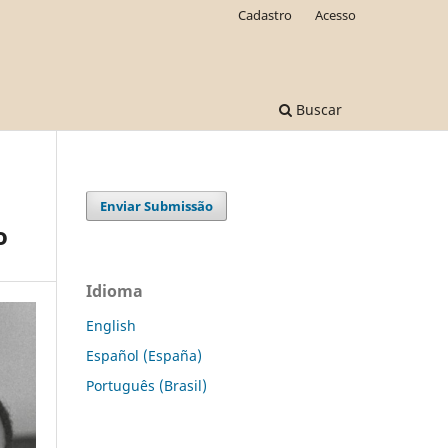
Cadastro
Acesso
Buscar
Enviar Submissão
o
Idioma
English
Español (España)
Português (Brasil)