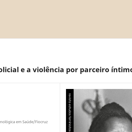
icial e a violência por parceiro íntim
ecnológica em Saúde/Fiocruz