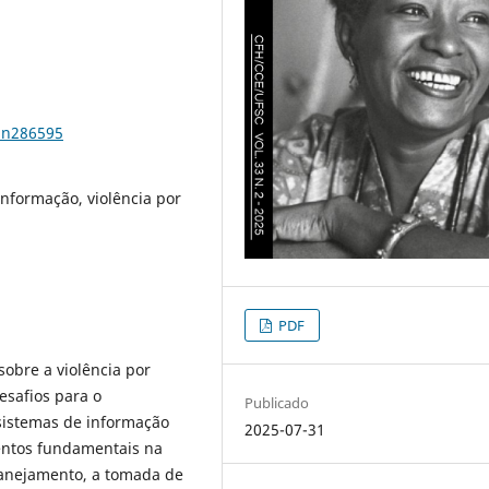
3n286595
informação, violência por
PDF
sobre a violência por
esafios para o
Publicado
sistemas de informação
2025-07-31
mentos fundamentais na
planejamento, a tomada de