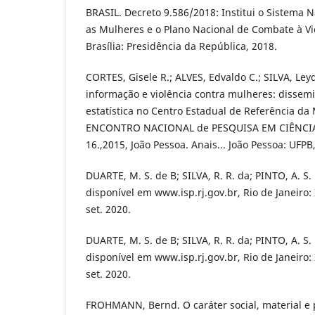
BRASIL. Decreto 9.586/2018: Institui o Sistema N
as Mulheres e o Plano Nacional de Combate à Vi
Brasília: Presidência da República, 2018.
CORTES, Gisele R.; ALVES, Edvaldo C.; SILVA, Ley
informação e violência contra mulheres: disse
estatística no Centro Estadual de Referência da
ENCONTRO NACIONAL de PESQUISA EM CIÊNCI
16.,2015, João Pessoa. Anais... João Pessoa: UFPB
DUARTE, M. S. de B; SILVA, R. R. da; PINTO, A. S
disponível em www.isp.rj.gov.br, Rio de Janeiro:
set. 2020.
DUARTE, M. S. de B; SILVA, R. R. da; PINTO, A. S
disponível em www.isp.rj.gov.br, Rio de Janeiro:
set. 2020.
FROHMANN, Bernd. O caráter social, material e 