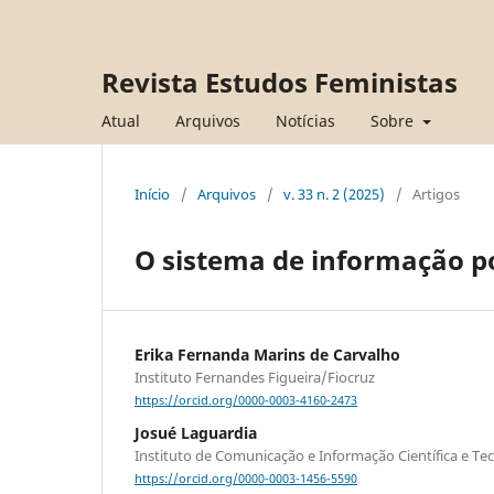
Revista Estudos Feministas
Atual
Arquivos
Notícias
Sobre
Início
/
Arquivos
/
v. 33 n. 2 (2025)
/
Artigos
O sistema de informação pol
Erika Fernanda Marins de Carvalho
Instituto Fernandes Figueira/Fiocruz
https://orcid.org/0000-0003-4160-2473
Josué Laguardia
Instituto de Comunicação e Informação Científica e T
https://orcid.org/0000-0003-1456-5590