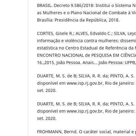
BRASIL. Decreto 9.586/2018: Institui o Sistema N
as Mulheres e o Plano Nacional de Combate à Vi
Brasília: Presidência da República, 2018.
CORTES, Gisele R.; ALVES, Edvaldo C.; SILVA, Ley
informação e violência contra mulheres: disse
estatística no Centro Estadual de Referência da
ENCONTRO NACIONAL de PESQUISA EM CIÊNCI
16.,2015, João Pessoa. Anais... João Pessoa: UFPB
DUARTE, M. S. de B; SILVA, R. R. da; PINTO, A. S
disponível em www.isp.rj.gov.br, Rio de Janeiro:
set. 2020.
DUARTE, M. S. de B; SILVA, R. R. da; PINTO, A. S
disponível em www.isp.rj.gov.br, Rio de Janeiro:
set. 2020.
FROHMANN, Bernd. O caráter social, material e 