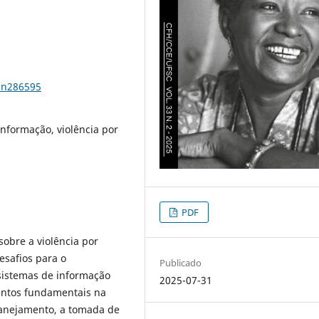
3n286595
informação, violência por
PDF
sobre a violência por
esafios para o
Publicado
sistemas de informação
2025-07-31
mentos fundamentais na
planejamento, a tomada de