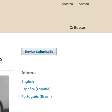
Cadastro
Acesso
Buscar
Enviar Submissão
o
Idioma
English
Español (España)
Português (Brasil)