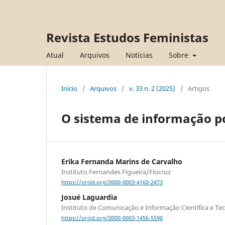
Revista Estudos Feministas
Atual
Arquivos
Notícias
Sobre
Início
/
Arquivos
/
v. 33 n. 2 (2025)
/
Artigos
O sistema de informação pol
Erika Fernanda Marins de Carvalho
Instituto Fernandes Figueira/Fiocruz
https://orcid.org/0000-0003-4160-2473
Josué Laguardia
Instituto de Comunicação e Informação Científica e T
https://orcid.org/0000-0003-1456-5590