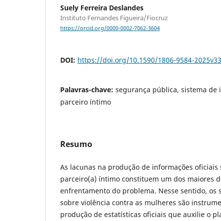
Suely Ferreira Deslandes
Instituto Fernandes Figueira/Fiocruz
https://orcid.org/0000-0002-7062-3604
DOI:
https://doi.org/10.1590/1806-9584-2025v3
Palavras-chave:
segurança pública, sistema de 
parceiro íntimo
Resumo
As lacunas na produção de informações oficiais 
parceiro(a) íntimo constituem um dos maiores d
enfrentamento do problema. Nesse sentido, os 
sobre violência contra as mulheres são instru
produção de estatísticas oficiais que auxilie o 