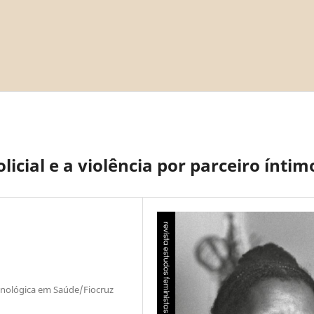
icial e a violência por parceiro íntim
ecnológica em Saúde/Fiocruz