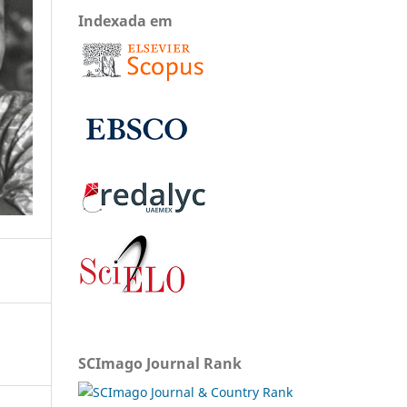
Indexada em
SCImago Journal Rank