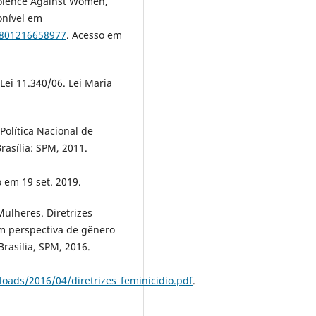
Violence Against Women,
ponível em
7801216658977
. Acesso em
Lei 11.340/06. Lei Maria
Política Nacional de
rasília: SPM, 2011.
 em 19 set. 2019.
Mulheres. Diretrizes
om perspectiva de gênero
Brasília, SPM, 2016.
ads/2016/04/diretrizes_feminicidio.pdf
.