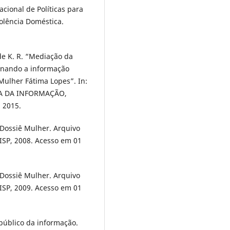
acional de Políticas para
olência Doméstica.
de K. R. “Mediação da
minando a informação
 Mulher Fátima Lopes”. In:
A DA INFORMAÇÃO,
, 2015.
. Dossiê Mulher. Arquivo
 ISP, 2008. Acesso em 01
. Dossiê Mulher. Arquivo
 ISP, 2009. Acesso em 01
público da informação.