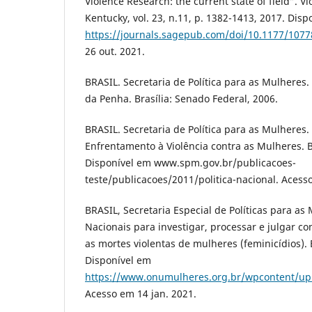
Violence Research: the current state of field”. 
Kentucky, vol. 23, n.11, p. 1382-1413, 2017. Dis
https://journals.sagepub.com/doi/10.1177/107
26 out. 2021.
BRASIL. Secretaria de Política para as Mulheres. 
da Penha. Brasília: Senado Federal, 2006.
BRASIL. Secretaria de Política para as Mulheres. 
Enfrentamento à Violência contra as Mulheres. B
Disponível em www.spm.gov.br/publicacoes-
teste/publicacoes/2011/politica-nacional. Acesso
BRASIL, Secretaria Especial de Políticas para as 
Nacionais para investigar, processar e julgar c
as mortes violentas de mulheres (feminicídios). 
Disponível em
https://www.onumulheres.org.br/wpcontent/uplo
Acesso em 14 jan. 2021.