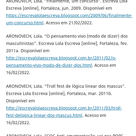
ARONOVICH, Lola. “Finalmente, um concurso”. Escreva Lola
Escreva [online], Fortaleza, jun. 2009. Disponível em
https://escrevalolaescreva.blogspot.com/2009/06/finalmente-
um-concurso.html
. Acesso em 21/02/2022.
ARONOVICH, Lola. “O pensamento vivo (modo de dizer) dos
masculinistas”. Escreva Lola Escreva [online], Fortaleza, fev.
2011a. Disponível em
http://escrevalolaescreva.blogspot.com.br/2011/02/o-
pensamento-vivo-modo-de-dizer-dos.html
. Acesso em
16/02/2022.
ARONOVICH, Lola. “Troll fest de lógica linear dos mascus”.
Escreva Lola Escreva [online], Fortaleza, mar. 2011b.
Disponível em
http://escrevalolaescreva.blogspot.com.br/2011/03/troll-
fest-delogica-linear-dos-mascus.html
. Acesso em
16/02/2022.
ARONOVICH, Lola. “CQC Anti-amamentação, vai pra PQP”.