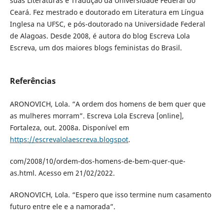
suas Literaturas e Tradução da Universidade Federal do
Ceará. Fez mestrado e doutorado em Literatura em Língua
Inglesa na UFSC, e pós-doutorado na Universidade Federal
de Alagoas. Desde 2008, é autora do blog Escreva Lola
Escreva, um dos maiores blogs feministas do Brasil.
Referências
ARONOVICH, Lola. “A ordem dos homens de bem quer que
as mulheres morram”. Escreva Lola Escreva [online],
Fortaleza, out. 2008a. Disponível em
https://escrevalolaescreva.blogspot
.
com/2008/10/ordem-dos-homens-de-bem-quer-que-
as.html. Acesso em 21/02/2022.
ARONOVICH, Lola. “Espero que isso termine num casamento
futuro entre ele e a namorada”.