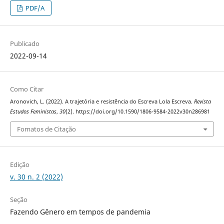
PDF/A
Publicado
2022-09-14
Como Citar
Aronovich, L. (2022). A trajetória e resistência do Escreva Lola Escreva.
Revista
Estudos Feministas
,
30
(2). https://doi.org/10.1590/1806-9584-2022v30n286981
Fomatos de Citação
Edição
v. 30 n. 2 (2022)
Seção
Fazendo Gênero em tempos de pandemia