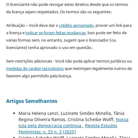
O licenciante não pode revogar estes direitos desde que os termos
da licença sejam respeitados. Os termos são os seguintes:
Atribuição – Você deve dar o
crédito apropriado
, prover um link para
a licença e
indicar se foram feitas mudanças
. Isso pode ser feito de
várias formas sem, no entanto, sugerir que o licenciador (ou
licenciante) tenha aprovado o uso em questão.
Sem restrições adicionais - Você não pode aplicar termos jurídicos ou
medidas de caráter tecnológico
que restrinjam legalmente outros de
fazerem algo permitido pela licença.
Artigos Semelhantes
Maria Helena Lenzi, Luzinete Simões Minella, Tânia
Regina Oliveira Ramos, Cristina Scheibe Wolff,
Nossa
luta pela democracia continua
,
Revista Estudos
Feministas: v. 33 n. 3 (2025)
Cristina Scheibe Wolff, Luzinete Simões Minella, Tânia