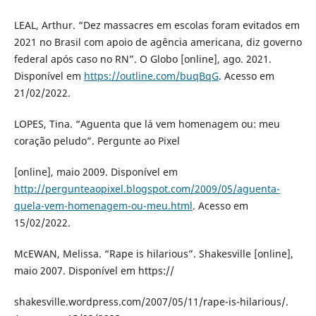
LEAL, Arthur. “Dez massacres em escolas foram evitados em
2021 no Brasil com apoio de agência americana, diz governo
federal após caso no RN”. O Globo [online], ago. 2021.
Disponível em
https://outline.com/buqBqG
. Acesso em
21/02/2022.
LOPES, Tina. “Aguenta que lá vem homenagem ou: meu
coração peludo”. Pergunte ao Pixel
[online], maio 2009. Disponível em
http://pergunteaopixel.blogspot.com/2009/05/aguenta-
quela-vem-homenagem-ou-meu.html
. Acesso em
15/02/2022.
McEWAN, Melissa. “Rape is hilarious”. Shakesville [online],
maio 2007. Disponível em https://
shakesville.wordpress.com/2007/05/11/rape-is-hilarious/.