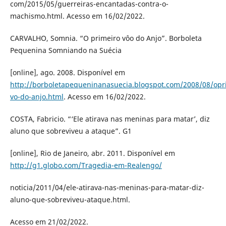
com/2015/05/guerreiras-encantadas-contra-o-
machismo.html. Acesso em 16/02/2022.
CARVALHO, Somnia. “O primeiro vôo do Anjo”. Borboleta
Pequenina Somniando na Suécia
[online], ago. 2008. Disponível em
http://borboletapequeninanasuecia.blogspot.com/2008/08/opr
vo-do-anjo.html
. Acesso em 16/02/2022.
COSTA, Fabricio. “‘Ele atirava nas meninas para matar’, diz
aluno que sobreviveu a ataque”. G1
[online], Rio de Janeiro, abr. 2011. Disponível em
http://g1.globo.com/Tragedia-em-Realengo/
noticia/2011/04/ele-atirava-nas-meninas-para-matar-diz-
aluno-que-sobreviveu-ataque.html.
Acesso em 21/02/2022.