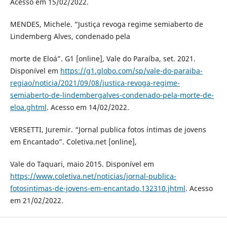
Acesso em 15/02/2022.
MENDES, Michele. “Justiça revoga regime semiaberto de
Lindemberg Alves, condenado pela
morte de Eloá”. G1 [online], Vale do Paraíba, set. 2021.
Disponível em
https://g1.globo.com/sp/vale-do-paraiba-
regiao/noticia/2021/09/08/justica-revoga-regime-
semiaberto-de-lindembergalves-condenado-pela-morte-de-
eloa.ghtml
. Acesso em 14/02/2022.
VERSETTI, Juremir. “Jornal publica fotos íntimas de jovens
em Encantado”. Coletiva.net [online],
Vale do Taquari, maio 2015. Disponível em
https://www.coletiva.net/noticias/jornal-publica-
fotosintimas-de-jovens-em-encantado,132310.jhtml
. Acesso
em 21/02/2022.