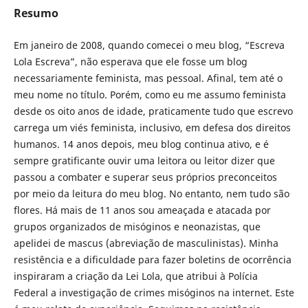
Resumo
Em janeiro de 2008, quando comecei o meu blog, “Escreva
Lola Escreva”, não esperava que ele fosse um blog
necessariamente feminista, mas pessoal. Afinal, tem até o
meu nome no título. Porém, como eu me assumo feminista
desde os oito anos de idade, praticamente tudo que escrevo
carrega um viés feminista, inclusivo, em defesa dos direitos
humanos. 14 anos depois, meu blog continua ativo, e é
sempre gratificante ouvir uma leitora ou leitor dizer que
passou a combater e superar seus próprios preconceitos
por meio da leitura do meu blog. No entanto, nem tudo são
flores. Há mais de 11 anos sou ameaçada e atacada por
grupos organizados de misóginos e neonazistas, que
apelidei de mascus (abreviação de masculinistas). Minha
resistência e a dificuldade para fazer boletins de ocorrência
inspiraram a criação da Lei Lola, que atribui à Polícia
Federal a investigação de crimes misóginos na internet. Este