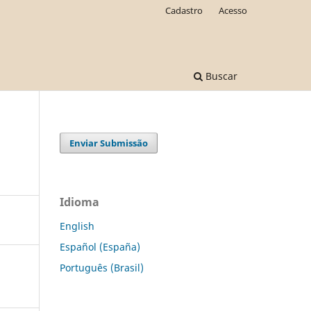
Cadastro
Acesso
Buscar
Enviar Submissão
Idioma
English
Español (España)
Português (Brasil)