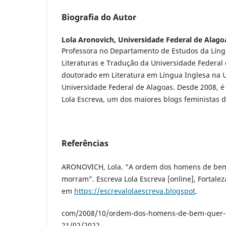
Biografia do Autor
Lola Aronovich,
Universidade Federal de Alago
Professora no Departamento de Estudos da Líng
Literaturas e Tradução da Universidade Federal
doutorado em Literatura em Língua Inglesa na 
Universidade Federal de Alagoas. Desde 2008, é
Lola Escreva, um dos maiores blogs feministas do
Referências
ARONOVICH, Lola. “A ordem dos homens de bem
morram”. Escreva Lola Escreva [online], Fortalez
em
https://escrevalolaescreva.blogspot
.
com/2008/10/ordem-dos-homens-de-bem-quer-q
21/02/2022.