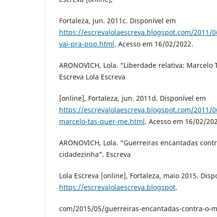
Fortaleza, jun. 2011c. Disponível em
https://escrevalolaescreva.blogspot.com/2011/
vai-pra-pqp.html
. Acesso em 16/02/2022.
ARONOVICH, Lola. “Liberdade relativa: Marcelo 
Escreva Lola Escreva
[online], Fortaleza, jun. 2011d. Disponível em
https://escrevalolaescreva.blogspot.com/2011/06
marcelo-tas-quer-me.html
. Acesso em 16/02/202
ARONOVICH, Lola. “Guerreiras encantadas cont
cidadezinha”. Escreva
Lola Escreva [online], Fortaleza, maio 2015. Dis
https://escrevalolaescreva.blogspot
.
com/2015/05/guerreiras-encantadas-contra-o-