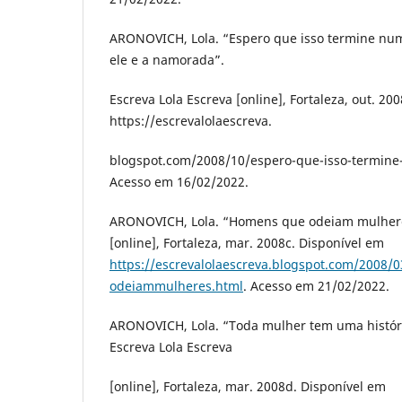
ARONOVICH, Lola. “Espero que isso termine nu
ele e a namorada”.
Escreva Lola Escreva [online], Fortaleza, out. 20
https://escrevalolaescreva.
blogspot.com/2008/10/espero-que-isso-termin
Acesso em 16/02/2022.
ARONOVICH, Lola. “Homens que odeiam mulheres
[online], Fortaleza, mar. 2008c. Disponível em
https://escrevalolaescreva.blogspot.com/2008
odeiammulheres.html
. Acesso em 21/02/2022.
ARONOVICH, Lola. “Toda mulher tem uma históri
Escreva Lola Escreva
[online], Fortaleza, mar. 2008d. Disponível em