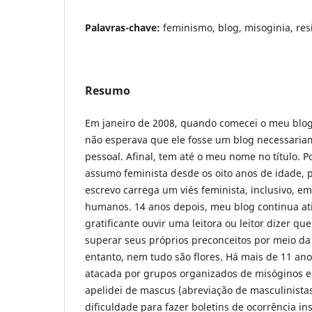
Palavras-chave:
feminismo, blog, misoginia, res
Resumo
Em janeiro de 2008, quando comecei o meu blog,
não esperava que ele fosse um blog necessaria
pessoal. Afinal, tem até o meu nome no título.
assumo feminista desde os oito anos de idade, 
escrevo carrega um viés feminista, inclusivo, em
humanos. 14 anos depois, meu blog continua at
gratificante ouvir uma leitora ou leitor dizer q
superar seus próprios preconceitos por meio da
entanto, nem tudo são flores. Há mais de 11 an
atacada por grupos organizados de misóginos e
apelidei de mascus (abreviação de masculinistas
dificuldade para fazer boletins de ocorrência in