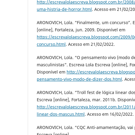
http://escrevalolaescreva.blogspot.com.br/200
uma-histria-de-horror.html
. Acesso em 21/02/20
ARONOVICH, Lola. “Finalmente, um concurso”. E
[online], Fortaleza, jun. 2009. Disponível em
https://escrevalolaescreva.blogspot.com/2009/
concurso.html
. Acesso em 21/02/2022.
ARONOVICH, Lola. “O pensamento vivo (modo de
masculinistas”. Escreva Lola Escreva [online], For
Disponível em
http://escrevalolaescreva.blogsp
pensamento-vivo-modo-de-dizer-dos.html
. Aces
ARONOVICH, Lola. “Troll fest de lógica linear do
Escreva [online], Fortaleza, mar. 2011b. Disponí
http://escrevalolaescreva.blogspot.com.br/2011/0
linear-dos-mascus.html
. Acesso em 16/02/2022.
ARONOVICH, Lola. “CQC Anti-amamentação, vai p
Escreva [online],