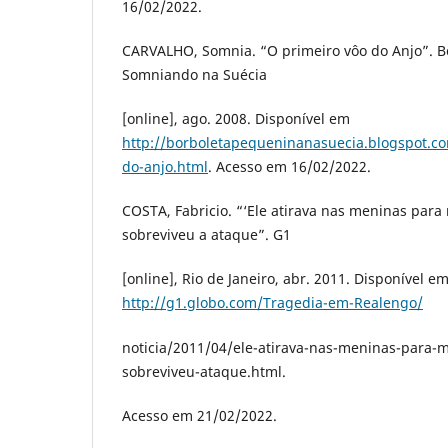
16/02/2022.
CARVALHO, Somnia. “O primeiro vôo do Anjo”. B
Somniando na Suécia
[online], ago. 2008. Disponível em
http://borboletapequeninanasuecia.blogspot.c
do-anjo.html
. Acesso em 16/02/2022.
COSTA, Fabricio. “‘Ele atirava nas meninas para 
sobreviveu a ataque”. G1
[online], Rio de Janeiro, abr. 2011. Disponível e
http://g1.globo.com/Tragedia-em-Realengo/
noticia/2011/04/ele-atirava-nas-meninas-para-m
sobreviveu-ataque.html.
Acesso em 21/02/2022.