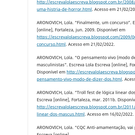
http://escrevalolaescreva.blogspot.com.br/200
uma-histria-de-horror.html
. Acesso em 21/02/20
ARONOVICH, Lola. “Finalmente, um concurso”. E
[online], Fortaleza, jun. 2009. Disponível em
https://escrevalolaescreva.blogspot.com/2009/
concurso.html
. Acesso em 21/02/2022.
ARONOVICH, Lola. “O pensamento vivo (modo de
masculinistas”. Escreva Lola Escreva [online], For
Disponível em
http://escrevalolaescreva.blogsp
pensamento-vivo-modo-de-dizer-dos.html
. Aces
ARONOVICH, Lola. “Troll fest de lógica linear do
Escreva [online], Fortaleza, mar. 2011b. Disponí
http://escrevalolaescreva.blogspot.com.br/2011/0
linear-dos-mascus.html
. Acesso em 16/02/2022.
ARONOVICH, Lola. “CQC Anti-amamentação, vai p
Escreva [online],