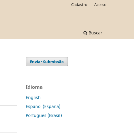
Cadastro
Acesso
Buscar
Enviar Submissão
Idioma
English
Español (España)
Português (Brasil)