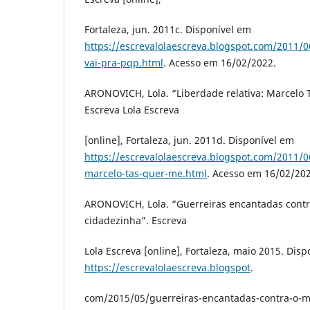
Fortaleza, jun. 2011c. Disponível em
https://escrevalolaescreva.blogspot.com/2011/
vai-pra-pqp.html
. Acesso em 16/02/2022.
ARONOVICH, Lola. “Liberdade relativa: Marcelo 
Escreva Lola Escreva
[online], Fortaleza, jun. 2011d. Disponível em
https://escrevalolaescreva.blogspot.com/2011/06
marcelo-tas-quer-me.html
. Acesso em 16/02/202
ARONOVICH, Lola. “Guerreiras encantadas cont
cidadezinha”. Escreva
Lola Escreva [online], Fortaleza, maio 2015. Dis
https://escrevalolaescreva.blogspot
.
com/2015/05/guerreiras-encantadas-contra-o-