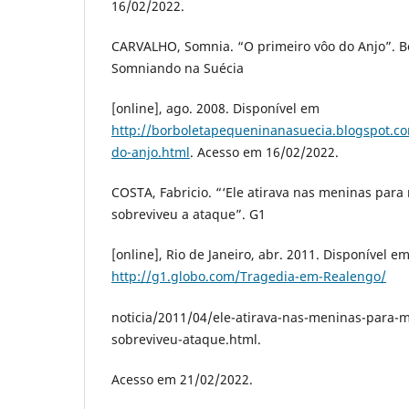
16/02/2022.
CARVALHO, Somnia. “O primeiro vôo do Anjo”. B
Somniando na Suécia
[online], ago. 2008. Disponível em
http://borboletapequeninanasuecia.blogspot.c
do-anjo.html
. Acesso em 16/02/2022.
COSTA, Fabricio. “‘Ele atirava nas meninas para 
sobreviveu a ataque”. G1
[online], Rio de Janeiro, abr. 2011. Disponível e
http://g1.globo.com/Tragedia-em-Realengo/
noticia/2011/04/ele-atirava-nas-meninas-para-m
sobreviveu-ataque.html.
Acesso em 21/02/2022.