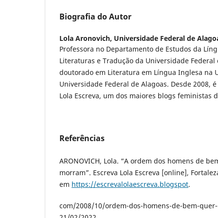
Biografia do Autor
Lola Aronovich,
Universidade Federal de Alago
Professora no Departamento de Estudos da Líng
Literaturas e Tradução da Universidade Federal
doutorado em Literatura em Língua Inglesa na 
Universidade Federal de Alagoas. Desde 2008, é
Lola Escreva, um dos maiores blogs feministas do
Referências
ARONOVICH, Lola. “A ordem dos homens de bem
morram”. Escreva Lola Escreva [online], Fortalez
em
https://escrevalolaescreva.blogspot
.
com/2008/10/ordem-dos-homens-de-bem-quer-q
21/02/2022.