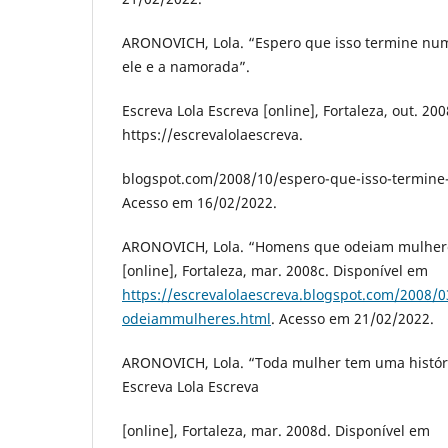
ARONOVICH, Lola. “Espero que isso termine nu
ele e a namorada”.
Escreva Lola Escreva [online], Fortaleza, out. 20
https://escrevalolaescreva.
blogspot.com/2008/10/espero-que-isso-termin
Acesso em 16/02/2022.
ARONOVICH, Lola. “Homens que odeiam mulheres
[online], Fortaleza, mar. 2008c. Disponível em
https://escrevalolaescreva.blogspot.com/2008
odeiammulheres.html
. Acesso em 21/02/2022.
ARONOVICH, Lola. “Toda mulher tem uma históri
Escreva Lola Escreva
[online], Fortaleza, mar. 2008d. Disponível em