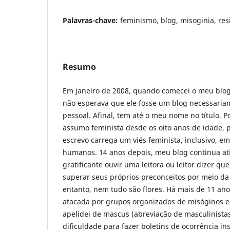
Palavras-chave:
feminismo, blog, misoginia, res
Resumo
Em janeiro de 2008, quando comecei o meu blog,
não esperava que ele fosse um blog necessaria
pessoal. Afinal, tem até o meu nome no título.
assumo feminista desde os oito anos de idade, 
escrevo carrega um viés feminista, inclusivo, em
humanos. 14 anos depois, meu blog continua at
gratificante ouvir uma leitora ou leitor dizer q
superar seus próprios preconceitos por meio da
entanto, nem tudo são flores. Há mais de 11 an
atacada por grupos organizados de misóginos e
apelidei de mascus (abreviação de masculinistas
dificuldade para fazer boletins de ocorrência in