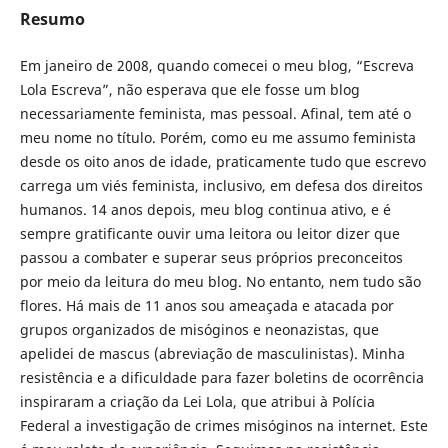
Resumo
Em janeiro de 2008, quando comecei o meu blog, “Escreva
Lola Escreva”, não esperava que ele fosse um blog
necessariamente feminista, mas pessoal. Afinal, tem até o
meu nome no título. Porém, como eu me assumo feminista
desde os oito anos de idade, praticamente tudo que escrevo
carrega um viés feminista, inclusivo, em defesa dos direitos
humanos. 14 anos depois, meu blog continua ativo, e é
sempre gratificante ouvir uma leitora ou leitor dizer que
passou a combater e superar seus próprios preconceitos
por meio da leitura do meu blog. No entanto, nem tudo são
flores. Há mais de 11 anos sou ameaçada e atacada por
grupos organizados de misóginos e neonazistas, que
apelidei de mascus (abreviação de masculinistas). Minha
resistência e a dificuldade para fazer boletins de ocorrência
inspiraram a criação da Lei Lola, que atribui à Polícia
Federal a investigação de crimes misóginos na internet. Este