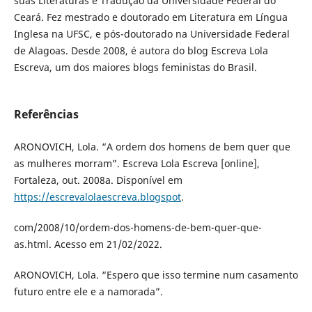
suas Literaturas e Tradução da Universidade Federal do
Ceará. Fez mestrado e doutorado em Literatura em Língua
Inglesa na UFSC, e pós-doutorado na Universidade Federal
de Alagoas. Desde 2008, é autora do blog Escreva Lola
Escreva, um dos maiores blogs feministas do Brasil.
Referências
ARONOVICH, Lola. “A ordem dos homens de bem quer que
as mulheres morram”. Escreva Lola Escreva [online],
Fortaleza, out. 2008a. Disponível em
https://escrevalolaescreva.blogspot
.
com/2008/10/ordem-dos-homens-de-bem-quer-que-
as.html. Acesso em 21/02/2022.
ARONOVICH, Lola. “Espero que isso termine num casamento
futuro entre ele e a namorada”.