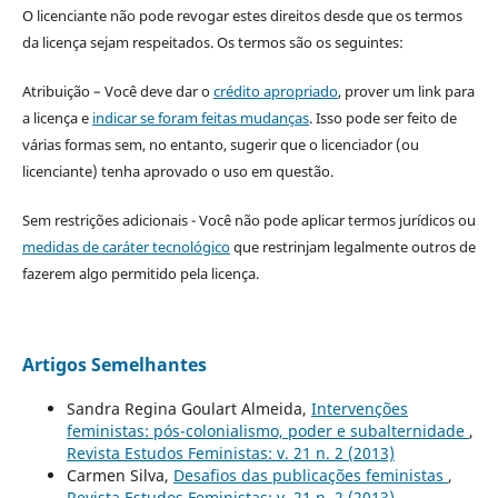
O licenciante não pode revogar estes direitos desde que os termos
da licença sejam respeitados. Os termos são os seguintes:
Atribuição – Você deve dar o
crédito apropriado
, prover um link para
a licença e
indicar se foram feitas mudanças
. Isso pode ser feito de
várias formas sem, no entanto, sugerir que o licenciador (ou
licenciante) tenha aprovado o uso em questão.
Sem restrições adicionais - Você não pode aplicar termos jurídicos ou
medidas de caráter tecnológico
que restrinjam legalmente outros de
fazerem algo permitido pela licença.
Artigos Semelhantes
Sandra Regina Goulart Almeida,
Intervenções
feministas: pós-colonialismo, poder e subalternidade
,
Revista Estudos Feministas: v. 21 n. 2 (2013)
Carmen Silva,
Desafios das publicações feministas
,
Revista Estudos Feministas: v. 21 n. 2 (2013)