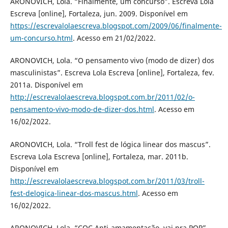
ARONOVICH, Lola. “Finalmente, um concurso”. Escreva Lola
Escreva [online], Fortaleza, jun. 2009. Disponível em
https://escrevalolaescreva.blogspot.com/2009/06/finalmente-
um-concurso.html
. Acesso em 21/02/2022.
ARONOVICH, Lola. “O pensamento vivo (modo de dizer) dos
masculinistas”. Escreva Lola Escreva [online], Fortaleza, fev.
2011a. Disponível em
http://escrevalolaescreva.blogspot.com.br/2011/02/o-
pensamento-vivo-modo-de-dizer-dos.html
. Acesso em
16/02/2022.
ARONOVICH, Lola. “Troll fest de lógica linear dos mascus”.
Escreva Lola Escreva [online], Fortaleza, mar. 2011b.
Disponível em
http://escrevalolaescreva.blogspot.com.br/2011/03/troll-
fest-delogica-linear-dos-mascus.html
. Acesso em
16/02/2022.
ARONOVICH, Lola. “CQC Anti-amamentação, vai pra PQP”.