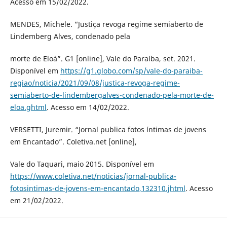
Acesso em 15/02/2022.
MENDES, Michele. “Justiça revoga regime semiaberto de
Lindemberg Alves, condenado pela
morte de Eloá”. G1 [online], Vale do Paraíba, set. 2021.
Disponível em
https://g1.globo.com/sp/vale-do-paraiba-
regiao/noticia/2021/09/08/justica-revoga-regime-
semiaberto-de-lindembergalves-condenado-pela-morte-de-
eloa.ghtml
. Acesso em 14/02/2022.
VERSETTI, Juremir. “Jornal publica fotos íntimas de jovens
em Encantado”. Coletiva.net [online],
Vale do Taquari, maio 2015. Disponível em
https://www.coletiva.net/noticias/jornal-publica-
fotosintimas-de-jovens-em-encantado,132310.jhtml
. Acesso
em 21/02/2022.