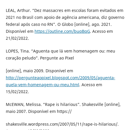
LEAL, Arthur. “Dez massacres em escolas foram evitados em
2021 no Brasil com apoio de agência americana, diz governo
federal após caso no RN”. O Globo [online], ago. 2021.
Disponível em
https://outline.com/buqBqG
. Acesso em
21/02/2022.
LOPES, Tina. “Aguenta que lá vem homenagem ou: meu
coração peludo”. Pergunte ao Pixel
[online], maio 2009. Disponível em
http://pergunteaopixel.blogspot.com/2009/05/aguenta-
quela-vem-homenagem-ou-meu.html
. Acesso em
15/02/2022.
McEWAN, Melissa. “Rape is hilarious”. Shakesville [online],
maio 2007. Disponível em https://
shakesville.wordpress.com/2007/05/11/rape-is-hilarious/.