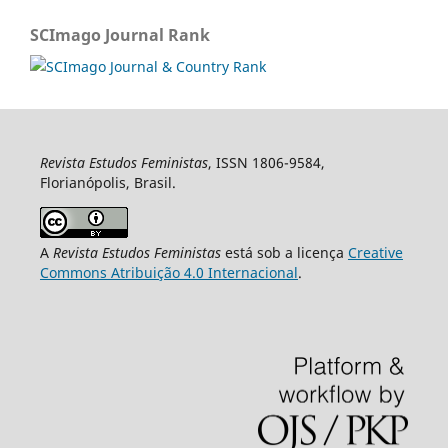
SCImago Journal Rank
Revista Estudos Feministas
, ISSN 1806-9584,
Florianópolis, Brasil.
A
Revista Estudos Feministas
está sob a licença
Creative
Commons Atribuição 4.0 Internacional
.