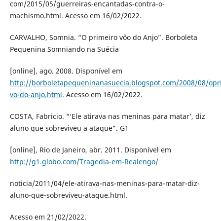
com/2015/05/guerreiras-encantadas-contra-o-
machismo.html. Acesso em 16/02/2022.
CARVALHO, Somnia. “O primeiro vôo do Anjo”. Borboleta
Pequenina Somniando na Suécia
[online], ago. 2008. Disponível em
http://borboletapequeninanasuecia.blogspot.com/2008/08/opr
vo-do-anjo.html
. Acesso em 16/02/2022.
COSTA, Fabricio. “‘Ele atirava nas meninas para matar’, diz
aluno que sobreviveu a ataque”. G1
[online], Rio de Janeiro, abr. 2011. Disponível em
http://g1.globo.com/Tragedia-em-Realengo/
noticia/2011/04/ele-atirava-nas-meninas-para-matar-diz-
aluno-que-sobreviveu-ataque.html.
Acesso em 21/02/2022.