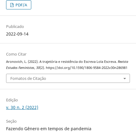
PDF/A
Publicado
2022-09-14
Como Citar
Aronovich, L. (2022). A trajetória e resistência do Escreva Lola Escreva.
Revista
Estudos Feministas
,
30
(2). https://doi.org/10.1590/1806-9584-2022v30n286981
Fomatos de Citação
Edição
v. 30 n. 2 (2022)
Seção
Fazendo Gênero em tempos de pandemia