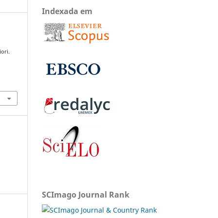
Indexada em
ori.
SCImago Journal Rank