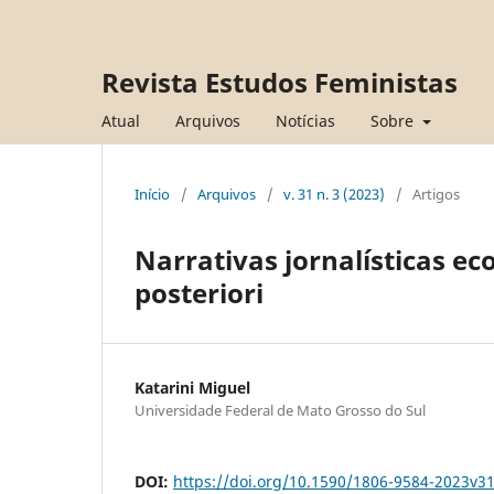
Revista Estudos Feministas
Atual
Arquivos
Notícias
Sobre
Início
/
Arquivos
/
v. 31 n. 3 (2023)
/
Artigos
Narrativas jornalísticas e
posteriori
Katarini Miguel
Universidade Federal de Mato Grosso do Sul
DOI:
https://doi.org/10.1590/1806-9584-2023v3