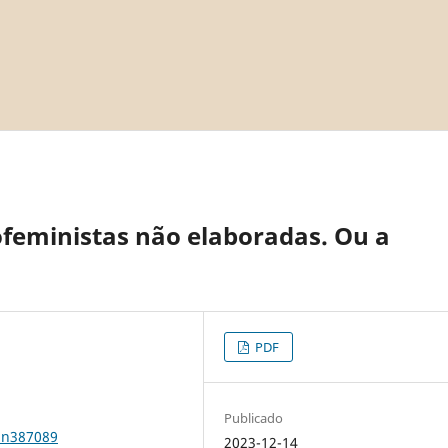
cofeministas não elaboradas. Ou a
PDF
Publicado
1n387089
2023-12-14