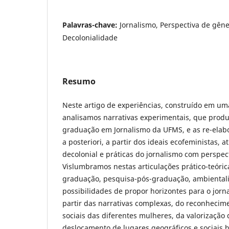
Palavras-chave:
Jornalismo, Perspectiva de gên
Decolonialidade
Resumo
Neste artigo de experiências, construído em uma
analisamos narrativas experimentais, que prod
graduação em Jornalismo da UFMS, e as re-ela
a posteriori, a partir dos ideais ecofeministas, 
decolonial e práticas do jornalismo com perspec
Vislumbramos nestas articulações prático-teóric
graduação, pesquisa-pós-graduação, ambiental
possibilidades de propor horizontes para o jorn
partir das narrativas complexas, do reconheci
sociais das diferentes mulheres, da valorização
deslocamento de lugares geográficos e sociais 