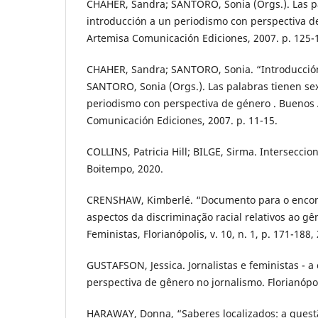
CHAHER, Sandra; SANTORO, Sonia (Orgs.). Las pa
introducción a un periodismo con perspectiva d
Artemisa Comunicación Ediciones, 2007. p. 125-
CHAHER, Sandra; SANTORO, Sonia. “Introducción
SANTORO, Sonia (Orgs.). Las palabras tienen sex
periodismo con perspectiva de género . Buenos 
Comunicación Ediciones, 2007. p. 11-15.
COLLINS, Patricia Hill; BILGE, Sirma. Interseccio
Boitempo, 2020.
CRENSHAW, Kimberlé. “Documento para o encont
aspectos da discriminação racial relativos ao gê
Feministas, Florianópolis, v. 10, n. 1, p. 171-188,
GUSTAFSON, Jessica. Jornalistas e feministas - a
perspectiva de gênero no jornalismo. Florianópol
HARAWAY, Donna, “Saberes localizados: a questã