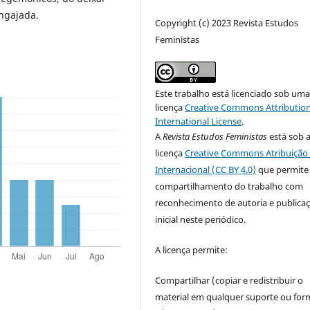
engajada.
Copyright (c) 2023 Revista Estudos
Feministas
Este trabalho está licenciado sob um
licença
Creative Commons Attribution
International License
.
A
Revista Estudos Feministas
está sob 
licença
Creative Commons Atribuição 
Internacional (CC BY 4.0)
que permite
compartilhamento do trabalho com
reconhecimento de autoria e publica
inicial neste periódico.
A licença permite:
Compartilhar (copiar e redistribuir o
material em qualquer suporte ou for