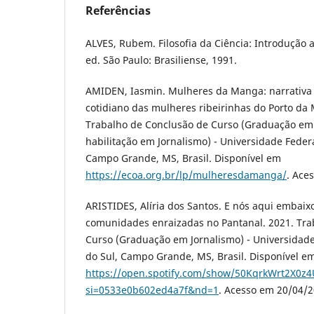
Referências
ALVES, Rubem. Filosofia da Ciência: Introdução a
ed. São Paulo: Brasiliense, 1991.
AMIDEN, Iasmin. Mulheres da Manga: narrativa
cotidiano das mulheres ribeirinhas do Porto da
Trabalho de Conclusão de Curso (Graduação em
habilitação em Jornalismo) - Universidade Feder
Campo Grande, MS, Brasil. Disponível em
https://ecoa.org.br/lp/mulheresdamanga/
. Ace
ARISTIDES, Alíria dos Santos. E nós aqui embaix
comunidades enraizadas no Pantanal. 2021. Tra
Curso (Graduação em Jornalismo) - Universidad
do Sul, Campo Grande, MS, Brasil. Disponível e
https://open.spotify.com/show/50KqrkWrt2X0z
si=0533e0b602ed4a7f&nd=1
. Acesso em 20/04/2