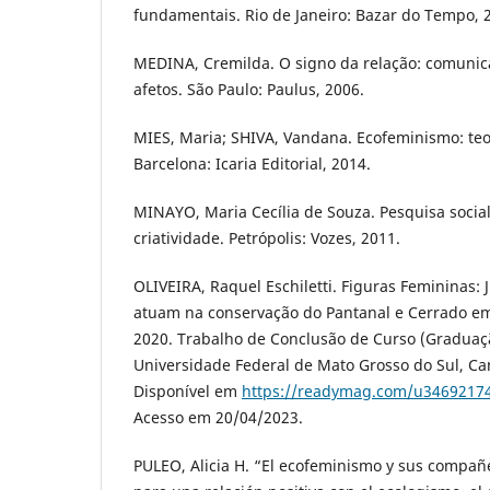
fundamentais. Rio de Janeiro: Bazar do Tempo, 2
MEDINA, Cremilda. O signo da relação: comuni
afetos. São Paulo: Paulus, 2006.
MIES, Maria; SHIVA, Vandana. Ecofeminismo: teori
Barcelona: Icaria Editorial, 2014.
MINAYO, Maria Cecília de Souza. Pesquisa social
criatividade. Petrópolis: Vozes, 2011.
OLIVEIRA, Raquel Eschiletti. Figuras Femininas
atuam na conservação do Pantanal e Cerrado em
2020. Trabalho de Conclusão de Curso (Graduaç
Universidade Federal de Mato Grosso do Sul, Ca
Disponível em
https://readymag.com/u34692174
Acesso em 20/04/2023.
PULEO, Alicia H. “El ecofeminismo y sus compañe