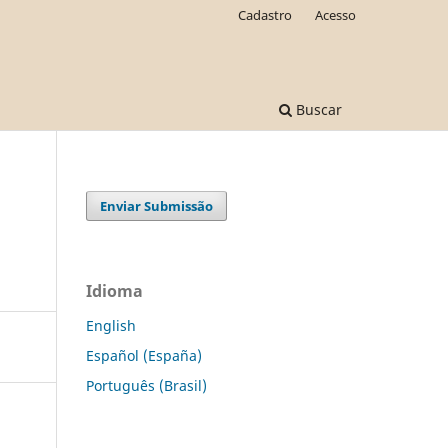
Cadastro
Acesso
Buscar
Enviar Submissão
Idioma
English
Español (España)
Português (Brasil)