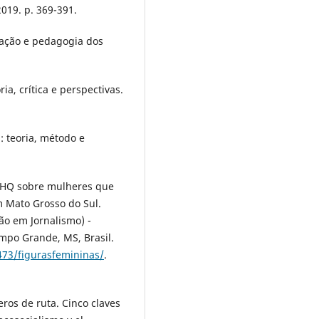
019. p. 369-391.
cação e pedagogia dos
a, crítica e perspectivas.
: teoria, método e
: JHQ sobre mulheres que
 Mato Grosso do Sul.
ão em Jornalismo) -
mpo Grande, MS, Brasil.
73/figurasfemininas/
.
ros de ruta. Cinco claves