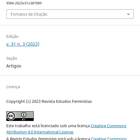
9584-2023v31n387089
Fomatos de Citação
Edição
v. 31 n. 3 (2023)
Seção
Artigos
Licença
Copyright (c) 2023 Revista Estudos Feministas
Este trabalho está licenciado sob uma licença
Creative Commons
Attribution 4.0 International License
.
A
Revista Estudos Feministas
está sob a licença
Creative Commons