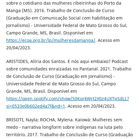
sobre o cotidiano das mulheres ribeirinhas do Porto da
Manga (MS). 2016. Trabalho de Conclusão de Curso
(Graduação em Comunicação Social com habilitação em
Jornalismo) - Universidade Federal de Mato Grosso do Sul,
Campo Grande, MS, Brasil. Disponível em
https://ecoa.org.br/lp/mulheresdamanga/
. Acesso em
20/04/2023.
ARISTIDES, Alíria dos Santos. E nós aqui embaixo? Podcast
sobre comunidades enraizadas no Pantanal. 2021. Trabalho
de Conclusão de Curso (Graduação em Jornalismo) -
Universidade Federal de Mato Grosso do Sul, Campo
Grande, MS, Brasil. Disponível em
https://open.spotify.com/show/50KqrkWrt2X0z4UXTpSdLL?
si=0533e0b602ed4a7f&nd=1
. Acesso em 20/04/2023.
BRISOTI, Nayla; ROCHA, Mylena. Kaiowá: Mulheres sem
medo - narrativa longform sobre indígenas na luta pelo
território. 2017. Trabalho de Conclusão de Curso (Graduação