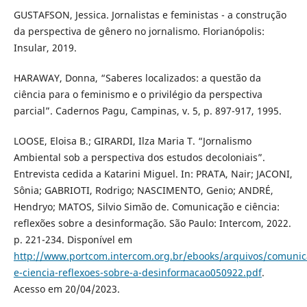
GUSTAFSON, Jessica. Jornalistas e feministas - a construção
da perspectiva de gênero no jornalismo. Florianópolis:
Insular, 2019.
HARAWAY, Donna, “Saberes localizados: a questão da
ciência para o feminismo e o privilégio da perspectiva
parcial”. Cadernos Pagu, Campinas, v. 5, p. 897-917, 1995.
LOOSE, Eloisa B.; GIRARDI, Ilza Maria T. “Jornalismo
Ambiental sob a perspectiva dos estudos decoloniais”.
Entrevista cedida a Katarini Miguel. In: PRATA, Nair; JACONI,
Sônia; GABRIOTI, Rodrigo; NASCIMENTO, Genio; ANDRÉ,
Hendryo; MATOS, Silvio Simão de. Comunicação e ciência:
reflexões sobre a desinformação. São Paulo: Intercom, 2022.
p. 221-234. Disponível em
http://www.portcom.intercom.org.br/ebooks/arquivos/comunic
e-ciencia-reflexoes-sobre-a-desinformacao050922.pdf
.
Acesso em 20/04/2023.