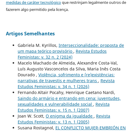
medidas de caráter tecnológico
que restrinjam legalmente outros de
fazerem algo permitido pela licença.
Artigos Semelhantes
Gabriela M. Kyrillos,
Interseccionalidade: proposta de
um mapa teórico provisório
,
Revista Estudos
Feministas: v. 32 n. 2 (2024)
Macelo Machado de Almeida, Alexandre Costa-Val,
Luís Augusto Vasconcelos da Silva, Maria Inês Costa
Dourado ,
Violência, sofrimento e (re)existências:
narrativas de travestis e mulheres trans
,
Revista
Estudos Feministas: v. 34 n. 1 (2026)
Fernando Altair Pocahy, Henrique Caetano Nardi,
Saindo do armário e entrando em cena: juventudes,
sexualidades e vulnerabilidade social
,
Revista
Estudos Feministas: v. 15 n. 1 (2007)
Joan W. Scott,
O enigma da igualdade
,
Revista
Estudos Feministas: v. 13 n. 1 (2005)
Susana Rostagnol,
EL CONFLICTO MUJER-EMBRIÓN EN