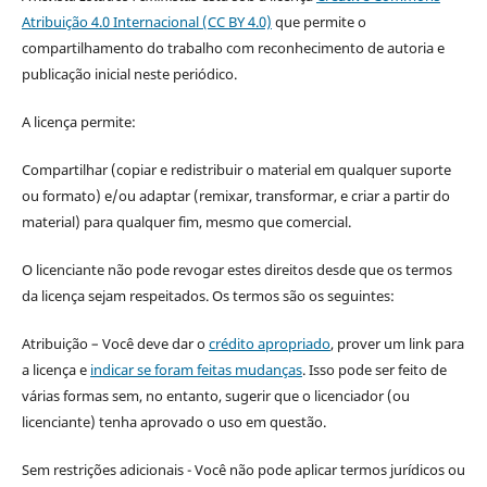
Atribuição 4.0 Internacional (CC BY 4.0)
que permite o
compartilhamento do trabalho com reconhecimento de autoria e
publicação inicial neste periódico.
A licença permite:
Compartilhar (copiar e redistribuir o material em qualquer suporte
ou formato) e/ou adaptar (remixar, transformar, e criar a partir do
material) para qualquer fim, mesmo que comercial.
O licenciante não pode revogar estes direitos desde que os termos
da licença sejam respeitados. Os termos são os seguintes:
Atribuição – Você deve dar o
crédito apropriado
, prover um link para
a licença e
indicar se foram feitas mudanças
. Isso pode ser feito de
várias formas sem, no entanto, sugerir que o licenciador (ou
licenciante) tenha aprovado o uso em questão.
Sem restrições adicionais - Você não pode aplicar termos jurídicos ou