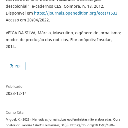
descolonial”. e-cadernos CES, Coimbra, n. 18, 2012.
Disponível em
https://journals.openedition.org/eces/1533
.
Acesso em 20/04/2022.
VEIGA DA SILVA, Márcia. Masculino, o gênero do jornalismo:
modos de produção das notícias. Florianópolis: Insular,
2014.
PDF
Publicado
2023-12-14
Como Citar
Miguel, K. (2023). Narrativas jornalísticas ecofeministas não elaboradas. Ou a
posteriori.
Revista Estudos Feministas
,
31
(3). https://doi.org/10.1590/1806-