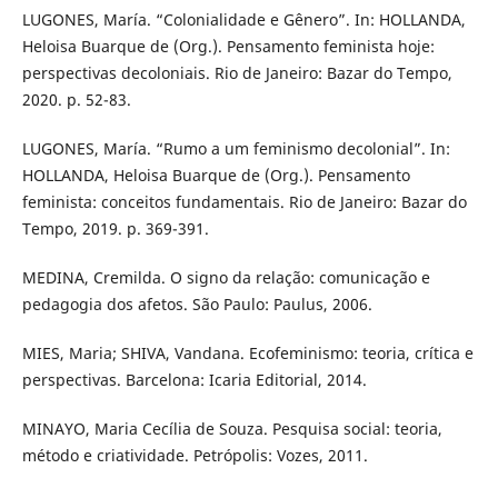
LUGONES, María. “Colonialidade e Gênero”. In: HOLLANDA,
Heloisa Buarque de (Org.). Pensamento feminista hoje:
perspectivas decoloniais. Rio de Janeiro: Bazar do Tempo,
2020. p. 52-83.
LUGONES, María. “Rumo a um feminismo decolonial”. In:
HOLLANDA, Heloisa Buarque de (Org.). Pensamento
feminista: conceitos fundamentais. Rio de Janeiro: Bazar do
Tempo, 2019. p. 369-391.
MEDINA, Cremilda. O signo da relação: comunicação e
pedagogia dos afetos. São Paulo: Paulus, 2006.
MIES, Maria; SHIVA, Vandana. Ecofeminismo: teoria, crítica e
perspectivas. Barcelona: Icaria Editorial, 2014.
MINAYO, Maria Cecília de Souza. Pesquisa social: teoria,
método e criatividade. Petrópolis: Vozes, 2011.