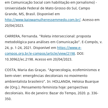
em Comunicação Social com habilitação em Jornalismo) -
Universidade Federal de Mato Grosso do Sul, Campo
Grande, MS, Brasil. Disponível em
http://www.kaiowamulheressemmedo.com.br/
. Acesso em
20/04/2023.
CARRERA, Fernanda. “Roleta interseccional: proposta
metodológica para análises em Comunicação”. E-Compós, v.
24, p. 1-24, 2021. Disponível em
https://www.e-
compos.org.br/e-compos/article/view/2198
. DOI:
10.30962/ec.2198. Acesso em 20/04/2023.
COSTA, Maria das Graças. “Agroecologia, ecofeminismos e
bem-viver: emergências decoloniais no movimento
ambientalista brasileiro”. In: HOLLANDA, Heloisa Buarque
de (Org.). Pensamento feminista hoje: perspectivas
decoloniais. Rio de Janeiro: Bazar do Tempo, 2020. p. 336-
350.