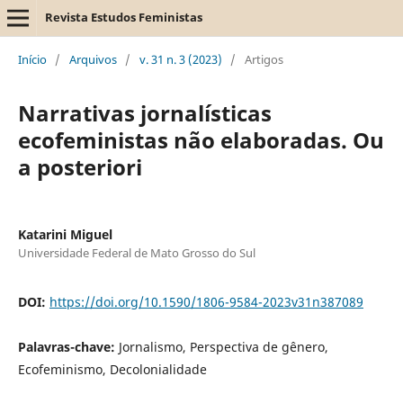
Revista Estudos Feministas
Início
/
Arquivos
/
v. 31 n. 3 (2023)
/
Artigos
Narrativas jornalísticas
ecofeministas não elaboradas. Ou
a posteriori
Katarini Miguel
Universidade Federal de Mato Grosso do Sul
DOI:
https://doi.org/10.1590/1806-9584-2023v31n387089
Palavras-chave:
Jornalismo, Perspectiva de gênero,
Ecofeminismo, Decolonialidade