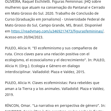
OLIVEIRA, Raquel Eschiletti. Figuras Femininas: JHQ sobre
mulheres que atuam na conservação do Pantanal e Cerrado
em Mato Grosso do Sul. 2020. Trabalho de Conclusão de
Curso (Graduação em Jornalismo) - Universidade Federal de
Mato Grosso do Sul, Campo Grande, MS, Brasil. Disponível
em
https://readymag.com/u3469217473/figurasfemininas/
.
Acesso em 20/04/2023.
PULEO, Alicia H. “El ecofeminismo y sus compañeros de
ruta. Cinco claves para una relación positiva con el
ecologismo, el ecosocialismo y el decrecimiento”. In: PULEO,
Alicia H. (Org.). Ecologia e Género en dialogo
interdisciplinar. Valladolid: Plaza e Valdez, 2015.
PULEO, Alicia H. Claves ecofeministas: Para rebeldes que
aman a la Tierra y a los animales. Valladolid: Plaza e Valdez,
2019.
RÍNCON, Omar. “La narrativa en perspectiva de género”. In: