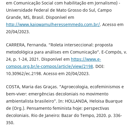
em Comunicação Social com habilitação em Jornalismo) -
Universidade Federal de Mato Grosso do Sul, Campo
Grande, MS, Brasil. Disponível em
http://www.kaiowamulheressemmedo.com.br/
. Acesso em
20/04/2023.
CARRERA, Fernanda. “Roleta interseccional: proposta
metodológica para análises em Comunicação”. E-Compós, v.
24, p. 1-24, 2021. Disponível em
https://www.e-
compos.org.br/e-compos/article/view/2198
. DOI:
10.30962/ec.2198. Acesso em 20/04/2023.
COSTA, Maria das Graças. “Agroecologia, ecofeminismos e
bem-viver: emergências decoloniais no movimento
ambientalista brasileiro”. In: HOLLANDA, Heloisa Buarque
de (Org.). Pensamento feminista hoje: perspectivas
decoloniais. Rio de Janeiro: Bazar do Tempo, 2020. p. 336-
350.