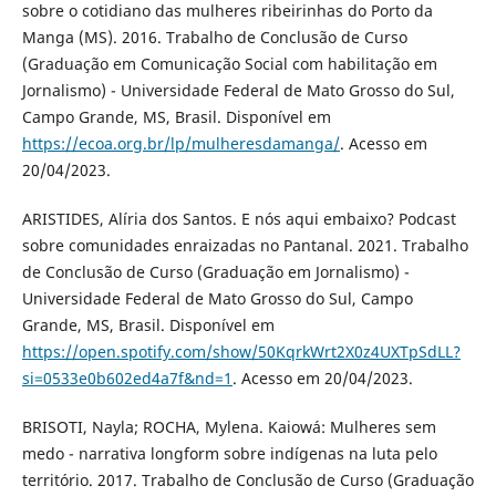
sobre o cotidiano das mulheres ribeirinhas do Porto da
Manga (MS). 2016. Trabalho de Conclusão de Curso
(Graduação em Comunicação Social com habilitação em
Jornalismo) - Universidade Federal de Mato Grosso do Sul,
Campo Grande, MS, Brasil. Disponível em
https://ecoa.org.br/lp/mulheresdamanga/
. Acesso em
20/04/2023.
ARISTIDES, Alíria dos Santos. E nós aqui embaixo? Podcast
sobre comunidades enraizadas no Pantanal. 2021. Trabalho
de Conclusão de Curso (Graduação em Jornalismo) -
Universidade Federal de Mato Grosso do Sul, Campo
Grande, MS, Brasil. Disponível em
https://open.spotify.com/show/50KqrkWrt2X0z4UXTpSdLL?
si=0533e0b602ed4a7f&nd=1
. Acesso em 20/04/2023.
BRISOTI, Nayla; ROCHA, Mylena. Kaiowá: Mulheres sem
medo - narrativa longform sobre indígenas na luta pelo
território. 2017. Trabalho de Conclusão de Curso (Graduação