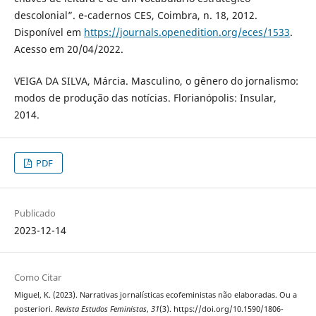
descolonial”. e-cadernos CES, Coimbra, n. 18, 2012.
Disponível em
https://journals.openedition.org/eces/1533
.
Acesso em 20/04/2022.
VEIGA DA SILVA, Márcia. Masculino, o gênero do jornalismo:
modos de produção das notícias. Florianópolis: Insular,
2014.
PDF
Publicado
2023-12-14
Como Citar
Miguel, K. (2023). Narrativas jornalísticas ecofeministas não elaboradas. Ou a
posteriori.
Revista Estudos Feministas
,
31
(3). https://doi.org/10.1590/1806-