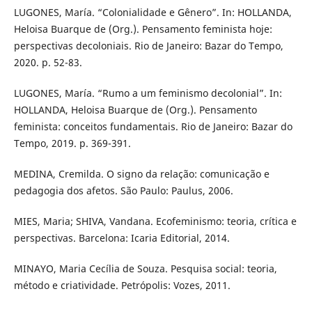
LUGONES, María. “Colonialidade e Gênero”. In: HOLLANDA,
Heloisa Buarque de (Org.). Pensamento feminista hoje:
perspectivas decoloniais. Rio de Janeiro: Bazar do Tempo,
2020. p. 52-83.
LUGONES, María. “Rumo a um feminismo decolonial”. In:
HOLLANDA, Heloisa Buarque de (Org.). Pensamento
feminista: conceitos fundamentais. Rio de Janeiro: Bazar do
Tempo, 2019. p. 369-391.
MEDINA, Cremilda. O signo da relação: comunicação e
pedagogia dos afetos. São Paulo: Paulus, 2006.
MIES, Maria; SHIVA, Vandana. Ecofeminismo: teoria, crítica e
perspectivas. Barcelona: Icaria Editorial, 2014.
MINAYO, Maria Cecília de Souza. Pesquisa social: teoria,
método e criatividade. Petrópolis: Vozes, 2011.