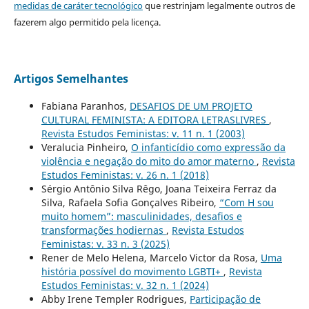
medidas de caráter tecnológico
que restrinjam legalmente outros de
fazerem algo permitido pela licença.
Artigos Semelhantes
Fabiana Paranhos,
DESAFIOS DE UM PROJETO
CULTURAL FEMINISTA: A EDITORA LETRASLIVRES
,
Revista Estudos Feministas: v. 11 n. 1 (2003)
Veralucia Pinheiro,
O infanticídio como expressão da
violência e negação do mito do amor materno
,
Revista
Estudos Feministas: v. 26 n. 1 (2018)
Sérgio Antônio Silva Rêgo, Joana Teixeira Ferraz da
Silva, Rafaela Sofia Gonçalves Ribeiro,
“Com H sou
muito homem”: masculinidades, desafios e
transformações hodiernas
,
Revista Estudos
Feministas: v. 33 n. 3 (2025)
Rener de Melo Helena, Marcelo Victor da Rosa,
Uma
história possível do movimento LGBTI+
,
Revista
Estudos Feministas: v. 32 n. 1 (2024)
Abby Irene Templer Rodrigues,
Participação de