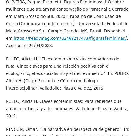
OLIVEIRA, Raquel Eschiletti. Figuras Femininas: JHQ sobre
mulheres que atuam na conservação do Pantanal e Cerrado
em Mato Grosso do Sul. 2020. Trabalho de Conclusão de
Curso (Graduação em Jornalismo) - Universidade Federal de
Mato Grosso do Sul, Campo Grande, MS, Brasil. Disponível
em
https://readymag.com/u3469217473/figurasfemininas/
.
Acesso em 20/04/2023.
PULEO, Alicia H. “El ecofeminismo y sus compañeros de
ruta. Cinco claves para una relación positiva con el
ecologismo, el ecosocialismo y el decrecimiento”. In: PULEO,
Alicia H. (Org.). Ecologia e Género en dialogo
interdisciplinar. Valladolid: Plaza e Valdez, 2015.
PULEO, Alicia H. Claves ecofeministas: Para rebeldes que
aman a la Tierra y a los animales. Valladolid: Plaza e Valdez,
2019.
RÍNCON, Omar. “La narrativa en perspectiva de género”. In: