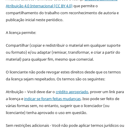
Atribuição 4.0 Internacional (CC BY 4.0)
que permite o
compartilhamento do trabalho com reconhecimento de autoria e
publicação inicial neste periódico.
A licença permite:
Compartilhar (copiar e redistribuir o material em qualquer suporte
ou formato) e/ou adaptar (remixar, transformar, e criar a partir do
material) para qualquer fim, mesmo que comercial.
O licenciante não pode revogar estes direitos desde que os termos
da licença sejam respeitados. Os termos são os seguintes:
Atribuição – Você deve dar o
crédito apropriado
, prover um link para
a licença e
indicar se foram feitas mudanças
. Isso pode ser feito de
várias formas sem, no entanto, sugerir que o licenciador (ou
licenciante) tenha aprovado o uso em questão.
Sem restrições adicionais - Você não pode aplicar termos jurídicos ou