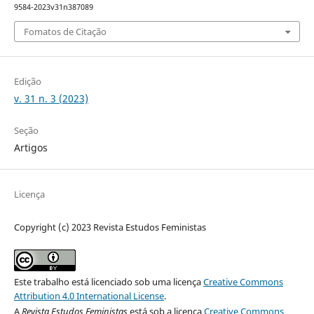
9584-2023v31n387089
Fomatos de Citação
Edição
v. 31 n. 3 (2023)
Seção
Artigos
Licença
Copyright (c) 2023 Revista Estudos Feministas
Este trabalho está licenciado sob uma licença
Creative Commons
Attribution 4.0 International License
.
A
Revista Estudos Feministas
está sob a licença
Creative Commons