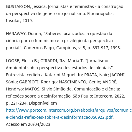
GUSTAFSON, Jessica. Jornalistas e feministas - a construção
da perspectiva de gênero no jornalismo. Florianópolis:
Insular, 2019.
HARAWAY, Donna, “Saberes localizados: a questão da
ciência para o feminismo e o privilégio da perspectiva
parcial”. Cadernos Pagu, Campinas, v. 5, p. 897-917, 1995.
LOOSE, Eloisa B.; GIRARDI, Ilza Maria T. “Jornalismo
Ambiental sob a perspectiva dos estudos decoloniais”.
Entrevista cedida a Katarini Miguel. In: PRATA, Nair; JACONI,
Sônia; GABRIOTI, Rodrigo; NASCIMENTO, Genio; ANDRÉ,
Hendryo; MATOS, Silvio Simão de. Comunicação e ciência:
reflexões sobre a desinformação. São Paulo: Intercom, 2022.
p. 221-234. Disponível em
http://www.portcom.intercom.org.br/ebooks/arquivos/comunic
e-ciencia-reflexoes-sobre-a-desinformacao050922.pdf
.
Acesso em 20/04/2023.