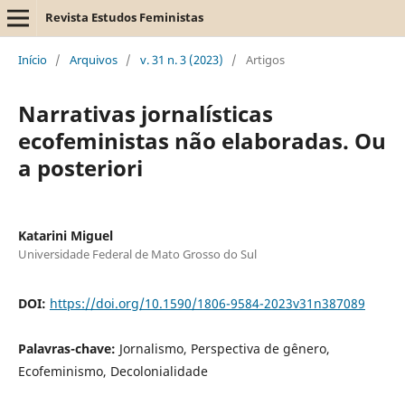
Revista Estudos Feministas
Início
/
Arquivos
/
v. 31 n. 3 (2023)
/
Artigos
Narrativas jornalísticas
ecofeministas não elaboradas. Ou
a posteriori
Katarini Miguel
Universidade Federal de Mato Grosso do Sul
DOI:
https://doi.org/10.1590/1806-9584-2023v31n387089
Palavras-chave:
Jornalismo, Perspectiva de gênero,
Ecofeminismo, Decolonialidade