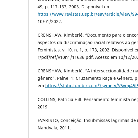
49, p. 117-133, 2003. Disponível em
https://www.revistas.usp.br/eav/article/view/99
10/01/2022.
CRENSHAW, Kimberlé. “Documento para o encont
aspectos da discriminação racial relativos ao gê
Feministas, v. 10, n. 1, p. 173, 2002. Disponível
r/pdf/ref/v10n1/11636.pdf. Acesso em 10/12/20
CRENSHAW, Kimberlé. “A interseccionalidade na
gênero”. Painel 1: Cruzamento Raça e Gênero, p.
em
https://static.tumblr.com/7symefv/V6vmj45
COLLINS, Patricia Hill. Pensamento feminista ne
2019.
EVARISTO, Conceição. Insubmissas lágrimas de 
Nandyala, 2011.