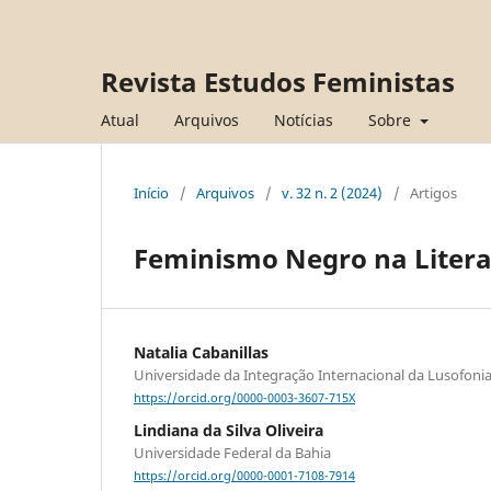
Revista Estudos Feministas
Atual
Arquivos
Notícias
Sobre
Início
/
Arquivos
/
v. 32 n. 2 (2024)
/
Artigos
Feminismo Negro na Liter
Natalia Cabanillas
Universidade da Integração Internacional da Lusofonia 
https://orcid.org/0000-0003-3607-715X
Lindiana da Silva Oliveira
Universidade Federal da Bahia
https://orcid.org/0000-0001-7108-7914