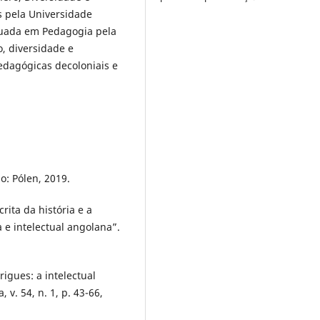
 pela Universidade
duada em Pedagogia pela
, diversidade e
edagógicas decoloniais e
o: Pólen, 2019.
rita da história e a
 e intelectual angolana”.
gues: a intelectual
 v. 54, n. 1, p. 43-66,