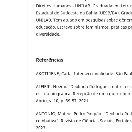
Direitos Humanos - UNILAB. Graduada em Letras
Estadual do Sudoeste da Bahia (UESB/BA). Gra
UNILAB. Tem atuado em pesquisas sobre gênero
educação. Escreve sobre feminismos, práticas p
diversidade.
Referências
AKOTIRENE, Carla. Interseccionalidade. São Paul
ALFIERI, Noemi. “Deolinda Rodrigues: entre a esc
escrita biográfica. Recepção de uma guerrilheira
Abriu, v. 10, p. 39-57, 2021.
ANTÓNIO, Mateus Pedro Pimpão. “Deolinda Rodri
combativa”. Revista de Ciências Sociais, Fortaleza,
2023.