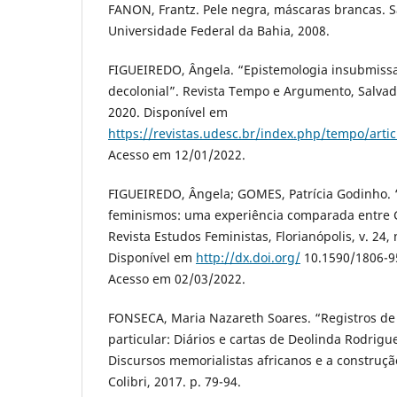
FANON, Frantz. Pele negra, máscaras brancas. S
Universidade Federal da Bahia, 2008.
FIGUEIREDO, Ângela. “Epistemologia insubmissa
decolonial”. Revista Tempo e Argumento, Salvador
2020. Disponível em
https://revistas.udesc.br/index.php/tempo/art
Acesso em 12/01/2022.
FIGUEIREDO, Ângela; GOMES, Patrícia Godinho. 
feminismos: uma experiência comparada entre G
Revista Estudos Feministas, Florianópolis, v. 24, 
Disponível em
http://dx.doi.org/
10.1590/1806-9
Acesso em 02/03/2022.
FONSECA, Maria Nazareth Soares. “Registros d
particular: Diários e cartas de Deolinda Rodrigu
Discursos memorialistas africanos e a construção
Colibri, 2017. p. 79-94.