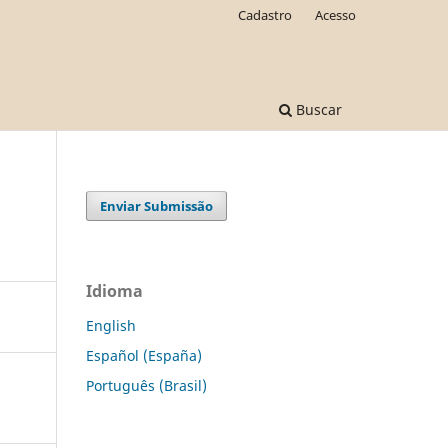
Cadastro
Acesso
Buscar
Enviar Submissão
Idioma
English
Español (España)
Português (Brasil)