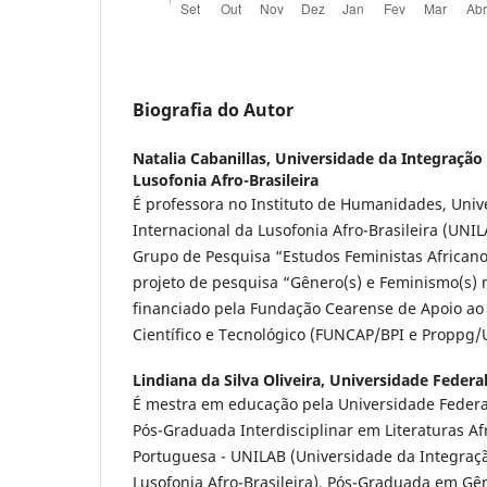
Biografia do Autor
Natalia Cabanillas,
Universidade da Integração 
Lusofonia Afro-Brasileira
É professora no Instituto de Humanidades, Univ
Internacional da Lusofonia Afro-Brasileira (UNIL
Grupo de Pesquisa “Estudos Feministas African
projeto de pesquisa “Gênero(s) e Feminismo(s) n
financiado pela Fundação Cearense de Apoio a
Científico e Tecnológico (FUNCAP/BPI e Proppg/U
Lindiana da Silva Oliveira,
Universidade Federal
É mestra em educação pela Universidade Federa
Pós-Graduada Interdisciplinar em Literaturas Af
Portuguesa - UNILAB (Universidade da Integraçã
Lusofonia Afro-Brasileira). Pós-Graduada em Gê