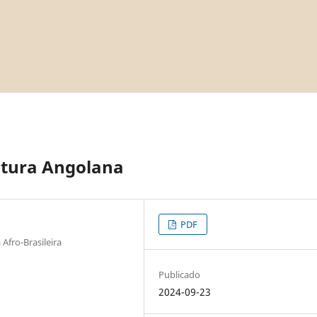
atura Angolana
PDF
Afro-Brasileira
Publicado
2024-09-23