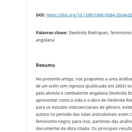
DOI:
https://doi.org/10.1590/1806-9584-2024v3
Palavras-chave:
Deolinda Rodrigues, feminismo 
angolana
Resumo
No presente artigo, nos propomos a uma análise
de um exílio sem regresso
(publicado em 2003) esc
pela ativista e combatente angolana Deolinda 
apresentar como a vida e a obra de Deolinda R
para os estudos interseccionais de gênero, evid
autora no período das lutas anticoloniais eram 
feminismo negro; para isso, partimos das análise
documental da obra citada. Os principais resul